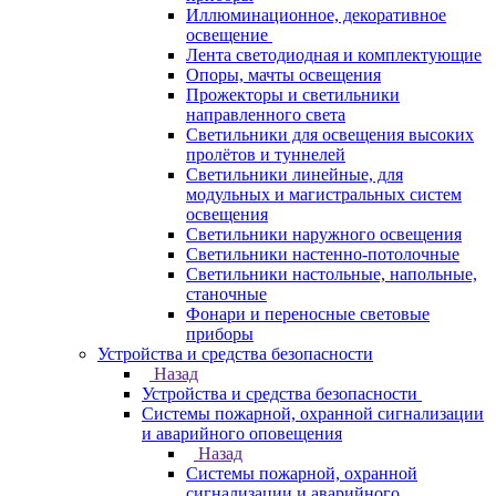
Иллюминационное, декоративное
освещение
Лента светодиодная и комплектующие
Опоры, мачты освещения
Прожекторы и светильники
направленного света
Светильники для освещения высоких
пролётов и туннелей
Светильники линейные, для
модульных и магистральных систем
освещения
Светильники наружного освещения
Светильники настенно-потолочные
Светильники настольные, напольные,
станочные
Фонари и переносные световые
приборы
Устройства и средства безопасности
Назад
Устройства и средства безопасности
Системы пожарной, охранной сигнализации
и аварийного оповещения
Назад
Системы пожарной, охранной
сигнализации и аварийного