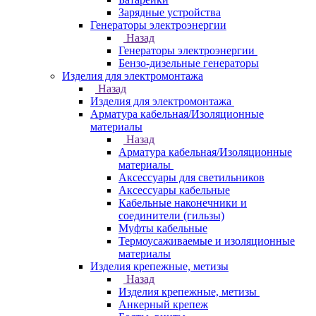
Зарядные устройства
Генераторы электроэнергии
Назад
Генераторы электроэнергии
Бензо-дизельные генераторы
Изделия для электромонтажа
Назад
Изделия для электромонтажа
Арматура кабельная/Изоляционные
материалы
Назад
Арматура кабельная/Изоляционные
материалы
Аксессуары для светильников
Аксессуары кабельные
Кабельные наконечники и
соединители (гильзы)
Муфты кабельные
Термоусаживаемые и изоляционные
материалы
Изделия крепежные, метизы
Назад
Изделия крепежные, метизы
Анкерный крепеж