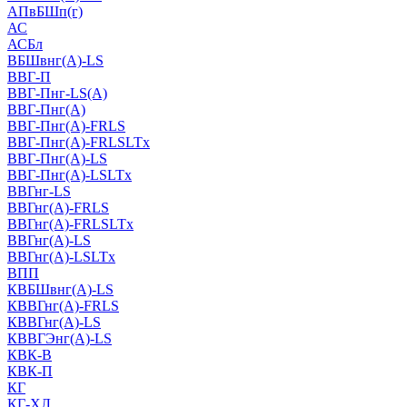
АПвБШп(г)
АС
АСБл
ВБШвнг(А)-LS
ВВГ-П
ВВГ-Пнг-LS(А)
ВВГ-Пнг(А)
ВВГ-Пнг(А)-FRLS
ВВГ-Пнг(А)-FRLSLTx
ВВГ-Пнг(А)-LS
ВВГ-Пнг(А)-LSLTx
ВВГнг-LS
ВВГнг(А)-FRLS
ВВГнг(А)-FRLSLTx
ВВГнг(А)-LS
ВВГнг(А)-LSLTx
ВПП
КВБШвнг(А)-LS
КВВГнг(А)-FRLS
КВВГнг(А)-LS
КВВГЭнг(А)-LS
КВК-В
КВК-П
КГ
КГ-ХЛ