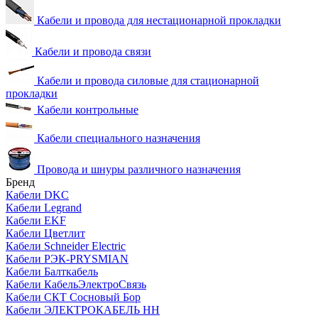
Кабели и провода для нестационарной прокладки
Кабели и провода связи
Кабели и провода силовые для стационарной
прокладки
Кабели контрольные
Кабели специального назначения
Провода и шнуры различного назначения
Бренд
Кабели DKC
Кабели Legrand
Кабели EKF
Кабели Цветлит
Кабели Schneider Electric
Кабели РЭК-PRYSMIAN
Кабели Балткабель
Кабели КабельЭлектроСвязь
Кабели СКТ Сосновый Бор
Кабели ЭЛЕКТРОКАБЕЛЬ НН