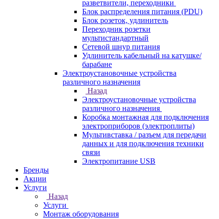
разветвители, переходники
Блок распределения питания (PDU)
Блок розеток, удлинитель
Переходник розетки
мультистандартный
Сетевой шнур питания
Удлинитель кабельный на катушке/
барабане
Электроустановочные устройства
различного назначения
Назад
Электроустановочные устройства
различного назначения
Коробка монтажная для подключения
электроприборов (электроплиты)
Мультивставка / разъем для передачи
данных и для подключения техники
связи
Электропитание USB
Бренды
Акции
Услуги
Назад
Услуги
Монтаж оборудования