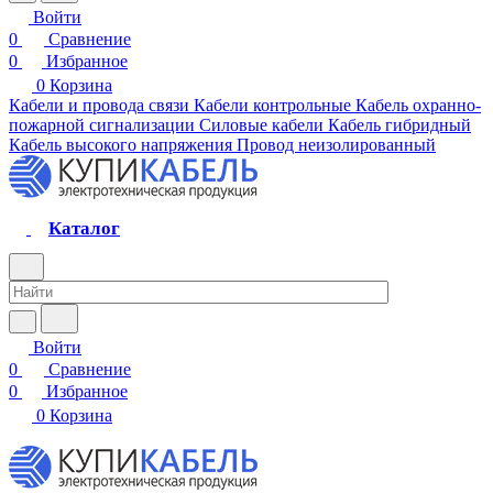
Войти
0
Сравнение
0
Избранное
0
Корзина
Кабели и провода связи
Кабели контрольные
Кабель охранно-
пожарной сигнализации
Силовые кабели
Кабель гибридный
Кабель высокого напряжения
Провод неизолированный
Каталог
Войти
0
Сравнение
0
Избранное
0
Корзина