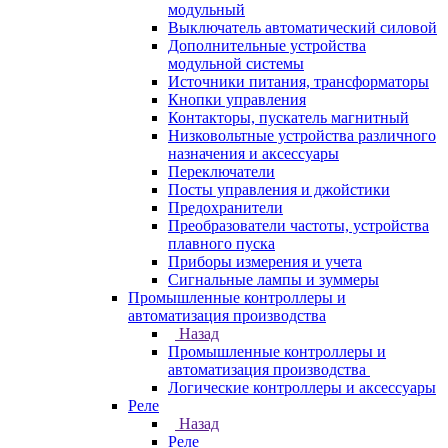
модульный
Выключатель автоматический силовой
Дополнительные устройства
модульной системы
Источники питания, трансформаторы
Кнопки управления
Контакторы, пускатель магнитный
Низковольтные устройства различного
назначения и аксессуары
Переключатели
Посты управления и джойстики
Предохранители
Преобразователи частоты, устройства
плавного пуска
Приборы измерения и учета
Сигнальные лампы и зуммеры
Промышленные контроллеры и
автоматизация производства
Назад
Промышленные контроллеры и
автоматизация производства
Логические контроллеры и аксессуары
Реле
Назад
Реле