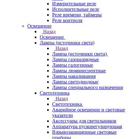
Измерительные реле
Исполнительные реле
Реле времени, таймеры
Реле контроля
Освещение
Назад
Освещение
Лампы (источники света)
Назад
Лампы (источники света)
Лампы газоразрядные
Лампы галогенные
Лампы люминесцентные
Лампы накаливания
Лампы светодиодные
Лампы специального назначения
Светотехника
Назад
Светотехника
Аварийное освещение и световые
указатели
Аксессуары для светильников
Аппаратура пускорегулирующая
Взрывозащищенные световые
приборы