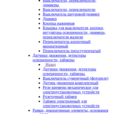
Выключатели, переключатели,
диммеры
Выключатели, переключатели
Выключатель шнуровой/диммер
Диммер
Кнопка нажимная
Крышка для выключателя, кнопки,
регулятора освещенности, диммера,
переключателя жалюзи
Переключатель кнопочный
миниатюрный
Переключатель трехступенчатый
Датчики движения, детекторы
освещенности, таймеры
Назад
Датчики движения, детекторы
освещенности, таймеры
Выключатель сумеречный (фотореле)
Датчик движения комплектный
Реле времени механическое для
электроустановочных устройств
Розеточный таймер
Таймер электронный для
электроустановочных устройств
Рамки, декоративные элементы, основания