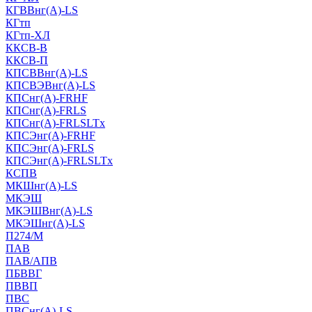
КГВВнг(А)-LS
КГтп
КГтп-ХЛ
ККСВ-В
ККСВ-П
КПСВВнг(А)-LS
КПСВЭВнг(А)-LS
КПСнг(А)-FRHF
КПСнг(А)-FRLS
КПСнг(А)-FRLSLTx
КПСЭнг(А)-FRHF
КПСЭнг(А)-FRLS
КПСЭнг(А)-FRLSLTx
КСПВ
МКШнг(А)-LS
МКЭШ
МКЭШВнг(А)-LS
МКЭШнг(А)-LS
П274/М
ПАВ
ПАВ/АПВ
ПБВВГ
ПВВП
ПВС
ПВСнг(А)-LS