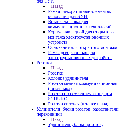
для ЭУИ
Назад
Рамки, декоративные элементы,
основания для ЭУИ
Вставка/крышка для
коммуникационных технологий
Корпус накладной для открытого
монтажа электроустановочных
устройств
Основание для открытого монтажа
Рамка декоративная для
электроустановочных устройств
Розетки
Назад
Розетки
Колодка удлинителя
Розетка медная коммуникационная
(витая пара)
Розетка с заземлением стандарта
SCHUKO
Розетка силовая (штепсельная)
Удлинители, блоки розеток, разветвители,
переходники
Назад
Удлинители, блоки розеток,