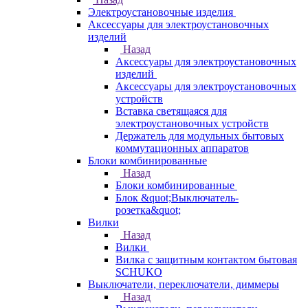
Электроустановочные изделия
Аксессуары для электроустановочных
изделий
Назад
Аксессуары для электроустановочных
изделий
Аксессуары для электроустановочных
устройств
Вставка светящаяся для
электроустановочных устройств
Держатель для модульных бытовых
коммутационных аппаратов
Блоки комбинированные
Назад
Блоки комбинированные
Блок &quot;Выключатель-
розетка&quot;
Вилки
Назад
Вилки
Вилка с защитным контактом бытовая
SCHUKO
Выключатели, переключатели, диммеры
Назад