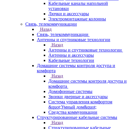
Кабельные каналы напольной
установки
Лючки и аксессуары
Электромонтажные колонны
Связь, телекоммуникации
Назад
Связь, телекоммуникации
Антенны и спутниковые технологии
Назад
Антенны и спутниковые технологии
Антенны и аксессуары
Кабельные технологии
Домашние системы контроля доступа и
комфорта
Назад
Домашние системы контроля доступа и
комфорта
Домофонные системы
Звонки дверные и аксессуары
Система управления комфортом
&quot;Умный дом&quot;
Средства коммуникации
Структурированные кабельные системы
Назад
Структурированные кабельные