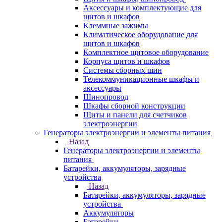
Аксессуары и комплектующие для
щитов и шкафов
Клеммные зажимы
Климатическое оборудование для
щитов и шкафов
Комплектное щитовое оборудование
Корпуса щитов и шкафов
Системы сборных шин
Телекоммуникационные шкафы и
аксессуары
Шинопровод
Шкафы сборной конструкции
Щиты и панели для счетчиков
электроэнергии
Генераторы электроэнергии и элементы питания
Назад
Генераторы электроэнергии и элементы
питания
Батарейки, аккумуляторы, зарядные
устройства
Назад
Батарейки, аккумуляторы, зарядные
устройства
Аккумуляторы
Батарейки