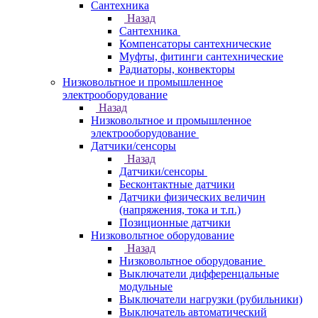
Сантехника
Назад
Сантехника
Компенсаторы сантехнические
Муфты, фитинги сантехнические
Радиаторы, конвекторы
Низковольтное и промышленное
электрооборудование
Назад
Низковольтное и промышленное
электрооборудование
Датчики/сенсоры
Назад
Датчики/сенсоры
Бесконтактные датчики
Датчики физических величин
(напряжения, тока и т.п.)
Позиционные датчики
Низковольтное оборудование
Назад
Низковольтное оборудование
Выключатели дифференцальные
модульные
Выключатели нагрузки (рубильники)
Выключатель автоматический