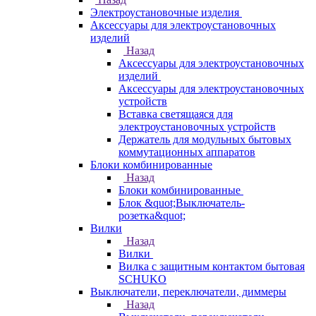
Электроустановочные изделия
Аксессуары для электроустановочных
изделий
Назад
Аксессуары для электроустановочных
изделий
Аксессуары для электроустановочных
устройств
Вставка светящаяся для
электроустановочных устройств
Держатель для модульных бытовых
коммутационных аппаратов
Блоки комбинированные
Назад
Блоки комбинированные
Блок &quot;Выключатель-
розетка&quot;
Вилки
Назад
Вилки
Вилка с защитным контактом бытовая
SCHUKO
Выключатели, переключатели, диммеры
Назад