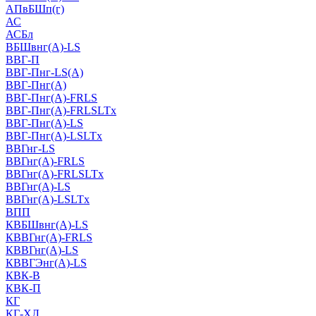
АПвБШп(г)
АС
АСБл
ВБШвнг(А)-LS
ВВГ-П
ВВГ-Пнг-LS(А)
ВВГ-Пнг(А)
ВВГ-Пнг(А)-FRLS
ВВГ-Пнг(А)-FRLSLTx
ВВГ-Пнг(А)-LS
ВВГ-Пнг(А)-LSLTx
ВВГнг-LS
ВВГнг(А)-FRLS
ВВГнг(А)-FRLSLTx
ВВГнг(А)-LS
ВВГнг(А)-LSLTx
ВПП
КВБШвнг(А)-LS
КВВГнг(А)-FRLS
КВВГнг(А)-LS
КВВГЭнг(А)-LS
КВК-В
КВК-П
КГ
КГ-ХЛ