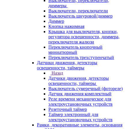
Выключатели, переключатели,
диммеры
Выключатели, переключатели
Выключатель шнуровой/диммер
Диммер
Кнопка нажимная
Крышка для выключателя, кнопки,
регулятора освещенности, диммера,
переключателя жалюзи
Переключатель кнопочный
миниатюрный
Переключатель трехступенчатый
Датчики движения, детекторы
освещенности, таймеры
Назад
Датчики движения, детекторы
освещенности, таймеры
Выключатель сумеречный (фотореле)
Датчик движения комплектный
Реле времени механическое для
электроустановочных устройств
Розеточный таймер
Таймер электронный для
электроустановочных устройств
Рамки, декоративные элементы, основания