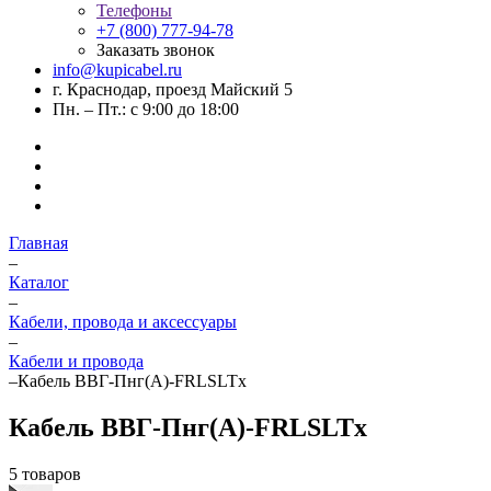
Телефоны
+7 (800) 777-94-78
Заказать звонок
info@kupicabel.ru
г. Краснодар, проезд Майский 5
Пн. – Пт.: с 9:00 до 18:00
Главная
–
Каталог
–
Кабели, провода и аксессуары
–
Кабели и провода
–
Кабель ВВГ-Пнг(А)-FRLSLTx
Кабель ВВГ-Пнг(А)-FRLSLTx
5 товаров