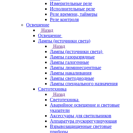
Измерительные реле
Исполнительные реле
Реле времени, таймеры
Реле контроля
Освещение
Назад
Освещение
Лампы (источники света)
Назад
Лампы (источники света)
Лампы газоразрядные
Лампы галогенные
Лампы люминесцентные
Лампы накаливания
Лампы светодиодные
Лампы специального назначения
Светотехника
Назад
Светотехника
Аварийное освещение и световые
указатели
Аксессуары для светильников
Аппаратура пускорегулирующая
Взрывозащищенные световые
приборы