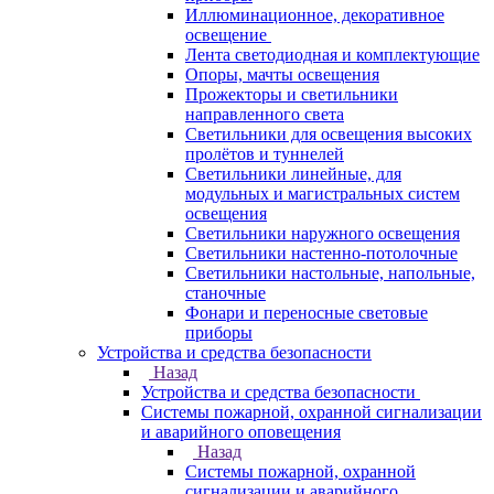
Иллюминационное, декоративное
освещение
Лента светодиодная и комплектующие
Опоры, мачты освещения
Прожекторы и светильники
направленного света
Светильники для освещения высоких
пролётов и туннелей
Светильники линейные, для
модульных и магистральных систем
освещения
Светильники наружного освещения
Светильники настенно-потолочные
Светильники настольные, напольные,
станочные
Фонари и переносные световые
приборы
Устройства и средства безопасности
Назад
Устройства и средства безопасности
Системы пожарной, охранной сигнализации
и аварийного оповещения
Назад
Системы пожарной, охранной
сигнализации и аварийного