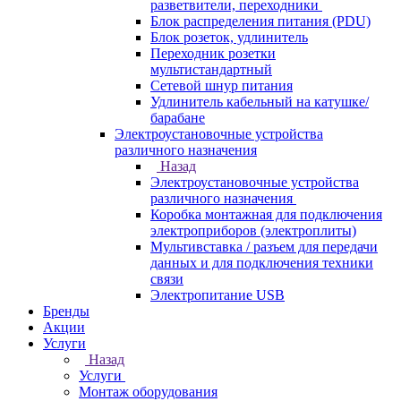
разветвители, переходники
Блок распределения питания (PDU)
Блок розеток, удлинитель
Переходник розетки
мультистандартный
Сетевой шнур питания
Удлинитель кабельный на катушке/
барабане
Электроустановочные устройства
различного назначения
Назад
Электроустановочные устройства
различного назначения
Коробка монтажная для подключения
электроприборов (электроплиты)
Мультивставка / разъем для передачи
данных и для подключения техники
связи
Электропитание USB
Бренды
Акции
Услуги
Назад
Услуги
Монтаж оборудования