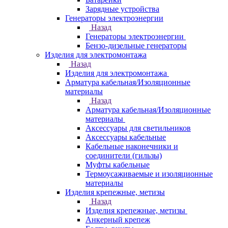
Зарядные устройства
Генераторы электроэнергии
Назад
Генераторы электроэнергии
Бензо-дизельные генераторы
Изделия для электромонтажа
Назад
Изделия для электромонтажа
Арматура кабельная/Изоляционные
материалы
Назад
Арматура кабельная/Изоляционные
материалы
Аксессуары для светильников
Аксессуары кабельные
Кабельные наконечники и
соединители (гильзы)
Муфты кабельные
Термоусаживаемые и изоляционные
материалы
Изделия крепежные, метизы
Назад
Изделия крепежные, метизы
Анкерный крепеж