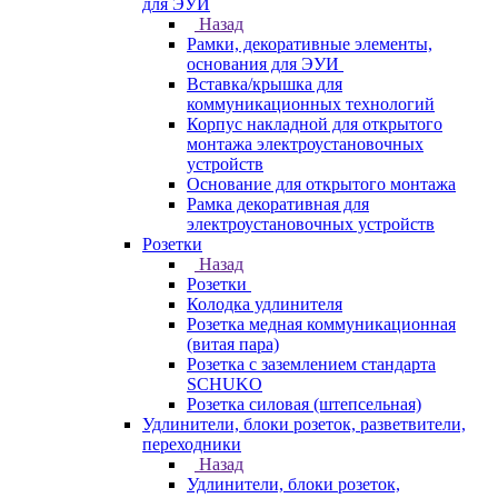
для ЭУИ
Назад
Рамки, декоративные элементы,
основания для ЭУИ
Вставка/крышка для
коммуникационных технологий
Корпус накладной для открытого
монтажа электроустановочных
устройств
Основание для открытого монтажа
Рамка декоративная для
электроустановочных устройств
Розетки
Назад
Розетки
Колодка удлинителя
Розетка медная коммуникационная
(витая пара)
Розетка с заземлением стандарта
SCHUKO
Розетка силовая (штепсельная)
Удлинители, блоки розеток, разветвители,
переходники
Назад
Удлинители, блоки розеток,