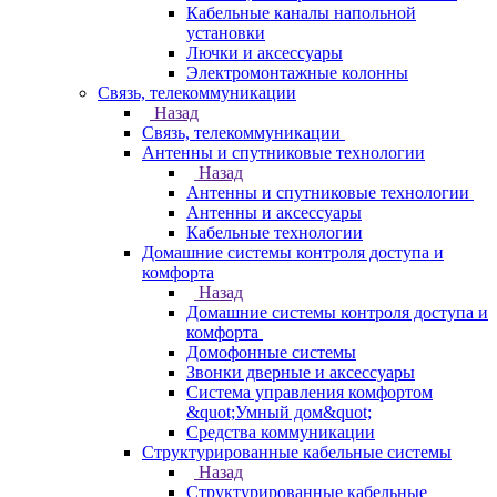
Кабельные каналы напольной
установки
Лючки и аксессуары
Электромонтажные колонны
Связь, телекоммуникации
Назад
Связь, телекоммуникации
Антенны и спутниковые технологии
Назад
Антенны и спутниковые технологии
Антенны и аксессуары
Кабельные технологии
Домашние системы контроля доступа и
комфорта
Назад
Домашние системы контроля доступа и
комфорта
Домофонные системы
Звонки дверные и аксессуары
Система управления комфортом
&quot;Умный дом&quot;
Средства коммуникации
Структурированные кабельные системы
Назад
Структурированные кабельные