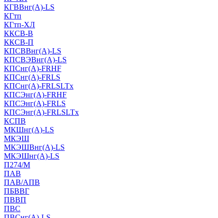
КГВВнг(А)-LS
КГтп
КГтп-ХЛ
ККСВ-В
ККСВ-П
КПСВВнг(А)-LS
КПСВЭВнг(А)-LS
КПСнг(А)-FRHF
КПСнг(А)-FRLS
КПСнг(А)-FRLSLTx
КПСЭнг(А)-FRHF
КПСЭнг(А)-FRLS
КПСЭнг(А)-FRLSLTx
КСПВ
МКШнг(А)-LS
МКЭШ
МКЭШВнг(А)-LS
МКЭШнг(А)-LS
П274/М
ПАВ
ПАВ/АПВ
ПБВВГ
ПВВП
ПВС
ПВСнг(А)-LS