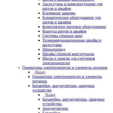
Аксессуары и комплектующие для
щитов и шкафов
Клеммные зажимы
Климатическое оборудование для
щитов и шкафов
Комплектное щитовое оборудование
Корпуса щитов и шкафов
Системы сборных шин
Телекоммуникационные шкафы и
аксессуары
Шинопровод
Шкафы сборной конструкции
Щиты и панели для счетчиков
электроэнергии
Генераторы электроэнергии и элементы питания
Назад
Генераторы электроэнергии и элементы
питания
Батарейки, аккумуляторы, зарядные
устройства
Назад
Батарейки, аккумуляторы, зарядные
устройства
Аккумуляторы
Батарейки