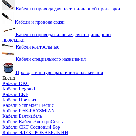
Кабели и провода для нестационарной прокладки
Кабели и провода связи
Кабели и провода силовые для стационарной
прокладки
Кабели контрольные
Кабели специального назначения
Провода и шнуры различного назначения
Бренд
Кабели DKC
Кабели Legrand
Кабели EKF
Кабели Цветлит
Кабели Schneider Electric
Кабели РЭК-PRYSMIAN
Кабели Балткабель
Кабели КабельЭлектроСвязь
Кабели СКТ Сосновый Бор
Кабели ЭЛЕКТРОКАБЕЛЬ НН