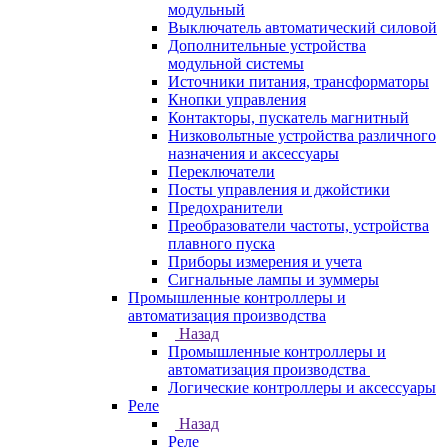
модульный
Выключатель автоматический силовой
Дополнительные устройства
модульной системы
Источники питания, трансформаторы
Кнопки управления
Контакторы, пускатель магнитный
Низковольтные устройства различного
назначения и аксессуары
Переключатели
Посты управления и джойстики
Предохранители
Преобразователи частоты, устройства
плавного пуска
Приборы измерения и учета
Сигнальные лампы и зуммеры
Промышленные контроллеры и
автоматизация производства
Назад
Промышленные контроллеры и
автоматизация производства
Логические контроллеры и аксессуары
Реле
Назад
Реле