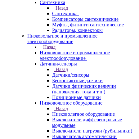
Сантехника
Назад
Сантехника
Компенсаторы сантехнические
Муфты, фитинги сантехнические
Радиаторы, конвекторы
Низковольтное и промышленное
электрооборудование
Назад
Низковольтное и промышленное
электрооборудование
Датчики/сенсоры
Назад
Датчики/сенсоры
Бесконтактные датчики
Датчики физических величин
(напряжения, тока и т.п.)
Позиционные датчики
Низковольтное оборудование
Назад
Низковольтное оборудование
Выключатели дифференцальные
модульные
Выключатели нагрузки (рубильники)
Выключатель автоматический