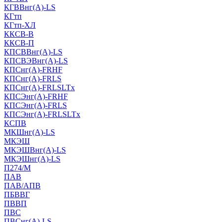
КГВВнг(А)-LS
КГтп
КГтп-ХЛ
ККСВ-В
ККСВ-П
КПСВВнг(А)-LS
КПСВЭВнг(А)-LS
КПСнг(А)-FRHF
КПСнг(А)-FRLS
КПСнг(А)-FRLSLTx
КПСЭнг(А)-FRHF
КПСЭнг(А)-FRLS
КПСЭнг(А)-FRLSLTx
КСПВ
МКШнг(А)-LS
МКЭШ
МКЭШВнг(А)-LS
МКЭШнг(А)-LS
П274/М
ПАВ
ПАВ/АПВ
ПБВВГ
ПВВП
ПВС
ПВСнг(А)-LS