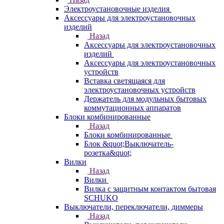
Электроустановочные изделия
Аксессуары для электроустановочных
изделий
Назад
Аксессуары для электроустановочных
изделий
Аксессуары для электроустановочных
устройств
Вставка светящаяся для
электроустановочных устройств
Держатель для модульных бытовых
коммутационных аппаратов
Блоки комбинированные
Назад
Блоки комбинированные
Блок &quot;Выключатель-
розетка&quot;
Вилки
Назад
Вилки
Вилка с защитным контактом бытовая
SCHUKO
Выключатели, переключатели, диммеры
Назад