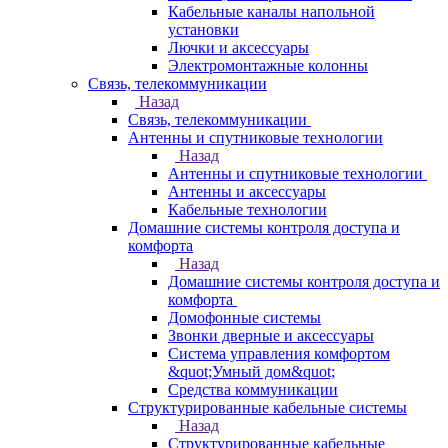
Кабельные каналы напольной
установки
Лючки и аксессуары
Электромонтажные колонны
Связь, телекоммуникации
Назад
Связь, телекоммуникации
Антенны и спутниковые технологии
Назад
Антенны и спутниковые технологии
Антенны и аксессуары
Кабельные технологии
Домашние системы контроля доступа и
комфорта
Назад
Домашние системы контроля доступа и
комфорта
Домофонные системы
Звонки дверные и аксессуары
Система управления комфортом
&quot;Умный дом&quot;
Средства коммуникации
Структурированные кабельные системы
Назад
Структурированные кабельные