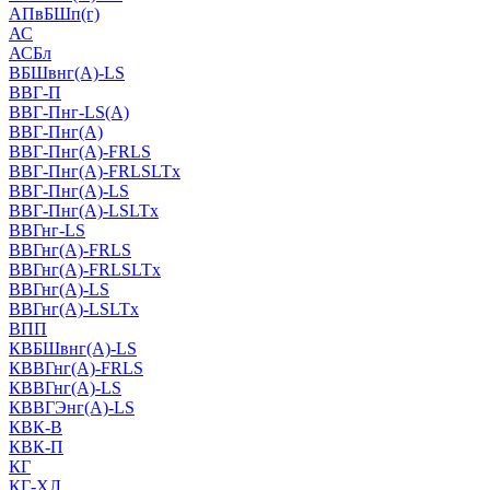
АПвБШп(г)
АС
АСБл
ВБШвнг(А)-LS
ВВГ-П
ВВГ-Пнг-LS(А)
ВВГ-Пнг(А)
ВВГ-Пнг(А)-FRLS
ВВГ-Пнг(А)-FRLSLTx
ВВГ-Пнг(А)-LS
ВВГ-Пнг(А)-LSLTx
ВВГнг-LS
ВВГнг(А)-FRLS
ВВГнг(А)-FRLSLTx
ВВГнг(А)-LS
ВВГнг(А)-LSLTx
ВПП
КВБШвнг(А)-LS
КВВГнг(А)-FRLS
КВВГнг(А)-LS
КВВГЭнг(А)-LS
КВК-В
КВК-П
КГ
КГ-ХЛ