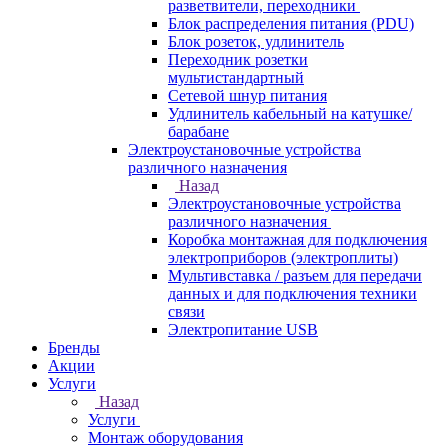
разветвители, переходники
Блок распределения питания (PDU)
Блок розеток, удлинитель
Переходник розетки
мультистандартный
Сетевой шнур питания
Удлинитель кабельный на катушке/
барабане
Электроустановочные устройства
различного назначения
Назад
Электроустановочные устройства
различного назначения
Коробка монтажная для подключения
электроприборов (электроплиты)
Мультивставка / разъем для передачи
данных и для подключения техники
связи
Электропитание USB
Бренды
Акции
Услуги
Назад
Услуги
Монтаж оборудования