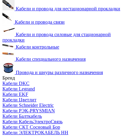
Кабели и провода для нестационарной прокладки
Кабели и провода связи
Кабели и провода силовые для стационарной
прокладки
Кабели контрольные
Кабели специального назначения
Провода и шнуры различного назначения
Бренд
Кабели DKC
Кабели Legrand
Кабели EKF
Кабели Цветлит
Кабели Schneider Electric
Кабели РЭК-PRYSMIAN
Кабели Балткабель
Кабели КабельЭлектроСвязь
Кабели СКТ Сосновый Бор
Кабели ЭЛЕКТРОКАБЕЛЬ НН