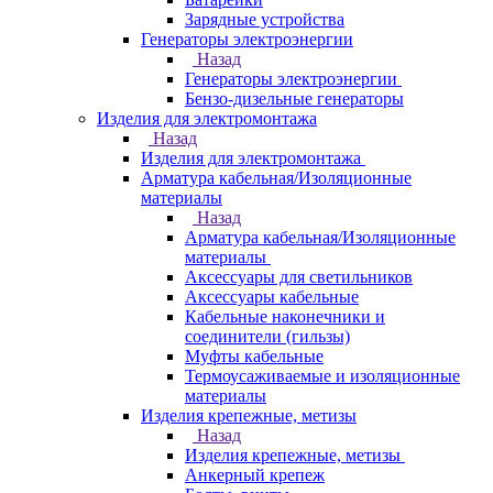
Зарядные устройства
Генераторы электроэнергии
Назад
Генераторы электроэнергии
Бензо-дизельные генераторы
Изделия для электромонтажа
Назад
Изделия для электромонтажа
Арматура кабельная/Изоляционные
материалы
Назад
Арматура кабельная/Изоляционные
материалы
Аксессуары для светильников
Аксессуары кабельные
Кабельные наконечники и
соединители (гильзы)
Муфты кабельные
Термоусаживаемые и изоляционные
материалы
Изделия крепежные, метизы
Назад
Изделия крепежные, метизы
Анкерный крепеж