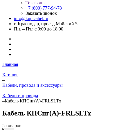
Телефоны
+7 (800) 777-94-78
Заказать звонок
info@kupicabel.ru
г. Краснодар, проезд Майский 5
Пн. – Пт.: с 9:00 до 18:00
Главная
–
Каталог
–
Кабели, провода и аксессуары
–
Кабели и провода
–
Кабель КПСнг(А)-FRLSLTx
Кабель КПСнг(А)-FRLSLTx
5 товаров