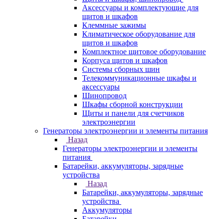
Аксессуары и комплектующие для
щитов и шкафов
Клеммные зажимы
Климатическое оборудование для
щитов и шкафов
Комплектное щитовое оборудование
Корпуса щитов и шкафов
Системы сборных шин
Телекоммуникационные шкафы и
аксессуары
Шинопровод
Шкафы сборной конструкции
Щиты и панели для счетчиков
электроэнергии
Генераторы электроэнергии и элементы питания
Назад
Генераторы электроэнергии и элементы
питания
Батарейки, аккумуляторы, зарядные
устройства
Назад
Батарейки, аккумуляторы, зарядные
устройства
Аккумуляторы
Батарейки