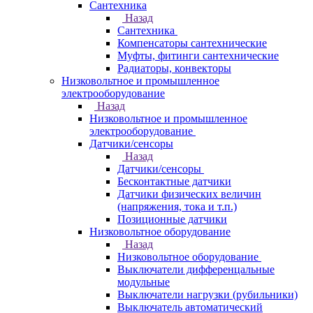
Сантехника
Назад
Сантехника
Компенсаторы сантехнические
Муфты, фитинги сантехнические
Радиаторы, конвекторы
Низковольтное и промышленное
электрооборудование
Назад
Низковольтное и промышленное
электрооборудование
Датчики/сенсоры
Назад
Датчики/сенсоры
Бесконтактные датчики
Датчики физических величин
(напряжения, тока и т.п.)
Позиционные датчики
Низковольтное оборудование
Назад
Низковольтное оборудование
Выключатели дифференцальные
модульные
Выключатели нагрузки (рубильники)
Выключатель автоматический