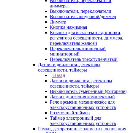
Выключатели, переключатели,
диммеры
Выключатели, переключатели
Выключатель шнуровой/диммер
Диммер
Кнопка нажимная
Крышка для выключателя, кнопки,
регулятора освещенности, диммера,
переключателя жалюзи
Переключатель кнопочный
миниатюрный
Переключатель трехступенчатый
Датчики движения, детекторы
освещенности, таймеры
Назад
Датчики движения, детекторы
освещенности, таймеры
Выключатель сумеречный (фотореле)
Датчик движения комплектный
Реле времени механическое для
электроустановочных устройств
Розеточный таймер
Таймер электронный для
электроустановочных устройств
Рамки, декоративные элементы, основания