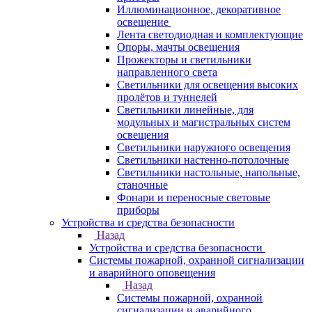
Иллюминационное, декоративное
освещение
Лента светодиодная и комплектующие
Опоры, мачты освещения
Прожекторы и светильники
направленного света
Светильники для освещения высоких
пролётов и туннелей
Светильники линейные, для
модульных и магистральных систем
освещения
Светильники наружного освещения
Светильники настенно-потолочные
Светильники настольные, напольные,
станочные
Фонари и переносные световые
приборы
Устройства и средства безопасности
Назад
Устройства и средства безопасности
Системы пожарной, охранной сигнализации
и аварийного оповещения
Назад
Системы пожарной, охранной
сигнализации и аварийного