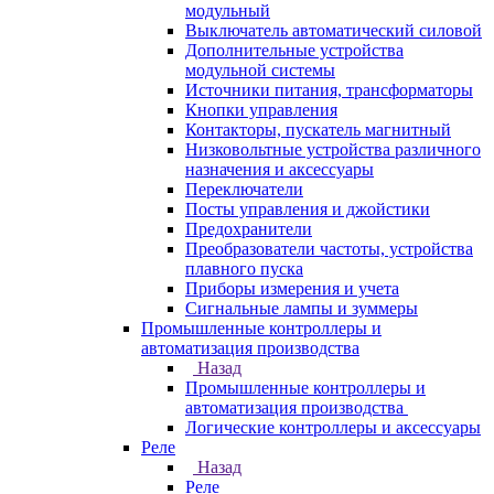
модульный
Выключатель автоматический силовой
Дополнительные устройства
модульной системы
Источники питания, трансформаторы
Кнопки управления
Контакторы, пускатель магнитный
Низковольтные устройства различного
назначения и аксессуары
Переключатели
Посты управления и джойстики
Предохранители
Преобразователи частоты, устройства
плавного пуска
Приборы измерения и учета
Сигнальные лампы и зуммеры
Промышленные контроллеры и
автоматизация производства
Назад
Промышленные контроллеры и
автоматизация производства
Логические контроллеры и аксессуары
Реле
Назад
Реле