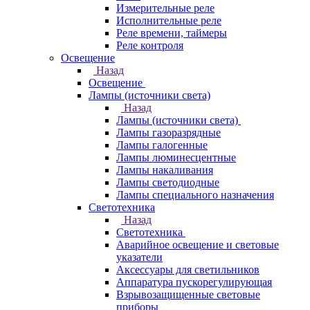
Измерительные реле
Исполнительные реле
Реле времени, таймеры
Реле контроля
Освещение
Назад
Освещение
Лампы (источники света)
Назад
Лампы (источники света)
Лампы газоразрядные
Лампы галогенные
Лампы люминесцентные
Лампы накаливания
Лампы светодиодные
Лампы специального назначения
Светотехника
Назад
Светотехника
Аварийное освещение и световые
указатели
Аксессуары для светильников
Аппаратура пускорегулирующая
Взрывозащищенные световые
приборы