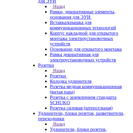
для ЭУИ
Назад
Рамки, декоративные элементы,
основания для ЭУИ
Вставка/крышка для
коммуникационных технологий
Корпус накладной для открытого
монтажа электроустановочных
устройств
Основание для открытого монтажа
Рамка декоративная для
электроустановочных устройств
Розетки
Назад
Розетки
Колодка удлинителя
Розетка медная коммуникационная
(витая пара)
Розетка с заземлением стандарта
SCHUKO
Розетка силовая (штепсельная)
Удлинители, блоки розеток, разветвители,
переходники
Назад
Удлинители, блоки розеток,