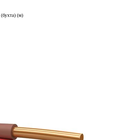
бухта) (м)