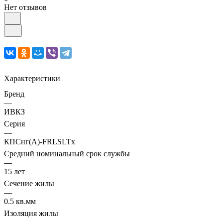
Нет отзывов
Характеристики
Бренд
—
ИВКЗ
Серия
—
КПСнг(А)-FRLSLTx
Средний номинальный срок службы
—
15 лет
Сечение жилы
—
0.5 кв.мм
Изоляция жилы
—