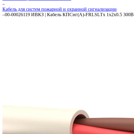
–
Кабель для систем пожарной и охранной сигнализации
–
00-00026119 ИВКЗ | Кабель КПСнг(А)-FRLSLTx 1х2х0.5 300В (