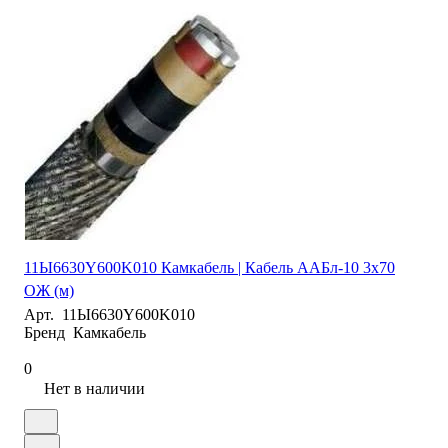
11Ы6630Y600K010 Камкабель | Кабель ААБл-10 3х70
ОЖ (м)
Арт.
11Ы6630Y600K010
Бренд
Камкабель
0
Нет в наличии