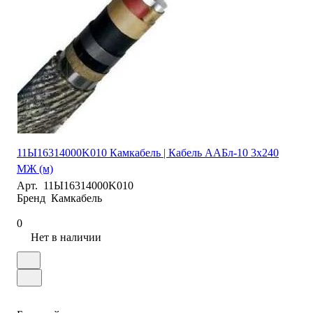
11Ы16314000K010 Камкабель | Кабель ААБл-10 3х240
МЖ (м)
Арт.
11Ы16314000K010
Бренд
Камкабель
0
Нет в наличии