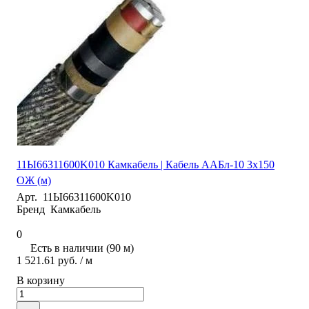
11Ы66311600K010 Камкабель | Кабель ААБл-10 3х150
ОЖ (м)
Арт.
11Ы66311600K010
Бренд
Камкабель
0
Есть в наличии (90 м)
1 521.61 руб.
/ м
В корзину