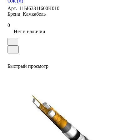
ОЖ (м)
Арт.
11Ы63311600K010
Бренд
Камкабель
0
Нет в наличии
Быстрый просмотр