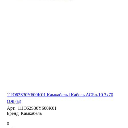
11Ю62S30Y600K01 Камкабель | Кабель АСБл-10 3х70
ОЖ (м)
Арт.
11Ю62S30Y600K01
Бренд
Камкабель
0