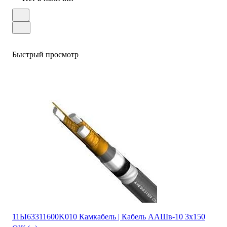
Быстрый просмотр
11Ы63311600K010 Камкабель | Кабель ААШв-10 3х150