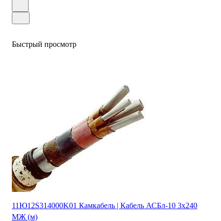
Быстрый просмотр
11Ю12S314000K01 Камкабель | Кабель АСБл-10 3х240
МЖ (м)