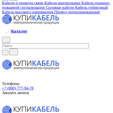
Кабели и провода связи
Кабели контрольные
Кабель охранно-
пожарной сигнализации
Силовые кабели
Кабель гибридный
Кабель высокого напряжения
Провод неизолированный
Каталог
Телефоны
+7 (800) 777-94-78
Заказать звонок