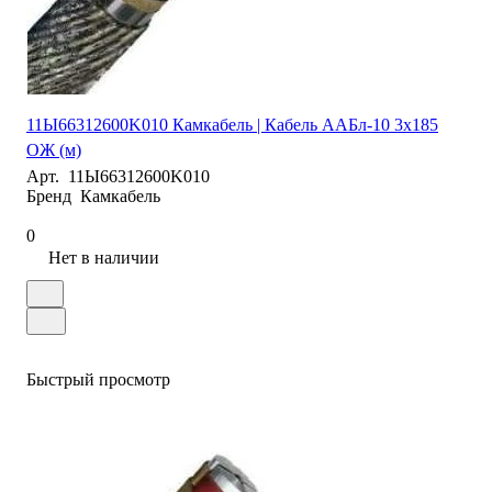
11Ы66312600K010 Камкабель | Кабель ААБл-10 3х185
ОЖ (м)
Арт.
11Ы66312600K010
Бренд
Камкабель
0
Нет в наличии
Быстрый просмотр