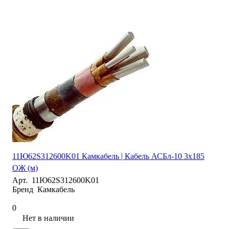
11Ю62S312600K01 Камкабель | Кабель АСБл-10 3х185
ОЖ (м)
Арт.
11Ю62S312600K01
Бренд
Камкабель
0
Нет в наличии