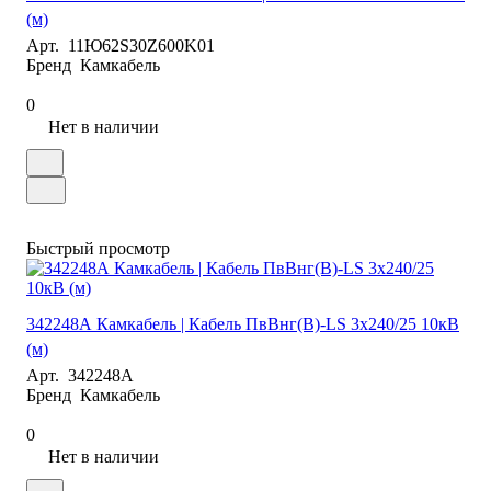
(м)
Арт.
11Ю62S30Z600K01
Бренд
Камкабель
0
Нет в наличии
Быстрый просмотр
342248А Камкабель | Кабель ПвВнг(В)-LS 3х240/25 10кВ
(м)
Арт.
342248А
Бренд
Камкабель
0
Нет в наличии