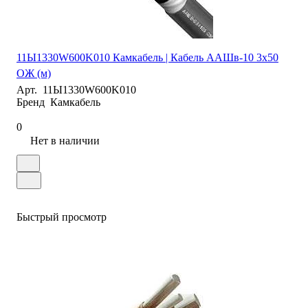
11Ы1330W600K010 Камкабель | Кабель ААШв-10 3х50
ОЖ (м)
Арт.
11Ы1330W600K010
Бренд
Камкабель
0
Нет в наличии
Быстрый просмотр