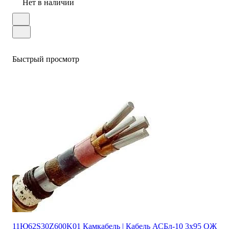
Нет в наличии
Быстрый просмотр
11Ю62S30Z600K01 Камкабель | Кабель АСБл-10 3х95 ОЖ