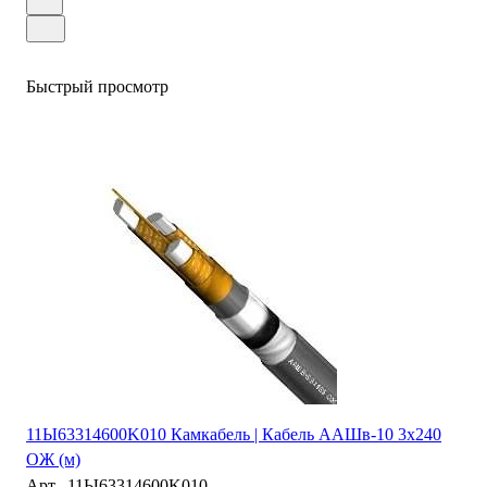
Быстрый просмотр
11Ы63314600K010 Камкабель | Кабель ААШв-10 3х240
ОЖ (м)
Арт.
11Ы63314600K010