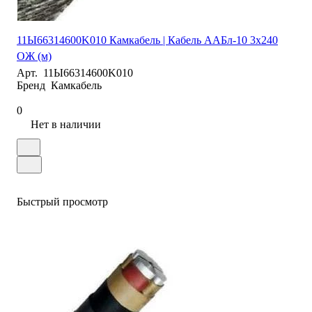
11Ы66314600K010 Камкабель | Кабель ААБл-10 3х240
ОЖ (м)
Арт.
11Ы66314600K010
Бренд
Камкабель
0
Нет в наличии
Быстрый просмотр