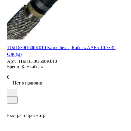
11Ы1630U600K010 Камкабель | Кабель ААБл-10 3х35
ОЖ (м)
Арт.
11Ы1630U600K010
Бренд
Камкабель
0
Нет в наличии
Быстрый просмотр