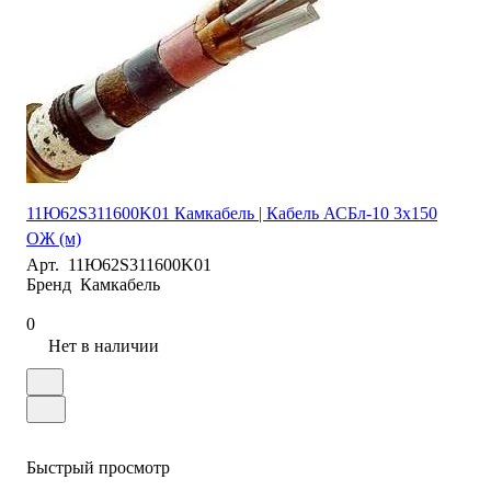
11Ю62S311600K01 Камкабель | Кабель АСБл-10 3х150
ОЖ (м)
Арт.
11Ю62S311600K01
Бренд
Камкабель
0
Нет в наличии
Быстрый просмотр