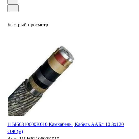
Быстрый просмотр
11Ы66310600K010 Камкабель | Кабель ААБл-10 3х120
ОЖ (м)
Арт.
11Ы66310600K010