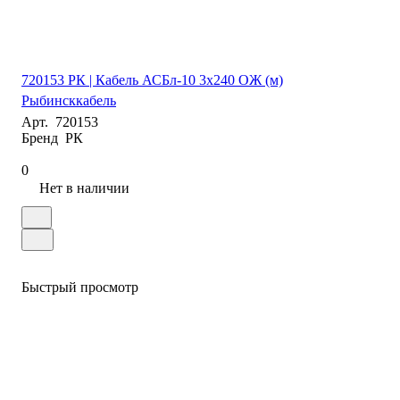
720153 РК | Кабель АСБл-10 3х240 ОЖ (м)
Рыбинсккабель
Арт.
720153
Бренд
РК
0
Нет в наличии
Быстрый просмотр