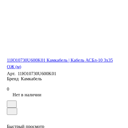
11Ю10730U600K01 Камкабель | Кабель АСБл-10 3х35
ОЖ (м)
Арт.
11Ю10730U600K01
Бренд
Камкабель
0
Нет в наличии
Быстрый просмотр