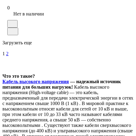
0
Нет в наличии
Загрузить еще
1
2
Что это такое?
Кабель высокого напряжения
— надежный источник
питания для больших нагрузок!
Кабель высокого
напряжения (High-voltage cable) — это кабель,
предназначенный для передачи электрической энергии в сетях
с напряжением свыше 1000 В (1 кВ) . В мировой практике к
высоковольтным относят кабели для сетей от 10 кВ и выше,
при этом кабели от 10 до 33 кВ часто называют кабелями
среднего напряжения, а свыше 50 кВ — собственно
высоковольтными . Существуют также кабели сверхвысокого
напряжения (до 400 кВ) и ультравысокого напряжения (свыше