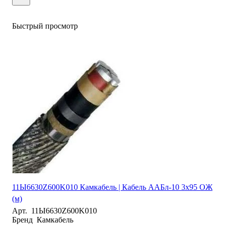
Быстрый просмотр
11Ы6630Z600K010 Камкабель | Кабель ААБл-10 3х95 ОЖ
(м)
Арт.
11Ы6630Z600K010
Бренд
Камкабель