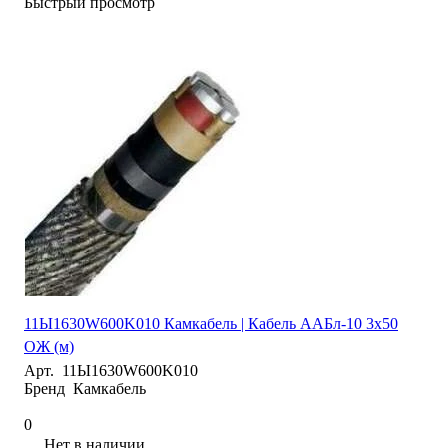
Быстрый просмотр
11Ы1630W600K010 Камкабель | Кабель ААБл-10 3х50
ОЖ (м)
Арт.
11Ы1630W600K010
Бренд
Камкабель
0
Нет в наличии