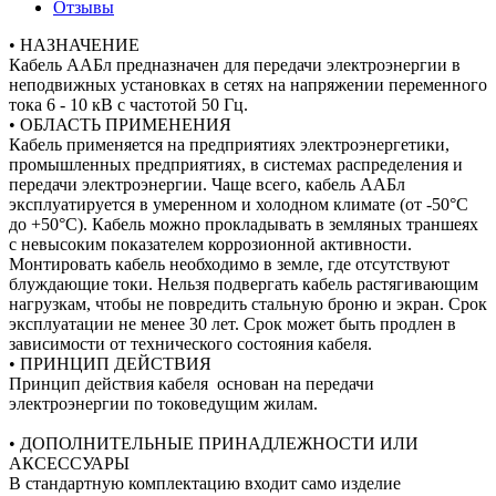
Отзывы
• НАЗНАЧЕНИЕ
Кабель ААБл предназначен для передачи электроэнергии в
неподвижных установках в сетях на напряжении переменного
тока 6 - 10 кВ с частотой 50 Гц.
• ОБЛАСТЬ ПРИМЕНЕНИЯ
Кабель применяется на предприятиях электроэнергетики,
промышленных предприятиях, в системах распределения и
передачи электроэнергии. Чаще всего, кабель ААБл
эксплуатируется в умеренном и холодном климате (от -50°С
до +50°С). Кабель можно прокладывать в земляных траншеях
с невысоким показателем коррозионной активности.
Монтировать кабель необходимо в земле, где отсутствуют
блуждающие токи. Нельзя подвергать кабель растягивающим
нагрузкам, чтобы не повредить стальную броню и экран. Срок
эксплуатации не менее 30 лет. Срок может быть продлен в
зависимости от технического состояния кабеля.
• ПРИНЦИП ДЕЙСТВИЯ
Принцип действия кабеля основан на передачи
электроэнергии по токоведущим жилам.
• ДОПОЛНИТЕЛЬНЫЕ ПРИНАДЛЕЖНОСТИ ИЛИ
АКСЕССУАРЫ
В стандартную комплектацию входит само изделие