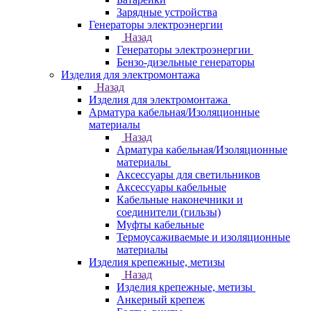
Зарядные устройства
Генераторы электроэнергии
Назад
Генераторы электроэнергии
Бензо-дизельные генераторы
Изделия для электромонтажа
Назад
Изделия для электромонтажа
Арматура кабельная/Изоляционные
материалы
Назад
Арматура кабельная/Изоляционные
материалы
Аксессуары для светильников
Аксессуары кабельные
Кабельные наконечники и
соединители (гильзы)
Муфты кабельные
Термоусаживаемые и изоляционные
материалы
Изделия крепежные, метизы
Назад
Изделия крепежные, метизы
Анкерный крепеж