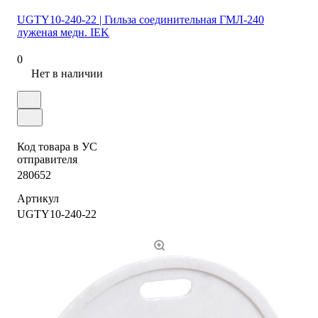
UGTY10-240-22 | Гильза соединительная ГМЛ-240
луженая медн. IEK
0
Нет в наличии
Код товара в УС
отправителя
280652
Артикул
UGTY10-240-22