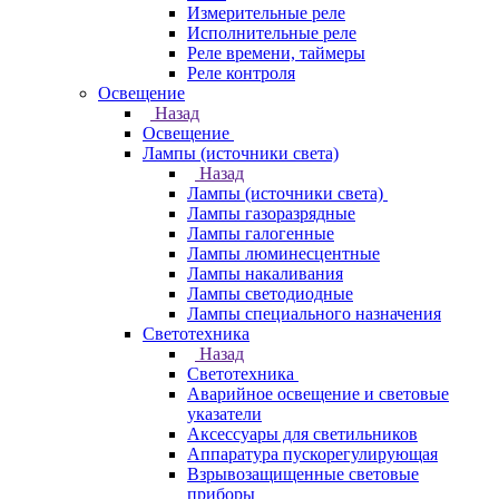
Измерительные реле
Исполнительные реле
Реле времени, таймеры
Реле контроля
Освещение
Назад
Освещение
Лампы (источники света)
Назад
Лампы (источники света)
Лампы газоразрядные
Лампы галогенные
Лампы люминесцентные
Лампы накаливания
Лампы светодиодные
Лампы специального назначения
Светотехника
Назад
Светотехника
Аварийное освещение и световые
указатели
Аксессуары для светильников
Аппаратура пускорегулирующая
Взрывозащищенные световые
приборы