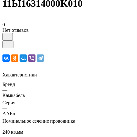
11Ы16314000K010
0
Нет отзывов
Характеристики
Бренд
—
Камкабель
Серия
—
ААБл
Номинальное сечение проводника
—
240 кв.мм