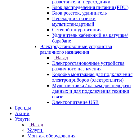
разветвители, переходники
Блок распределения питания (PDU)
Блок розеток, удлинитель
Переходник розетки
мультистандартный
Сетевой шнур питания
Удлинитель кабельный на катушке/
барабане
Электроустановочные устройства
различного назначения
Назад
Электроустановочные устройства
различного назначения
Коробка монтажная для подключения
электроприборов (электроплиты)
Мультивставка / разъем для передачи
данных и для подключения техники
связи
Электропитание USB
Бренды
Акции
Услуги
Назад
Услуги
Монтаж оборудования