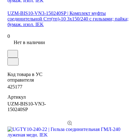
UZM-BIS10-VN3-150240SP | Комплект муфты
соединительной Стт(тп)-10 3х150/240 с гильзами; пайка;
бумаж. изол. IEK
0
Нет в наличии
Код товара в УС
отправителя
425177
Артикул
UZM-BIS10-VN3-
150240SP