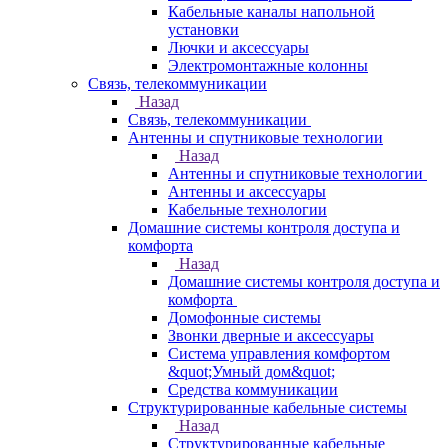
Кабельные каналы напольной
установки
Лючки и аксессуары
Электромонтажные колонны
Связь, телекоммуникации
Назад
Связь, телекоммуникации
Антенны и спутниковые технологии
Назад
Антенны и спутниковые технологии
Антенны и аксессуары
Кабельные технологии
Домашние системы контроля доступа и
комфорта
Назад
Домашние системы контроля доступа и
комфорта
Домофонные системы
Звонки дверные и аксессуары
Система управления комфортом
&quot;Умный дом&quot;
Средства коммуникации
Структурированные кабельные системы
Назад
Структурированные кабельные