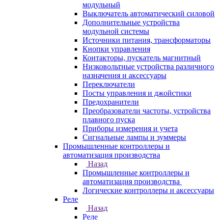
модульный
Выключатель автоматический силовой
Дополнительные устройства
модульной системы
Источники питания, трансформаторы
Кнопки управления
Контакторы, пускатель магнитный
Низковольтные устройства различного
назначения и аксессуары
Переключатели
Посты управления и джойстики
Предохранители
Преобразователи частоты, устройства
плавного пуска
Приборы измерения и учета
Сигнальные лампы и зуммеры
Промышленные контроллеры и
автоматизация производства
Назад
Промышленные контроллеры и
автоматизация производства
Логические контроллеры и аксессуары
Реле
Назад
Реле