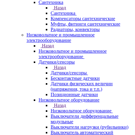
Сантехника
Назад
Сантехника
Компенсаторы сантехнические
Муфты, фитинги сантехнические
Радиаторы, конвекторы
Низковольтное и промышленное
электрооборудование
Назад
Низковольтное и промышленное
электрооборудование
Датчики/сенсоры
Назад
Датчики/сенсоры
Бесконтактные датчики
Датчики физических величин
(напряжения, тока и т.п.)
Позиционные датчики
Низковольтное оборудование
Назад
Низковольтное оборудование
Выключатели дифференцальные
модульные
Выключатели нагрузки (рубильники)
Выключатель автоматический