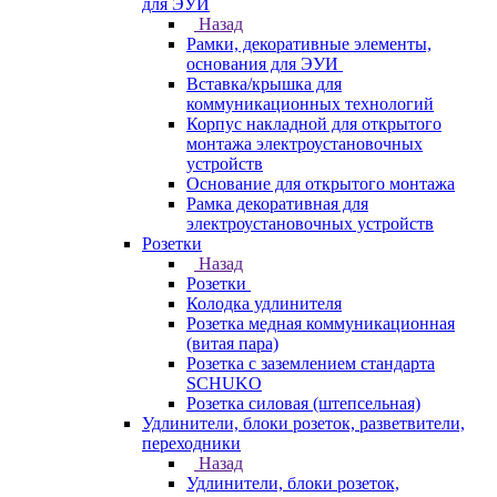
для ЭУИ
Назад
Рамки, декоративные элементы,
основания для ЭУИ
Вставка/крышка для
коммуникационных технологий
Корпус накладной для открытого
монтажа электроустановочных
устройств
Основание для открытого монтажа
Рамка декоративная для
электроустановочных устройств
Розетки
Назад
Розетки
Колодка удлинителя
Розетка медная коммуникационная
(витая пара)
Розетка с заземлением стандарта
SCHUKO
Розетка силовая (штепсельная)
Удлинители, блоки розеток, разветвители,
переходники
Назад
Удлинители, блоки розеток,