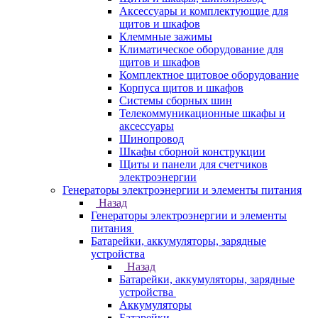
Аксессуары и комплектующие для
щитов и шкафов
Клеммные зажимы
Климатическое оборудование для
щитов и шкафов
Комплектное щитовое оборудование
Корпуса щитов и шкафов
Системы сборных шин
Телекоммуникационные шкафы и
аксессуары
Шинопровод
Шкафы сборной конструкции
Щиты и панели для счетчиков
электроэнергии
Генераторы электроэнергии и элементы питания
Назад
Генераторы электроэнергии и элементы
питания
Батарейки, аккумуляторы, зарядные
устройства
Назад
Батарейки, аккумуляторы, зарядные
устройства
Аккумуляторы
Батарейки