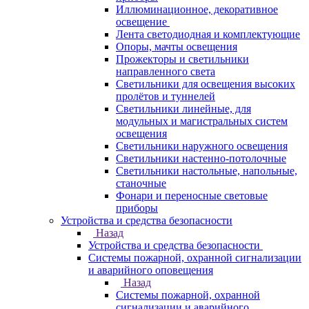
Иллюминационное, декоративное
освещение
Лента светодиодная и комплектующие
Опоры, мачты освещения
Прожекторы и светильники
направленного света
Светильники для освещения высоких
пролётов и туннелей
Светильники линейные, для
модульных и магистральных систем
освещения
Светильники наружного освещения
Светильники настенно-потолочные
Светильники настольные, напольные,
станочные
Фонари и переносные световые
приборы
Устройства и средства безопасности
Назад
Устройства и средства безопасности
Системы пожарной, охранной сигнализации
и аварийного оповещения
Назад
Системы пожарной, охранной
сигнализации и аварийного