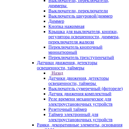
Выключатели, переключатели,
диммеры
Выключатели, переключатели
Выключатель шнуровой/диммер
Диммер
Кнопка нажимная
Крышка для выключателя, кнопки,
регулятора освещенности, диммера,
переключателя жалюзи
Переключатель кнопочный
миниатюрный
Переключатель трехступенчатый
Датчики движения, детекторы
освещенности, таймеры
Назад
Датчики движения, детекторы
освещенности, таймеры
Выключатель сумеречный (фотореле)
Датчик движения комплектный
Реле времени механическое для
электроустановочных устройств
Розеточный таймер
Таймер электронный для
электроустановочных устройств
Рамки, декоративные элементы, основания