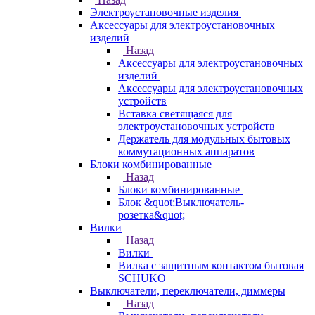
Электроустановочные изделия
Аксессуары для электроустановочных
изделий
Назад
Аксессуары для электроустановочных
изделий
Аксессуары для электроустановочных
устройств
Вставка светящаяся для
электроустановочных устройств
Держатель для модульных бытовых
коммутационных аппаратов
Блоки комбинированные
Назад
Блоки комбинированные
Блок &quot;Выключатель-
розетка&quot;
Вилки
Назад
Вилки
Вилка с защитным контактом бытовая
SCHUKO
Выключатели, переключатели, диммеры
Назад