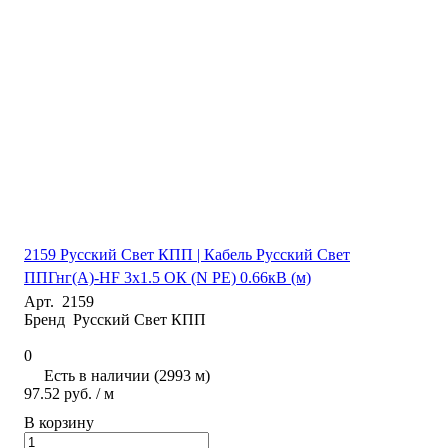
2159 Русский Свет КПП | Кабель Русский Свет
ППГнг(А)-HF 3х1.5 ОК (N PE) 0.66кВ (м)
Арт.
2159
Бренд
Русский Свет КПП
0
Есть в наличии (2993 м)
97.52 руб. / м
В корзину