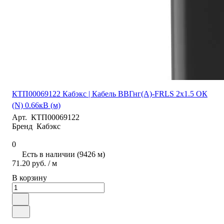
КТП00069122 Кабэкс | Кабель ВВГнг(А)-FRLS 2х1.5 ОК
(N) 0.66кВ (м)
Арт.
КТП00069122
Бренд
Кабэкс
0
Есть в наличии (9426 м)
71.20 руб. / м
В корзину