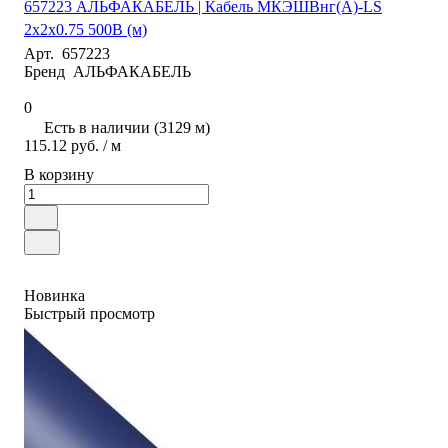
657223 АЛЬФАКАБЕЛЬ | Кабель МКЭШВнг(А)-LS
2х2х0.75 500В (м)
Арт.
657223
Бренд
АЛЬФАКАБЕЛЬ
0
Есть в наличии (3129 м)
115.12 руб. / м
В корзину
Новинка
Быстрый просмотр