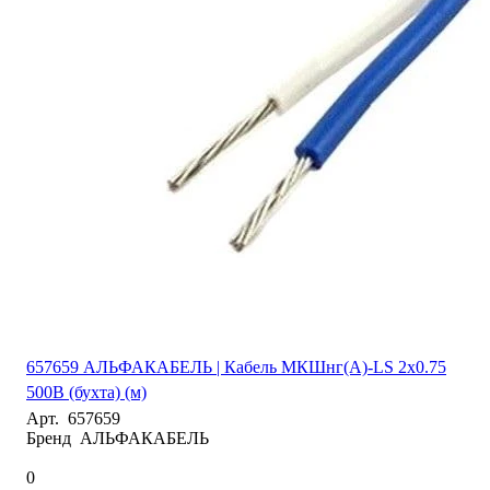
657659 АЛЬФАКАБЕЛЬ | Кабель МКШнг(А)-LS 2х0.75
500В (бухта) (м)
Арт.
657659
Бренд
АЛЬФАКАБЕЛЬ
0