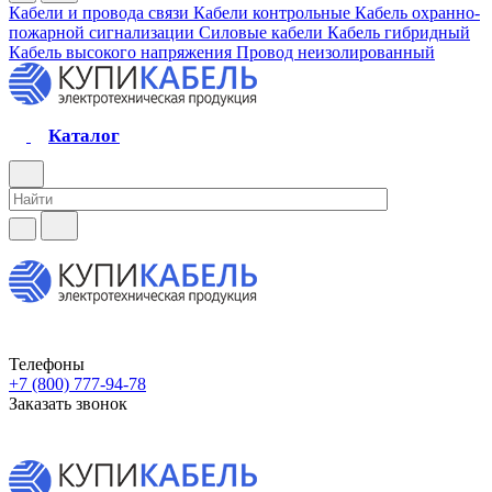
Кабели и провода связи
Кабели контрольные
Кабель охранно-
пожарной сигнализации
Силовые кабели
Кабель гибридный
Кабель высокого напряжения
Провод неизолированный
Каталог
Телефоны
+7 (800) 777-94-78
Заказать звонок