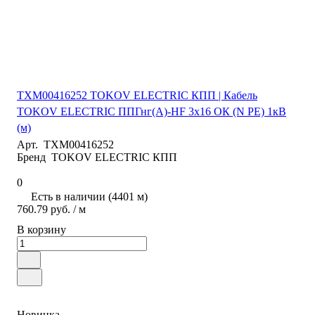
ТХМ00416252 TOKOV ELECTRIC КПП | Кабель
TOKOV ELECTRIC ППГнг(А)-HF 3х16 ОК (N PE) 1кВ
(м)
Арт.
ТХМ00416252
Бренд
TOKOV ELECTRIC КПП
0
Есть в наличии (4401 м)
760.79 руб. / м
В корзину
Новинка