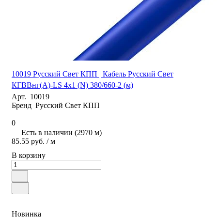
10019 Русский Свет КПП | Кабель Русский Свет
КГВВнг(А)-LS 4х1 (N) 380/660-2 (м)
Арт.
10019
Бренд
Русский Свет КПП
0
Есть в наличии (2970 м)
85.55 руб. / м
В корзину
Новинка