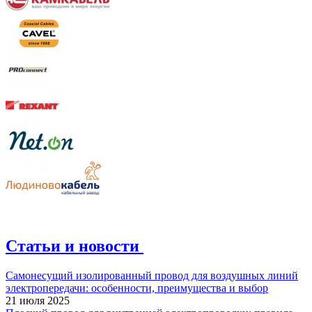
Статьи и новости
Самонесущий изолированный провод для воздушных линий
электропередачи: особенности, преимущества и выбор
21 июля 2025