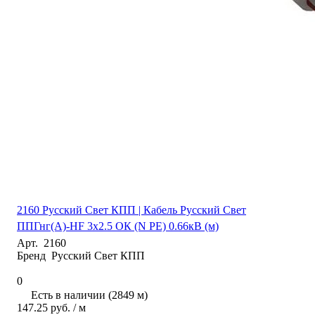
2160 Русский Свет КПП | Кабель Русский Свет
ППГнг(А)-HF 3х2.5 ОК (N PE) 0.66кВ (м)
Арт.
2160
Бренд
Русский Свет КПП
0
Есть в наличии (2849 м)
147.25 руб. / м