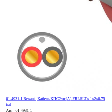
01-4931-1 Rexant | Кабель КПСЭнг(А)-FRLSLTx 1х2х0.75
(м)
Арт.
01-4931-1