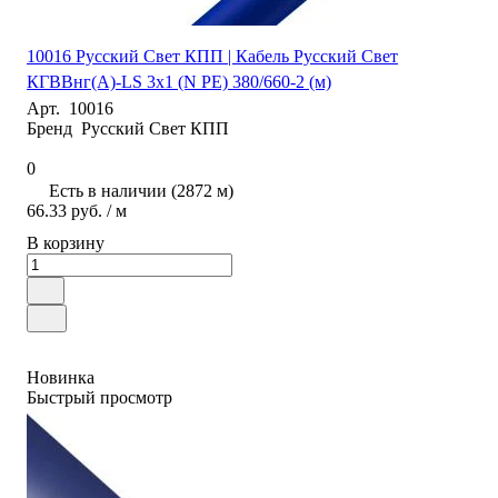
10016 Русский Свет КПП | Кабель Русский Свет
КГВВнг(А)-LS 3х1 (N PE) 380/660-2 (м)
Арт.
10016
Бренд
Русский Свет КПП
0
Есть в наличии (2872 м)
66.33 руб. / м
В корзину
Новинка
Быстрый просмотр