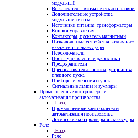
модульный
Выключатель автоматический силовой
Дополнительные устройства
модульной системы
Источники питания, трансформаторы
Кнопки управления
Контакторы, пускатель магнитный
Низковольтные устройства различного
назначения и аксессуары
Переключатели
Посты управления и джойстики
Предохранители
Преобразователи частоты, устройства
плавного пуска
Приборы измерения и учета
Сигнальные лампы и зуммеры
Промышленные контроллеры и
автоматизация производства
Назад
Промышленные контроллеры и
автоматизация производства
Логические контроллеры и аксессуары
Реле
Назад
Реле