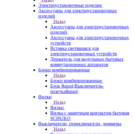
Электроустановочные изделия
Аксессуары для электроустановочных
изделий
Назад
Аксессуары для электроустановочных
изделий
Аксессуары для электроустановочных
устройств
Вставка светящаяся для
электроустановочных устройств
Держатель для модульных бытовых
коммутационных аппаратов
Блоки комбинированные
Назад
Блоки комбинированные
Блок &quot;Выключатель-
розетка&quot;
Вилки
Назад
Вилки
Вилка с защитным контактом бытовая
SCHUKO
Выключатели, переключатели, диммеры
Назад