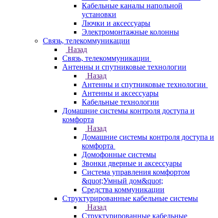
Кабельные каналы напольной
установки
Лючки и аксессуары
Электромонтажные колонны
Связь, телекоммуникации
Назад
Связь, телекоммуникации
Антенны и спутниковые технологии
Назад
Антенны и спутниковые технологии
Антенны и аксессуары
Кабельные технологии
Домашние системы контроля доступа и
комфорта
Назад
Домашние системы контроля доступа и
комфорта
Домофонные системы
Звонки дверные и аксессуары
Система управления комфортом
&quot;Умный дом&quot;
Средства коммуникации
Структурированные кабельные системы
Назад
Структурированные кабельные