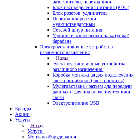
разветвители, переходники
Блок распределения питания (PDU)
Блок розеток, удлинитель
Переходник розетки
мультистандартный
Сетевой шнур питания
Удлинитель кабельный на катушке/
барабане
Электроустановочные устройства
различного назначения
Назад
Электроустановочные устройства
различного назначения
Коробка монтажная для подключения
электроприборов (электроплиты)
Мультивставка / разъем для передачи
данных и для подключения техники
связи
Электропитание USB
Бренды
Акции
Услуги
Назад
Услуги
Монтаж оборудования