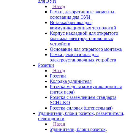
для ЭУИ
Назад
Рамки, декоративные элементы,
основания для ЭУИ
Вставка/крышка для
коммуникационных технологий
Корпус накладной для открытого
монтажа электроустановочных
устройств
Основание для открытого монтажа
Рамка декоративная для
электроустановочных устройств
Розетки
Назад
Розетки
Колодка удлинителя
Розетка медная коммуникационная
(витая пара)
Розетка с заземлением стандарта
SCHUKO
Розетка силовая (штепсельная)
Удлинители, блоки розеток, разветвители,
переходники
Назад
Удлинители, блоки розеток,