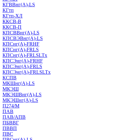
КГВВнг(А)-LS
КГтп
КГтп-ХЛ
ККСВ-В
ККСВ-П
КПСВВнг(А)-LS
КПСВЭВнг(А)-LS
КПСнг(А)-FRHF
КПСнг(А)-FRLS
КПСнг(А)-FRLSLTx
КПСЭнг(А)-FRHF
КПСЭнг(А)-FRLS
КПСЭнг(А)-FRLSLTx
КСПВ
МКШнг(А)-LS
МКЭШ
МКЭШВнг(А)-LS
МКЭШнг(А)-LS
П274/М
ПАВ
ПАВ/АПВ
ПБВВГ
ПВВП
ПВС
ПВСнг(А)-LS