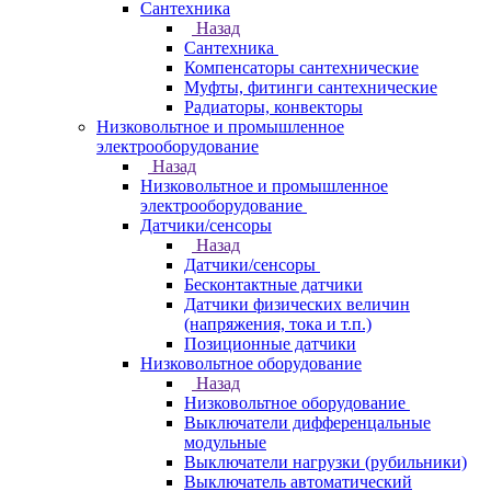
Сантехника
Назад
Сантехника
Компенсаторы сантехнические
Муфты, фитинги сантехнические
Радиаторы, конвекторы
Низковольтное и промышленное
электрооборудование
Назад
Низковольтное и промышленное
электрооборудование
Датчики/сенсоры
Назад
Датчики/сенсоры
Бесконтактные датчики
Датчики физических величин
(напряжения, тока и т.п.)
Позиционные датчики
Низковольтное оборудование
Назад
Низковольтное оборудование
Выключатели дифференцальные
модульные
Выключатели нагрузки (рубильники)
Выключатель автоматический