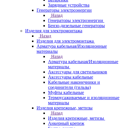
Зарядные устройства
Генераторы электроэнергии
Назад
Генераторы электроэнергии
Бензо-дизельные генераторы
Изделия для электромонтажа
Назад
Изделия для электромонтажа
Арматура кабельная/Изоляционные
материалы
Назад
Арматура кабельная/Изоляционные
материалы
Аксессуары для светильников
Аксессуары кабельные
Кабельные наконечники и
соединители (гильзы)
Муфты кабельные
Термоусаживаемые и изоляционные
материалы
Изделия крепежные, метизы
Назад
Изделия крепежные, метизы
Анкерный крепеж