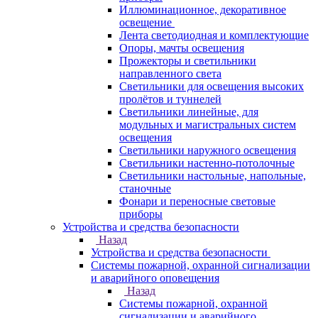
Иллюминационное, декоративное
освещение
Лента светодиодная и комплектующие
Опоры, мачты освещения
Прожекторы и светильники
направленного света
Светильники для освещения высоких
пролётов и туннелей
Светильники линейные, для
модульных и магистральных систем
освещения
Светильники наружного освещения
Светильники настенно-потолочные
Светильники настольные, напольные,
станочные
Фонари и переносные световые
приборы
Устройства и средства безопасности
Назад
Устройства и средства безопасности
Системы пожарной, охранной сигнализации
и аварийного оповещения
Назад
Системы пожарной, охранной
сигнализации и аварийного