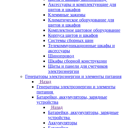
Аксессуары и комплектующие для
щитов и шкафов
Клеммные зажимы
Климатическое оборудование для
щитов и шкафов
Комплектное щитовое оборудование
Корпуса щитов и шкафов
Системы сборных шин
Телекоммуникационные шкафы и
аксессуары
Шинопровод
Шкафы сборной конструкции
Щиты и панели для счетчиков
электроэнергии
Генераторы электроэнергии и элементы питания
Назад
Генераторы электроэнергии и элементы
питания
Батарейки, аккумуляторы, зарядные
устройства
Назад
Батарейки, аккумуляторы, зарядные
устройства
Аккумуляторы
Батарейки