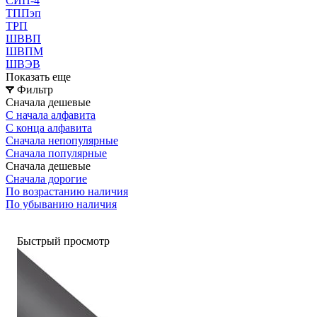
СИП-4
ТППэп
ТРП
ШВВП
ШВПМ
ШВЭВ
Показать еще
Фильтр
Сначала дешевые
С начала алфавита
С конца алфавита
Сначала непопулярные
Сначала популярные
Сначала дешевые
Сначала дорогие
По возрастанию наличия
По убыванию наличия
Быстрый просмотр