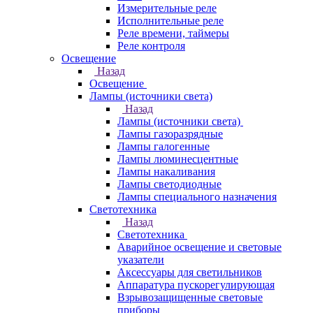
Измерительные реле
Исполнительные реле
Реле времени, таймеры
Реле контроля
Освещение
Назад
Освещение
Лампы (источники света)
Назад
Лампы (источники света)
Лампы газоразрядные
Лампы галогенные
Лампы люминесцентные
Лампы накаливания
Лампы светодиодные
Лампы специального назначения
Светотехника
Назад
Светотехника
Аварийное освещение и световые
указатели
Аксессуары для светильников
Аппаратура пускорегулирующая
Взрывозащищенные световые
приборы