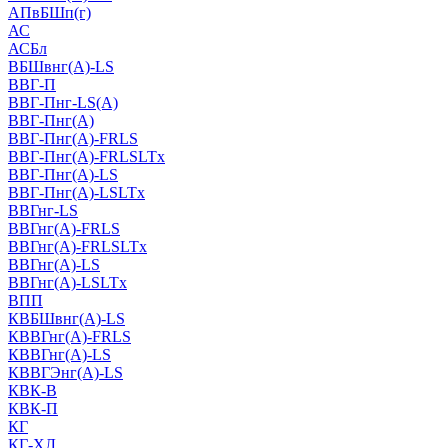
АПвБШп(г)
АС
АСБл
ВБШвнг(А)-LS
ВВГ-П
ВВГ-Пнг-LS(А)
ВВГ-Пнг(А)
ВВГ-Пнг(А)-FRLS
ВВГ-Пнг(А)-FRLSLTx
ВВГ-Пнг(А)-LS
ВВГ-Пнг(А)-LSLTx
ВВГнг-LS
ВВГнг(А)-FRLS
ВВГнг(А)-FRLSLTx
ВВГнг(А)-LS
ВВГнг(А)-LSLTx
ВПП
КВБШвнг(А)-LS
КВВГнг(А)-FRLS
КВВГнг(А)-LS
КВВГЭнг(А)-LS
КВК-В
КВК-П
КГ
КГ-ХЛ