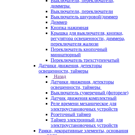
Выключатели, переключатели,
диммеры
Выключатели, переключатели
Выключатель шнуровой/диммер
Диммер
Кнопка нажимная
Крышка для выключателя, кнопки,
регулятора освещенности, диммера,
переключателя жалюзи
Переключатель кнопочный
миниатюрный
Переключатель трехступенчатый
Датчики движения, детекторы
освещенности, таймеры
Назад
Датчики движения, детекторы
освещенности, таймеры
Выключатель сумеречный (фотореле)
Датчик движения комплектный
Реле времени механическое для
электроустановочных устройств
Розеточный таймер
Таймер электронный для
электроустановочных устройств
Рамки, декоративные элементы, основания