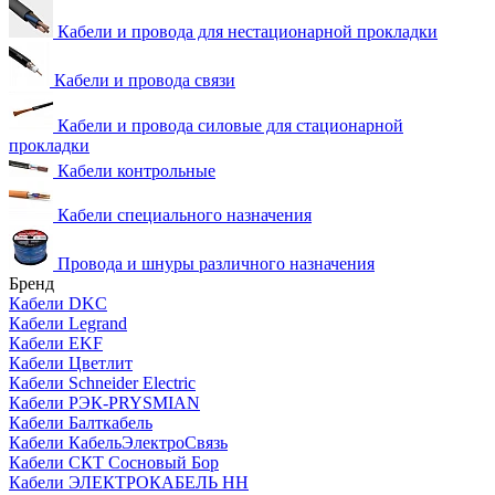
Кабели и провода для нестационарной прокладки
Кабели и провода связи
Кабели и провода силовые для стационарной
прокладки
Кабели контрольные
Кабели специального назначения
Провода и шнуры различного назначения
Бренд
Кабели DKC
Кабели Legrand
Кабели EKF
Кабели Цветлит
Кабели Schneider Electric
Кабели РЭК-PRYSMIAN
Кабели Балткабель
Кабели КабельЭлектроСвязь
Кабели СКТ Сосновый Бор
Кабели ЭЛЕКТРОКАБЕЛЬ НН