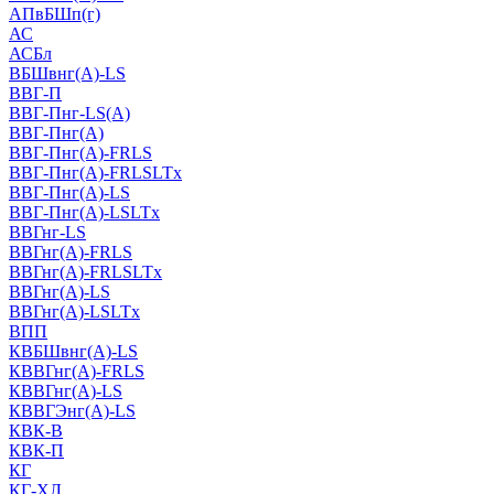
АПвБШп(г)
АС
АСБл
ВБШвнг(А)-LS
ВВГ-П
ВВГ-Пнг-LS(А)
ВВГ-Пнг(А)
ВВГ-Пнг(А)-FRLS
ВВГ-Пнг(А)-FRLSLTx
ВВГ-Пнг(А)-LS
ВВГ-Пнг(А)-LSLTx
ВВГнг-LS
ВВГнг(А)-FRLS
ВВГнг(А)-FRLSLTx
ВВГнг(А)-LS
ВВГнг(А)-LSLTx
ВПП
КВБШвнг(А)-LS
КВВГнг(А)-FRLS
КВВГнг(А)-LS
КВВГЭнг(А)-LS
КВК-В
КВК-П
КГ
КГ-ХЛ