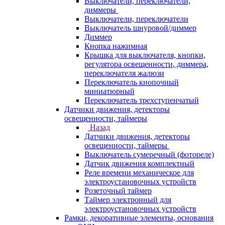
Выключатели, переключатели,
диммеры
Выключатели, переключатели
Выключатель шнуровой/диммер
Диммер
Кнопка нажимная
Крышка для выключателя, кнопки,
регулятора освещенности, диммера,
переключателя жалюзи
Переключатель кнопочный
миниатюрный
Переключатель трехступенчатый
Датчики движения, детекторы
освещенности, таймеры
Назад
Датчики движения, детекторы
освещенности, таймеры
Выключатель сумеречный (фотореле)
Датчик движения комплектный
Реле времени механическое для
электроустановочных устройств
Розеточный таймер
Таймер электронный для
электроустановочных устройств
Рамки, декоративные элементы, основания