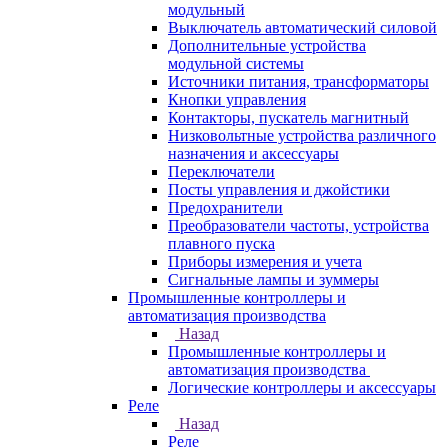
модульный
Выключатель автоматический силовой
Дополнительные устройства
модульной системы
Источники питания, трансформаторы
Кнопки управления
Контакторы, пускатель магнитный
Низковольтные устройства различного
назначения и аксессуары
Переключатели
Посты управления и джойстики
Предохранители
Преобразователи частоты, устройства
плавного пуска
Приборы измерения и учета
Сигнальные лампы и зуммеры
Промышленные контроллеры и
автоматизация производства
Назад
Промышленные контроллеры и
автоматизация производства
Логические контроллеры и аксессуары
Реле
Назад
Реле