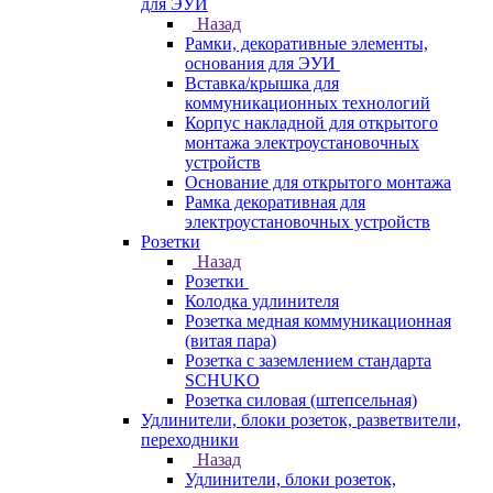
для ЭУИ
Назад
Рамки, декоративные элементы,
основания для ЭУИ
Вставка/крышка для
коммуникационных технологий
Корпус накладной для открытого
монтажа электроустановочных
устройств
Основание для открытого монтажа
Рамка декоративная для
электроустановочных устройств
Розетки
Назад
Розетки
Колодка удлинителя
Розетка медная коммуникационная
(витая пара)
Розетка с заземлением стандарта
SCHUKO
Розетка силовая (штепсельная)
Удлинители, блоки розеток, разветвители,
переходники
Назад
Удлинители, блоки розеток,