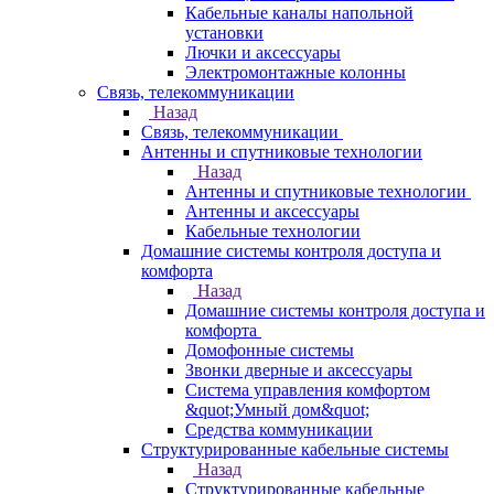
Кабельные каналы напольной
установки
Лючки и аксессуары
Электромонтажные колонны
Связь, телекоммуникации
Назад
Связь, телекоммуникации
Антенны и спутниковые технологии
Назад
Антенны и спутниковые технологии
Антенны и аксессуары
Кабельные технологии
Домашние системы контроля доступа и
комфорта
Назад
Домашние системы контроля доступа и
комфорта
Домофонные системы
Звонки дверные и аксессуары
Система управления комфортом
&quot;Умный дом&quot;
Средства коммуникации
Структурированные кабельные системы
Назад
Структурированные кабельные