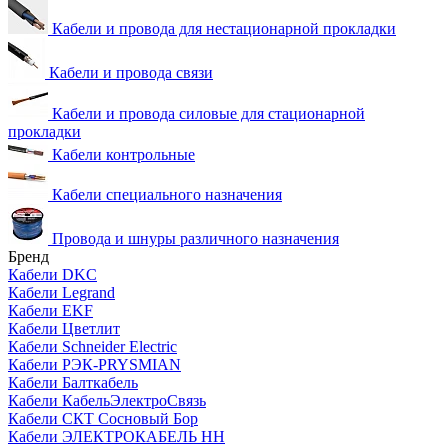
Кабели и провода для нестационарной прокладки
Кабели и провода связи
Кабели и провода силовые для стационарной
прокладки
Кабели контрольные
Кабели специального назначения
Провода и шнуры различного назначения
Бренд
Кабели DKC
Кабели Legrand
Кабели EKF
Кабели Цветлит
Кабели Schneider Electric
Кабели РЭК-PRYSMIAN
Кабели Балткабель
Кабели КабельЭлектроСвязь
Кабели СКТ Сосновый Бор
Кабели ЭЛЕКТРОКАБЕЛЬ НН