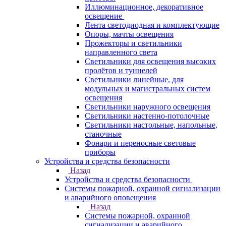
Иллюминационное, декоративное
освещение
Лента светодиодная и комплектующие
Опоры, мачты освещения
Прожекторы и светильники
направленного света
Светильники для освещения высоких
пролётов и туннелей
Светильники линейные, для
модульных и магистральных систем
освещения
Светильники наружного освещения
Светильники настенно-потолочные
Светильники настольные, напольные,
станочные
Фонари и переносные световые
приборы
Устройства и средства безопасности
Назад
Устройства и средства безопасности
Системы пожарной, охранной сигнализации
и аварийного оповещения
Назад
Системы пожарной, охранной
сигнализации и аварийного