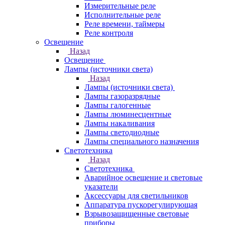
Измерительные реле
Исполнительные реле
Реле времени, таймеры
Реле контроля
Освещение
Назад
Освещение
Лампы (источники света)
Назад
Лампы (источники света)
Лампы газоразрядные
Лампы галогенные
Лампы люминесцентные
Лампы накаливания
Лампы светодиодные
Лампы специального назначения
Светотехника
Назад
Светотехника
Аварийное освещение и световые
указатели
Аксессуары для светильников
Аппаратура пускорегулирующая
Взрывозащищенные световые
приборы