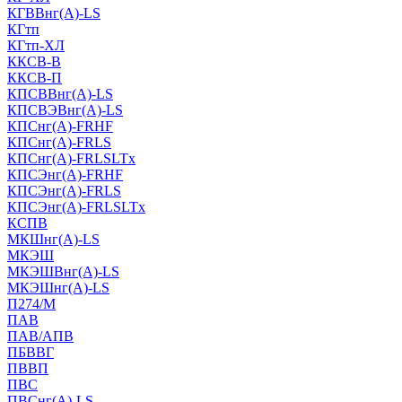
КГВВнг(А)-LS
КГтп
КГтп-ХЛ
ККСВ-В
ККСВ-П
КПСВВнг(А)-LS
КПСВЭВнг(А)-LS
КПСнг(А)-FRHF
КПСнг(А)-FRLS
КПСнг(А)-FRLSLTx
КПСЭнг(А)-FRHF
КПСЭнг(А)-FRLS
КПСЭнг(А)-FRLSLTx
КСПВ
МКШнг(А)-LS
МКЭШ
МКЭШВнг(А)-LS
МКЭШнг(А)-LS
П274/М
ПАВ
ПАВ/АПВ
ПБВВГ
ПВВП
ПВС
ПВСнг(А)-LS