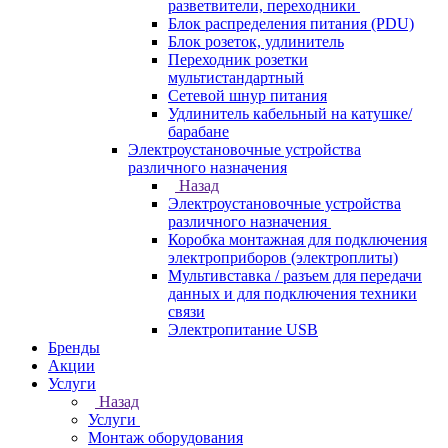
разветвители, переходники
Блок распределения питания (PDU)
Блок розеток, удлинитель
Переходник розетки
мультистандартный
Сетевой шнур питания
Удлинитель кабельный на катушке/
барабане
Электроустановочные устройства
различного назначения
Назад
Электроустановочные устройства
различного назначения
Коробка монтажная для подключения
электроприборов (электроплиты)
Мультивставка / разъем для передачи
данных и для подключения техники
связи
Электропитание USB
Бренды
Акции
Услуги
Назад
Услуги
Монтаж оборудования