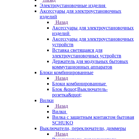
Электроустановочные изделия
Аксессуары для электроустановочных
изделий
Назад
Аксессуары для электроустановочных
изделий
Аксессуары для электроустановочных
устройств
Вставка светящаяся для
электроустановочных устройств
Держатель для модульных бытовых
коммутационных аппаратов
Блоки комбинированные
Назад
Блоки комбинированные
Блок &quot;Выключатель-
розетка&quot;
Вилки
Назад
Вилки
Вилка с защитным контактом бытовая
SCHUKO
Выключатели, переключатели, диммеры
Назад