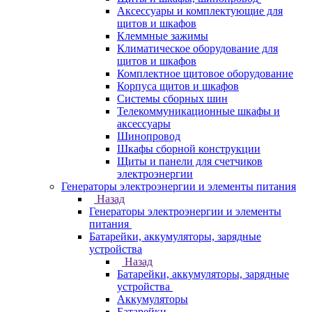
Аксессуары и комплектующие для
щитов и шкафов
Клеммные зажимы
Климатическое оборудование для
щитов и шкафов
Комплектное щитовое оборудование
Корпуса щитов и шкафов
Системы сборных шин
Телекоммуникационные шкафы и
аксессуары
Шинопровод
Шкафы сборной конструкции
Щиты и панели для счетчиков
электроэнергии
Генераторы электроэнергии и элементы питания
Назад
Генераторы электроэнергии и элементы
питания
Батарейки, аккумуляторы, зарядные
устройства
Назад
Батарейки, аккумуляторы, зарядные
устройства
Аккумуляторы
Батарейки