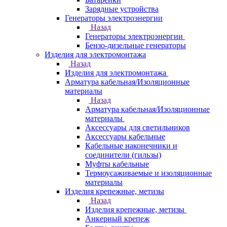
Зарядные устройства
Генераторы электроэнергии
Назад
Генераторы электроэнергии
Бензо-дизельные генераторы
Изделия для электромонтажа
Назад
Изделия для электромонтажа
Арматура кабельная/Изоляционные
материалы
Назад
Арматура кабельная/Изоляционные
материалы
Аксессуары для светильников
Аксессуары кабельные
Кабельные наконечники и
соединители (гильзы)
Муфты кабельные
Термоусаживаемые и изоляционные
материалы
Изделия крепежные, метизы
Назад
Изделия крепежные, метизы
Анкерный крепеж