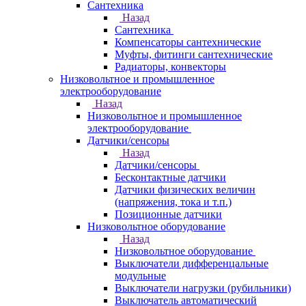
Сантехника
Назад
Сантехника
Компенсаторы сантехнические
Муфты, фитинги сантехнические
Радиаторы, конвекторы
Низковольтное и промышленное
электрооборудование
Назад
Низковольтное и промышленное
электрооборудование
Датчики/сенсоры
Назад
Датчики/сенсоры
Бесконтактные датчики
Датчики физических величин
(напряжения, тока и т.п.)
Позиционные датчики
Низковольтное оборудование
Назад
Низковольтное оборудование
Выключатели дифференцальные
модульные
Выключатели нагрузки (рубильники)
Выключатель автоматический