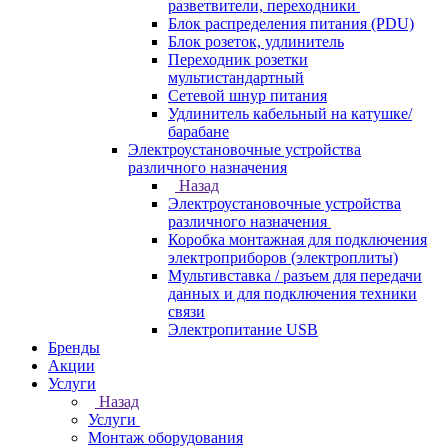
разветвители, переходники
Блок распределения питания (PDU)
Блок розеток, удлинитель
Переходник розетки
мультистандартный
Сетевой шнур питания
Удлинитель кабельный на катушке/
барабане
Электроустановочные устройства
различного назначения
Назад
Электроустановочные устройства
различного назначения
Коробка монтажная для подключения
электроприборов (электроплиты)
Мультивставка / разъем для передачи
данных и для подключения техники
связи
Электропитание USB
Бренды
Акции
Услуги
Назад
Услуги
Монтаж оборудования