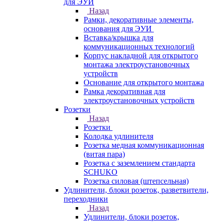
для ЭУИ
Назад
Рамки, декоративные элементы,
основания для ЭУИ
Вставка/крышка для
коммуникационных технологий
Корпус накладной для открытого
монтажа электроустановочных
устройств
Основание для открытого монтажа
Рамка декоративная для
электроустановочных устройств
Розетки
Назад
Розетки
Колодка удлинителя
Розетка медная коммуникационная
(витая пара)
Розетка с заземлением стандарта
SCHUKO
Розетка силовая (штепсельная)
Удлинители, блоки розеток, разветвители,
переходники
Назад
Удлинители, блоки розеток,