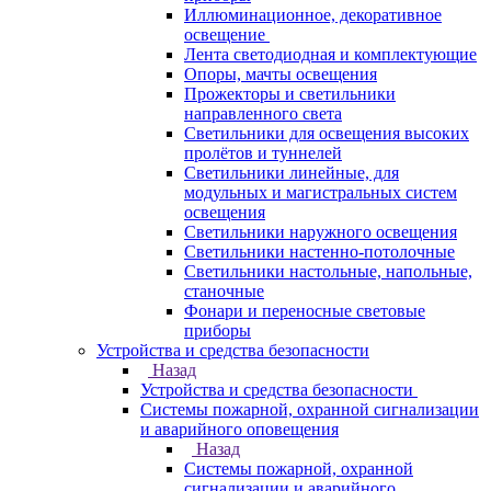
Иллюминационное, декоративное
освещение
Лента светодиодная и комплектующие
Опоры, мачты освещения
Прожекторы и светильники
направленного света
Светильники для освещения высоких
пролётов и туннелей
Светильники линейные, для
модульных и магистральных систем
освещения
Светильники наружного освещения
Светильники настенно-потолочные
Светильники настольные, напольные,
станочные
Фонари и переносные световые
приборы
Устройства и средства безопасности
Назад
Устройства и средства безопасности
Системы пожарной, охранной сигнализации
и аварийного оповещения
Назад
Системы пожарной, охранной
сигнализации и аварийного