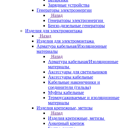
Зарядные устройства
Генераторы электроэнергии
Назад
Генераторы электроэнергии
Бензо-дизельные генераторы
Изделия для электромонтажа
Назад
Изделия для электромонтажа
Арматура кабельная/Изоляционные
материалы
Назад
Арматура кабельная/Изоляционные
материалы
Аксессуары для светильников
Аксессуары кабельные
Кабельные наконечники и
соединители (гильзы)
Муфты кабельные
Термоусаживаемые и изоляционные
материалы
Изделия крепежные, метизы
Назад
Изделия крепежные, метизы
Анкерный крепеж