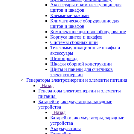
Аксессуары и комплектующие для
щитов и шкафов
Клеммные зажимы
Климатическое оборудование для
щитов и шкафов
Комплектное щитовое оборудование
Корпуса щитов и шкафов
Системы сборных шин
Телекоммуникационные шкафы и
аксессуары
Шинопровод
Шкафы сборной конструкции
Щиты и панели для счетчиков
электроэнергии
Генераторы электроэнергии и элементы питания
Назад
Генераторы электроэнергии и элементы
питания
Батарейки, аккумуляторы, зарядные
устройства
Назад
Батарейки, аккумуляторы, зарядные
устройства
Аккумуляторы
Батарейки