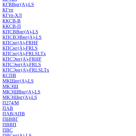
КГВВнг(А)-LS
КГтп
КГтп-ХЛ
ККСВ-В
ККСВ-П
КПСВВнг(А)-LS
КПСВЭВнг(А)-LS
КПСнг(А)-FRHF
КПСнг(А)-FRLS
КПСнг(А)-FRLSLTx
КПСЭнг(А)-FRHF
КПСЭнг(А)-FRLS
КПСЭнг(А)-FRLSLTx
КСПВ
МКШнг(А)-LS
МКЭШ
МКЭШВнг(А)-LS
МКЭШнг(А)-LS
П274/М
ПАВ
ПАВ/АПВ
ПБВВГ
ПВВП
ПВС
ПВСнг(А)-LS