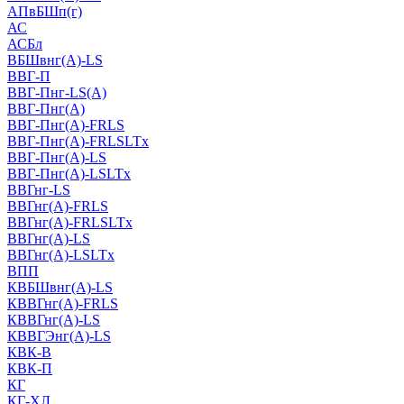
АПвБШп(г)
АС
АСБл
ВБШвнг(А)-LS
ВВГ-П
ВВГ-Пнг-LS(А)
ВВГ-Пнг(А)
ВВГ-Пнг(А)-FRLS
ВВГ-Пнг(А)-FRLSLTx
ВВГ-Пнг(А)-LS
ВВГ-Пнг(А)-LSLTx
ВВГнг-LS
ВВГнг(А)-FRLS
ВВГнг(А)-FRLSLTx
ВВГнг(А)-LS
ВВГнг(А)-LSLTx
ВПП
КВБШвнг(А)-LS
КВВГнг(А)-FRLS
КВВГнг(А)-LS
КВВГЭнг(А)-LS
КВК-В
КВК-П
КГ
КГ-ХЛ