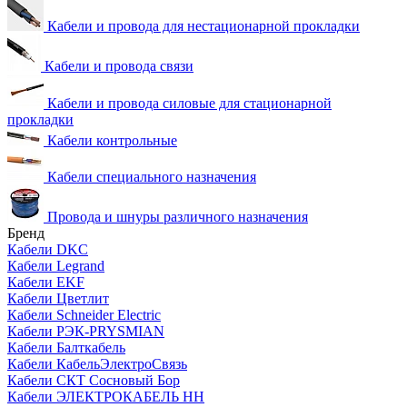
Кабели и провода для нестационарной прокладки
Кабели и провода связи
Кабели и провода силовые для стационарной
прокладки
Кабели контрольные
Кабели специального назначения
Провода и шнуры различного назначения
Бренд
Кабели DKC
Кабели Legrand
Кабели EKF
Кабели Цветлит
Кабели Schneider Electric
Кабели РЭК-PRYSMIAN
Кабели Балткабель
Кабели КабельЭлектроСвязь
Кабели СКТ Сосновый Бор
Кабели ЭЛЕКТРОКАБЕЛЬ НН