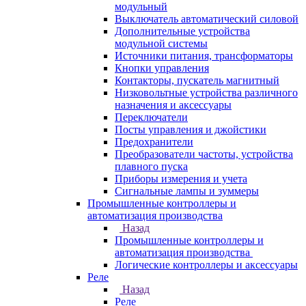
модульный
Выключатель автоматический силовой
Дополнительные устройства
модульной системы
Источники питания, трансформаторы
Кнопки управления
Контакторы, пускатель магнитный
Низковольтные устройства различного
назначения и аксессуары
Переключатели
Посты управления и джойстики
Предохранители
Преобразователи частоты, устройства
плавного пуска
Приборы измерения и учета
Сигнальные лампы и зуммеры
Промышленные контроллеры и
автоматизация производства
Назад
Промышленные контроллеры и
автоматизация производства
Логические контроллеры и аксессуары
Реле
Назад
Реле