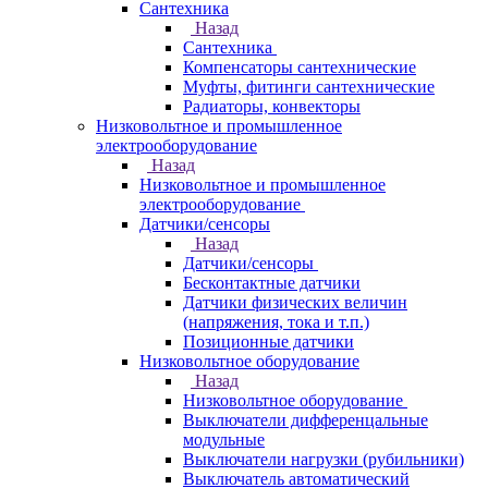
Сантехника
Назад
Сантехника
Компенсаторы сантехнические
Муфты, фитинги сантехнические
Радиаторы, конвекторы
Низковольтное и промышленное
электрооборудование
Назад
Низковольтное и промышленное
электрооборудование
Датчики/сенсоры
Назад
Датчики/сенсоры
Бесконтактные датчики
Датчики физических величин
(напряжения, тока и т.п.)
Позиционные датчики
Низковольтное оборудование
Назад
Низковольтное оборудование
Выключатели дифференцальные
модульные
Выключатели нагрузки (рубильники)
Выключатель автоматический