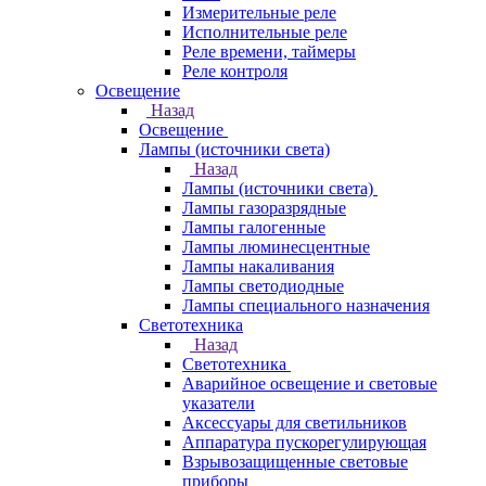
Измерительные реле
Исполнительные реле
Реле времени, таймеры
Реле контроля
Освещение
Назад
Освещение
Лампы (источники света)
Назад
Лампы (источники света)
Лампы газоразрядные
Лампы галогенные
Лампы люминесцентные
Лампы накаливания
Лампы светодиодные
Лампы специального назначения
Светотехника
Назад
Светотехника
Аварийное освещение и световые
указатели
Аксессуары для светильников
Аппаратура пускорегулирующая
Взрывозащищенные световые
приборы