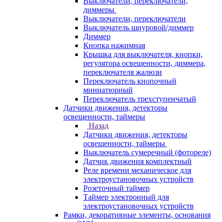
Выключатели, переключатели,
диммеры
Выключатели, переключатели
Выключатель шнуровой/диммер
Диммер
Кнопка нажимная
Крышка для выключателя, кнопки,
регулятора освещенности, диммера,
переключателя жалюзи
Переключатель кнопочный
миниатюрный
Переключатель трехступенчатый
Датчики движения, детекторы
освещенности, таймеры
Назад
Датчики движения, детекторы
освещенности, таймеры
Выключатель сумеречный (фотореле)
Датчик движения комплектный
Реле времени механическое для
электроустановочных устройств
Розеточный таймер
Таймер электронный для
электроустановочных устройств
Рамки, декоративные элементы, основания