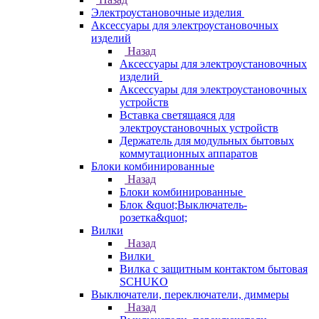
Электроустановочные изделия
Аксессуары для электроустановочных
изделий
Назад
Аксессуары для электроустановочных
изделий
Аксессуары для электроустановочных
устройств
Вставка светящаяся для
электроустановочных устройств
Держатель для модульных бытовых
коммутационных аппаратов
Блоки комбинированные
Назад
Блоки комбинированные
Блок &quot;Выключатель-
розетка&quot;
Вилки
Назад
Вилки
Вилка с защитным контактом бытовая
SCHUKO
Выключатели, переключатели, диммеры
Назад