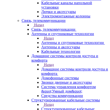
Кабельные каналы напольной
установки
Лючки и аксессуары
Электромонтажные колонны
Связь, телекоммуникации
Назад
Связь, телекоммуникации
Антенны и спутниковые технологии
Назад
Антенны и спутниковые технологии
Антенны и аксессуары
Кабельные технологии
Домашние системы контроля доступа и
комфорта
Назад
Домашние системы контроля доступа и
комфорта
Домофонные системы
Звонки дверные и аксессуары
Система управления комфортом
&quot;Умный дом&quot;
Средства коммуникации
Структурированные кабельные системы
Назад
Структурированные кабельные