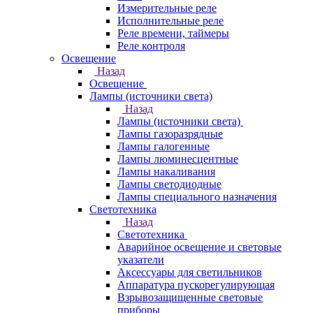
Измерительные реле
Исполнительные реле
Реле времени, таймеры
Реле контроля
Освещение
Назад
Освещение
Лампы (источники света)
Назад
Лампы (источники света)
Лампы газоразрядные
Лампы галогенные
Лампы люминесцентные
Лампы накаливания
Лампы светодиодные
Лампы специального назначения
Светотехника
Назад
Светотехника
Аварийное освещение и световые
указатели
Аксессуары для светильников
Аппаратура пускорегулирующая
Взрывозащищенные световые
приборы