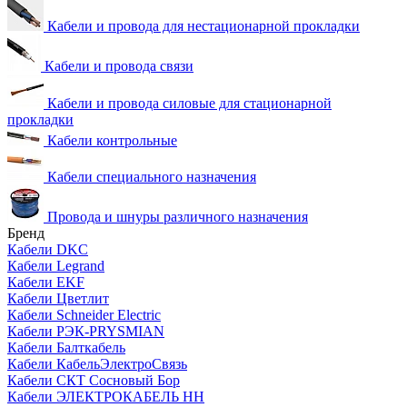
Кабели и провода для нестационарной прокладки
Кабели и провода связи
Кабели и провода силовые для стационарной
прокладки
Кабели контрольные
Кабели специального назначения
Провода и шнуры различного назначения
Бренд
Кабели DKC
Кабели Legrand
Кабели EKF
Кабели Цветлит
Кабели Schneider Electric
Кабели РЭК-PRYSMIAN
Кабели Балткабель
Кабели КабельЭлектроСвязь
Кабели СКТ Сосновый Бор
Кабели ЭЛЕКТРОКАБЕЛЬ НН