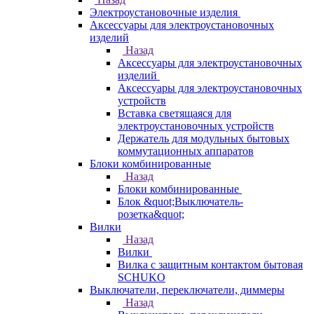
Электроустановочные изделия
Аксессуары для электроустановочных
изделий
Назад
Аксессуары для электроустановочных
изделий
Аксессуары для электроустановочных
устройств
Вставка светящаяся для
электроустановочных устройств
Держатель для модульных бытовых
коммутационных аппаратов
Блоки комбинированные
Назад
Блоки комбинированные
Блок &quot;Выключатель-
розетка&quot;
Вилки
Назад
Вилки
Вилка с защитным контактом бытовая
SCHUKO
Выключатели, переключатели, диммеры
Назад