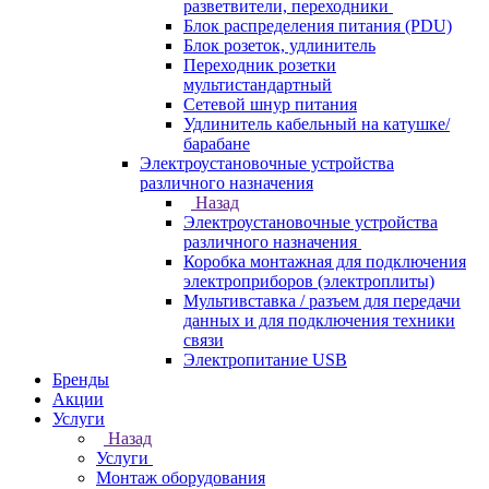
разветвители, переходники
Блок распределения питания (PDU)
Блок розеток, удлинитель
Переходник розетки
мультистандартный
Сетевой шнур питания
Удлинитель кабельный на катушке/
барабане
Электроустановочные устройства
различного назначения
Назад
Электроустановочные устройства
различного назначения
Коробка монтажная для подключения
электроприборов (электроплиты)
Мультивставка / разъем для передачи
данных и для подключения техники
связи
Электропитание USB
Бренды
Акции
Услуги
Назад
Услуги
Монтаж оборудования