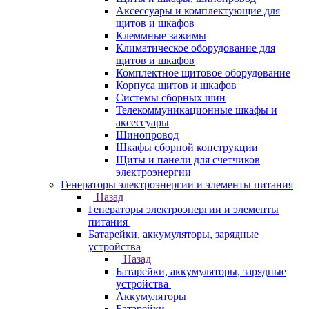
Аксессуары и комплектующие для
щитов и шкафов
Клеммные зажимы
Климатическое оборудование для
щитов и шкафов
Комплектное щитовое оборудование
Корпуса щитов и шкафов
Системы сборных шин
Телекоммуникационные шкафы и
аксессуары
Шинопровод
Шкафы сборной конструкции
Щиты и панели для счетчиков
электроэнергии
Генераторы электроэнергии и элементы питания
Назад
Генераторы электроэнергии и элементы
питания
Батарейки, аккумуляторы, зарядные
устройства
Назад
Батарейки, аккумуляторы, зарядные
устройства
Аккумуляторы
Батарейки