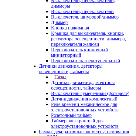
Выключатели, переключатели,
диммеры
Выключатели, переключатели
Выключатель шнуровой/диммер
Диммер
Кнопка нажимная
Крышка для выключателя, кнопки,
регулятора освещенности, диммера,
переключателя жалюзи
Переключатель кнопочный
миниатюрный
Переключатель трехступенчатый
Датчики движения, детекторы
освещенности, таймеры
Назад
Датчики движения, детекторы
освещенности, таймеры
Выключатель сумеречный (фотореле)
Датчик движения комплектный
Реле времени механическое для
электроустановочных устройств
Розеточный таймер
Таймер электронный для
электроустановочных устройств
Рамки, декоративные элементы, основания