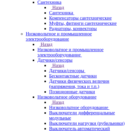
Сантехника
Назад
Сантехника
Компенсаторы сантехнические
Муфты, фитинги сантехнические
Радиаторы, конвекторы
Низковольтное и промышленное
электрооборудование
Назад
Низковольтное и промышленное
электрооборудование
Датчики/сенсоры
Назад
Датчики/сенсоры
Бесконтактные датчики
Датчики физических величин
(напряжения, тока и т.п.)
Позиционные датчики
Низковольтное оборудование
Назад
Низковольтное оборудование
Выключатели дифференцальные
модульные
Выключатели нагрузки (рубильники)
Выключатель автоматический