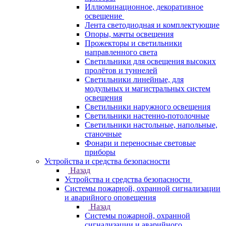
Иллюминационное, декоративное
освещение
Лента светодиодная и комплектующие
Опоры, мачты освещения
Прожекторы и светильники
направленного света
Светильники для освещения высоких
пролётов и туннелей
Светильники линейные, для
модульных и магистральных систем
освещения
Светильники наружного освещения
Светильники настенно-потолочные
Светильники настольные, напольные,
станочные
Фонари и переносные световые
приборы
Устройства и средства безопасности
Назад
Устройства и средства безопасности
Системы пожарной, охранной сигнализации
и аварийного оповещения
Назад
Системы пожарной, охранной
сигнализации и аварийного