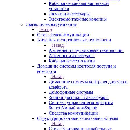
Кабельные каналы напольной
установки
Лючки и аксессуары
Электромонтажные колонны
Связь, телекоммуникации
Назад
Связь, телекоммуникации
Антенны и спутниковые технологии
Назад
Антенны и спутниковые технологии
Антенны и аксессуары
Кабельные технологии
Домашние системы контроля доступа и
комфорта
Назад
Домашние системы контроля доступа и
комфорта
Домофонные системы
Звонки дверные и аксессуары
Система управления комфортом
&quot;Умный дом&quot;
Средства коммуникации
Структурированные кабельные системы
Назад
Структурированные кабельные