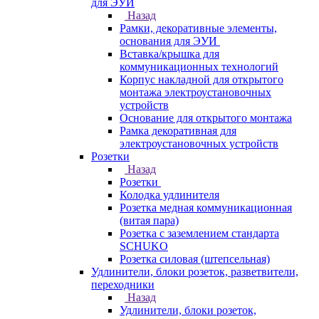
для ЭУИ
Назад
Рамки, декоративные элементы,
основания для ЭУИ
Вставка/крышка для
коммуникационных технологий
Корпус накладной для открытого
монтажа электроустановочных
устройств
Основание для открытого монтажа
Рамка декоративная для
электроустановочных устройств
Розетки
Назад
Розетки
Колодка удлинителя
Розетка медная коммуникационная
(витая пара)
Розетка с заземлением стандарта
SCHUKO
Розетка силовая (штепсельная)
Удлинители, блоки розеток, разветвители,
переходники
Назад
Удлинители, блоки розеток,