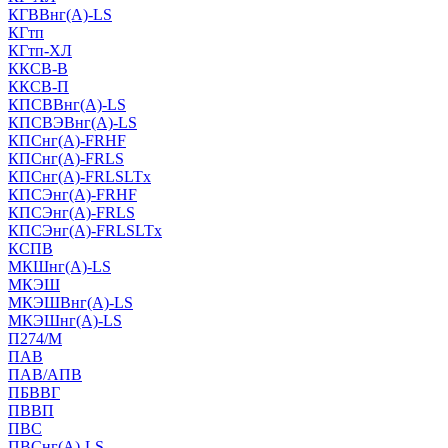
КГВВнг(А)-LS
КГтп
КГтп-ХЛ
ККСВ-В
ККСВ-П
КПСВВнг(А)-LS
КПСВЭВнг(А)-LS
КПСнг(А)-FRHF
КПСнг(А)-FRLS
КПСнг(А)-FRLSLTx
КПСЭнг(А)-FRHF
КПСЭнг(А)-FRLS
КПСЭнг(А)-FRLSLTx
КСПВ
МКШнг(А)-LS
МКЭШ
МКЭШВнг(А)-LS
МКЭШнг(А)-LS
П274/М
ПАВ
ПАВ/АПВ
ПБВВГ
ПВВП
ПВС
ПВСнг(А)-LS