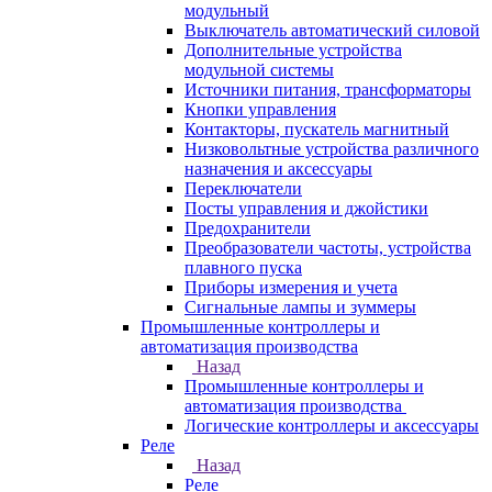
модульный
Выключатель автоматический силовой
Дополнительные устройства
модульной системы
Источники питания, трансформаторы
Кнопки управления
Контакторы, пускатель магнитный
Низковольтные устройства различного
назначения и аксессуары
Переключатели
Посты управления и джойстики
Предохранители
Преобразователи частоты, устройства
плавного пуска
Приборы измерения и учета
Сигнальные лампы и зуммеры
Промышленные контроллеры и
автоматизация производства
Назад
Промышленные контроллеры и
автоматизация производства
Логические контроллеры и аксессуары
Реле
Назад
Реле