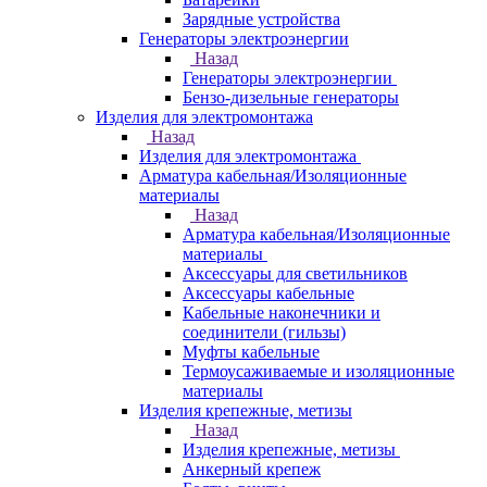
Зарядные устройства
Генераторы электроэнергии
Назад
Генераторы электроэнергии
Бензо-дизельные генераторы
Изделия для электромонтажа
Назад
Изделия для электромонтажа
Арматура кабельная/Изоляционные
материалы
Назад
Арматура кабельная/Изоляционные
материалы
Аксессуары для светильников
Аксессуары кабельные
Кабельные наконечники и
соединители (гильзы)
Муфты кабельные
Термоусаживаемые и изоляционные
материалы
Изделия крепежные, метизы
Назад
Изделия крепежные, метизы
Анкерный крепеж