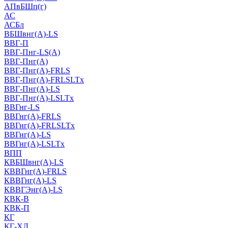
АПвБШп(г)
АС
АСБл
ВБШвнг(А)-LS
ВВГ-П
ВВГ-Пнг-LS(А)
ВВГ-Пнг(А)
ВВГ-Пнг(А)-FRLS
ВВГ-Пнг(А)-FRLSLTx
ВВГ-Пнг(А)-LS
ВВГ-Пнг(А)-LSLTx
ВВГнг-LS
ВВГнг(А)-FRLS
ВВГнг(А)-FRLSLTx
ВВГнг(А)-LS
ВВГнг(А)-LSLTx
ВПП
КВБШвнг(А)-LS
КВВГнг(А)-FRLS
КВВГнг(А)-LS
КВВГЭнг(А)-LS
КВК-В
КВК-П
КГ
КГ-ХЛ