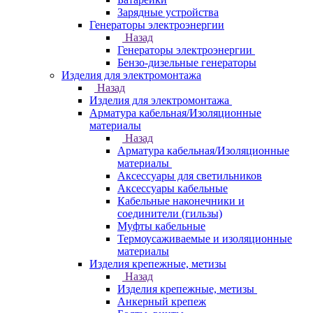
Зарядные устройства
Генераторы электроэнергии
Назад
Генераторы электроэнергии
Бензо-дизельные генераторы
Изделия для электромонтажа
Назад
Изделия для электромонтажа
Арматура кабельная/Изоляционные
материалы
Назад
Арматура кабельная/Изоляционные
материалы
Аксессуары для светильников
Аксессуары кабельные
Кабельные наконечники и
соединители (гильзы)
Муфты кабельные
Термоусаживаемые и изоляционные
материалы
Изделия крепежные, метизы
Назад
Изделия крепежные, метизы
Анкерный крепеж