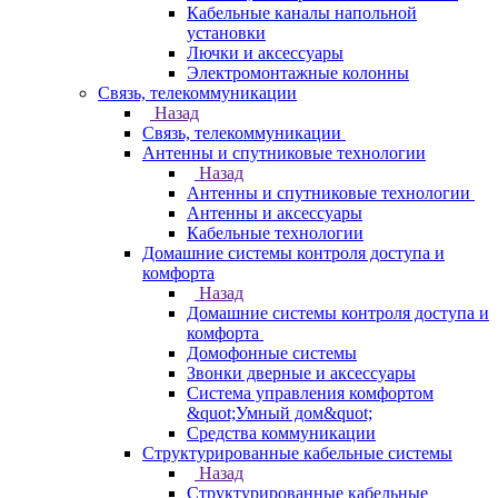
Кабельные каналы напольной
установки
Лючки и аксессуары
Электромонтажные колонны
Связь, телекоммуникации
Назад
Связь, телекоммуникации
Антенны и спутниковые технологии
Назад
Антенны и спутниковые технологии
Антенны и аксессуары
Кабельные технологии
Домашние системы контроля доступа и
комфорта
Назад
Домашние системы контроля доступа и
комфорта
Домофонные системы
Звонки дверные и аксессуары
Система управления комфортом
&quot;Умный дом&quot;
Средства коммуникации
Структурированные кабельные системы
Назад
Структурированные кабельные