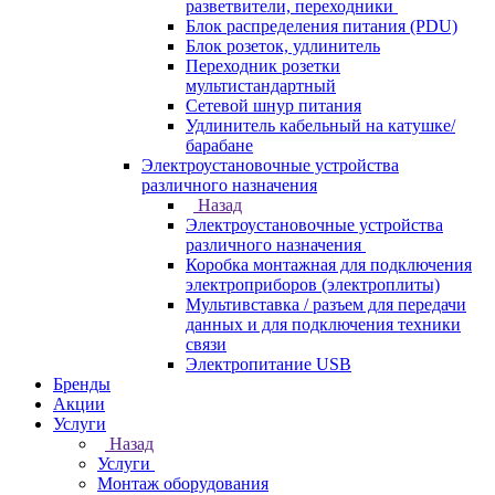
разветвители, переходники
Блок распределения питания (PDU)
Блок розеток, удлинитель
Переходник розетки
мультистандартный
Сетевой шнур питания
Удлинитель кабельный на катушке/
барабане
Электроустановочные устройства
различного назначения
Назад
Электроустановочные устройства
различного назначения
Коробка монтажная для подключения
электроприборов (электроплиты)
Мультивставка / разъем для передачи
данных и для подключения техники
связи
Электропитание USB
Бренды
Акции
Услуги
Назад
Услуги
Монтаж оборудования