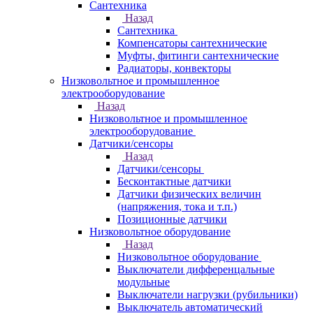
Сантехника
Назад
Сантехника
Компенсаторы сантехнические
Муфты, фитинги сантехнические
Радиаторы, конвекторы
Низковольтное и промышленное
электрооборудование
Назад
Низковольтное и промышленное
электрооборудование
Датчики/сенсоры
Назад
Датчики/сенсоры
Бесконтактные датчики
Датчики физических величин
(напряжения, тока и т.п.)
Позиционные датчики
Низковольтное оборудование
Назад
Низковольтное оборудование
Выключатели дифференцальные
модульные
Выключатели нагрузки (рубильники)
Выключатель автоматический