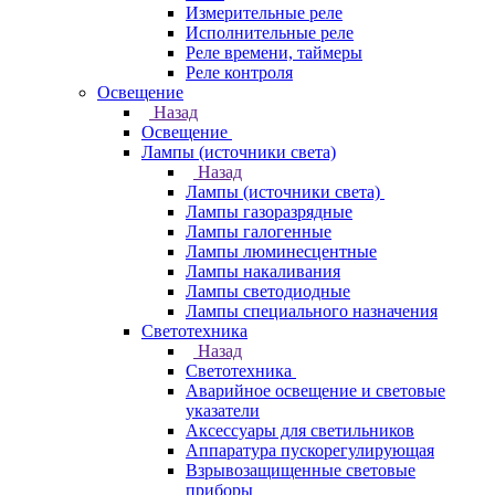
Измерительные реле
Исполнительные реле
Реле времени, таймеры
Реле контроля
Освещение
Назад
Освещение
Лампы (источники света)
Назад
Лампы (источники света)
Лампы газоразрядные
Лампы галогенные
Лампы люминесцентные
Лампы накаливания
Лампы светодиодные
Лампы специального назначения
Светотехника
Назад
Светотехника
Аварийное освещение и световые
указатели
Аксессуары для светильников
Аппаратура пускорегулирующая
Взрывозащищенные световые
приборы