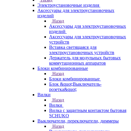
Электроустановочные изделия
Аксессуары для электроустановочных
изделий
Назад
Аксессуары для электроустановочных
изделий
Аксессуары для электроустановочных
устройств
Вставка светящаяся для
электроустановочных устройств
Держатель для модульных бытовых
коммутационных аппаратов
Блоки комбинированные
Назад
Блоки комбинированные
Блок &quot;Выключатель-
розетка&quot;
Вилки
Назад
Вилки
Вилка с защитным контактом бытовая
SCHUKO
Выключатели, переключатели, диммеры
Назад