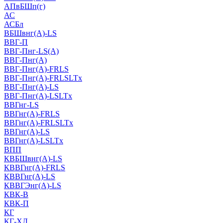
АПвБШп(г)
АС
АСБл
ВБШвнг(А)-LS
ВВГ-П
ВВГ-Пнг-LS(А)
ВВГ-Пнг(А)
ВВГ-Пнг(А)-FRLS
ВВГ-Пнг(А)-FRLSLTx
ВВГ-Пнг(А)-LS
ВВГ-Пнг(А)-LSLTx
ВВГнг-LS
ВВГнг(А)-FRLS
ВВГнг(А)-FRLSLTx
ВВГнг(А)-LS
ВВГнг(А)-LSLTx
ВПП
КВБШвнг(А)-LS
КВВГнг(А)-FRLS
КВВГнг(А)-LS
КВВГЭнг(А)-LS
КВК-В
КВК-П
КГ
КГ-ХЛ