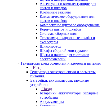
Аксессуары и комплектующие для
щитов и шкафов
Клеммные зажимы
Климатическое оборудование для
щитов и шкафов
Комплектное щитовое оборудование
Корпуса щитов и шкафов
Системы сборных шин
Телекоммуникационные шкафы и
аксессуары
Шинопровод
Шкафы сборной конструкции
Щиты и панели для счетчиков
электроэнергии
Генераторы электроэнергии и элементы питания
Назад
Генераторы электроэнергии и элементы
питания
Батарейки, аккумуляторы, зарядные
устройства
Назад
Батарейки, аккумуляторы, зарядные
устройства
Аккумуляторы
Батарейки