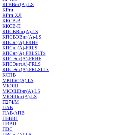
КГВВнг(А)-LS
КГтп
КГтп-ХЛ
ККСВ-В
ККСВ-П
КПСВВнг(А)-LS
КПСВЭВнг(А)-LS
КПСнг(А)-FRHF
КПСнг(А)-FRLS
КПСнг(А)-FRLSLTx
КПСЭнг(А)-FRHF
КПСЭнг(А)-FRLS
КПСЭнг(А)-FRLSLTx
КСПВ
МКШнг(А)-LS
МКЭШ
МКЭШВнг(А)-LS
МКЭШнг(А)-LS
П274/М
ПАВ
ПАВ/АПВ
ПБВВГ
ПВВП
ПВС
ПВСнг(А)-LS