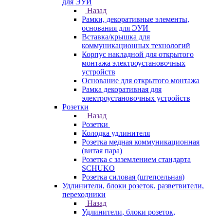
для ЭУИ
Назад
Рамки, декоративные элементы,
основания для ЭУИ
Вставка/крышка для
коммуникационных технологий
Корпус накладной для открытого
монтажа электроустановочных
устройств
Основание для открытого монтажа
Рамка декоративная для
электроустановочных устройств
Розетки
Назад
Розетки
Колодка удлинителя
Розетка медная коммуникационная
(витая пара)
Розетка с заземлением стандарта
SCHUKO
Розетка силовая (штепсельная)
Удлинители, блоки розеток, разветвители,
переходники
Назад
Удлинители, блоки розеток,