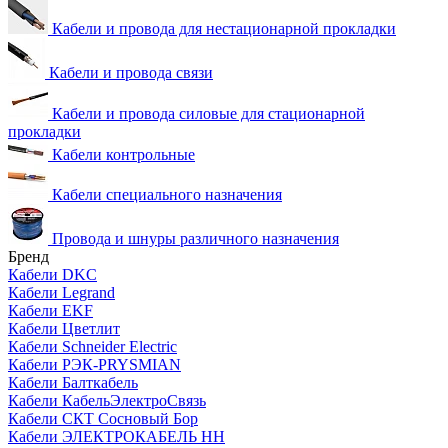
Кабели и провода для нестационарной прокладки
Кабели и провода связи
Кабели и провода силовые для стационарной
прокладки
Кабели контрольные
Кабели специального назначения
Провода и шнуры различного назначения
Бренд
Кабели DKC
Кабели Legrand
Кабели EKF
Кабели Цветлит
Кабели Schneider Electric
Кабели РЭК-PRYSMIAN
Кабели Балткабель
Кабели КабельЭлектроСвязь
Кабели СКТ Сосновый Бор
Кабели ЭЛЕКТРОКАБЕЛЬ НН