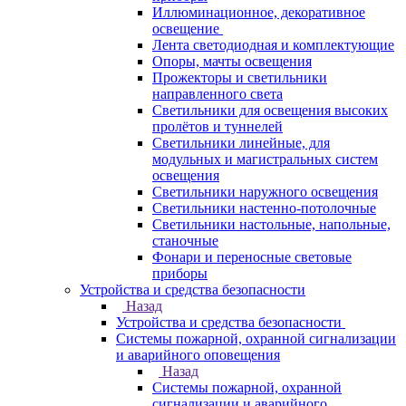
Иллюминационное, декоративное
освещение
Лента светодиодная и комплектующие
Опоры, мачты освещения
Прожекторы и светильники
направленного света
Светильники для освещения высоких
пролётов и туннелей
Светильники линейные, для
модульных и магистральных систем
освещения
Светильники наружного освещения
Светильники настенно-потолочные
Светильники настольные, напольные,
станочные
Фонари и переносные световые
приборы
Устройства и средства безопасности
Назад
Устройства и средства безопасности
Системы пожарной, охранной сигнализации
и аварийного оповещения
Назад
Системы пожарной, охранной
сигнализации и аварийного