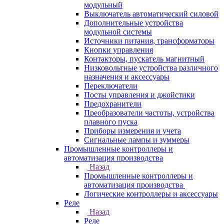
модульный
Выключатель автоматический силовой
Дополнительные устройства
модульной системы
Источники питания, трансформаторы
Кнопки управления
Контакторы, пускатель магнитный
Низковольтные устройства различного
назначения и аксессуары
Переключатели
Посты управления и джойстики
Предохранители
Преобразователи частоты, устройства
плавного пуска
Приборы измерения и учета
Сигнальные лампы и зуммеры
Промышленные контроллеры и
автоматизация производства
Назад
Промышленные контроллеры и
автоматизация производства
Логические контроллеры и аксессуары
Реле
Назад
Реле