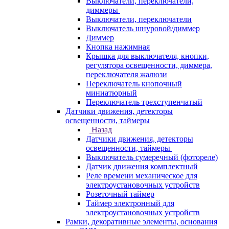
Выключатели, переключатели,
диммеры
Выключатели, переключатели
Выключатель шнуровой/диммер
Диммер
Кнопка нажимная
Крышка для выключателя, кнопки,
регулятора освещенности, диммера,
переключателя жалюзи
Переключатель кнопочный
миниатюрный
Переключатель трехступенчатый
Датчики движения, детекторы
освещенности, таймеры
Назад
Датчики движения, детекторы
освещенности, таймеры
Выключатель сумеречный (фотореле)
Датчик движения комплектный
Реле времени механическое для
электроустановочных устройств
Розеточный таймер
Таймер электронный для
электроустановочных устройств
Рамки, декоративные элементы, основания