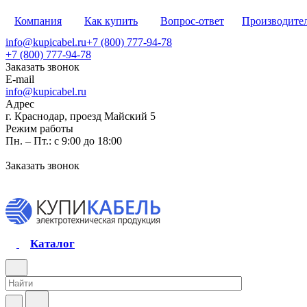
Компания
Как купить
Вопрос-ответ
Производите
info@kupicabel.ru
+7 (800) 777-94-78
+7 (800) 777-94-78
Заказать звонок
E-mail
info@kupicabel.ru
Адрес
г. Краснодар, проезд Майский 5
Режим работы
Пн. – Пт.: с 9:00 до 18:00
Заказать звонок
Каталог