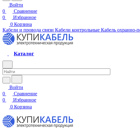
Войти
0
Сравнение
0
Избранное
0
Корзина
Кабели и провода связи
Кабели контрольные
Кабель охранно-
Каталог
Войти
0
Сравнение
0
Избранное
0
Корзина