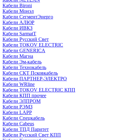
Кабели Bironi
Кабели Монэл
Кабели СегментЭнерго
Кабели АЛЮР
Кабели ИВКЗ
Кабели SarmatT
Кабели Русский Свет
Кабели TOKOV ELECTRIC
Кабели GENERICA
Кабели Магна
Кабели Эм-кабель
Кабели Технокабель
Кабели СКТ Псковкабель
Кабели ПАРТНЕР-ЭЛЕКТРО
Кабели WRline
Кабели TOKOV ELECTRIC КПП
Кабели КПП прочее
Кабели ЭЛПРОМ
Кабели РЭМЗ
Кабели LAPP
Кабели Спецкабель
Кабели Cabeus
Кабели ТПД Паритет
Кабели Русский Свет КПП