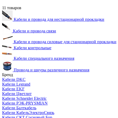
11 товаров
Кабели и провода для нестационарной прокладки
Кабели и провода связи
Кабели и провода силовые для стационарной прокладки
Кабели контрольные
Кабели специального назначения
Провода и шнуры различного назначения
Бренд
Кабели DKC
Кабели Legrand
Кабели EKF
Кабели Цветлит
Кабели Schneider Electric
Кабели РЭК-PRYSMIAN
Кабели Балткабель
Кабели КабельЭлектроСвязь
Кабели СКТ Сосновый Бор