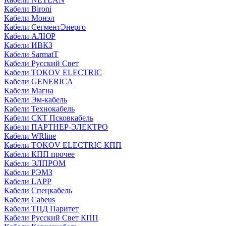
Кабели Bironi
Кабели Монэл
Кабели СегментЭнерго
Кабели АЛЮР
Кабели ИВКЗ
Кабели SarmatT
Кабели Русский Свет
Кабели TOKOV ELECTRIC
Кабели GENERICA
Кабели Магна
Кабели Эм-кабель
Кабели Технокабель
Кабели СКТ Псковкабель
Кабели ПАРТНЕР-ЭЛЕКТРО
Кабели WRline
Кабели TOKOV ELECTRIC КПП
Кабели КПП прочее
Кабели ЭЛПРОМ
Кабели РЭМЗ
Кабели LAPP
Кабели Спецкабель
Кабели Cabeus
Кабели ТПД Паритет
Кабели Русский Свет КПП