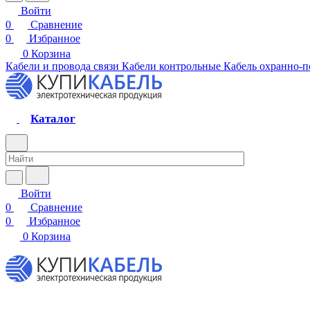
Войти
0
Сравнение
0
Избранное
0
Корзина
Кабели и провода связи
Кабели контрольные
Кабель охранно-
Каталог
Войти
0
Сравнение
0
Избранное
0
Корзина