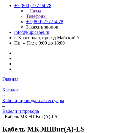
+7 (800) 777-94-78
Назад
Телефоны
+7 (800) 777-94-78
Заказать звонок
info@kupicabel.ru
г. Краснодар, проезд Майский 5
Пн. – Пт.: с 9:00 до 18:00
Главная
–
Каталог
–
Кабели, провода и аксессуары
–
Кабели и провода
–
Кабель МКЭШВнг(А)-LS
Кабель МКЭШВнг(А)-LS