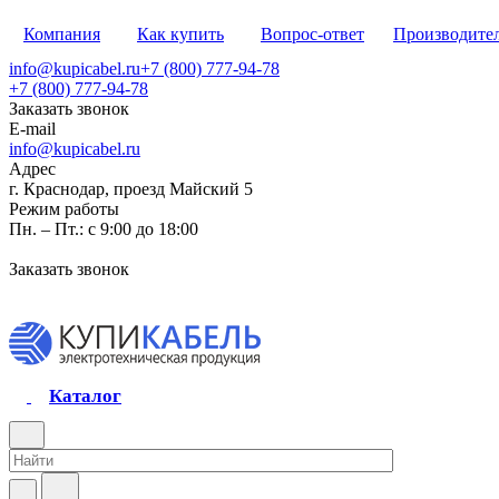
Компания
Как купить
Вопрос-ответ
Производите
info@kupicabel.ru
+7 (800) 777-94-78
+7 (800) 777-94-78
Заказать звонок
E-mail
info@kupicabel.ru
Адрес
г. Краснодар, проезд Майский 5
Режим работы
Пн. – Пт.: с 9:00 до 18:00
Заказать звонок
Каталог