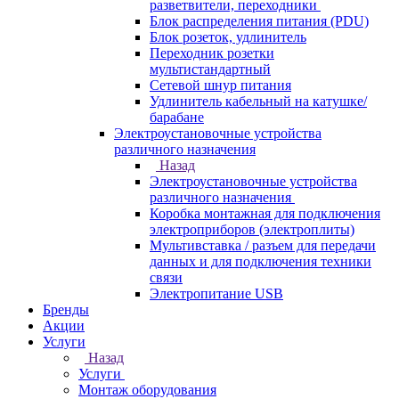
разветвители, переходники
Блок распределения питания (PDU)
Блок розеток, удлинитель
Переходник розетки
мультистандартный
Сетевой шнур питания
Удлинитель кабельный на катушке/
барабане
Электроустановочные устройства
различного назначения
Назад
Электроустановочные устройства
различного назначения
Коробка монтажная для подключения
электроприборов (электроплиты)
Мультивставка / разъем для передачи
данных и для подключения техники
связи
Электропитание USB
Бренды
Акции
Услуги
Назад
Услуги
Монтаж оборудования