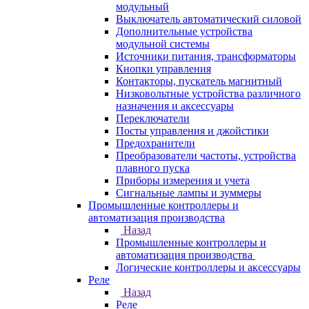
модульный
Выключатель автоматический силовой
Дополнительные устройства
модульной системы
Источники питания, трансформаторы
Кнопки управления
Контакторы, пускатель магнитный
Низковольтные устройства различного
назначения и аксессуары
Переключатели
Посты управления и джойстики
Предохранители
Преобразователи частоты, устройства
плавного пуска
Приборы измерения и учета
Сигнальные лампы и зуммеры
Промышленные контроллеры и
автоматизация производства
Назад
Промышленные контроллеры и
автоматизация производства
Логические контроллеры и аксессуары
Реле
Назад
Реле