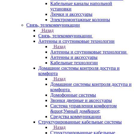
Кабельные каналы напольной
установки
Лючки и аксессуары
Электромонтажные колонны
Связь, телекоммуникации
Назад
Связь, телекоммуникации
Антенны и спутниковые технологии
Назад
Антенны и спутниковые технологии
Антенны и аксессуары
Кабельные технологии
Домашние системы контроля доступа и
комфорта
Назад
Домашние системы контроля доступа и
комфорта
Домофонные системы
Звонки дверные и аксессуары
Система управления комфортом
&quot;Умный дом&quot;
Средства коммуникации
Структурированные кабельные системы
Назад
Структурированные кабельные