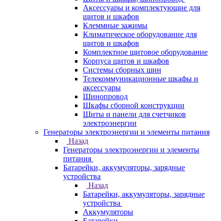
Аксессуары и комплектующие для
щитов и шкафов
Клеммные зажимы
Климатическое оборудование для
щитов и шкафов
Комплектное щитовое оборудование
Корпуса щитов и шкафов
Системы сборных шин
Телекоммуникационные шкафы и
аксессуары
Шинопровод
Шкафы сборной конструкции
Щиты и панели для счетчиков
электроэнергии
Генераторы электроэнергии и элементы питания
Назад
Генераторы электроэнергии и элементы
питания
Батарейки, аккумуляторы, зарядные
устройства
Назад
Батарейки, аккумуляторы, зарядные
устройства
Аккумуляторы
Батарейки