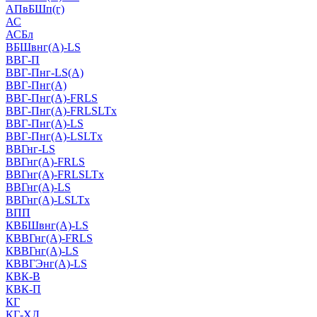
АПвБШп(г)
АС
АСБл
ВБШвнг(А)-LS
ВВГ-П
ВВГ-Пнг-LS(А)
ВВГ-Пнг(А)
ВВГ-Пнг(А)-FRLS
ВВГ-Пнг(А)-FRLSLTx
ВВГ-Пнг(А)-LS
ВВГ-Пнг(А)-LSLTx
ВВГнг-LS
ВВГнг(А)-FRLS
ВВГнг(А)-FRLSLTx
ВВГнг(А)-LS
ВВГнг(А)-LSLTx
ВПП
КВБШвнг(А)-LS
КВВГнг(А)-FRLS
КВВГнг(А)-LS
КВВГЭнг(А)-LS
КВК-В
КВК-П
КГ
КГ-ХЛ