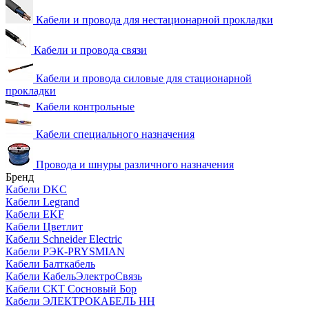
Кабели и провода для нестационарной прокладки
Кабели и провода связи
Кабели и провода силовые для стационарной
прокладки
Кабели контрольные
Кабели специального назначения
Провода и шнуры различного назначения
Бренд
Кабели DKC
Кабели Legrand
Кабели EKF
Кабели Цветлит
Кабели Schneider Electric
Кабели РЭК-PRYSMIAN
Кабели Балткабель
Кабели КабельЭлектроСвязь
Кабели СКТ Сосновый Бор
Кабели ЭЛЕКТРОКАБЕЛЬ НН