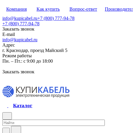
Компания
Как купить
Вопрос-ответ
Производите
info@kupicabel.ru
+7 (800) 777-94-78
+7 (800) 777-94-78
Заказать звонок
E-mail
info@kupicabel.ru
Адрес
г. Краснодар, проезд Майский 5
Режим работы
Пн. – Пт.: с 9:00 до 18:00
Заказать звонок
Каталог