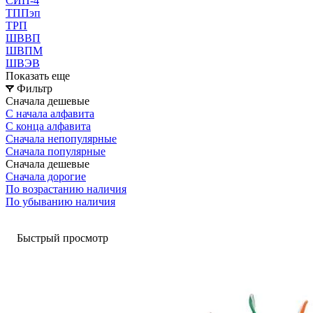
СИП-4
ТППэп
ТРП
ШВВП
ШВПМ
ШВЭВ
Показать еще
Фильтр
Сначала дешевые
С начала алфавита
С конца алфавита
Сначала непопулярные
Сначала популярные
Сначала дешевые
Сначала дорогие
По возрастанию наличия
По убыванию наличия
Быстрый просмотр