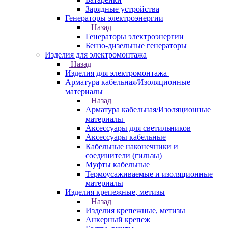
Зарядные устройства
Генераторы электроэнергии
Назад
Генераторы электроэнергии
Бензо-дизельные генераторы
Изделия для электромонтажа
Назад
Изделия для электромонтажа
Арматура кабельная/Изоляционные
материалы
Назад
Арматура кабельная/Изоляционные
материалы
Аксессуары для светильников
Аксессуары кабельные
Кабельные наконечники и
соединители (гильзы)
Муфты кабельные
Термоусаживаемые и изоляционные
материалы
Изделия крепежные, метизы
Назад
Изделия крепежные, метизы
Анкерный крепеж