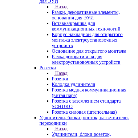
для ЭУИ
Назад
Рамки, декоративные элементы,
основания для ЭУИ
Вставка/крышка для
коммуникационных технологий
Корпус накладной для открытого
монтажа электроустановочных
устройств
Основание для открытого монтажа
Рамка декоративная для
электроустановочных устройств
Розетки
Назад
Розетки
Колодка удлинителя
Розетка медная коммуникационная
(витая пара)
Розетка с заземлением стандарта
SCHUKO
Розетка силовая (штепсельная)
Удлинители, блоки розеток, разветвители,
переходники
Назад
Удлинители, блоки розеток,