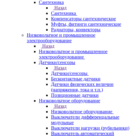
Сантехника
Назад
Сантехника
Компенсаторы сантехнические
Муфты, фитинги сантехнические
Радиаторы, конвекторы
Низковольтное и промышленное
электрооборудование
Назад
Низковольтное и промышленное
электрооборудование
Датчики/сенсоры
Назад
Датчики/сенсоры
Бесконтактные датчики
Датчики физических величин
(напряжения, тока и т.п.)
Позиционные датчики
Низковольтное оборудование
Назад
Низковольтное оборудование
Выключатели дифференцальные
модульные
Выключатели нагрузки (рубильники)
Выключатель автоматический