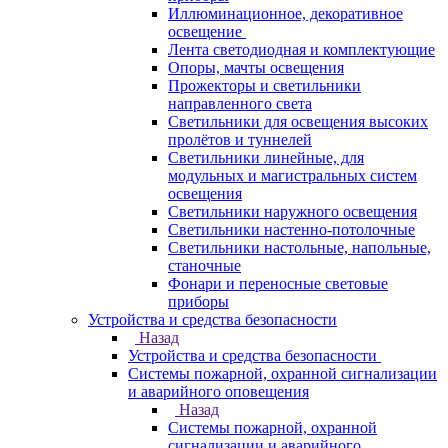
Иллюминационное, декоративное
освещение
Лента светодиодная и комплектующие
Опоры, мачты освещения
Прожекторы и светильники
направленного света
Светильники для освещения высоких
пролётов и туннелей
Светильники линейные, для
модульных и магистральных систем
освещения
Светильники наружного освещения
Светильники настенно-потолочные
Светильники настольные, напольные,
станочные
Фонари и переносные световые
приборы
Устройства и средства безопасности
Назад
Устройства и средства безопасности
Системы пожарной, охранной сигнализации
и аварийного оповещения
Назад
Системы пожарной, охранной
сигнализации и аварийного