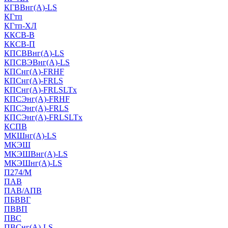
КГВВнг(А)-LS
КГтп
КГтп-ХЛ
ККСВ-В
ККСВ-П
КПСВВнг(А)-LS
КПСВЭВнг(А)-LS
КПСнг(А)-FRHF
КПСнг(А)-FRLS
КПСнг(А)-FRLSLTx
КПСЭнг(А)-FRHF
КПСЭнг(А)-FRLS
КПСЭнг(А)-FRLSLTx
КСПВ
МКШнг(А)-LS
МКЭШ
МКЭШВнг(А)-LS
МКЭШнг(А)-LS
П274/М
ПАВ
ПАВ/АПВ
ПБВВГ
ПВВП
ПВС
ПВСнг(А)-LS