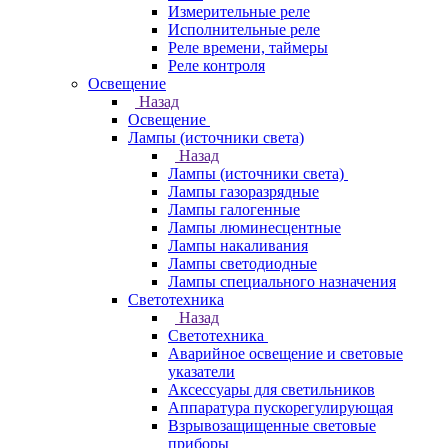
Измерительные реле
Исполнительные реле
Реле времени, таймеры
Реле контроля
Освещение
Назад
Освещение
Лампы (источники света)
Назад
Лампы (источники света)
Лампы газоразрядные
Лампы галогенные
Лампы люминесцентные
Лампы накаливания
Лампы светодиодные
Лампы специального назначения
Светотехника
Назад
Светотехника
Аварийное освещение и световые
указатели
Аксессуары для светильников
Аппаратура пускорегулирующая
Взрывозащищенные световые
приборы