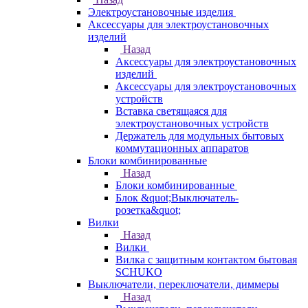
Электроустановочные изделия
Аксессуары для электроустановочных
изделий
Назад
Аксессуары для электроустановочных
изделий
Аксессуары для электроустановочных
устройств
Вставка светящаяся для
электроустановочных устройств
Держатель для модульных бытовых
коммутационных аппаратов
Блоки комбинированные
Назад
Блоки комбинированные
Блок &quot;Выключатель-
розетка&quot;
Вилки
Назад
Вилки
Вилка с защитным контактом бытовая
SCHUKO
Выключатели, переключатели, диммеры
Назад