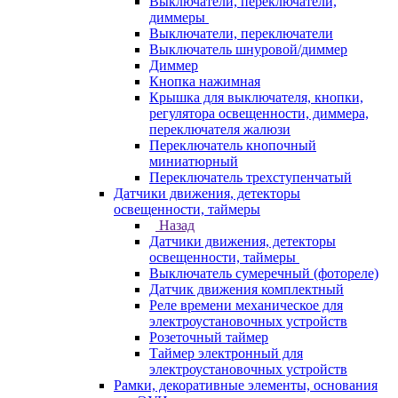
Выключатели, переключатели,
диммеры
Выключатели, переключатели
Выключатель шнуровой/диммер
Диммер
Кнопка нажимная
Крышка для выключателя, кнопки,
регулятора освещенности, диммера,
переключателя жалюзи
Переключатель кнопочный
миниатюрный
Переключатель трехступенчатый
Датчики движения, детекторы
освещенности, таймеры
Назад
Датчики движения, детекторы
освещенности, таймеры
Выключатель сумеречный (фотореле)
Датчик движения комплектный
Реле времени механическое для
электроустановочных устройств
Розеточный таймер
Таймер электронный для
электроустановочных устройств
Рамки, декоративные элементы, основания