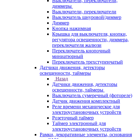
Выключатели, переключатели,
диммеры
Выключатели, переключатели
Выключатель шнуровой/диммер
Диммер
Кнопка нажимная
Крышка для выключателя, кнопки,
регулятора освещенности, диммера,
переключателя жалюзи
Переключатель кнопочный
миниатюрный
Переключатель трехступенчатый
Датчики движения, детекторы
освещенности, таймеры
Назад
Датчики движения, детекторы
освещенности, таймеры
Выключатель сумеречный (фотореле)
Датчик движения комплектный
Реле времени механическое для
электроустановочных устройств
Розеточный таймер
Таймер электронный для
электроустановочных устройств
Рамки, декоративные элементы, основания