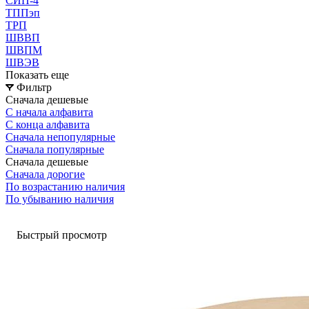
СИП-4
ТППэп
ТРП
ШВВП
ШВПМ
ШВЭВ
Показать еще
Фильтр
Сначала дешевые
С начала алфавита
С конца алфавита
Сначала непопулярные
Сначала популярные
Сначала дешевые
Сначала дорогие
По возрастанию наличия
По убыванию наличия
Быстрый просмотр