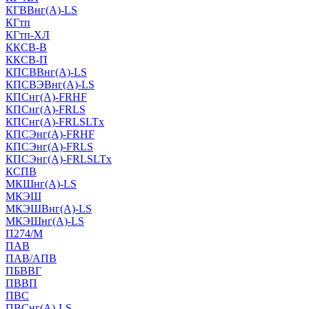
КГВВнг(А)-LS
КГтп
КГтп-ХЛ
ККСВ-В
ККСВ-П
КПСВВнг(А)-LS
КПСВЭВнг(А)-LS
КПСнг(А)-FRHF
КПСнг(А)-FRLS
КПСнг(А)-FRLSLTx
КПСЭнг(А)-FRHF
КПСЭнг(А)-FRLS
КПСЭнг(А)-FRLSLTx
КСПВ
МКШнг(А)-LS
МКЭШ
МКЭШВнг(А)-LS
МКЭШнг(А)-LS
П274/М
ПАВ
ПАВ/АПВ
ПБВВГ
ПВВП
ПВС
ПВСнг(А)-LS