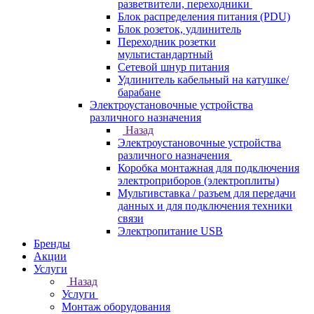
разветвители, переходники
Блок распределения питания (PDU)
Блок розеток, удлинитель
Переходник розетки
мультистандартный
Сетевой шнур питания
Удлинитель кабельный на катушке/
барабане
Электроустановочные устройства
различного назначения
Назад
Электроустановочные устройства
различного назначения
Коробка монтажная для подключения
электроприборов (электроплиты)
Мультивставка / разъем для передачи
данных и для подключения техники
связи
Электропитание USB
Бренды
Акции
Услуги
Назад
Услуги
Монтаж оборудования