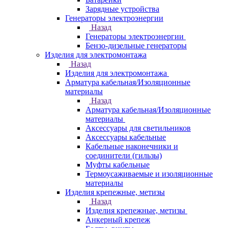
Зарядные устройства
Генераторы электроэнергии
Назад
Генераторы электроэнергии
Бензо-дизельные генераторы
Изделия для электромонтажа
Назад
Изделия для электромонтажа
Арматура кабельная/Изоляционные
материалы
Назад
Арматура кабельная/Изоляционные
материалы
Аксессуары для светильников
Аксессуары кабельные
Кабельные наконечники и
соединители (гильзы)
Муфты кабельные
Термоусаживаемые и изоляционные
материалы
Изделия крепежные, метизы
Назад
Изделия крепежные, метизы
Анкерный крепеж