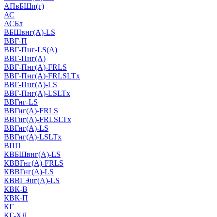
АПвБШп(г)
АС
АСБл
ВБШвнг(А)-LS
ВВГ-П
ВВГ-Пнг-LS(А)
ВВГ-Пнг(А)
ВВГ-Пнг(А)-FRLS
ВВГ-Пнг(А)-FRLSLTx
ВВГ-Пнг(А)-LS
ВВГ-Пнг(А)-LSLTx
ВВГнг-LS
ВВГнг(А)-FRLS
ВВГнг(А)-FRLSLTx
ВВГнг(А)-LS
ВВГнг(А)-LSLTx
ВПП
КВБШвнг(А)-LS
КВВГнг(А)-FRLS
КВВГнг(А)-LS
КВВГЭнг(А)-LS
КВК-В
КВК-П
КГ
КГ-ХЛ