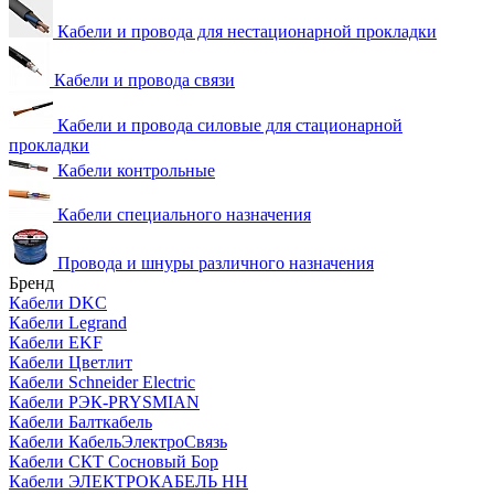
Кабели и провода для нестационарной прокладки
Кабели и провода связи
Кабели и провода силовые для стационарной
прокладки
Кабели контрольные
Кабели специального назначения
Провода и шнуры различного назначения
Бренд
Кабели DKC
Кабели Legrand
Кабели EKF
Кабели Цветлит
Кабели Schneider Electric
Кабели РЭК-PRYSMIAN
Кабели Балткабель
Кабели КабельЭлектроСвязь
Кабели СКТ Сосновый Бор
Кабели ЭЛЕКТРОКАБЕЛЬ НН