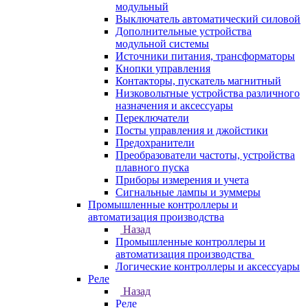
модульный
Выключатель автоматический силовой
Дополнительные устройства
модульной системы
Источники питания, трансформаторы
Кнопки управления
Контакторы, пускатель магнитный
Низковольтные устройства различного
назначения и аксессуары
Переключатели
Посты управления и джойстики
Предохранители
Преобразователи частоты, устройства
плавного пуска
Приборы измерения и учета
Сигнальные лампы и зуммеры
Промышленные контроллеры и
автоматизация производства
Назад
Промышленные контроллеры и
автоматизация производства
Логические контроллеры и аксессуары
Реле
Назад
Реле