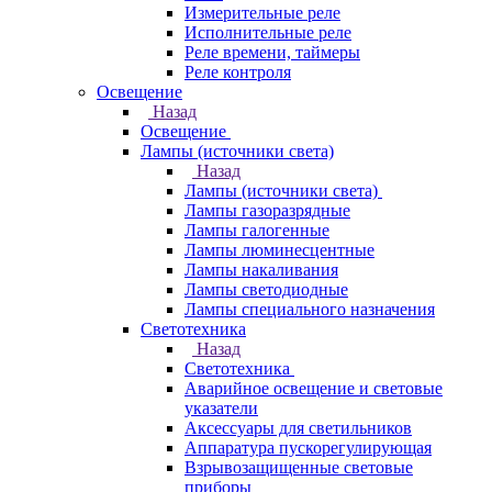
Измерительные реле
Исполнительные реле
Реле времени, таймеры
Реле контроля
Освещение
Назад
Освещение
Лампы (источники света)
Назад
Лампы (источники света)
Лампы газоразрядные
Лампы галогенные
Лампы люминесцентные
Лампы накаливания
Лампы светодиодные
Лампы специального назначения
Светотехника
Назад
Светотехника
Аварийное освещение и световые
указатели
Аксессуары для светильников
Аппаратура пускорегулирующая
Взрывозащищенные световые
приборы