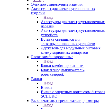
Электроустановочные изделия
Аксессуары для электроустановочных
изделий
Назад
Аксессуары для электроустановочных
изделий
Аксессуары для электроустановочных
устройств
Вставка светящаяся для
электроустановочных устройств
Держатель для модульных бытовых
коммутационных аппаратов
Блоки комбинированные
Назад
Блоки комбинированные
Блок &quot;Выключатель-
розетка&quot;
Вилки
Назад
Вилки
Вилка с защитным контактом бытовая
SCHUKO
Выключатели, переключатели, диммеры
Назад