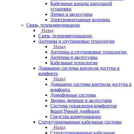
Кабельные каналы напольной
установки
Лючки и аксессуары
Электромонтажные колонны
Связь, телекоммуникации
Назад
Связь, телекоммуникации
Антенны и спутниковые технологии
Назад
Антенны и спутниковые технологии
Антенны и аксессуары
Кабельные технологии
Домашние системы контроля доступа и
комфорта
Назад
Домашние системы контроля доступа и
комфорта
Домофонные системы
Звонки дверные и аксессуары
Система управления комфортом
&quot;Умный дом&quot;
Средства коммуникации
Структурированные кабельные системы
Назад
Структурированные кабельные