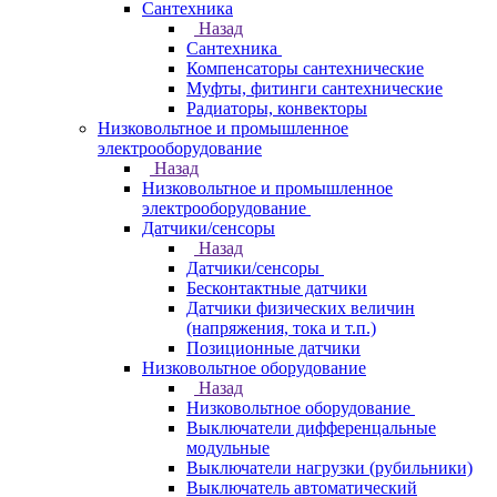
Сантехника
Назад
Сантехника
Компенсаторы сантехнические
Муфты, фитинги сантехнические
Радиаторы, конвекторы
Низковольтное и промышленное
электрооборудование
Назад
Низковольтное и промышленное
электрооборудование
Датчики/сенсоры
Назад
Датчики/сенсоры
Бесконтактные датчики
Датчики физических величин
(напряжения, тока и т.п.)
Позиционные датчики
Низковольтное оборудование
Назад
Низковольтное оборудование
Выключатели дифференцальные
модульные
Выключатели нагрузки (рубильники)
Выключатель автоматический