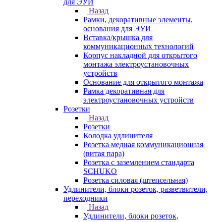
для ЭУИ
Назад
Рамки, декоративные элементы,
основания для ЭУИ
Вставка/крышка для
коммуникационных технологий
Корпус накладной для открытого
монтажа электроустановочных
устройств
Основание для открытого монтажа
Рамка декоративная для
электроустановочных устройств
Розетки
Назад
Розетки
Колодка удлинителя
Розетка медная коммуникационная
(витая пара)
Розетка с заземлением стандарта
SCHUKO
Розетка силовая (штепсельная)
Удлинители, блоки розеток, разветвители,
переходники
Назад
Удлинители, блоки розеток,