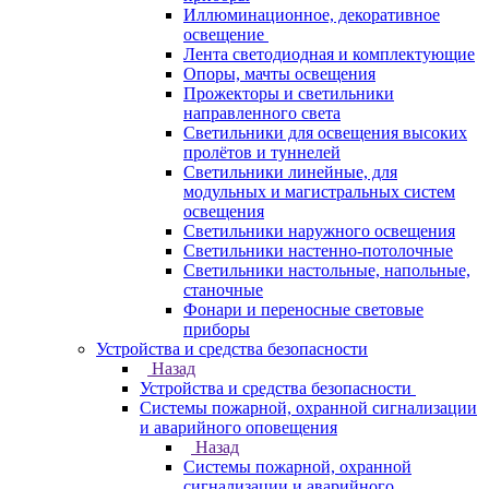
Иллюминационное, декоративное
освещение
Лента светодиодная и комплектующие
Опоры, мачты освещения
Прожекторы и светильники
направленного света
Светильники для освещения высоких
пролётов и туннелей
Светильники линейные, для
модульных и магистральных систем
освещения
Светильники наружного освещения
Светильники настенно-потолочные
Светильники настольные, напольные,
станочные
Фонари и переносные световые
приборы
Устройства и средства безопасности
Назад
Устройства и средства безопасности
Системы пожарной, охранной сигнализации
и аварийного оповещения
Назад
Системы пожарной, охранной
сигнализации и аварийного