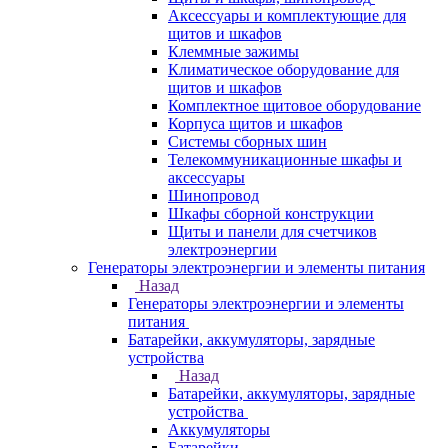
Аксессуары и комплектующие для
щитов и шкафов
Клеммные зажимы
Климатическое оборудование для
щитов и шкафов
Комплектное щитовое оборудование
Корпуса щитов и шкафов
Системы сборных шин
Телекоммуникационные шкафы и
аксессуары
Шинопровод
Шкафы сборной конструкции
Щиты и панели для счетчиков
электроэнергии
Генераторы электроэнергии и элементы питания
Назад
Генераторы электроэнергии и элементы
питания
Батарейки, аккумуляторы, зарядные
устройства
Назад
Батарейки, аккумуляторы, зарядные
устройства
Аккумуляторы
Батарейки