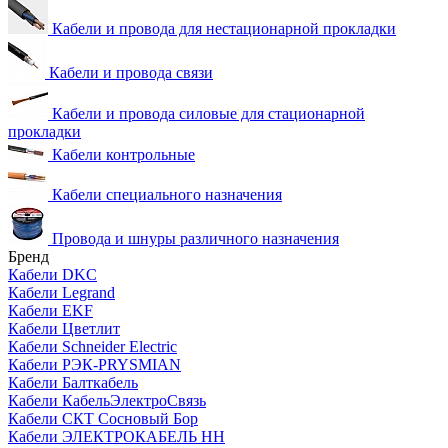
Кабели и провода для нестационарной прокладки
Кабели и провода связи
Кабели и провода силовые для стационарной
прокладки
Кабели контрольные
Кабели специального назначения
Провода и шнуры различного назначения
Бренд
Кабели DKC
Кабели Legrand
Кабели EKF
Кабели Цветлит
Кабели Schneider Electric
Кабели РЭК-PRYSMIAN
Кабели Балткабель
Кабели КабельЭлектроСвязь
Кабели СКТ Сосновый Бор
Кабели ЭЛЕКТРОКАБЕЛЬ НН