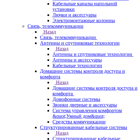
Кабельные каналы напольной
установки
Лючки и аксессуары
Электромонтажные колонны
Связь, телекоммуникации
Назад
Связь, телекоммуникации
Антенны и спутниковые технологии
Назад
Антенны и спутниковые технологии
Антенны и аксессуары
Кабельные технологии
Домашние системы контроля доступа и
комфорта
Назад
Домашние системы контроля доступа и
комфорта
Домофонные системы
Звонки дверные и аксессуары
Система управления комфортом
&quot;Умный дом&quot;
Средства коммуникации
Структурированные кабельные системы
Назад
Структурированные кабельные