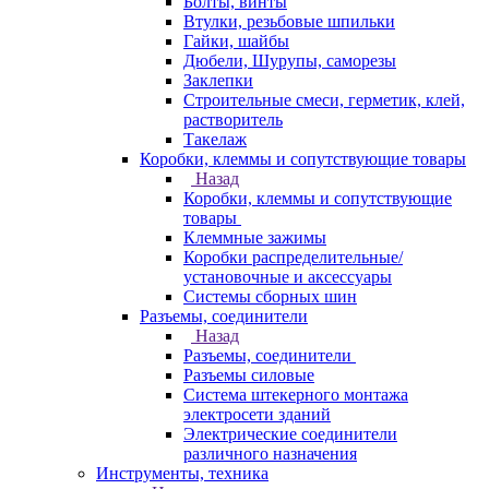
Болты, винты
Втулки, резьбовые шпильки
Гайки, шайбы
Дюбели, Шурупы, саморезы
Заклепки
Строительные смеси, герметик, клей,
растворитель
Такелаж
Коробки, клеммы и сопутствующие товары
Назад
Коробки, клеммы и сопутствующие
товары
Клеммные зажимы
Коробки распределительные/
установочные и аксессуары
Системы сборных шин
Разъемы, соединители
Назад
Разъемы, соединители
Разъемы силовые
Система штекерного монтажа
электросети зданий
Электрические соединители
различного назначения
Инструменты, техника