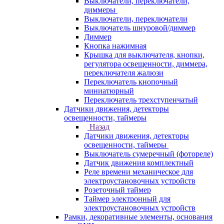
Выключатели, переключатели,
диммеры
Выключатели, переключатели
Выключатель шнуровой/диммер
Диммер
Кнопка нажимная
Крышка для выключателя, кнопки,
регулятора освещенности, диммера,
переключателя жалюзи
Переключатель кнопочный
миниатюрный
Переключатель трехступенчатый
Датчики движения, детекторы
освещенности, таймеры
Назад
Датчики движения, детекторы
освещенности, таймеры
Выключатель сумеречный (фотореле)
Датчик движения комплектный
Реле времени механическое для
электроустановочных устройств
Розеточный таймер
Таймер электронный для
электроустановочных устройств
Рамки, декоративные элементы, основания