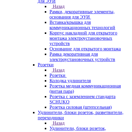
для ЭУИ
Назад
Рамки, декоративные элементы,
основания для ЭУИ
Вставка/крышка для
коммуникационных технологий
Корпус накладной для открытого
монтажа электроустановочных
устройств
Основание для открытого монтажа
Рамка декоративная для
электроустановочных устройств
Розетки
Назад
Розетки
Колодка удлинителя
Розетка медная коммуникационная
(витая пара)
Розетка с заземлением стандарта
SCHUKO
Розетка силовая (штепсельная)
Удлинители, блоки розеток, разветвители,
переходники
Назад
Удлинители, блоки розеток,