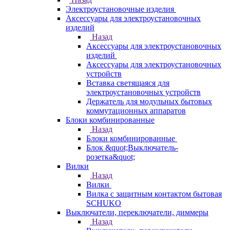
Электроустановочные изделия
Аксессуары для электроустановочных
изделий
Назад
Аксессуары для электроустановочных
изделий
Аксессуары для электроустановочных
устройств
Вставка светящаяся для
электроустановочных устройств
Держатель для модульных бытовых
коммутационных аппаратов
Блоки комбинированные
Назад
Блоки комбинированные
Блок &quot;Выключатель-
розетка&quot;
Вилки
Назад
Вилки
Вилка с защитным контактом бытовая
SCHUKO
Выключатели, переключатели, диммеры
Назад