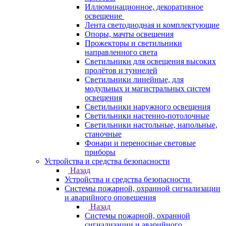
Иллюминационное, декоративное
освещение
Лента светодиодная и комплектующие
Опоры, мачты освещения
Прожекторы и светильники
направленного света
Светильники для освещения высоких
пролётов и туннелей
Светильники линейные, для
модульных и магистральных систем
освещения
Светильники наружного освещения
Светильники настенно-потолочные
Светильники настольные, напольные,
станочные
Фонари и переносные световые
приборы
Устройства и средства безопасности
Назад
Устройства и средства безопасности
Системы пожарной, охранной сигнализации
и аварийного оповещения
Назад
Системы пожарной, охранной
сигнализации и аварийного