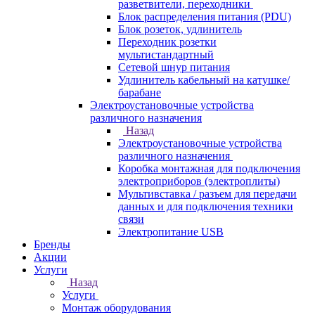
разветвители, переходники
Блок распределения питания (PDU)
Блок розеток, удлинитель
Переходник розетки
мультистандартный
Сетевой шнур питания
Удлинитель кабельный на катушке/
барабане
Электроустановочные устройства
различного назначения
Назад
Электроустановочные устройства
различного назначения
Коробка монтажная для подключения
электроприборов (электроплиты)
Мультивставка / разъем для передачи
данных и для подключения техники
связи
Электропитание USB
Бренды
Акции
Услуги
Назад
Услуги
Монтаж оборудования