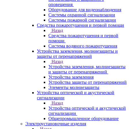
оповещения
Оборудование для видеонаблюдения
Системы охранной сигнализации
Системы пожарной сигнализации
Средства пожаротушения и первой помощи
Назад
Средства пожаротушения и первой
помощи
Система водяного пожаротушения
Устройства заземления, молниезащиты и
защиты от перенапряжений
Назад
Устройства заземления, молниезащиты
и защиты от перенапряжений
Устройства заземления
Устройства защиты от перенапряжений
Элементы молниезащиты
Устройства оптической и акустической
сигнализации
Назад
Устройства оптической и акустической
сигнализации
Общепромышленное оборудование
Электроустановочные изделия
Назад