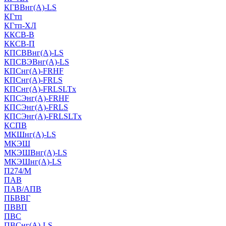
КГВВнг(А)-LS
КГтп
КГтп-ХЛ
ККСВ-В
ККСВ-П
КПСВВнг(А)-LS
КПСВЭВнг(А)-LS
КПСнг(А)-FRHF
КПСнг(А)-FRLS
КПСнг(А)-FRLSLTx
КПСЭнг(А)-FRHF
КПСЭнг(А)-FRLS
КПСЭнг(А)-FRLSLTx
КСПВ
МКШнг(А)-LS
МКЭШ
МКЭШВнг(А)-LS
МКЭШнг(А)-LS
П274/М
ПАВ
ПАВ/АПВ
ПБВВГ
ПВВП
ПВС
ПВСнг(А)-LS