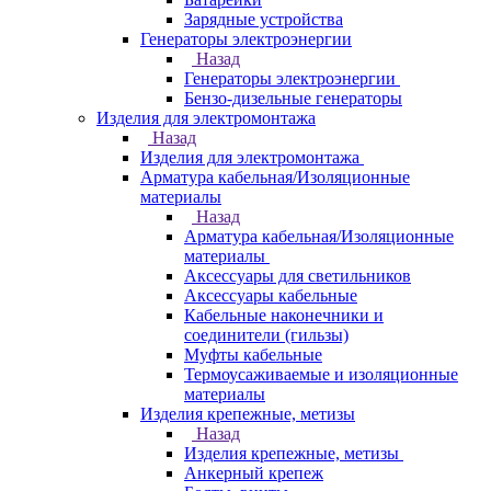
Зарядные устройства
Генераторы электроэнергии
Назад
Генераторы электроэнергии
Бензо-дизельные генераторы
Изделия для электромонтажа
Назад
Изделия для электромонтажа
Арматура кабельная/Изоляционные
материалы
Назад
Арматура кабельная/Изоляционные
материалы
Аксессуары для светильников
Аксессуары кабельные
Кабельные наконечники и
соединители (гильзы)
Муфты кабельные
Термоусаживаемые и изоляционные
материалы
Изделия крепежные, метизы
Назад
Изделия крепежные, метизы
Анкерный крепеж