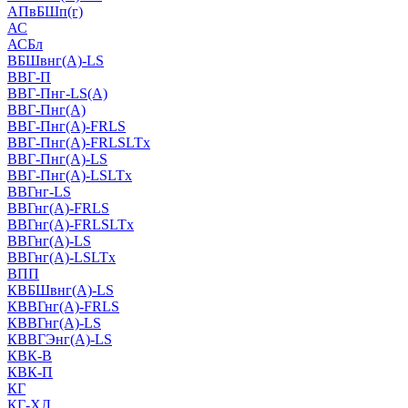
АПвБШп(г)
АС
АСБл
ВБШвнг(А)-LS
ВВГ-П
ВВГ-Пнг-LS(А)
ВВГ-Пнг(А)
ВВГ-Пнг(А)-FRLS
ВВГ-Пнг(А)-FRLSLTx
ВВГ-Пнг(А)-LS
ВВГ-Пнг(А)-LSLTx
ВВГнг-LS
ВВГнг(А)-FRLS
ВВГнг(А)-FRLSLTx
ВВГнг(А)-LS
ВВГнг(А)-LSLTx
ВПП
КВБШвнг(А)-LS
КВВГнг(А)-FRLS
КВВГнг(А)-LS
КВВГЭнг(А)-LS
КВК-В
КВК-П
КГ
КГ-ХЛ