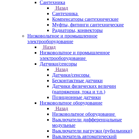
Сантехника
Назад
Сантехника
Компенсаторы сантехнические
Муфты, фитинги сантехнические
Радиаторы, конвекторы
Низковольтное и промышленное
электрооборудование
Назад
Низковольтное и промышленное
электрооборудование
Датчики/сенсоры
Назад
Датчики/сенсоры
Бесконтактные датчики
Датчики физических величин
(напряжения, тока и т.п.)
Позиционные датчики
Низковольтное оборудование
Назад
Низковольтное оборудование
Выключатели дифференцальные
модульные
Выключатели нагрузки (рубильники)
Выключатель автоматический