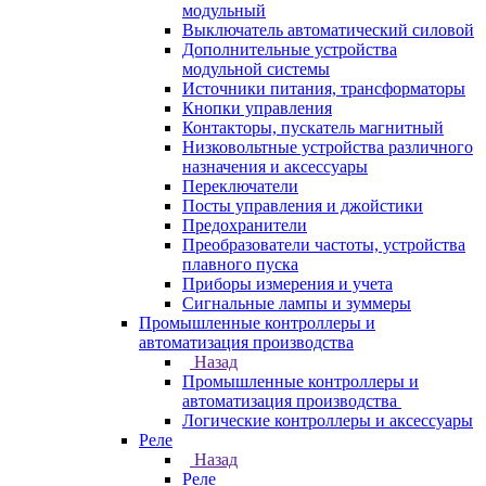
модульный
Выключатель автоматический силовой
Дополнительные устройства
модульной системы
Источники питания, трансформаторы
Кнопки управления
Контакторы, пускатель магнитный
Низковольтные устройства различного
назначения и аксессуары
Переключатели
Посты управления и джойстики
Предохранители
Преобразователи частоты, устройства
плавного пуска
Приборы измерения и учета
Сигнальные лампы и зуммеры
Промышленные контроллеры и
автоматизация производства
Назад
Промышленные контроллеры и
автоматизация производства
Логические контроллеры и аксессуары
Реле
Назад
Реле