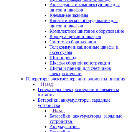
Аксессуары и комплектующие для
щитов и шкафов
Клеммные зажимы
Климатическое оборудование для
щитов и шкафов
Комплектное щитовое оборудование
Корпуса щитов и шкафов
Системы сборных шин
Телекоммуникационные шкафы и
аксессуары
Шинопровод
Шкафы сборной конструкции
Щиты и панели для счетчиков
электроэнергии
Генераторы электроэнергии и элементы питания
Назад
Генераторы электроэнергии и элементы
питания
Батарейки, аккумуляторы, зарядные
устройства
Назад
Батарейки, аккумуляторы, зарядные
устройства
Аккумуляторы
Батарейки