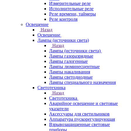
Измерительные реле
Исполнительные реле
Реле времени, таймеры
Реле контроля
Освещение
Назад
Освещение
Лампы (источники света)
Назад
Лампы (источники света)
Лампы газоразрядные
Лампы галогенные
Лампы люминесцентные
Лампы накаливания
Лампы светодиодные
Лампы специального назначения
Светотехника
Назад
Светотехника
Аварийное освещение и световые
указатели
Аксессуары для светильников
Аппаратура пускорегулирующая
Взрывозащищенные световые
приборы