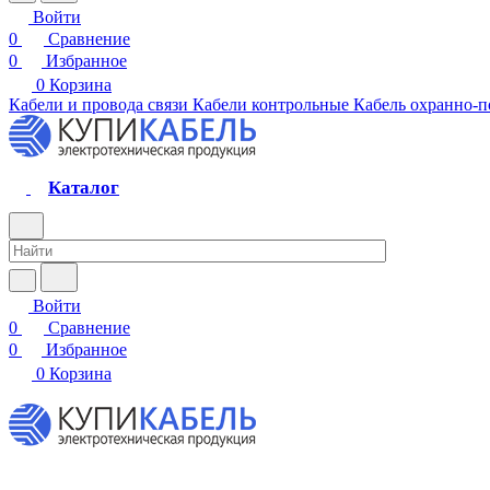
Войти
0
Сравнение
0
Избранное
0
Корзина
Кабели и провода связи
Кабели контрольные
Кабель охранно-
Каталог
Войти
0
Сравнение
0
Избранное
0
Корзина