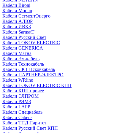
Кабели Bironi
Кабели Монэл
Кабели СегментЭнерго
Кабели АЛЮР
Кабели ИВКЗ
Кабели SarmatT
Кабели Русский Свет
Кабели TOKOV ELECTRIC
Кабели GENERICA
Кабели Магна
Кабели Эм-кабель
Кабели Технокабель
Кабели СКТ Псковкабель
Кабели ПАРТНЕР-ЭЛЕКТРО
Кабели WRline
Кабели TOKOV ELECTRIC КПП
Кабели КПП прочее
Кабели ЭЛПРОМ
Кабели РЭМЗ
Кабели LAPP
Кабели Спецкабель
Кабели Cabeus
Кабели ТПД Паритет
Кабели Русский Свет КПП