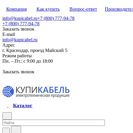
Компания
Как купить
Вопрос-ответ
Производите
info@kupicabel.ru
+7 (800) 777-94-78
+7 (800) 777-94-78
Заказать звонок
E-mail
info@kupicabel.ru
Адрес
г. Краснодар, проезд Майский 5
Режим работы
Пн. – Пт.: с 9:00 до 18:00
Заказать звонок
Каталог