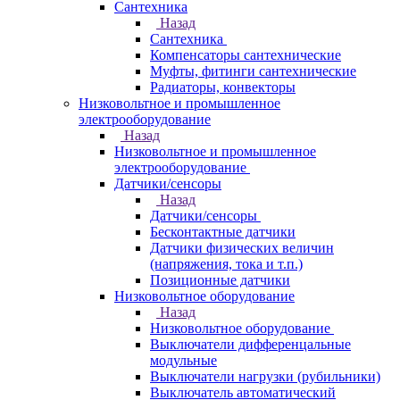
Сантехника
Назад
Сантехника
Компенсаторы сантехнические
Муфты, фитинги сантехнические
Радиаторы, конвекторы
Низковольтное и промышленное
электрооборудование
Назад
Низковольтное и промышленное
электрооборудование
Датчики/сенсоры
Назад
Датчики/сенсоры
Бесконтактные датчики
Датчики физических величин
(напряжения, тока и т.п.)
Позиционные датчики
Низковольтное оборудование
Назад
Низковольтное оборудование
Выключатели дифференцальные
модульные
Выключатели нагрузки (рубильники)
Выключатель автоматический