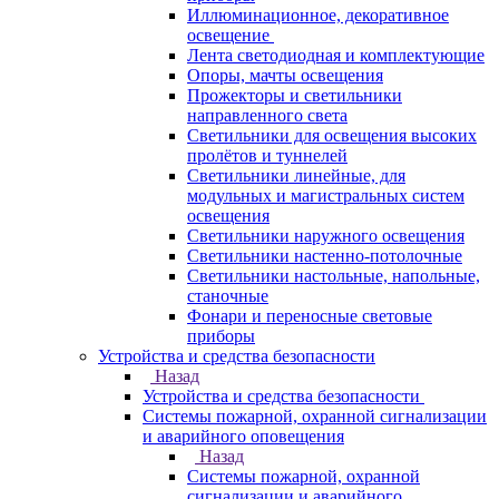
Иллюминационное, декоративное
освещение
Лента светодиодная и комплектующие
Опоры, мачты освещения
Прожекторы и светильники
направленного света
Светильники для освещения высоких
пролётов и туннелей
Светильники линейные, для
модульных и магистральных систем
освещения
Светильники наружного освещения
Светильники настенно-потолочные
Светильники настольные, напольные,
станочные
Фонари и переносные световые
приборы
Устройства и средства безопасности
Назад
Устройства и средства безопасности
Системы пожарной, охранной сигнализации
и аварийного оповещения
Назад
Системы пожарной, охранной
сигнализации и аварийного