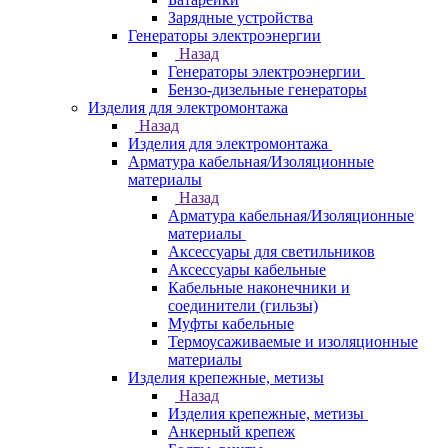
Зарядные устройства
Генераторы электроэнергии
Назад
Генераторы электроэнергии
Бензо-дизельные генераторы
Изделия для электромонтажа
Назад
Изделия для электромонтажа
Арматура кабельная/Изоляционные
материалы
Назад
Арматура кабельная/Изоляционные
материалы
Аксессуары для светильников
Аксессуары кабельные
Кабельные наконечники и
соединители (гильзы)
Муфты кабельные
Термоусаживаемые и изоляционные
материалы
Изделия крепежные, метизы
Назад
Изделия крепежные, метизы
Анкерный крепеж