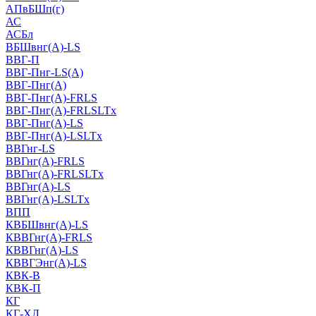
АПвБШп(г)
АС
АСБл
ВБШвнг(А)-LS
ВВГ-П
ВВГ-Пнг-LS(А)
ВВГ-Пнг(А)
ВВГ-Пнг(А)-FRLS
ВВГ-Пнг(А)-FRLSLTx
ВВГ-Пнг(А)-LS
ВВГ-Пнг(А)-LSLTx
ВВГнг-LS
ВВГнг(А)-FRLS
ВВГнг(А)-FRLSLTx
ВВГнг(А)-LS
ВВГнг(А)-LSLTx
ВПП
КВБШвнг(А)-LS
КВВГнг(А)-FRLS
КВВГнг(А)-LS
КВВГЭнг(А)-LS
КВК-В
КВК-П
КГ
КГ-ХЛ