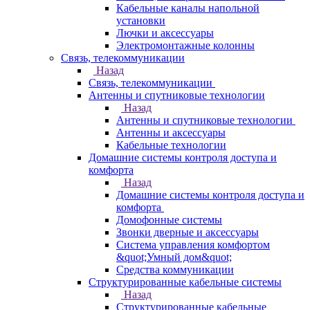
Кабельные каналы напольной
установки
Лючки и аксессуары
Электромонтажные колонны
Связь, телекоммуникации
Назад
Связь, телекоммуникации
Антенны и спутниковые технологии
Назад
Антенны и спутниковые технологии
Антенны и аксессуары
Кабельные технологии
Домашние системы контроля доступа и
комфорта
Назад
Домашние системы контроля доступа и
комфорта
Домофонные системы
Звонки дверные и аксессуары
Система управления комфортом
&quot;Умный дом&quot;
Средства коммуникации
Структурированные кабельные системы
Назад
Структурированные кабельные