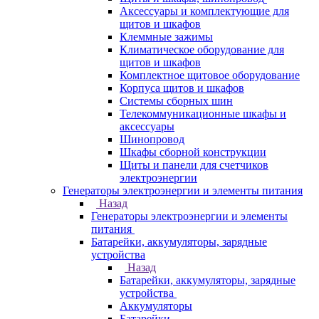
Аксессуары и комплектующие для
щитов и шкафов
Клеммные зажимы
Климатическое оборудование для
щитов и шкафов
Комплектное щитовое оборудование
Корпуса щитов и шкафов
Системы сборных шин
Телекоммуникационные шкафы и
аксессуары
Шинопровод
Шкафы сборной конструкции
Щиты и панели для счетчиков
электроэнергии
Генераторы электроэнергии и элементы питания
Назад
Генераторы электроэнергии и элементы
питания
Батарейки, аккумуляторы, зарядные
устройства
Назад
Батарейки, аккумуляторы, зарядные
устройства
Аккумуляторы
Батарейки