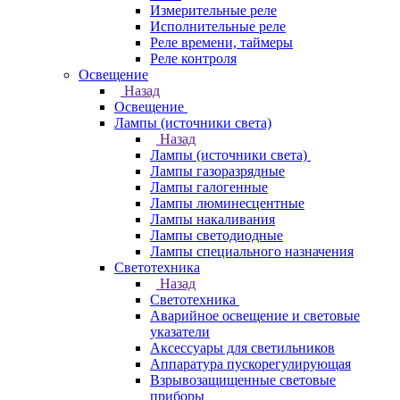
Измерительные реле
Исполнительные реле
Реле времени, таймеры
Реле контроля
Освещение
Назад
Освещение
Лампы (источники света)
Назад
Лампы (источники света)
Лампы газоразрядные
Лампы галогенные
Лампы люминесцентные
Лампы накаливания
Лампы светодиодные
Лампы специального назначения
Светотехника
Назад
Светотехника
Аварийное освещение и световые
указатели
Аксессуары для светильников
Аппаратура пускорегулирующая
Взрывозащищенные световые
приборы