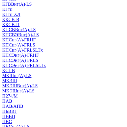
КГВВнг(А)-LS
КГтп
КГтп-ХЛ
ККСВ-В
ККСВ-П
КПСВВнг(А)-LS
КПСВЭВнг(А)-LS
КПСнг(А)-FRHF
КПСнг(А)-FRLS
КПСнг(А)-FRLSLTx
КПСЭнг(А)-FRHF
КПСЭнг(А)-FRLS
КПСЭнг(А)-FRLSLTx
КСПВ
МКШнг(А)-LS
МКЭШ
МКЭШВнг(А)-LS
МКЭШнг(А)-LS
П274/М
ПАВ
ПАВ/АПВ
ПБВВГ
ПВВП
ПВС
ПВСнг(А)-LS