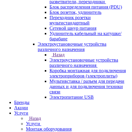
разветвители, переходники
Блок распределения питания (PDU)
Блок розеток, удлинитель
Переходник розетки
мультистандартный
Сетевой шнур питания
Удлинитель кабельный на катушке/
барабане
Электроустановочные устройства
различного назначения
Назад
Электроустановочные устройства
различного назначения
Коробка монтажная для подключения
электроприборов (электроплиты)
Мультивставка / разъем для передачи
данных и для подключения техники
связи
Электропитание USB
Бренды
Акции
Услуги
Назад
Услуги
Монтаж оборудования