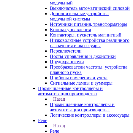
модульный
Выключатель автоматический силовой
Дополнительные устройства
модульной системы
Источники питания, трансформаторы
Кнопки управления
Контакторы, пускатель магнитный
Низковольтные устройства различного
назначения и аксессуары
Переключатели
Посты управления и джойстики
Предохранители
Преобразователи частоты, устройства
плавного пуска
Приборы измерения и учета
Сигнальные лампы и зуммеры
Промышленные контроллеры и
автоматизация производства
Назад
Промышленные контроллеры и
автоматизация производства
Логические контроллеры и аксессуары
Реле
Назад
Реле