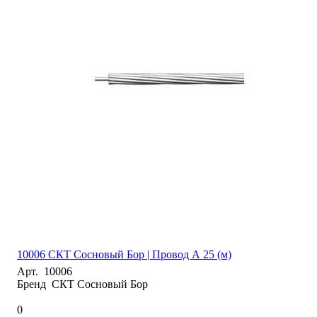
10006 СКТ Сосновый Бор | Провод А 25 (м)
Арт.
10006
Бренд
СКТ Сосновый Бор
0