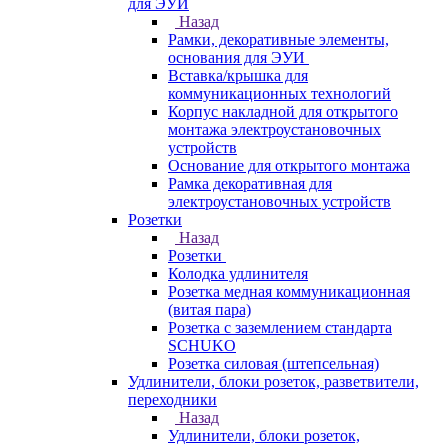
для ЭУИ
Назад
Рамки, декоративные элементы,
основания для ЭУИ
Вставка/крышка для
коммуникационных технологий
Корпус накладной для открытого
монтажа электроустановочных
устройств
Основание для открытого монтажа
Рамка декоративная для
электроустановочных устройств
Розетки
Назад
Розетки
Колодка удлинителя
Розетка медная коммуникационная
(витая пара)
Розетка с заземлением стандарта
SCHUKO
Розетка силовая (штепсельная)
Удлинители, блоки розеток, разветвители,
переходники
Назад
Удлинители, блоки розеток,