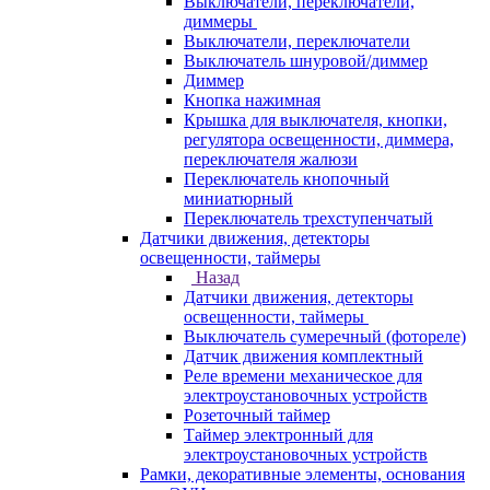
Выключатели, переключатели,
диммеры
Выключатели, переключатели
Выключатель шнуровой/диммер
Диммер
Кнопка нажимная
Крышка для выключателя, кнопки,
регулятора освещенности, диммера,
переключателя жалюзи
Переключатель кнопочный
миниатюрный
Переключатель трехступенчатый
Датчики движения, детекторы
освещенности, таймеры
Назад
Датчики движения, детекторы
освещенности, таймеры
Выключатель сумеречный (фотореле)
Датчик движения комплектный
Реле времени механическое для
электроустановочных устройств
Розеточный таймер
Таймер электронный для
электроустановочных устройств
Рамки, декоративные элементы, основания