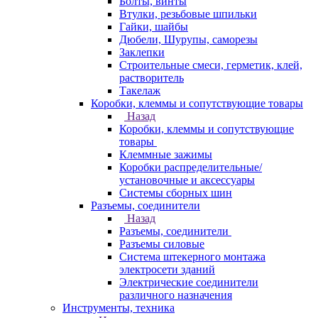
Болты, винты
Втулки, резьбовые шпильки
Гайки, шайбы
Дюбели, Шурупы, саморезы
Заклепки
Строительные смеси, герметик, клей,
растворитель
Такелаж
Коробки, клеммы и сопутствующие товары
Назад
Коробки, клеммы и сопутствующие
товары
Клеммные зажимы
Коробки распределительные/
установочные и аксессуары
Системы сборных шин
Разъемы, соединители
Назад
Разъемы, соединители
Разъемы силовые
Система штекерного монтажа
электросети зданий
Электрические соединители
различного назначения
Инструменты, техника