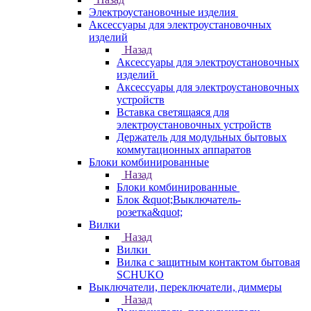
Электроустановочные изделия
Аксессуары для электроустановочных
изделий
Назад
Аксессуары для электроустановочных
изделий
Аксессуары для электроустановочных
устройств
Вставка светящаяся для
электроустановочных устройств
Держатель для модульных бытовых
коммутационных аппаратов
Блоки комбинированные
Назад
Блоки комбинированные
Блок &quot;Выключатель-
розетка&quot;
Вилки
Назад
Вилки
Вилка с защитным контактом бытовая
SCHUKO
Выключатели, переключатели, диммеры
Назад