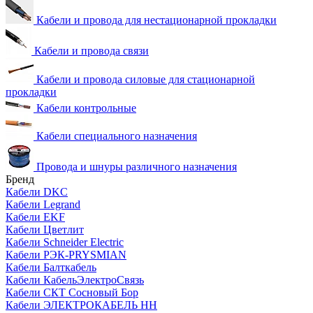
Кабели и провода для нестационарной прокладки
Кабели и провода связи
Кабели и провода силовые для стационарной
прокладки
Кабели контрольные
Кабели специального назначения
Провода и шнуры различного назначения
Бренд
Кабели DKC
Кабели Legrand
Кабели EKF
Кабели Цветлит
Кабели Schneider Electric
Кабели РЭК-PRYSMIAN
Кабели Балткабель
Кабели КабельЭлектроСвязь
Кабели СКТ Сосновый Бор
Кабели ЭЛЕКТРОКАБЕЛЬ НН