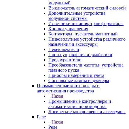
модульный
Выключатель автоматический силовой
Дополнительные устройства
модульной системы
Источники питания, трансформаторы
Кнопки управления
Контакторы, пускатель магнитный
Низковольтные устройства различного
назначения и аксессуары
Переключатели
Посты управления и джойстики
Предохранители
Преобразователи частоты, устройства
плавного пуска
Приборы измерения и учета
Сигнальные лампы и зуммеры
Промышленные контроллеры и
автоматизация производства
Назад
Промышленные контроллеры и
автоматизация производства
Логические контроллеры и аксессуары
Реле
Назад
Реле