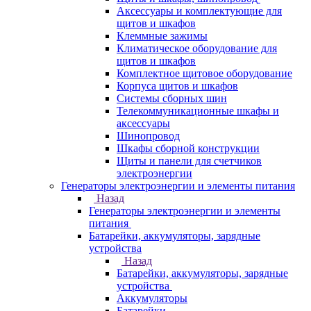
Аксессуары и комплектующие для
щитов и шкафов
Клеммные зажимы
Климатическое оборудование для
щитов и шкафов
Комплектное щитовое оборудование
Корпуса щитов и шкафов
Системы сборных шин
Телекоммуникационные шкафы и
аксессуары
Шинопровод
Шкафы сборной конструкции
Щиты и панели для счетчиков
электроэнергии
Генераторы электроэнергии и элементы питания
Назад
Генераторы электроэнергии и элементы
питания
Батарейки, аккумуляторы, зарядные
устройства
Назад
Батарейки, аккумуляторы, зарядные
устройства
Аккумуляторы
Батарейки