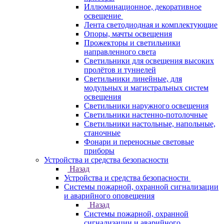
Иллюминационное, декоративное
освещение
Лента светодиодная и комплектующие
Опоры, мачты освещения
Прожекторы и светильники
направленного света
Светильники для освещения высоких
пролётов и туннелей
Светильники линейные, для
модульных и магистральных систем
освещения
Светильники наружного освещения
Светильники настенно-потолочные
Светильники настольные, напольные,
станочные
Фонари и переносные световые
приборы
Устройства и средства безопасности
Назад
Устройства и средства безопасности
Системы пожарной, охранной сигнализации
и аварийного оповещения
Назад
Системы пожарной, охранной
сигнализации и аварийного