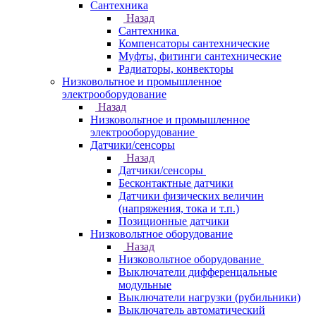
Сантехника
Назад
Сантехника
Компенсаторы сантехнические
Муфты, фитинги сантехнические
Радиаторы, конвекторы
Низковольтное и промышленное
электрооборудование
Назад
Низковольтное и промышленное
электрооборудование
Датчики/сенсоры
Назад
Датчики/сенсоры
Бесконтактные датчики
Датчики физических величин
(напряжения, тока и т.п.)
Позиционные датчики
Низковольтное оборудование
Назад
Низковольтное оборудование
Выключатели дифференцальные
модульные
Выключатели нагрузки (рубильники)
Выключатель автоматический