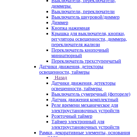
Выключатели, переключатели,
диммеры
Выключатели, переключатели
Выключатель шнуровой/диммер
Диммер
Кнопка нажимная
Крышка для выключателя, кнопки,
регулятора освещенности, диммера,
переключателя жалюзи
Переключатель кнопочный
миниатюрный
Переключатель трехступенчатый
Датчики движения, детекторы
освещенности, таймеры
Назад
Датчики движения, детекторы
освещенности, таймеры
Выключатель сумеречный (фотореле)
Датчик движения комплектный
Реле времени механическое для
электроустановочных устройств
Розеточный таймер
Таймер электронный для
электроустановочных устройств
Рамки, декоративные элементы, основания