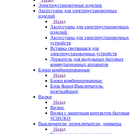
Электроустановочные изделия
Аксессуары для электроустановочных
изделий
Назад
Аксессуары для электроустановочных
изделий
Аксессуары для электроустановочных
устройств
Вставка светящаяся для
электроустановочных устройств
Держатель для модульных бытовых
коммутационных аппаратов
Блоки комбинированные
Назад
Блоки комбинированные
Блок &quot;Выключатель-
розетка&quot;
Вилки
Назад
Вилки
Вилка с защитным контактом бытовая
SCHUKO
Выключатели, переключатели, диммеры
Назад