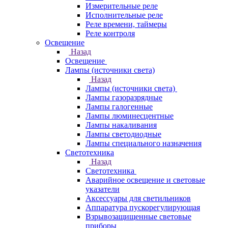
Измерительные реле
Исполнительные реле
Реле времени, таймеры
Реле контроля
Освещение
Назад
Освещение
Лампы (источники света)
Назад
Лампы (источники света)
Лампы газоразрядные
Лампы галогенные
Лампы люминесцентные
Лампы накаливания
Лампы светодиодные
Лампы специального назначения
Светотехника
Назад
Светотехника
Аварийное освещение и световые
указатели
Аксессуары для светильников
Аппаратура пускорегулирующая
Взрывозащищенные световые
приборы