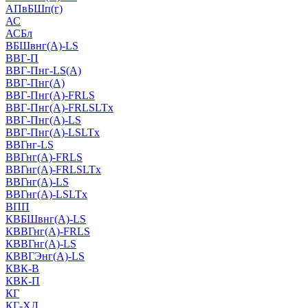
АПвБШп(г)
АС
АСБл
ВБШвнг(А)-LS
ВВГ-П
ВВГ-Пнг-LS(А)
ВВГ-Пнг(А)
ВВГ-Пнг(А)-FRLS
ВВГ-Пнг(А)-FRLSLTx
ВВГ-Пнг(А)-LS
ВВГ-Пнг(А)-LSLTx
ВВГнг-LS
ВВГнг(А)-FRLS
ВВГнг(А)-FRLSLTx
ВВГнг(А)-LS
ВВГнг(А)-LSLTx
ВПП
КВБШвнг(А)-LS
КВВГнг(А)-FRLS
КВВГнг(А)-LS
КВВГЭнг(А)-LS
КВК-В
КВК-П
КГ
КГ-ХЛ