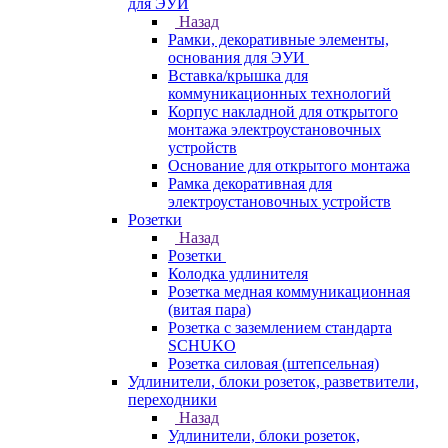
для ЭУИ
Назад
Рамки, декоративные элементы,
основания для ЭУИ
Вставка/крышка для
коммуникационных технологий
Корпус накладной для открытого
монтажа электроустановочных
устройств
Основание для открытого монтажа
Рамка декоративная для
электроустановочных устройств
Розетки
Назад
Розетки
Колодка удлинителя
Розетка медная коммуникационная
(витая пара)
Розетка с заземлением стандарта
SCHUKO
Розетка силовая (штепсельная)
Удлинители, блоки розеток, разветвители,
переходники
Назад
Удлинители, блоки розеток,