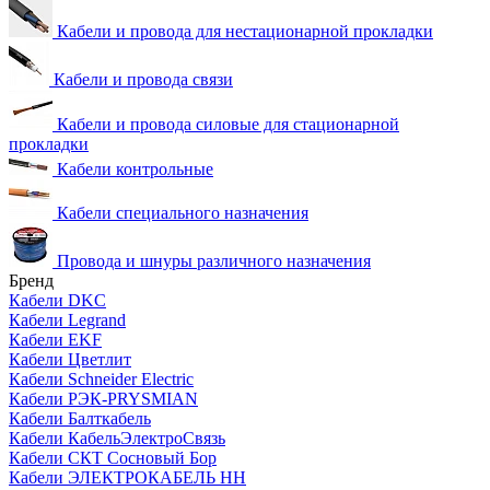
Кабели и провода для нестационарной прокладки
Кабели и провода связи
Кабели и провода силовые для стационарной
прокладки
Кабели контрольные
Кабели специального назначения
Провода и шнуры различного назначения
Бренд
Кабели DKC
Кабели Legrand
Кабели EKF
Кабели Цветлит
Кабели Schneider Electric
Кабели РЭК-PRYSMIAN
Кабели Балткабель
Кабели КабельЭлектроСвязь
Кабели СКТ Сосновый Бор
Кабели ЭЛЕКТРОКАБЕЛЬ НН