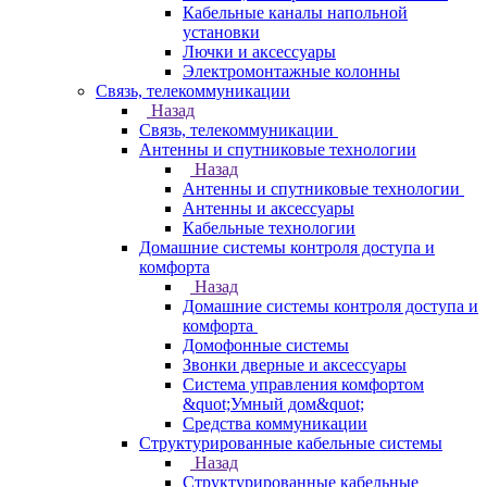
Кабельные каналы напольной
установки
Лючки и аксессуары
Электромонтажные колонны
Связь, телекоммуникации
Назад
Связь, телекоммуникации
Антенны и спутниковые технологии
Назад
Антенны и спутниковые технологии
Антенны и аксессуары
Кабельные технологии
Домашние системы контроля доступа и
комфорта
Назад
Домашние системы контроля доступа и
комфорта
Домофонные системы
Звонки дверные и аксессуары
Система управления комфортом
&quot;Умный дом&quot;
Средства коммуникации
Структурированные кабельные системы
Назад
Структурированные кабельные