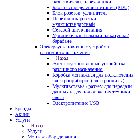
разветвители, переходники
Блок распределения питания (PDU)
Блок розеток, удлинитель
Переходник розетки
мультистандартный
Сетевой шнур питания
Удлинитель кабельный на катушке/
барабане
Электроустановочные устройства
различного назначения
Назад
Электроустановочные устройства
различного назначения
Коробка монтажная для подключения
электроприборов (электроплиты)
Мультивставка / разъем для передачи
данных и для подключения техники
связи
Электропитание USB
Бренды
Акции
Услуги
Назад
Услуги
Монтаж оборудования