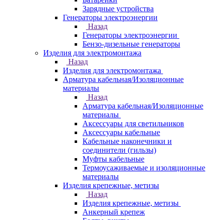
Зарядные устройства
Генераторы электроэнергии
Назад
Генераторы электроэнергии
Бензо-дизельные генераторы
Изделия для электромонтажа
Назад
Изделия для электромонтажа
Арматура кабельная/Изоляционные
материалы
Назад
Арматура кабельная/Изоляционные
материалы
Аксессуары для светильников
Аксессуары кабельные
Кабельные наконечники и
соединители (гильзы)
Муфты кабельные
Термоусаживаемые и изоляционные
материалы
Изделия крепежные, метизы
Назад
Изделия крепежные, метизы
Анкерный крепеж