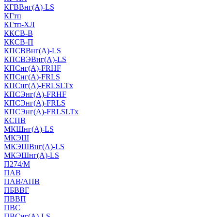
КГВВнг(А)-LS
КГтп
КГтп-ХЛ
ККСВ-В
ККСВ-П
КПСВВнг(А)-LS
КПСВЭВнг(А)-LS
КПСнг(А)-FRHF
КПСнг(А)-FRLS
КПСнг(А)-FRLSLTx
КПСЭнг(А)-FRHF
КПСЭнг(А)-FRLS
КПСЭнг(А)-FRLSLTx
КСПВ
МКШнг(А)-LS
МКЭШ
МКЭШВнг(А)-LS
МКЭШнг(А)-LS
П274/М
ПАВ
ПАВ/АПВ
ПБВВГ
ПВВП
ПВС
ПВСнг(А)-LS