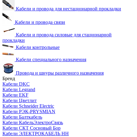
Кабели и провода для нестационарной прокладки
Кабели и провода связи
Кабели и провода силовые для стационарной
прокладки
Кабели контрольные
Кабели специального назначения
Провода и шнуры различного назначения
Бренд
Кабели DKC
Кабели Legrand
Кабели EKF
Кабели Цветлит
Кабели Schneider Electric
Кабели РЭК-PRYSMIAN
Кабели Балткабель
Кабели КабельЭлектроСвязь
Кабели СКТ Сосновый Бор
Кабели ЭЛЕКТРОКАБЕЛЬ НН