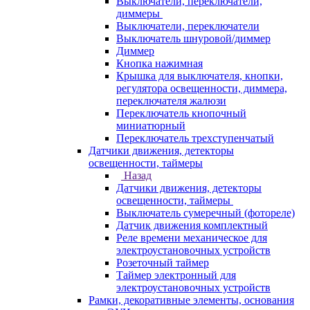
Выключатели, переключатели,
диммеры
Выключатели, переключатели
Выключатель шнуровой/диммер
Диммер
Кнопка нажимная
Крышка для выключателя, кнопки,
регулятора освещенности, диммера,
переключателя жалюзи
Переключатель кнопочный
миниатюрный
Переключатель трехступенчатый
Датчики движения, детекторы
освещенности, таймеры
Назад
Датчики движения, детекторы
освещенности, таймеры
Выключатель сумеречный (фотореле)
Датчик движения комплектный
Реле времени механическое для
электроустановочных устройств
Розеточный таймер
Таймер электронный для
электроустановочных устройств
Рамки, декоративные элементы, основания