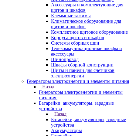
Аксессуары и комплектующие для
щитов и шкафов
Клеммные зажимы
Климатическое оборудование для
щитов и шкафов
Комплектное щитовое оборудование
Корпуса щитов и шкафов
Системы сборных шин
Телекоммуникационные шкафы и
аксессуары
Шинопровод
Шкафы сборной конструкции
Щиты и панели для счетчиков
электроэнергии
Генераторы электроэнергии и элементы питания
Назад
Генераторы электроэнергии и элементы
питания
Батарейки, аккумуляторы, зарядные
устройства
Назад
Батарейки, аккумуляторы, зарядные
устройства
Аккумуляторы
Батарейки