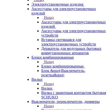
Электроустановочные изделия
Аксессуары для электроустановочных
изделий
Назад
Аксессуары для электроустановочных
изделий
Аксессуары для электроустановочных
устройств
Вставка светящаяся для
электроустановочных устройств
Держатель для модульных бытовых
коммутационных аппаратов
Блоки комбинированные
Назад
Блоки комбинированные
Блок &quot;Выключатель-
розетка&quot;
Вилки
Назад
Вилки
Вилка с защитным контактом бытовая
SCHUKO
Выключатели, переключатели, диммеры
Назад