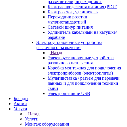
разветвители, переходники
Блок распределения питания (PDU)
Блок розеток, удлинитель
Переходник розетки
мультистандартный
Сетевой шнур питания
Удлинитель кабельный на катушке/
барабане
Электроустановочные устройства
различного назначения
Назад
Электроустановочные устройства
различного назначения
Коробка монтажная для подключения
электроприборов (электроплиты)
Мультивставка / разъем для передачи
данных и для подключения техники
связи
Электропитание USB
Бренды
Акции
Услуги
Назад
Услуги
Монтаж оборудования