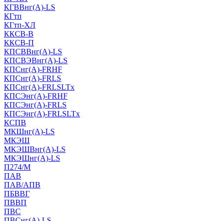
КГВВнг(А)-LS
КГтп
КГтп-ХЛ
ККСВ-В
ККСВ-П
КПСВВнг(А)-LS
КПСВЭВнг(А)-LS
КПСнг(А)-FRHF
КПСнг(А)-FRLS
КПСнг(А)-FRLSLTx
КПСЭнг(А)-FRHF
КПСЭнг(А)-FRLS
КПСЭнг(А)-FRLSLTx
КСПВ
МКШнг(А)-LS
МКЭШ
МКЭШВнг(А)-LS
МКЭШнг(А)-LS
П274/М
ПАВ
ПАВ/АПВ
ПБВВГ
ПВВП
ПВС
ПВСнг(А)-LS