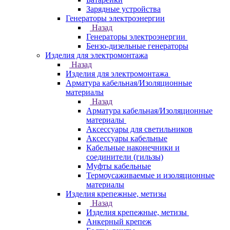
Зарядные устройства
Генераторы электроэнергии
Назад
Генераторы электроэнергии
Бензо-дизельные генераторы
Изделия для электромонтажа
Назад
Изделия для электромонтажа
Арматура кабельная/Изоляционные
материалы
Назад
Арматура кабельная/Изоляционные
материалы
Аксессуары для светильников
Аксессуары кабельные
Кабельные наконечники и
соединители (гильзы)
Муфты кабельные
Термоусаживаемые и изоляционные
материалы
Изделия крепежные, метизы
Назад
Изделия крепежные, метизы
Анкерный крепеж