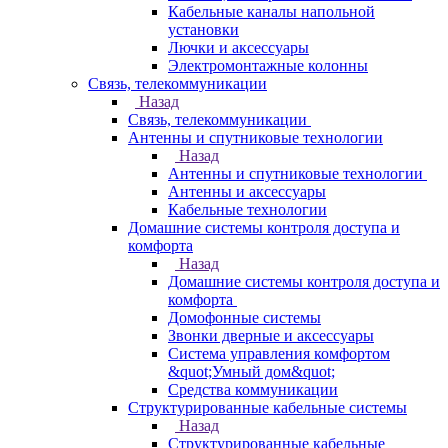
Кабельные каналы напольной
установки
Лючки и аксессуары
Электромонтажные колонны
Связь, телекоммуникации
Назад
Связь, телекоммуникации
Антенны и спутниковые технологии
Назад
Антенны и спутниковые технологии
Антенны и аксессуары
Кабельные технологии
Домашние системы контроля доступа и
комфорта
Назад
Домашние системы контроля доступа и
комфорта
Домофонные системы
Звонки дверные и аксессуары
Система управления комфортом
&quot;Умный дом&quot;
Средства коммуникации
Структурированные кабельные системы
Назад
Структурированные кабельные