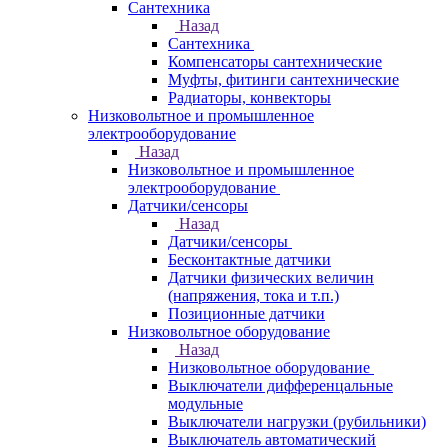
Сантехника
Назад
Сантехника
Компенсаторы сантехнические
Муфты, фитинги сантехнические
Радиаторы, конвекторы
Низковольтное и промышленное
электрооборудование
Назад
Низковольтное и промышленное
электрооборудование
Датчики/сенсоры
Назад
Датчики/сенсоры
Бесконтактные датчики
Датчики физических величин
(напряжения, тока и т.п.)
Позиционные датчики
Низковольтное оборудование
Назад
Низковольтное оборудование
Выключатели дифференцальные
модульные
Выключатели нагрузки (рубильники)
Выключатель автоматический