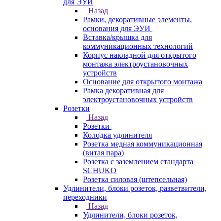
для ЭУИ
Назад
Рамки, декоративные элементы,
основания для ЭУИ
Вставка/крышка для
коммуникационных технологий
Корпус накладной для открытого
монтажа электроустановочных
устройств
Основание для открытого монтажа
Рамка декоративная для
электроустановочных устройств
Розетки
Назад
Розетки
Колодка удлинителя
Розетка медная коммуникационная
(витая пара)
Розетка с заземлением стандарта
SCHUKO
Розетка силовая (штепсельная)
Удлинители, блоки розеток, разветвители,
переходники
Назад
Удлинители, блоки розеток,