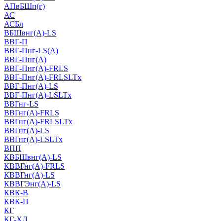
АПвБШп(г)
АС
АСБл
ВБШвнг(А)-LS
ВВГ-П
ВВГ-Пнг-LS(А)
ВВГ-Пнг(А)
ВВГ-Пнг(А)-FRLS
ВВГ-Пнг(А)-FRLSLTx
ВВГ-Пнг(А)-LS
ВВГ-Пнг(А)-LSLTx
ВВГнг-LS
ВВГнг(А)-FRLS
ВВГнг(А)-FRLSLTx
ВВГнг(А)-LS
ВВГнг(А)-LSLTx
ВПП
КВБШвнг(А)-LS
КВВГнг(А)-FRLS
КВВГнг(А)-LS
КВВГЭнг(А)-LS
КВК-В
КВК-П
КГ
КГ-ХЛ