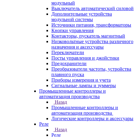
модульный
Выключатель автоматический силовой
Дополнительные устройства
модульной системы
Источники питания, трансформаторы
Кнопки управления
Контакторы, пускатель магнитный
Низковольтные устройства различного
назначения и аксессуары
Переключатели
Посты управления и джойстики
Предохранители
Преобразователи частоты, устройства
плавного пуска
Приборы измерения и учета
Сигнальные лампы и зуммеры
Промышленные контроллеры и
автоматизация производства
Назад
Промышленные контроллеры и
автоматизация производства
Логические контроллеры и аксессуары
Реле
Назад
Реле