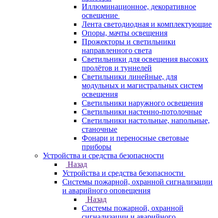
Иллюминационное, декоративное
освещение
Лента светодиодная и комплектующие
Опоры, мачты освещения
Прожекторы и светильники
направленного света
Светильники для освещения высоких
пролётов и туннелей
Светильники линейные, для
модульных и магистральных систем
освещения
Светильники наружного освещения
Светильники настенно-потолочные
Светильники настольные, напольные,
станочные
Фонари и переносные световые
приборы
Устройства и средства безопасности
Назад
Устройства и средства безопасности
Системы пожарной, охранной сигнализации
и аварийного оповещения
Назад
Системы пожарной, охранной
сигнализации и аварийного