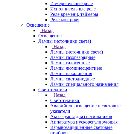
Измерительные реле
Исполнительные реле
Реле времени, таймеры
Реле контроля
Освещение
Назад
Освещение
Лампы (источники света)
Назад
Лампы (источники света)
Лампы газоразрядные
Лампы галогенные
Лампы люминесцентные
Лампы накаливания
Лампы светодиодные
Лампы специального назначения
Светотехника
Назад
Светотехника
Аварийное освещение и световые
указатели
Аксессуары для светильников
Аппаратура пускорегулирующая
Взрывозащищенные световые
приборы