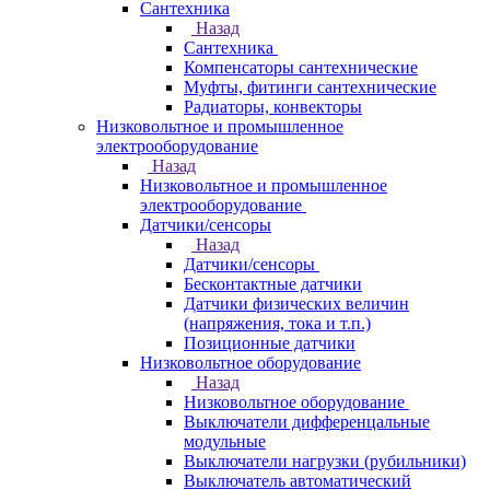
Сантехника
Назад
Сантехника
Компенсаторы сантехнические
Муфты, фитинги сантехнические
Радиаторы, конвекторы
Низковольтное и промышленное
электрооборудование
Назад
Низковольтное и промышленное
электрооборудование
Датчики/сенсоры
Назад
Датчики/сенсоры
Бесконтактные датчики
Датчики физических величин
(напряжения, тока и т.п.)
Позиционные датчики
Низковольтное оборудование
Назад
Низковольтное оборудование
Выключатели дифференцальные
модульные
Выключатели нагрузки (рубильники)
Выключатель автоматический