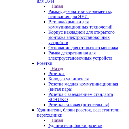
для ЭУИ
Назад
Рамки, декоративные элементы,
основания для ЭУИ
Вставка/крышка для
коммуникационных технологий
Корпус накладной для открытого
монтажа электроустановочных
устройств
Основание для открытого монтажа
Рамка декоративная для
электроустановочных устройств
Розетки
Назад
Розетки
Колодка удлинителя
Розетка медная коммуникационная
(витая пара)
Розетка с заземлением стандарта
SCHUKO
Розетка силовая (штепсельная)
Удлинители, блоки розеток, разветвители,
переходники
Назад
Удлинители, блоки розеток,