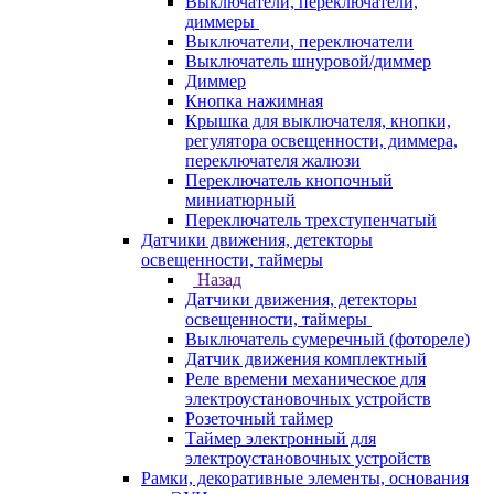
Выключатели, переключатели,
диммеры
Выключатели, переключатели
Выключатель шнуровой/диммер
Диммер
Кнопка нажимная
Крышка для выключателя, кнопки,
регулятора освещенности, диммера,
переключателя жалюзи
Переключатель кнопочный
миниатюрный
Переключатель трехступенчатый
Датчики движения, детекторы
освещенности, таймеры
Назад
Датчики движения, детекторы
освещенности, таймеры
Выключатель сумеречный (фотореле)
Датчик движения комплектный
Реле времени механическое для
электроустановочных устройств
Розеточный таймер
Таймер электронный для
электроустановочных устройств
Рамки, декоративные элементы, основания