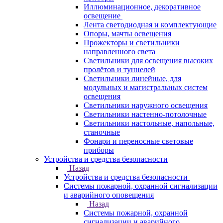
Иллюминационное, декоративное
освещение
Лента светодиодная и комплектующие
Опоры, мачты освещения
Прожекторы и светильники
направленного света
Светильники для освещения высоких
пролётов и туннелей
Светильники линейные, для
модульных и магистральных систем
освещения
Светильники наружного освещения
Светильники настенно-потолочные
Светильники настольные, напольные,
станочные
Фонари и переносные световые
приборы
Устройства и средства безопасности
Назад
Устройства и средства безопасности
Системы пожарной, охранной сигнализации
и аварийного оповещения
Назад
Системы пожарной, охранной
сигнализации и аварийного