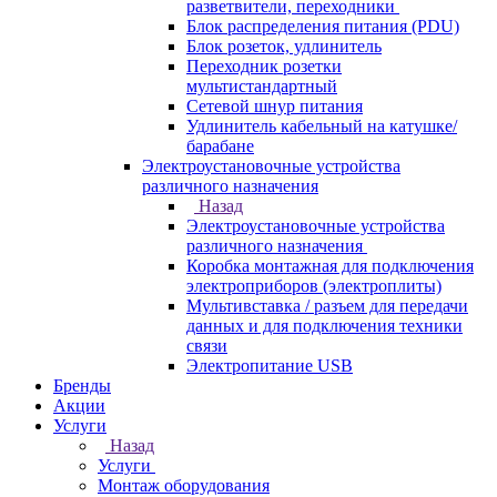
разветвители, переходники
Блок распределения питания (PDU)
Блок розеток, удлинитель
Переходник розетки
мультистандартный
Сетевой шнур питания
Удлинитель кабельный на катушке/
барабане
Электроустановочные устройства
различного назначения
Назад
Электроустановочные устройства
различного назначения
Коробка монтажная для подключения
электроприборов (электроплиты)
Мультивставка / разъем для передачи
данных и для подключения техники
связи
Электропитание USB
Бренды
Акции
Услуги
Назад
Услуги
Монтаж оборудования