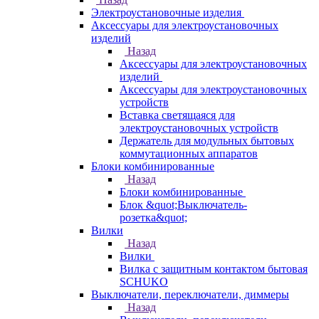
Электроустановочные изделия
Аксессуары для электроустановочных
изделий
Назад
Аксессуары для электроустановочных
изделий
Аксессуары для электроустановочных
устройств
Вставка светящаяся для
электроустановочных устройств
Держатель для модульных бытовых
коммутационных аппаратов
Блоки комбинированные
Назад
Блоки комбинированные
Блок &quot;Выключатель-
розетка&quot;
Вилки
Назад
Вилки
Вилка с защитным контактом бытовая
SCHUKO
Выключатели, переключатели, диммеры
Назад