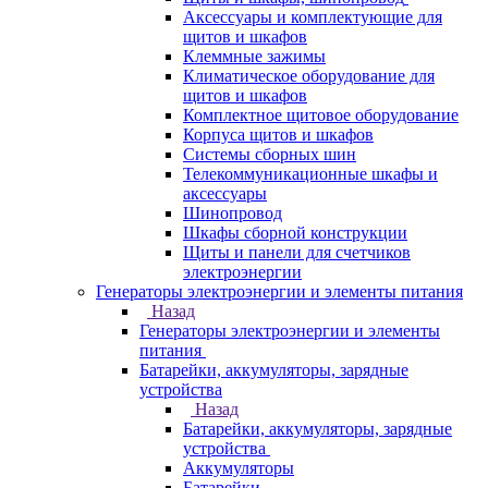
Аксессуары и комплектующие для
щитов и шкафов
Клеммные зажимы
Климатическое оборудование для
щитов и шкафов
Комплектное щитовое оборудование
Корпуса щитов и шкафов
Системы сборных шин
Телекоммуникационные шкафы и
аксессуары
Шинопровод
Шкафы сборной конструкции
Щиты и панели для счетчиков
электроэнергии
Генераторы электроэнергии и элементы питания
Назад
Генераторы электроэнергии и элементы
питания
Батарейки, аккумуляторы, зарядные
устройства
Назад
Батарейки, аккумуляторы, зарядные
устройства
Аккумуляторы
Батарейки