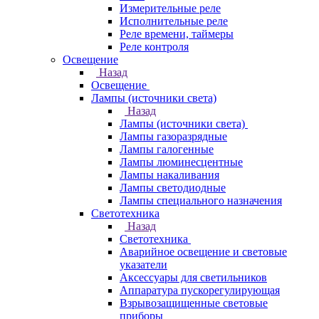
Измерительные реле
Исполнительные реле
Реле времени, таймеры
Реле контроля
Освещение
Назад
Освещение
Лампы (источники света)
Назад
Лампы (источники света)
Лампы газоразрядные
Лампы галогенные
Лампы люминесцентные
Лампы накаливания
Лампы светодиодные
Лампы специального назначения
Светотехника
Назад
Светотехника
Аварийное освещение и световые
указатели
Аксессуары для светильников
Аппаратура пускорегулирующая
Взрывозащищенные световые
приборы