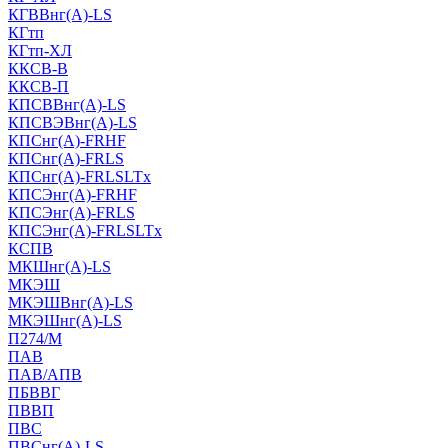
КГВВнг(А)-LS
КГтп
КГтп-ХЛ
ККСВ-В
ККСВ-П
КПСВВнг(А)-LS
КПСВЭВнг(А)-LS
КПСнг(А)-FRHF
КПСнг(А)-FRLS
КПСнг(А)-FRLSLTx
КПСЭнг(А)-FRHF
КПСЭнг(А)-FRLS
КПСЭнг(А)-FRLSLTx
КСПВ
МКШнг(А)-LS
МКЭШ
МКЭШВнг(А)-LS
МКЭШнг(А)-LS
П274/М
ПАВ
ПАВ/АПВ
ПБВВГ
ПВВП
ПВС
ПВСнг(А)-LS