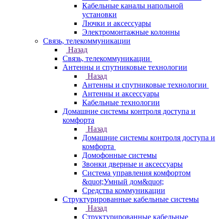
Кабельные каналы напольной
установки
Лючки и аксессуары
Электромонтажные колонны
Связь, телекоммуникации
Назад
Связь, телекоммуникации
Антенны и спутниковые технологии
Назад
Антенны и спутниковые технологии
Антенны и аксессуары
Кабельные технологии
Домашние системы контроля доступа и
комфорта
Назад
Домашние системы контроля доступа и
комфорта
Домофонные системы
Звонки дверные и аксессуары
Система управления комфортом
&quot;Умный дом&quot;
Средства коммуникации
Структурированные кабельные системы
Назад
Структурированные кабельные