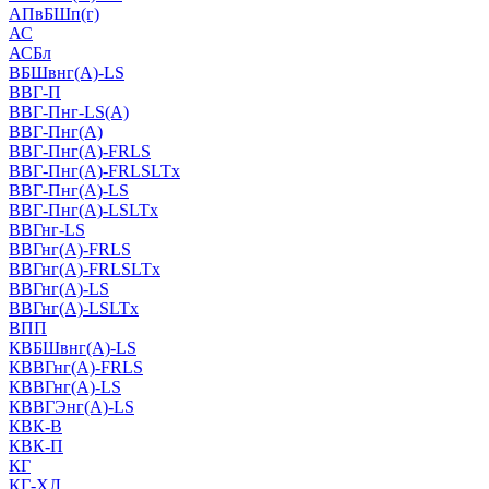
АПвБШп(г)
АС
АСБл
ВБШвнг(А)-LS
ВВГ-П
ВВГ-Пнг-LS(А)
ВВГ-Пнг(А)
ВВГ-Пнг(А)-FRLS
ВВГ-Пнг(А)-FRLSLTx
ВВГ-Пнг(А)-LS
ВВГ-Пнг(А)-LSLTx
ВВГнг-LS
ВВГнг(А)-FRLS
ВВГнг(А)-FRLSLTx
ВВГнг(А)-LS
ВВГнг(А)-LSLTx
ВПП
КВБШвнг(А)-LS
КВВГнг(А)-FRLS
КВВГнг(А)-LS
КВВГЭнг(А)-LS
КВК-В
КВК-П
КГ
КГ-ХЛ