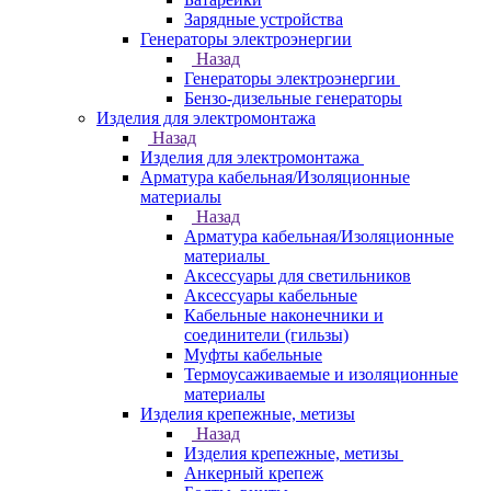
Зарядные устройства
Генераторы электроэнергии
Назад
Генераторы электроэнергии
Бензо-дизельные генераторы
Изделия для электромонтажа
Назад
Изделия для электромонтажа
Арматура кабельная/Изоляционные
материалы
Назад
Арматура кабельная/Изоляционные
материалы
Аксессуары для светильников
Аксессуары кабельные
Кабельные наконечники и
соединители (гильзы)
Муфты кабельные
Термоусаживаемые и изоляционные
материалы
Изделия крепежные, метизы
Назад
Изделия крепежные, метизы
Анкерный крепеж