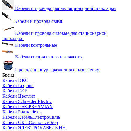
Кабели и провода для нестационарной прокладки
Кабели и провода связи
Кабели и провода силовые для стационарной
прокладки
Кабели контрольные
Кабели специального назначения
Провода и шнуры различного назначения
Бренд
Кабели DKC
Кабели Legrand
Кабели EKF
Кабели Цветлит
Кабели Schneider Electric
Кабели РЭК-PRYSMIAN
Кабели Балткабель
Кабели КабельЭлектроСвязь
Кабели СКТ Сосновый Бор
Кабели ЭЛЕКТРОКАБЕЛЬ НН