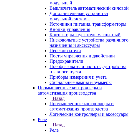
модульный
Выключатель автоматический силовой
Дополнительные устройства
модульной системы
Источники питания, трансформаторы
Кнопки управления
Контакторы, пускатель магнитный
Низковольтные устройства различного
назначения и аксессуары
Переключатели
Посты управления и джойстики
Предохранители
Преобразователи частоты, устройства
плавного пуска
Приборы измерения и учета
Сигнальные лампы и зуммеры
Промышленные контроллеры и
автоматизация производства
Назад
Промышленные контроллеры и
автоматизация производства
Логические контроллеры и аксессуары
Реле
Назад
Реле