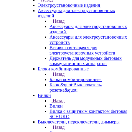
Электроустановочные изделия
Аксессуары для электроустановочных
изделий
Назад
Аксессуары для электроустановочных
изделий
Аксессуары для электроустановочных
устройств
Вставка светящаяся для
электроустановочных устройств
Держатель для модульных бытовых
коммутационных аппаратов
Блоки комбинированные
Назад
Блоки комбинированные
Блок &quot;Выключатель-
розетка&quot;
Вилки
Назад
Вилки
Вилка с защитным контактом бытовая
SCHUKO
Выключатели, переключатели, диммеры
Назад