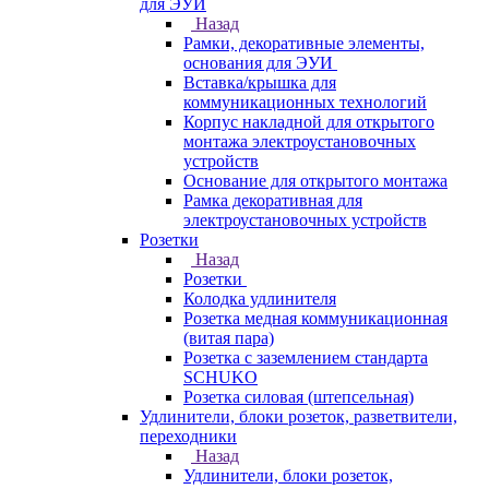
для ЭУИ
Назад
Рамки, декоративные элементы,
основания для ЭУИ
Вставка/крышка для
коммуникационных технологий
Корпус накладной для открытого
монтажа электроустановочных
устройств
Основание для открытого монтажа
Рамка декоративная для
электроустановочных устройств
Розетки
Назад
Розетки
Колодка удлинителя
Розетка медная коммуникационная
(витая пара)
Розетка с заземлением стандарта
SCHUKO
Розетка силовая (штепсельная)
Удлинители, блоки розеток, разветвители,
переходники
Назад
Удлинители, блоки розеток,