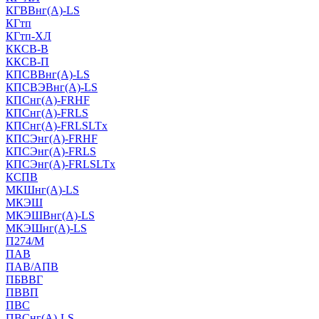
КГВВнг(А)-LS
КГтп
КГтп-ХЛ
ККСВ-В
ККСВ-П
КПСВВнг(А)-LS
КПСВЭВнг(А)-LS
КПСнг(А)-FRHF
КПСнг(А)-FRLS
КПСнг(А)-FRLSLTx
КПСЭнг(А)-FRHF
КПСЭнг(А)-FRLS
КПСЭнг(А)-FRLSLTx
КСПВ
МКШнг(А)-LS
МКЭШ
МКЭШВнг(А)-LS
МКЭШнг(А)-LS
П274/М
ПАВ
ПАВ/АПВ
ПБВВГ
ПВВП
ПВС
ПВСнг(А)-LS