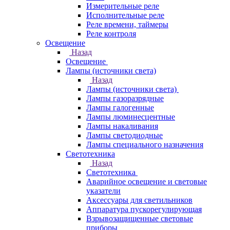
Измерительные реле
Исполнительные реле
Реле времени, таймеры
Реле контроля
Освещение
Назад
Освещение
Лампы (источники света)
Назад
Лампы (источники света)
Лампы газоразрядные
Лампы галогенные
Лампы люминесцентные
Лампы накаливания
Лампы светодиодные
Лампы специального назначения
Светотехника
Назад
Светотехника
Аварийное освещение и световые
указатели
Аксессуары для светильников
Аппаратура пускорегулирующая
Взрывозащищенные световые
приборы