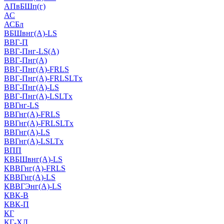
АПвБШп(г)
АС
АСБл
ВБШвнг(А)-LS
ВВГ-П
ВВГ-Пнг-LS(А)
ВВГ-Пнг(А)
ВВГ-Пнг(А)-FRLS
ВВГ-Пнг(А)-FRLSLTx
ВВГ-Пнг(А)-LS
ВВГ-Пнг(А)-LSLTx
ВВГнг-LS
ВВГнг(А)-FRLS
ВВГнг(А)-FRLSLTx
ВВГнг(А)-LS
ВВГнг(А)-LSLTx
ВПП
КВБШвнг(А)-LS
КВВГнг(А)-FRLS
КВВГнг(А)-LS
КВВГЭнг(А)-LS
КВК-В
КВК-П
КГ
КГ-ХЛ