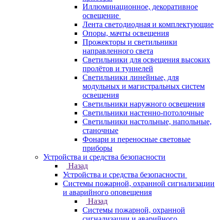
Иллюминационное, декоративное
освещение
Лента светодиодная и комплектующие
Опоры, мачты освещения
Прожекторы и светильники
направленного света
Светильники для освещения высоких
пролётов и туннелей
Светильники линейные, для
модульных и магистральных систем
освещения
Светильники наружного освещения
Светильники настенно-потолочные
Светильники настольные, напольные,
станочные
Фонари и переносные световые
приборы
Устройства и средства безопасности
Назад
Устройства и средства безопасности
Системы пожарной, охранной сигнализации
и аварийного оповещения
Назад
Системы пожарной, охранной
сигнализации и аварийного