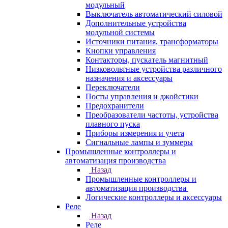
модульный
Выключатель автоматический силовой
Дополнительные устройства
модульной системы
Источники питания, трансформаторы
Кнопки управления
Контакторы, пускатель магнитный
Низковольтные устройства различного
назначения и аксессуары
Переключатели
Посты управления и джойстики
Предохранители
Преобразователи частоты, устройства
плавного пуска
Приборы измерения и учета
Сигнальные лампы и зуммеры
Промышленные контроллеры и
автоматизация производства
Назад
Промышленные контроллеры и
автоматизация производства
Логические контроллеры и аксессуары
Реле
Назад
Реле