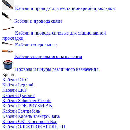
Кабели и провода для нестационарной прокладки
Кабели и провода связи
Кабели и провода силовые для стационарной
прокладки
Кабели контрольные
Кабели специального назначения
Провода и шнуры различного назначения
Бренд
Кабели DKC
Кабели Legrand
Кабели EKF
Кабели Цветлит
Кабели Schneider Electric
Кабели РЭК-PRYSMIAN
Кабели Балткабель
Кабели КабельЭлектроСвязь
Кабели СКТ Сосновый Бор
Кабели ЭЛЕКТРОКАБЕЛЬ НН