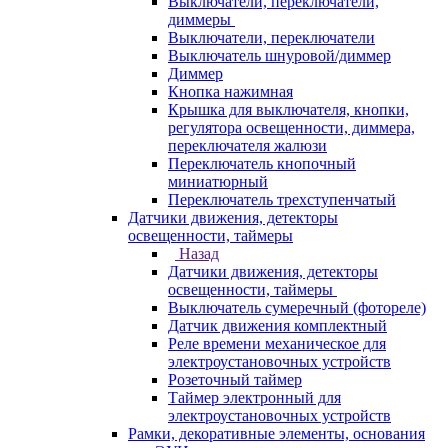
Выключатели, переключатели,
диммеры
Выключатели, переключатели
Выключатель шнуровой/диммер
Диммер
Кнопка нажимная
Крышка для выключателя, кнопки,
регулятора освещенности, диммера,
переключателя жалюзи
Переключатель кнопочный
миниатюрный
Переключатель трехступенчатый
Датчики движения, детекторы
освещенности, таймеры
Назад
Датчики движения, детекторы
освещенности, таймеры
Выключатель сумеречный (фотореле)
Датчик движения комплектный
Реле времени механическое для
электроустановочных устройств
Розеточный таймер
Таймер электронный для
электроустановочных устройств
Рамки, декоративные элементы, основания