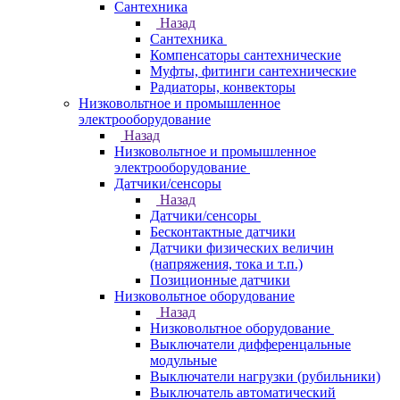
Сантехника
Назад
Сантехника
Компенсаторы сантехнические
Муфты, фитинги сантехнические
Радиаторы, конвекторы
Низковольтное и промышленное
электрооборудование
Назад
Низковольтное и промышленное
электрооборудование
Датчики/сенсоры
Назад
Датчики/сенсоры
Бесконтактные датчики
Датчики физических величин
(напряжения, тока и т.п.)
Позиционные датчики
Низковольтное оборудование
Назад
Низковольтное оборудование
Выключатели дифференцальные
модульные
Выключатели нагрузки (рубильники)
Выключатель автоматический