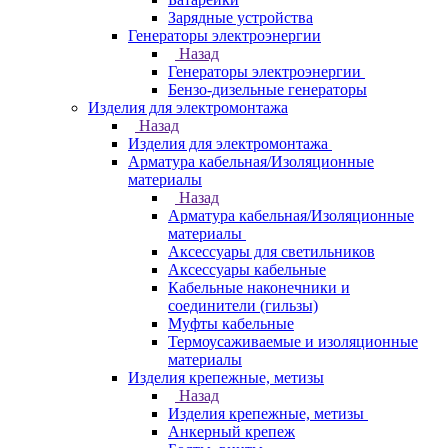
Зарядные устройства
Генераторы электроэнергии
Назад
Генераторы электроэнергии
Бензо-дизельные генераторы
Изделия для электромонтажа
Назад
Изделия для электромонтажа
Арматура кабельная/Изоляционные
материалы
Назад
Арматура кабельная/Изоляционные
материалы
Аксессуары для светильников
Аксессуары кабельные
Кабельные наконечники и
соединители (гильзы)
Муфты кабельные
Термоусаживаемые и изоляционные
материалы
Изделия крепежные, метизы
Назад
Изделия крепежные, метизы
Анкерный крепеж