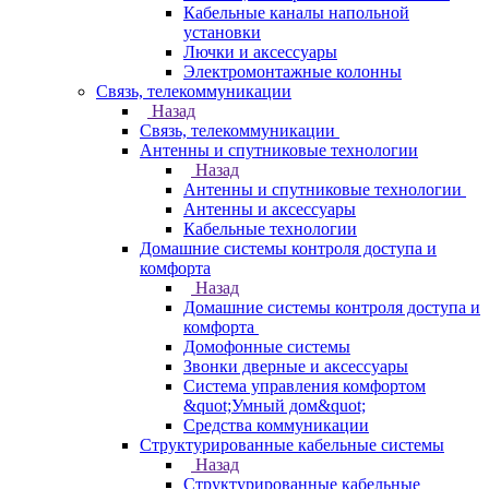
Кабельные каналы напольной
установки
Лючки и аксессуары
Электромонтажные колонны
Связь, телекоммуникации
Назад
Связь, телекоммуникации
Антенны и спутниковые технологии
Назад
Антенны и спутниковые технологии
Антенны и аксессуары
Кабельные технологии
Домашние системы контроля доступа и
комфорта
Назад
Домашние системы контроля доступа и
комфорта
Домофонные системы
Звонки дверные и аксессуары
Система управления комфортом
&quot;Умный дом&quot;
Средства коммуникации
Структурированные кабельные системы
Назад
Структурированные кабельные