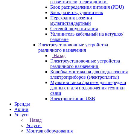
разветвители, переходники
Блок распределения питания (PDU)
Блок розеток, удлинитель
Переходник розетки
мультистандартный
Сетевой шнур питания
Удлинитель кабельный на катушке/
барабане
Электроустановочные устройства
различного назначения
Назад
Электроустановочные устройства
различного назначения
Коробка монтажная для подключения
электроприборов (электроплиты)
Мультивставка / разъем для передачи
данных и для подключения техники
связи
Электропитание USB
Бренды
Акции
Услуги
Назад
Услуги
Монтаж оборудования