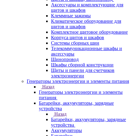
Аксессуары и комплектующие для
щитов и шкафов
Клеммные зажимы
Климатическое оборудование для
щитов и шкафов
Комплектное щитовое оборудование
Корпуса щитов и шкафов
Системы сборных шин
Телекоммуникационные шкафы и
аксессуары
Шинопровод
Шкафы сборной конструкции
Щиты и панели для счетчиков
электроэнергии
Генераторы электроэнергии и элементы питания
Назад
Генераторы электроэнергии и элементы
питания
Батарейки, аккумуляторы, зарядные
устройства
Назад
Батарейки, аккумуляторы, зарядные
устройства
Аккумуляторы
Батарейки