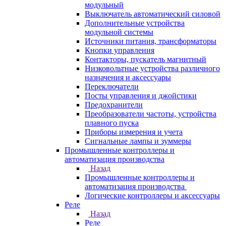
модульный
Выключатель автоматический силовой
Дополнительные устройства
модульной системы
Источники питания, трансформаторы
Кнопки управления
Контакторы, пускатель магнитный
Низковольтные устройства различного
назначения и аксессуары
Переключатели
Посты управления и джойстики
Предохранители
Преобразователи частоты, устройства
плавного пуска
Приборы измерения и учета
Сигнальные лампы и зуммеры
Промышленные контроллеры и
автоматизация производства
Назад
Промышленные контроллеры и
автоматизация производства
Логические контроллеры и аксессуары
Реле
Назад
Реле