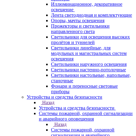
Иллюминационное, декоративное
освещение
Лента светодиодная и комплектующие
Опоры, мачты освещения
Прожекторы и светильники
направленного света
Светильники для освещения высоких
пролётов и туннелей
Светильники линейные, для
модульных и магистральных систем
освещения
Светильники наружного освещения
Светильники настенно-потолочные
Светильники настольные, напольные,
станочные
Фонари и переносные световые
приборы
Устройства и средства безопасности
Назад
Устройства и средства безопасности
Системы пожарной, охранной сигнализации
и аварийного оповещения
Назад
Системы пожарной, охранной
сигнализации и аварийного