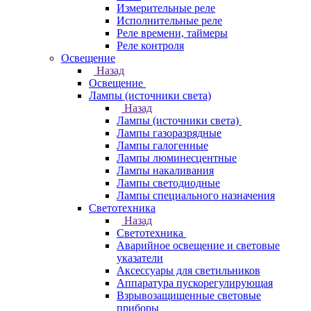
Измерительные реле
Исполнительные реле
Реле времени, таймеры
Реле контроля
Освещение
Назад
Освещение
Лампы (источники света)
Назад
Лампы (источники света)
Лампы газоразрядные
Лампы галогенные
Лампы люминесцентные
Лампы накаливания
Лампы светодиодные
Лампы специального назначения
Светотехника
Назад
Светотехника
Аварийное освещение и световые
указатели
Аксессуары для светильников
Аппаратура пускорегулирующая
Взрывозащищенные световые
приборы