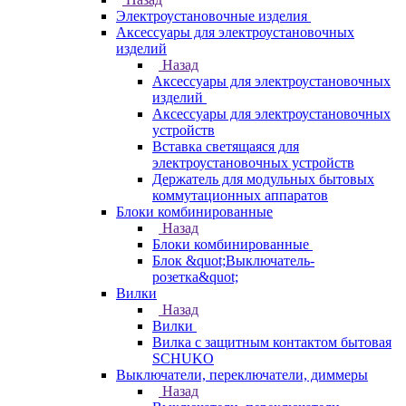
Электроустановочные изделия
Аксессуары для электроустановочных
изделий
Назад
Аксессуары для электроустановочных
изделий
Аксессуары для электроустановочных
устройств
Вставка светящаяся для
электроустановочных устройств
Держатель для модульных бытовых
коммутационных аппаратов
Блоки комбинированные
Назад
Блоки комбинированные
Блок &quot;Выключатель-
розетка&quot;
Вилки
Назад
Вилки
Вилка с защитным контактом бытовая
SCHUKO
Выключатели, переключатели, диммеры
Назад