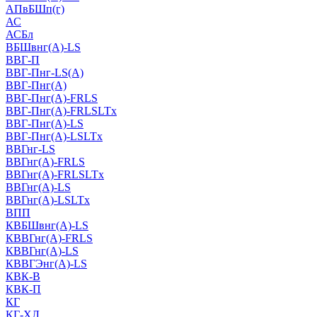
АПвБШп(г)
АС
АСБл
ВБШвнг(А)-LS
ВВГ-П
ВВГ-Пнг-LS(А)
ВВГ-Пнг(А)
ВВГ-Пнг(А)-FRLS
ВВГ-Пнг(А)-FRLSLTx
ВВГ-Пнг(А)-LS
ВВГ-Пнг(А)-LSLTx
ВВГнг-LS
ВВГнг(А)-FRLS
ВВГнг(А)-FRLSLTx
ВВГнг(А)-LS
ВВГнг(А)-LSLTx
ВПП
КВБШвнг(А)-LS
КВВГнг(А)-FRLS
КВВГнг(А)-LS
КВВГЭнг(А)-LS
КВК-В
КВК-П
КГ
КГ-ХЛ