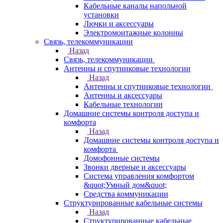
Кабельные каналы напольной
установки
Лючки и аксессуары
Электромонтажные колонны
Связь, телекоммуникации
Назад
Связь, телекоммуникации
Антенны и спутниковые технологии
Назад
Антенны и спутниковые технологии
Антенны и аксессуары
Кабельные технологии
Домашние системы контроля доступа и
комфорта
Назад
Домашние системы контроля доступа и
комфорта
Домофонные системы
Звонки дверные и аксессуары
Система управления комфортом
&quot;Умный дом&quot;
Средства коммуникации
Структурированные кабельные системы
Назад
Структурированные кабельные