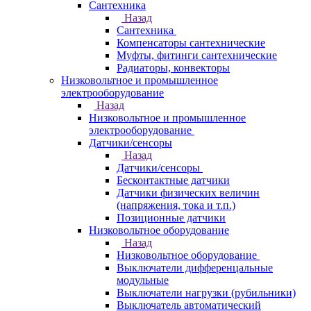
Сантехника
Назад
Сантехника
Компенсаторы сантехнические
Муфты, фитинги сантехнические
Радиаторы, конвекторы
Низковольтное и промышленное
электрооборудование
Назад
Низковольтное и промышленное
электрооборудование
Датчики/сенсоры
Назад
Датчики/сенсоры
Бесконтактные датчики
Датчики физических величин
(напряжения, тока и т.п.)
Позиционные датчики
Низковольтное оборудование
Назад
Низковольтное оборудование
Выключатели дифференцальные
модульные
Выключатели нагрузки (рубильники)
Выключатель автоматический