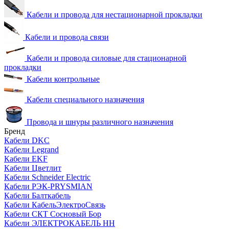
Кабели и провода для нестационарной прокладки
Кабели и провода связи
Кабели и провода силовые для стационарной
прокладки
Кабели контрольные
Кабели специального назначения
Провода и шнуры различного назначения
Бренд
Кабели DKC
Кабели Legrand
Кабели EKF
Кабели Цветлит
Кабели Schneider Electric
Кабели РЭК-PRYSMIAN
Кабели Балткабель
Кабели КабельЭлектроСвязь
Кабели СКТ Сосновый Бор
Кабели ЭЛЕКТРОКАБЕЛЬ НН