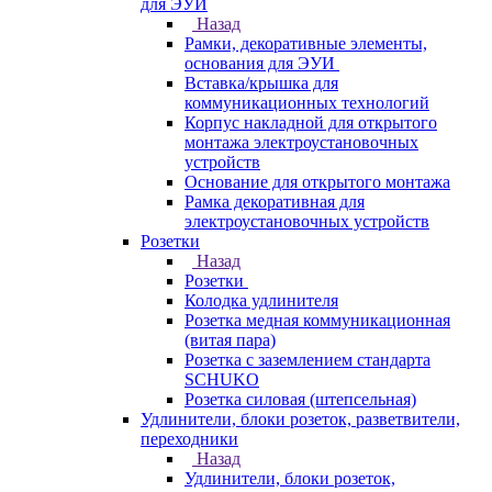
для ЭУИ
Назад
Рамки, декоративные элементы,
основания для ЭУИ
Вставка/крышка для
коммуникационных технологий
Корпус накладной для открытого
монтажа электроустановочных
устройств
Основание для открытого монтажа
Рамка декоративная для
электроустановочных устройств
Розетки
Назад
Розетки
Колодка удлинителя
Розетка медная коммуникационная
(витая пара)
Розетка с заземлением стандарта
SCHUKO
Розетка силовая (штепсельная)
Удлинители, блоки розеток, разветвители,
переходники
Назад
Удлинители, блоки розеток,