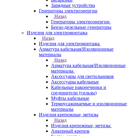
Зарядные устройства
Генераторы электроэнергии
Назад
Генераторы электроэнергии
Бензо-дизельные генераторы
Изделия для электромонтажа
Назад
Изделия для электромонтажа
Арматура кабельная/Изоляционные
материалы
Назад
Арматура кабельная/Изоляционные
материалы
Аксессуары для светильников
Аксессуары кабельные
Кабельные наконечники и
соединители (гильзы)
Муфты кабельные
Термоусаживаемые и изоляционные
материалы
Изделия крепежные, метизы
Назад
Изделия крепежные, метизы
Анкерный крепеж