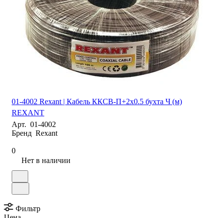
01-4002 Rexant | Кабель ККСВ-П+2х0.5 бухта Ч (м)
REXANT
Арт.
01-4002
Бренд
Rexant
0
Нет в наличии
Фильтр
Цена