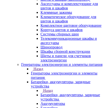
Аксессуары и комплектующие для
щитов и шкафов
Клеммные зажимы
Климатическое оборудование для
щитов и шкафов
Комплектное щитовое оборудование
Корпуса щитов и шкафов
Системы сборных шин
Телекоммуникационные шкафы и
аксессуары
Шинопровод
Шкафы сборной конструкции
Щиты и панели для счетчиков
электроэнергии
Генераторы электроэнергии и элементы питания
Назад
Генераторы электроэнергии и элементы
питания
Батарейки, аккумуляторы, зарядные
устройства
Назад
Батарейки, аккумуляторы, зарядные
устройства
Аккумуляторы
Батарейки