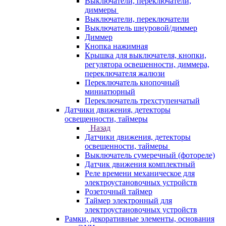
Выключатели, переключатели,
диммеры
Выключатели, переключатели
Выключатель шнуровой/диммер
Диммер
Кнопка нажимная
Крышка для выключателя, кнопки,
регулятора освещенности, диммера,
переключателя жалюзи
Переключатель кнопочный
миниатюрный
Переключатель трехступенчатый
Датчики движения, детекторы
освещенности, таймеры
Назад
Датчики движения, детекторы
освещенности, таймеры
Выключатель сумеречный (фотореле)
Датчик движения комплектный
Реле времени механическое для
электроустановочных устройств
Розеточный таймер
Таймер электронный для
электроустановочных устройств
Рамки, декоративные элементы, основания