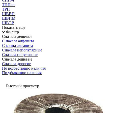
СИП-4
ТППэп
ТРП
ШВВП
ШВПМ
ШВЭВ
Показать еще
Фильтр
Сначала дешевые
С начала алфавита
С конца алфавита
Сначала непопулярные
Сначала популярные
Сначала дешевые
Сначала дорогие
По возрастанию наличия
По убыванию наличия
Быстрый просмотр