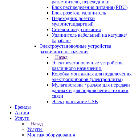
разветвители, переходники
Блок распределения питания (PDU)
Блок розеток, удлинитель
Переходник розетки
мультистандартный
Сетевой шнур питания
Удлинитель кабельный на катушке/
барабане
Электроустановочные устройства
различного назначения
Назад
Электроустановочные устройства
различного назначения
Коробка монтажная для подключения
электроприборов (электроплиты)
Мультивставка / разъем для передачи
данных и для подключения техники
связи
Электропитание USB
Бренды
Акции
Услуги
Назад
Услуги
Монтаж оборудования