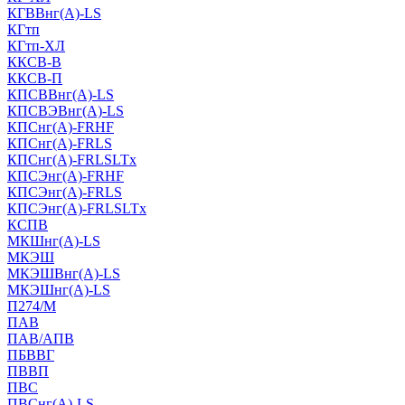
КГВВнг(А)-LS
КГтп
КГтп-ХЛ
ККСВ-В
ККСВ-П
КПСВВнг(А)-LS
КПСВЭВнг(А)-LS
КПСнг(А)-FRHF
КПСнг(А)-FRLS
КПСнг(А)-FRLSLTx
КПСЭнг(А)-FRHF
КПСЭнг(А)-FRLS
КПСЭнг(А)-FRLSLTx
КСПВ
МКШнг(А)-LS
МКЭШ
МКЭШВнг(А)-LS
МКЭШнг(А)-LS
П274/М
ПАВ
ПАВ/АПВ
ПБВВГ
ПВВП
ПВС
ПВСнг(А)-LS