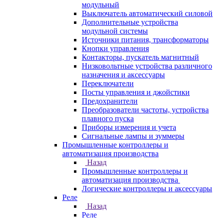
модульный
Выключатель автоматический силовой
Дополнительные устройства
модульной системы
Источники питания, трансформаторы
Кнопки управления
Контакторы, пускатель магнитный
Низковольтные устройства различного
назначения и аксессуары
Переключатели
Посты управления и джойстики
Предохранители
Преобразователи частоты, устройства
плавного пуска
Приборы измерения и учета
Сигнальные лампы и зуммеры
Промышленные контроллеры и
автоматизация производства
Назад
Промышленные контроллеры и
автоматизация производства
Логические контроллеры и аксессуары
Реле
Назад
Реле