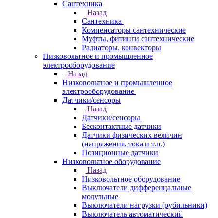
Сантехника
Назад
Сантехника
Компенсаторы сантехнические
Муфты, фитинги сантехнические
Радиаторы, конвекторы
Низковольтное и промышленное
электрооборудование
Назад
Низковольтное и промышленное
электрооборудование
Датчики/сенсоры
Назад
Датчики/сенсоры
Бесконтактные датчики
Датчики физических величин
(напряжения, тока и т.п.)
Позиционные датчики
Низковольтное оборудование
Назад
Низковольтное оборудование
Выключатели дифференцальные
модульные
Выключатели нагрузки (рубильники)
Выключатель автоматический