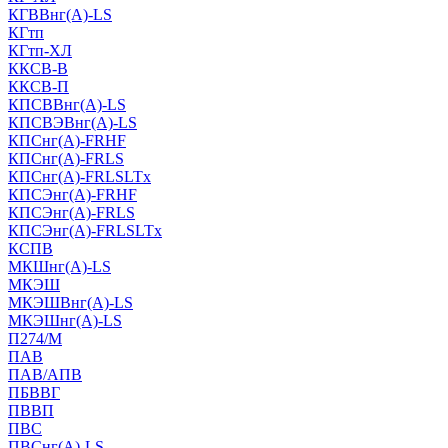
КГВВнг(А)-LS
КГтп
КГтп-ХЛ
ККСВ-В
ККСВ-П
КПСВВнг(А)-LS
КПСВЭВнг(А)-LS
КПСнг(А)-FRHF
КПСнг(А)-FRLS
КПСнг(А)-FRLSLTx
КПСЭнг(А)-FRHF
КПСЭнг(А)-FRLS
КПСЭнг(А)-FRLSLTx
КСПВ
МКШнг(А)-LS
МКЭШ
МКЭШВнг(А)-LS
МКЭШнг(А)-LS
П274/М
ПАВ
ПАВ/АПВ
ПБВВГ
ПВВП
ПВС
ПВСнг(А)-LS