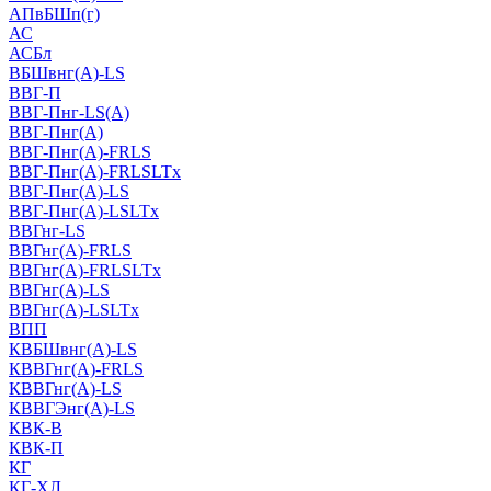
АПвБШп(г)
АС
АСБл
ВБШвнг(А)-LS
ВВГ-П
ВВГ-Пнг-LS(А)
ВВГ-Пнг(А)
ВВГ-Пнг(А)-FRLS
ВВГ-Пнг(А)-FRLSLTx
ВВГ-Пнг(А)-LS
ВВГ-Пнг(А)-LSLTx
ВВГнг-LS
ВВГнг(А)-FRLS
ВВГнг(А)-FRLSLTx
ВВГнг(А)-LS
ВВГнг(А)-LSLTx
ВПП
КВБШвнг(А)-LS
КВВГнг(А)-FRLS
КВВГнг(А)-LS
КВВГЭнг(А)-LS
КВК-В
КВК-П
КГ
КГ-ХЛ