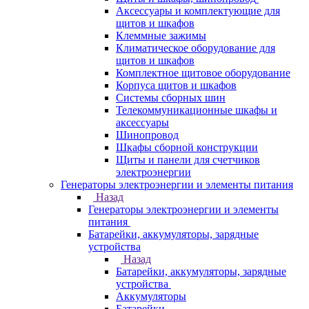
Аксессуары и комплектующие для
щитов и шкафов
Клеммные зажимы
Климатическое оборудование для
щитов и шкафов
Комплектное щитовое оборудование
Корпуса щитов и шкафов
Системы сборных шин
Телекоммуникационные шкафы и
аксессуары
Шинопровод
Шкафы сборной конструкции
Щиты и панели для счетчиков
электроэнергии
Генераторы электроэнергии и элементы питания
Назад
Генераторы электроэнергии и элементы
питания
Батарейки, аккумуляторы, зарядные
устройства
Назад
Батарейки, аккумуляторы, зарядные
устройства
Аккумуляторы
Батарейки