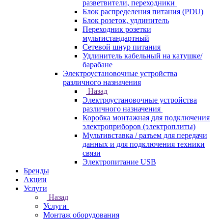
разветвители, переходники
Блок распределения питания (PDU)
Блок розеток, удлинитель
Переходник розетки
мультистандартный
Сетевой шнур питания
Удлинитель кабельный на катушке/
барабане
Электроустановочные устройства
различного назначения
Назад
Электроустановочные устройства
различного назначения
Коробка монтажная для подключения
электроприборов (электроплиты)
Мультивставка / разъем для передачи
данных и для подключения техники
связи
Электропитание USB
Бренды
Акции
Услуги
Назад
Услуги
Монтаж оборудования