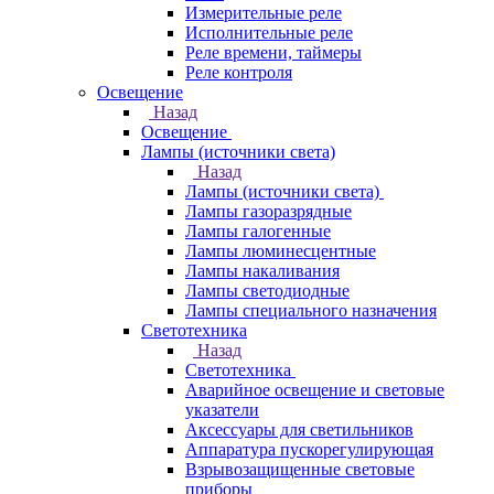
Измерительные реле
Исполнительные реле
Реле времени, таймеры
Реле контроля
Освещение
Назад
Освещение
Лампы (источники света)
Назад
Лампы (источники света)
Лампы газоразрядные
Лампы галогенные
Лампы люминесцентные
Лампы накаливания
Лампы светодиодные
Лампы специального назначения
Светотехника
Назад
Светотехника
Аварийное освещение и световые
указатели
Аксессуары для светильников
Аппаратура пускорегулирующая
Взрывозащищенные световые
приборы