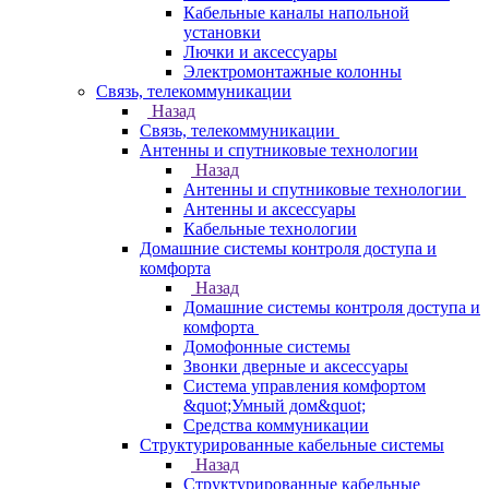
Кабельные каналы напольной
установки
Лючки и аксессуары
Электромонтажные колонны
Связь, телекоммуникации
Назад
Связь, телекоммуникации
Антенны и спутниковые технологии
Назад
Антенны и спутниковые технологии
Антенны и аксессуары
Кабельные технологии
Домашние системы контроля доступа и
комфорта
Назад
Домашние системы контроля доступа и
комфорта
Домофонные системы
Звонки дверные и аксессуары
Система управления комфортом
&quot;Умный дом&quot;
Средства коммуникации
Структурированные кабельные системы
Назад
Структурированные кабельные