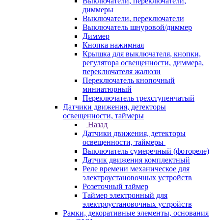
Выключатели, переключатели,
диммеры
Выключатели, переключатели
Выключатель шнуровой/диммер
Диммер
Кнопка нажимная
Крышка для выключателя, кнопки,
регулятора освещенности, диммера,
переключателя жалюзи
Переключатель кнопочный
миниатюрный
Переключатель трехступенчатый
Датчики движения, детекторы
освещенности, таймеры
Назад
Датчики движения, детекторы
освещенности, таймеры
Выключатель сумеречный (фотореле)
Датчик движения комплектный
Реле времени механическое для
электроустановочных устройств
Розеточный таймер
Таймер электронный для
электроустановочных устройств
Рамки, декоративные элементы, основания