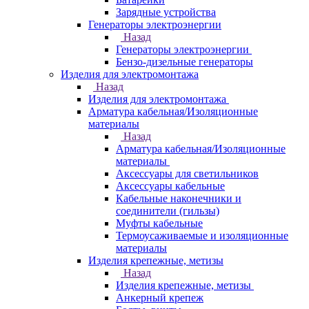
Зарядные устройства
Генераторы электроэнергии
Назад
Генераторы электроэнергии
Бензо-дизельные генераторы
Изделия для электромонтажа
Назад
Изделия для электромонтажа
Арматура кабельная/Изоляционные
материалы
Назад
Арматура кабельная/Изоляционные
материалы
Аксессуары для светильников
Аксессуары кабельные
Кабельные наконечники и
соединители (гильзы)
Муфты кабельные
Термоусаживаемые и изоляционные
материалы
Изделия крепежные, метизы
Назад
Изделия крепежные, метизы
Анкерный крепеж