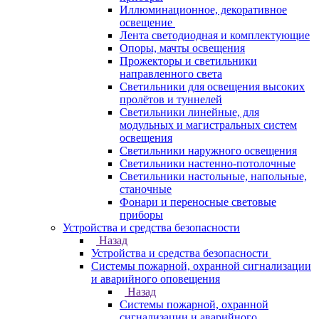
Иллюминационное, декоративное
освещение
Лента светодиодная и комплектующие
Опоры, мачты освещения
Прожекторы и светильники
направленного света
Светильники для освещения высоких
пролётов и туннелей
Светильники линейные, для
модульных и магистральных систем
освещения
Светильники наружного освещения
Светильники настенно-потолочные
Светильники настольные, напольные,
станочные
Фонари и переносные световые
приборы
Устройства и средства безопасности
Назад
Устройства и средства безопасности
Системы пожарной, охранной сигнализации
и аварийного оповещения
Назад
Системы пожарной, охранной
сигнализации и аварийного