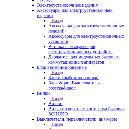
Электроустановочные изделия
Аксессуары для электроустановочных
изделий
Назад
Аксессуары для электроустановочных
изделий
Аксессуары для электроустановочных
устройств
Вставка светящаяся для
электроустановочных устройств
Держатель для модульных бытовых
коммутационных аппаратов
Блоки комбинированные
Назад
Блоки комбинированные
Блок &quot;Выключатель-
розетка&quot;
Вилки
Назад
Вилки
Вилка с защитным контактом бытовая
SCHUKO
Выключатели, переключатели, диммеры
Назад