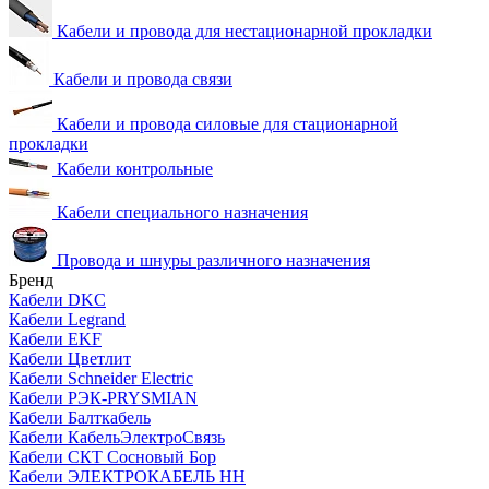
Кабели и провода для нестационарной прокладки
Кабели и провода связи
Кабели и провода силовые для стационарной
прокладки
Кабели контрольные
Кабели специального назначения
Провода и шнуры различного назначения
Бренд
Кабели DKC
Кабели Legrand
Кабели EKF
Кабели Цветлит
Кабели Schneider Electric
Кабели РЭК-PRYSMIAN
Кабели Балткабель
Кабели КабельЭлектроСвязь
Кабели СКТ Сосновый Бор
Кабели ЭЛЕКТРОКАБЕЛЬ НН