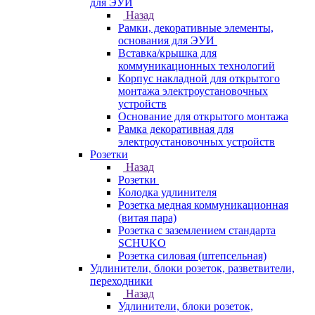
для ЭУИ
Назад
Рамки, декоративные элементы,
основания для ЭУИ
Вставка/крышка для
коммуникационных технологий
Корпус накладной для открытого
монтажа электроустановочных
устройств
Основание для открытого монтажа
Рамка декоративная для
электроустановочных устройств
Розетки
Назад
Розетки
Колодка удлинителя
Розетка медная коммуникационная
(витая пара)
Розетка с заземлением стандарта
SCHUKO
Розетка силовая (штепсельная)
Удлинители, блоки розеток, разветвители,
переходники
Назад
Удлинители, блоки розеток,