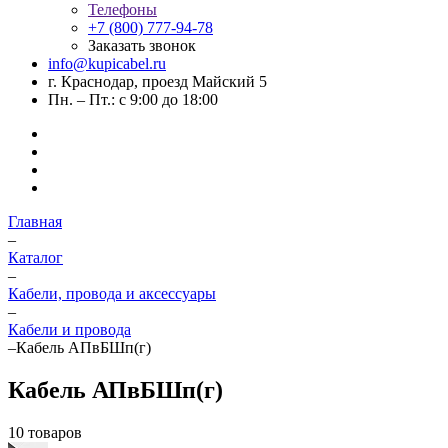
Телефоны
+7 (800) 777-94-78
Заказать звонок
info@kupicabel.ru
г. Краснодар, проезд Майский 5
Пн. – Пт.: с 9:00 до 18:00
Главная
–
Каталог
–
Кабели, провода и аксессуары
–
Кабели и провода
–
Кабель АПвБШп(г)
Кабель АПвБШп(г)
10 товаров