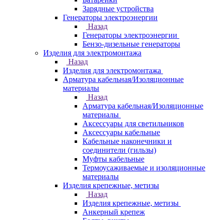
Зарядные устройства
Генераторы электроэнергии
Назад
Генераторы электроэнергии
Бензо-дизельные генераторы
Изделия для электромонтажа
Назад
Изделия для электромонтажа
Арматура кабельная/Изоляционные
материалы
Назад
Арматура кабельная/Изоляционные
материалы
Аксессуары для светильников
Аксессуары кабельные
Кабельные наконечники и
соединители (гильзы)
Муфты кабельные
Термоусаживаемые и изоляционные
материалы
Изделия крепежные, метизы
Назад
Изделия крепежные, метизы
Анкерный крепеж