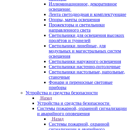
Иллюминационное, декоративное
освещение
Лента светодиодная и комплектующие
Опоры, мачты освещения
Прожекторы и светильники
направленного света
Светильники для освещения высоких
пролётов и туннелей
Светильники линейные, для
модульных и магистральных систем
освещения
Светильники наружного освещения
Светильники настенно-потолочные
Светильники настольные, напольные,
станочные
Фонари и переносные световые
приборы
Устройства и средства безопасности
Назад
Устройства и средства безопасности
Системы пожарной, охранной сигнализации
и аварийного оповещения
Назад
Системы пожарной, охранной
сигнализации и аварийного