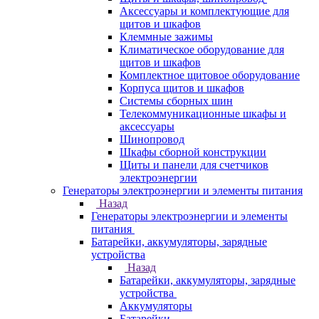
Аксессуары и комплектующие для
щитов и шкафов
Клеммные зажимы
Климатическое оборудование для
щитов и шкафов
Комплектное щитовое оборудование
Корпуса щитов и шкафов
Системы сборных шин
Телекоммуникационные шкафы и
аксессуары
Шинопровод
Шкафы сборной конструкции
Щиты и панели для счетчиков
электроэнергии
Генераторы электроэнергии и элементы питания
Назад
Генераторы электроэнергии и элементы
питания
Батарейки, аккумуляторы, зарядные
устройства
Назад
Батарейки, аккумуляторы, зарядные
устройства
Аккумуляторы
Батарейки