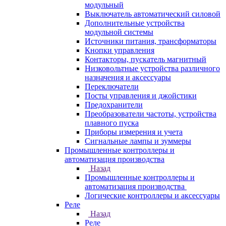
модульный
Выключатель автоматический силовой
Дополнительные устройства
модульной системы
Источники питания, трансформаторы
Кнопки управления
Контакторы, пускатель магнитный
Низковольтные устройства различного
назначения и аксессуары
Переключатели
Посты управления и джойстики
Предохранители
Преобразователи частоты, устройства
плавного пуска
Приборы измерения и учета
Сигнальные лампы и зуммеры
Промышленные контроллеры и
автоматизация производства
Назад
Промышленные контроллеры и
автоматизация производства
Логические контроллеры и аксессуары
Реле
Назад
Реле