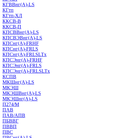
КГВВнг(А)-LS
КГтп
КГтп-ХЛ
ККСВ-В
ККСВ-П
КПСВВнг(А)-LS
КПСВЭВнг(А)-LS
КПСнг(А)-FRHF
КПСнг(А)-FRLS
КПСнг(А)-FRLSLTx
КПСЭнг(А)-FRHF
КПСЭнг(А)-FRLS
КПСЭнг(А)-FRLSLTx
КСПВ
МКШнг(А)-LS
МКЭШ
МКЭШВнг(А)-LS
МКЭШнг(А)-LS
П274/М
ПАВ
ПАВ/АПВ
ПБВВГ
ПВВП
ПВС
ПВСнг(А)-LS