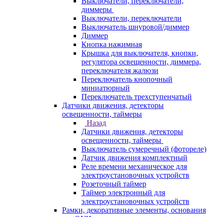
Выключатели, переключатели,
диммеры
Выключатели, переключатели
Выключатель шнуровой/диммер
Диммер
Кнопка нажимная
Крышка для выключателя, кнопки,
регулятора освещенности, диммера,
переключателя жалюзи
Переключатель кнопочный
миниатюрный
Переключатель трехступенчатый
Датчики движения, детекторы
освещенности, таймеры
Назад
Датчики движения, детекторы
освещенности, таймеры
Выключатель сумеречный (фотореле)
Датчик движения комплектный
Реле времени механическое для
электроустановочных устройств
Розеточный таймер
Таймер электронный для
электроустановочных устройств
Рамки, декоративные элементы, основания