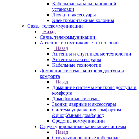
Кабельные каналы напольной
установки
Лючки и аксессуары
Электромонтажные колонны
Связь, телекоммуникации
Назад
Связь, телекоммуникации
Антенны и спутниковые технологии
Назад
Антенны и спутниковые технологии
Антенны и аксессуары
Кабельные технологии
Домашние системы контроля доступа и
комфорта
Назад
Домашние системы контроля доступа и
комфорта
Домофонные системы
Звонки дверные и аксессуары
Система управления комфортом
&quot;Умный дом&quot;
Средства коммуникации
Структурированные кабельные системы
Назад
Структурированные кабельные