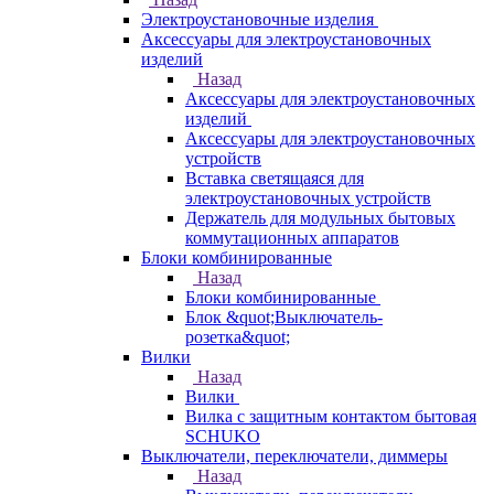
Электроустановочные изделия
Аксессуары для электроустановочных
изделий
Назад
Аксессуары для электроустановочных
изделий
Аксессуары для электроустановочных
устройств
Вставка светящаяся для
электроустановочных устройств
Держатель для модульных бытовых
коммутационных аппаратов
Блоки комбинированные
Назад
Блоки комбинированные
Блок &quot;Выключатель-
розетка&quot;
Вилки
Назад
Вилки
Вилка с защитным контактом бытовая
SCHUKO
Выключатели, переключатели, диммеры
Назад