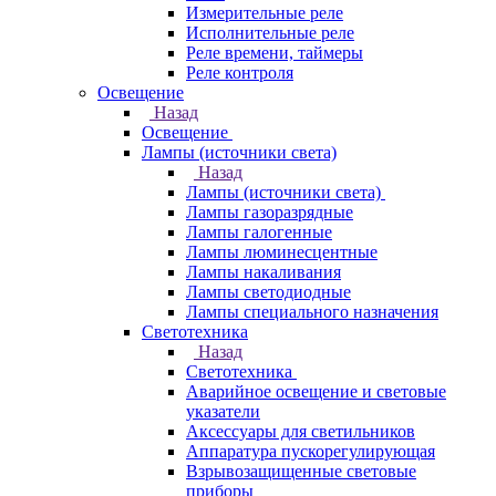
Измерительные реле
Исполнительные реле
Реле времени, таймеры
Реле контроля
Освещение
Назад
Освещение
Лампы (источники света)
Назад
Лампы (источники света)
Лампы газоразрядные
Лампы галогенные
Лампы люминесцентные
Лампы накаливания
Лампы светодиодные
Лампы специального назначения
Светотехника
Назад
Светотехника
Аварийное освещение и световые
указатели
Аксессуары для светильников
Аппаратура пускорегулирующая
Взрывозащищенные световые
приборы