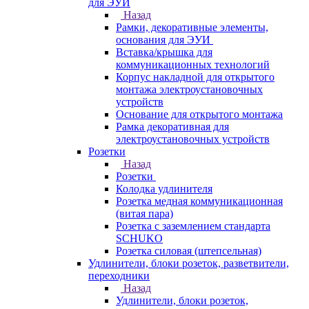
для ЭУИ
Назад
Рамки, декоративные элементы,
основания для ЭУИ
Вставка/крышка для
коммуникационных технологий
Корпус накладной для открытого
монтажа электроустановочных
устройств
Основание для открытого монтажа
Рамка декоративная для
электроустановочных устройств
Розетки
Назад
Розетки
Колодка удлинителя
Розетка медная коммуникационная
(витая пара)
Розетка с заземлением стандарта
SCHUKO
Розетка силовая (штепсельная)
Удлинители, блоки розеток, разветвители,
переходники
Назад
Удлинители, блоки розеток,