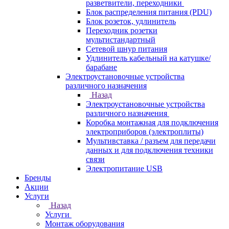
разветвители, переходники
Блок распределения питания (PDU)
Блок розеток, удлинитель
Переходник розетки
мультистандартный
Сетевой шнур питания
Удлинитель кабельный на катушке/
барабане
Электроустановочные устройства
различного назначения
Назад
Электроустановочные устройства
различного назначения
Коробка монтажная для подключения
электроприборов (электроплиты)
Мультивставка / разъем для передачи
данных и для подключения техники
связи
Электропитание USB
Бренды
Акции
Услуги
Назад
Услуги
Монтаж оборудования