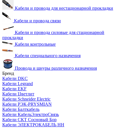
Кабели и провода для нестационарной прокладки
Кабели и провода связи
Кабели и провода силовые для стационарной
прокладки
Кабели контрольные
Кабели специального назначения
Провода и шнуры различного назначения
Бренд
Кабели DKC
Кабели Legrand
Кабели EKF
Кабели Цветлит
Кабели Schneider Electric
Кабели РЭК-PRYSMIAN
Кабели Балткабель
Кабели КабельЭлектроСвязь
Кабели СКТ Сосновый Бор
Кабели ЭЛЕКТРОКАБЕЛЬ НН