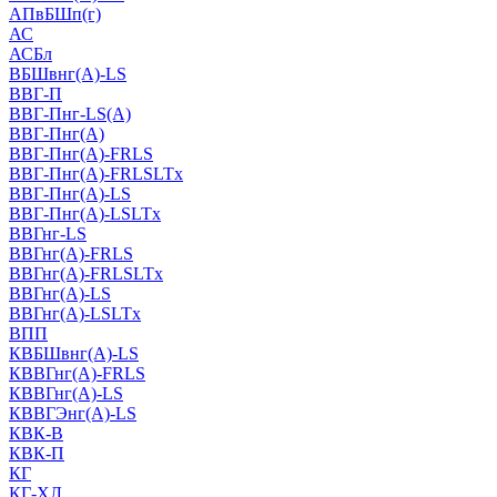
АПвБШп(г)
АС
АСБл
ВБШвнг(А)-LS
ВВГ-П
ВВГ-Пнг-LS(А)
ВВГ-Пнг(А)
ВВГ-Пнг(А)-FRLS
ВВГ-Пнг(А)-FRLSLTx
ВВГ-Пнг(А)-LS
ВВГ-Пнг(А)-LSLTx
ВВГнг-LS
ВВГнг(А)-FRLS
ВВГнг(А)-FRLSLTx
ВВГнг(А)-LS
ВВГнг(А)-LSLTx
ВПП
КВБШвнг(А)-LS
КВВГнг(А)-FRLS
КВВГнг(А)-LS
КВВГЭнг(А)-LS
КВК-В
КВК-П
КГ
КГ-ХЛ