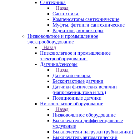
Сантехника
Назад
Сантехника
Компенсаторы сантехнические
Муфты, фитинги сантехнические
Радиаторы, конвекторы
Низковольтное и промышленное
электрооборудование
Назад
Низковольтное и промышленное
электрооборудование
Датчики/сенсоры
Назад
Датчики/сенсоры
Бесконтактные датчики
Датчики физических величин
(напряжения, тока и т.п.)
Позиционные датчики
Низковольтное оборудование
Назад
Низковольтное оборудование
Выключатели дифференцальные
модульные
Выключатели нагрузки (рубильники)
Выключатель автоматический