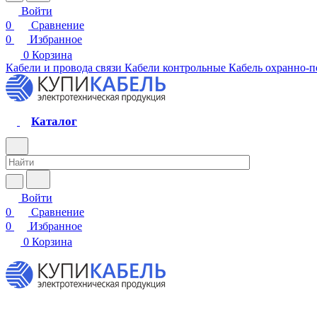
Войти
0
Сравнение
0
Избранное
0
Корзина
Кабели и провода связи
Кабели контрольные
Кабель охранно-
Каталог
Войти
0
Сравнение
0
Избранное
0
Корзина