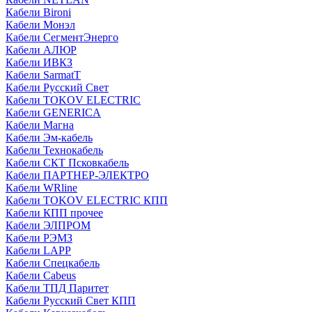
Кабели Bironi
Кабели Монэл
Кабели СегментЭнерго
Кабели АЛЮР
Кабели ИВКЗ
Кабели SarmatT
Кабели Русский Свет
Кабели TOKOV ELECTRIC
Кабели GENERICA
Кабели Магна
Кабели Эм-кабель
Кабели Технокабель
Кабели СКТ Псковкабель
Кабели ПАРТНЕР-ЭЛЕКТРО
Кабели WRline
Кабели TOKOV ELECTRIC КПП
Кабели КПП прочее
Кабели ЭЛПРОМ
Кабели РЭМЗ
Кабели LAPP
Кабели Спецкабель
Кабели Cabeus
Кабели ТПД Паритет
Кабели Русский Свет КПП