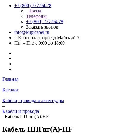
+7 (800) 777-94-78
Назад
Телефоны
+7 (800) 777-94-78
Заказать звонок
info@kupicabel.ru
г. Краснодар, проезд Майский 5
Пн. – Пт.: с 9:00 до 18:00
Главная
–
Каталог
–
Кабели, провода и аксессуары
–
Кабели и провода
–
Кабель ППГнг(А)-HF
Кабель ППГнг(А)-HF