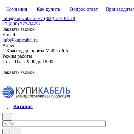
Компания
Как купить
Вопрос-ответ
Производите
info@kupicabel.ru
+7 (800) 777-94-78
+7 (800) 777-94-78
Заказать звонок
E-mail
info@kupicabel.ru
Адрес
г. Краснодар, проезд Майский 5
Режим работы
Пн. – Пт.: с 9:00 до 18:00
Заказать звонок
Каталог