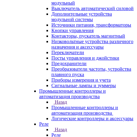
модульный
Выключатель автоматический силовой
Дополнительные устройства
модульной системы
Источники питания, трансформаторы
Кнопки управления
Контакторы, пускатель магнитный
Низковольтные устройства различного
назначения и аксессуары
Переключатели
Посты управления и джойстики
Предохранители
Преобразователи частоты, устройства
плавного пуска
Приборы измерения и учета
Сигнальные лампы и зуммеры
Промышленные контроллеры и
автоматизация производства
Назад
Промышленные контроллеры и
автоматизация производства
Логические контроллеры и аксессуары
Реле
Назад
Реле