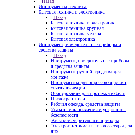
Назад
Инструменты, техника
Бытовая техника и электроника
Назад
Бытовая техника и электроника
Бытовая техника крупная
Бытовая техника мелкая
Бытовая электроника
Инструмент, измерительные приборы и
средства защиты
Назад
Инструмент, измерительные приборы
и средства защиты
Инструмент ручной, средства для
монтажа
Инструменты для опрессовки, резки,
снятия изоляции
Оборудование для протяжки кабеля
Предохранители
Рабочая одежда, средства защиты
Указатели напряжения и устройства
безопасности
Электроизмерительные приборы
Электроинструменты и аксессуары для
них