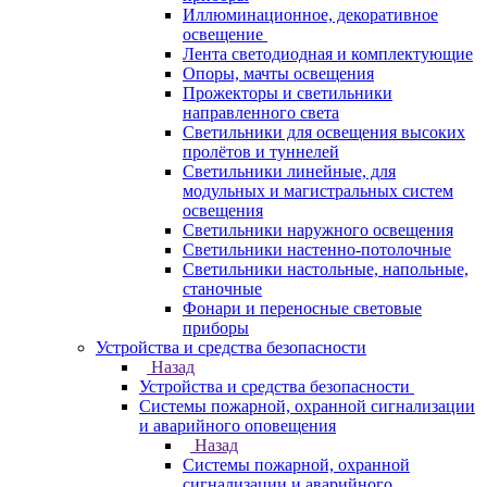
Иллюминационное, декоративное
освещение
Лента светодиодная и комплектующие
Опоры, мачты освещения
Прожекторы и светильники
направленного света
Светильники для освещения высоких
пролётов и туннелей
Светильники линейные, для
модульных и магистральных систем
освещения
Светильники наружного освещения
Светильники настенно-потолочные
Светильники настольные, напольные,
станочные
Фонари и переносные световые
приборы
Устройства и средства безопасности
Назад
Устройства и средства безопасности
Системы пожарной, охранной сигнализации
и аварийного оповещения
Назад
Системы пожарной, охранной
сигнализации и аварийного