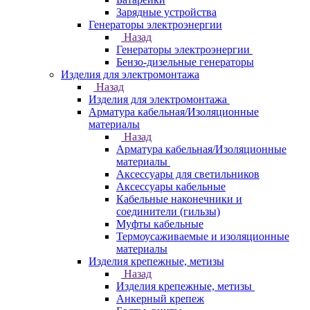
Зарядные устройства
Генераторы электроэнергии
Назад
Генераторы электроэнергии
Бензо-дизельные генераторы
Изделия для электромонтажа
Назад
Изделия для электромонтажа
Арматура кабельная/Изоляционные
материалы
Назад
Арматура кабельная/Изоляционные
материалы
Аксессуары для светильников
Аксессуары кабельные
Кабельные наконечники и
соединители (гильзы)
Муфты кабельные
Термоусаживаемые и изоляционные
материалы
Изделия крепежные, метизы
Назад
Изделия крепежные, метизы
Анкерный крепеж