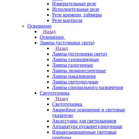
Измерительные реле
Исполнительные реле
Реле времени, таймеры
Реле контроля
Освещение
Назад
Освещение
Лампы (источники света)
Назад
Лампы (источники света)
Лампы газоразрядные
Лампы галогенные
Лампы люминесцентные
Лампы накаливания
Лампы светодиодные
Лампы специального назначения
Светотехника
Назад
Светотехника
Аварийное освещение и световые
указатели
Аксессуары для светильников
Аппаратура пускорегулирующая
Взрывозащищенные световые
приборы