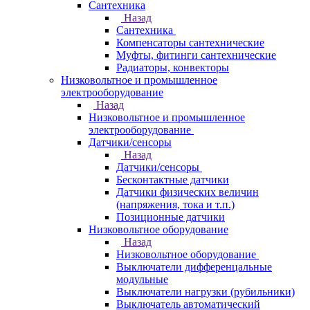
Сантехника
Назад
Сантехника
Компенсаторы сантехнические
Муфты, фитинги сантехнические
Радиаторы, конвекторы
Низковольтное и промышленное
электрооборудование
Назад
Низковольтное и промышленное
электрооборудование
Датчики/сенсоры
Назад
Датчики/сенсоры
Бесконтактные датчики
Датчики физических величин
(напряжения, тока и т.п.)
Позиционные датчики
Низковольтное оборудование
Назад
Низковольтное оборудование
Выключатели дифференцальные
модульные
Выключатели нагрузки (рубильники)
Выключатель автоматический