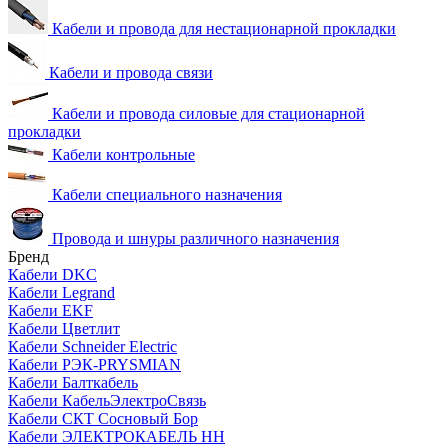
Кабели и провода для нестационарной прокладки
Кабели и провода связи
Кабели и провода силовые для стационарной
прокладки
Кабели контрольные
Кабели специального назначения
Провода и шнуры различного назначения
Бренд
Кабели DKC
Кабели Legrand
Кабели EKF
Кабели Цветлит
Кабели Schneider Electric
Кабели РЭК-PRYSMIAN
Кабели Балткабель
Кабели КабельЭлектроСвязь
Кабели СКТ Сосновый Бор
Кабели ЭЛЕКТРОКАБЕЛЬ НН