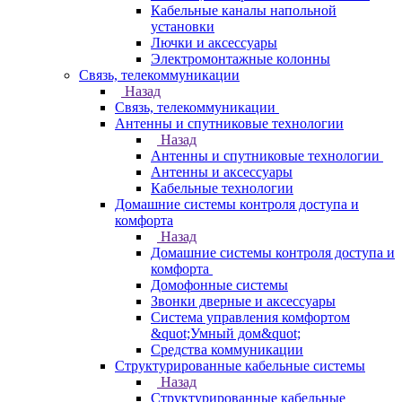
Кабельные каналы напольной
установки
Лючки и аксессуары
Электромонтажные колонны
Связь, телекоммуникации
Назад
Связь, телекоммуникации
Антенны и спутниковые технологии
Назад
Антенны и спутниковые технологии
Антенны и аксессуары
Кабельные технологии
Домашние системы контроля доступа и
комфорта
Назад
Домашние системы контроля доступа и
комфорта
Домофонные системы
Звонки дверные и аксессуары
Система управления комфортом
&quot;Умный дом&quot;
Средства коммуникации
Структурированные кабельные системы
Назад
Структурированные кабельные