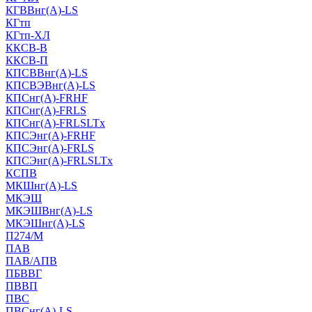
КГВВнг(А)-LS
КГтп
КГтп-ХЛ
ККСВ-В
ККСВ-П
КПСВВнг(А)-LS
КПСВЭВнг(А)-LS
КПСнг(А)-FRHF
КПСнг(А)-FRLS
КПСнг(А)-FRLSLTx
КПСЭнг(А)-FRHF
КПСЭнг(А)-FRLS
КПСЭнг(А)-FRLSLTx
КСПВ
МКШнг(А)-LS
МКЭШ
МКЭШВнг(А)-LS
МКЭШнг(А)-LS
П274/М
ПАВ
ПАВ/АПВ
ПБВВГ
ПВВП
ПВС
ПВСнг(А)-LS