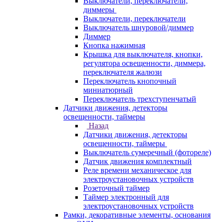
Выключатели, переключатели,
диммеры
Выключатели, переключатели
Выключатель шнуровой/диммер
Диммер
Кнопка нажимная
Крышка для выключателя, кнопки,
регулятора освещенности, диммера,
переключателя жалюзи
Переключатель кнопочный
миниатюрный
Переключатель трехступенчатый
Датчики движения, детекторы
освещенности, таймеры
Назад
Датчики движения, детекторы
освещенности, таймеры
Выключатель сумеречный (фотореле)
Датчик движения комплектный
Реле времени механическое для
электроустановочных устройств
Розеточный таймер
Таймер электронный для
электроустановочных устройств
Рамки, декоративные элементы, основания