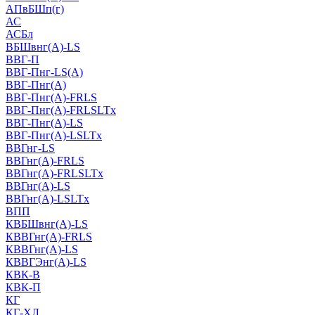
АПвБШп(г)
АС
АСБл
ВБШвнг(А)-LS
ВВГ-П
ВВГ-Пнг-LS(А)
ВВГ-Пнг(А)
ВВГ-Пнг(А)-FRLS
ВВГ-Пнг(А)-FRLSLTx
ВВГ-Пнг(А)-LS
ВВГ-Пнг(А)-LSLTx
ВВГнг-LS
ВВГнг(А)-FRLS
ВВГнг(А)-FRLSLTx
ВВГнг(А)-LS
ВВГнг(А)-LSLTx
ВПП
КВБШвнг(А)-LS
КВВГнг(А)-FRLS
КВВГнг(А)-LS
КВВГЭнг(А)-LS
КВК-В
КВК-П
КГ
КГ-ХЛ