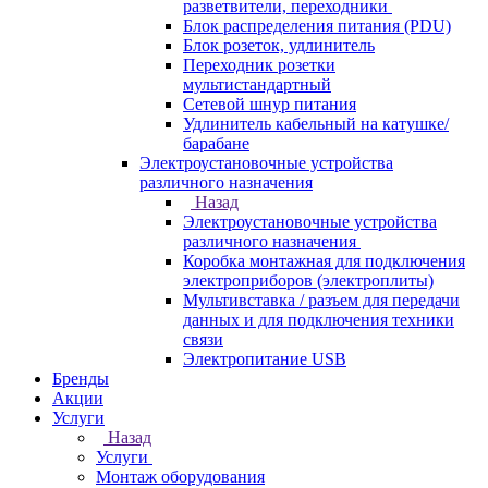
разветвители, переходники
Блок распределения питания (PDU)
Блок розеток, удлинитель
Переходник розетки
мультистандартный
Сетевой шнур питания
Удлинитель кабельный на катушке/
барабане
Электроустановочные устройства
различного назначения
Назад
Электроустановочные устройства
различного назначения
Коробка монтажная для подключения
электроприборов (электроплиты)
Мультивставка / разъем для передачи
данных и для подключения техники
связи
Электропитание USB
Бренды
Акции
Услуги
Назад
Услуги
Монтаж оборудования