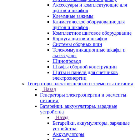
Аксессуары и комплектующие для
щитов и шкафов
Клеммные зажимы
Климатическое оборудование для
щитов и шкафов
Комплектное щитовое оборудование
Корпуса щитов и шкафов
Системы сборных шин
Телекоммуникационные шкафы и
аксессуары
Шинопровод
Шкафы сборной конструкции
Щиты и панели для счетчиков
электроэнергии
Генераторы электроэнергии и элементы питания
Назад
Генераторы электроэнергии и элементы
питания
Батарейки, аккумуляторы, зарядные
устройства
Назад
Батарейки, аккумуляторы, зарядные
устройства
Аккумуляторы
Батарейки