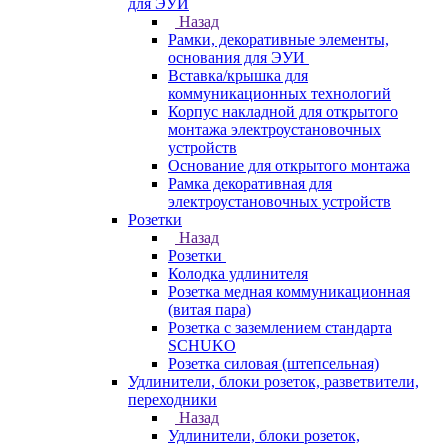
для ЭУИ
Назад
Рамки, декоративные элементы,
основания для ЭУИ
Вставка/крышка для
коммуникационных технологий
Корпус накладной для открытого
монтажа электроустановочных
устройств
Основание для открытого монтажа
Рамка декоративная для
электроустановочных устройств
Розетки
Назад
Розетки
Колодка удлинителя
Розетка медная коммуникационная
(витая пара)
Розетка с заземлением стандарта
SCHUKO
Розетка силовая (штепсельная)
Удлинители, блоки розеток, разветвители,
переходники
Назад
Удлинители, блоки розеток,