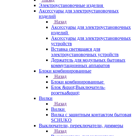
Электроустановочные изделия
Аксессуары для электроустановочных
изделий
Назад
Аксессуары для электроустановочных
изделий
Аксессуары для электроустановочных
устройств
Вставка светящаяся для
электроустановочных устройств
Держатель для модульных бытовых
коммутационных аппаратов
Блоки комбинированные
Назад
Блоки комбинированные
Блок &quot;Выключатель-
розетка&quot;
Вилки
Назад
Вилки
Вилка с защитным контактом бытовая
SCHUKO
Выключатели, переключатели, диммеры
Назад