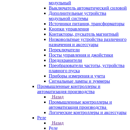
модульный
Выключатель автоматический силовой
Дополнительные устройства
модульной системы
Источники питания, трансформаторы
Кнопки управления
Контакторы, пускатель магнитный
Низковольтные устройства различного
назначения и аксессуары
Переключатели
Посты управления и джойстики
Предохранители
Преобразователи частоты, устройства
плавного пуска
Приборы измерения и учета
Сигнальные лампы и зуммеры
Промышленные контроллеры и
автоматизация производства
Назад
Промышленные контроллеры и
автоматизация производства
Логические контроллеры и аксессуары
Реле
Назад
Реле