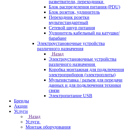
разветвители, переходники
Блок распределения питания (PDU)
Блок розеток, удлинитель
Переходник розетки
мультистандартный
Сетевой шнур питания
Удлинитель кабельный на катушке/
барабане
Электроустановочные устройства
различного назначения
Назад
Электроустановочные устройства
различного назначения
Коробка монтажная для подключения
электроприборов (электроплиты)
Мультивставка / разъем для передачи
данных и для подключения техники
связи
Электропитание USB
Бренды
Акции
Услуги
Назад
Услуги
Монтаж оборудования