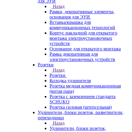
для ЭУИ
Назад
Рамки, декоративные элементы,
основания для ЭУИ
Вставка/крышка для
коммуникационных технологий
Корпус накладной для открытого
монтажа электроустановочных
устройств
Основание для открытого монтажа
Рамка декоративная для
электроустановочных устройств
Розетки
Назад
Розетки
Колодка удлинителя
Розетка медная коммуникационная
(витая пара)
Розетка с заземлением стандарта
SCHUKO
Розетка силовая (штепсельная)
Удлинители, блоки розеток, разветвители,
переходники
Назад
Удлинители, блоки розеток,