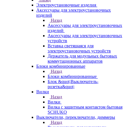
Электроустановочные изделия
Аксессуары для электроустановочных
изделий
Назад
Аксессуары для электроустановочных
изделий
Аксессуары для электроустановочных
устройств
Вставка светящаяся для
электроустановочных устройств
Держатель для модульных бытовых
коммутационных аппаратов
Блоки комбинированные
Назад
Блоки комбинированные
Блок &quot;Выключатель-
розетка&quot;
Вилки
Назад
Вилки
Вилка с защитным контактом бытовая
SCHUKO
Выключатели, переключатели, диммеры
Назад