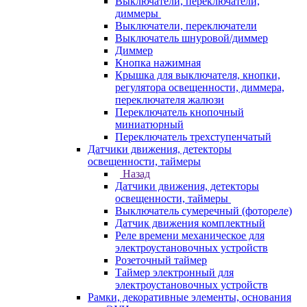
Выключатели, переключатели,
диммеры
Выключатели, переключатели
Выключатель шнуровой/диммер
Диммер
Кнопка нажимная
Крышка для выключателя, кнопки,
регулятора освещенности, диммера,
переключателя жалюзи
Переключатель кнопочный
миниатюрный
Переключатель трехступенчатый
Датчики движения, детекторы
освещенности, таймеры
Назад
Датчики движения, детекторы
освещенности, таймеры
Выключатель сумеречный (фотореле)
Датчик движения комплектный
Реле времени механическое для
электроустановочных устройств
Розеточный таймер
Таймер электронный для
электроустановочных устройств
Рамки, декоративные элементы, основания