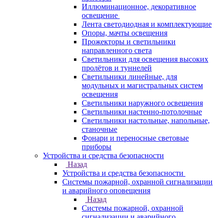
Иллюминационное, декоративное
освещение
Лента светодиодная и комплектующие
Опоры, мачты освещения
Прожекторы и светильники
направленного света
Светильники для освещения высоких
пролётов и туннелей
Светильники линейные, для
модульных и магистральных систем
освещения
Светильники наружного освещения
Светильники настенно-потолочные
Светильники настольные, напольные,
станочные
Фонари и переносные световые
приборы
Устройства и средства безопасности
Назад
Устройства и средства безопасности
Системы пожарной, охранной сигнализации
и аварийного оповещения
Назад
Системы пожарной, охранной
сигнализации и аварийного