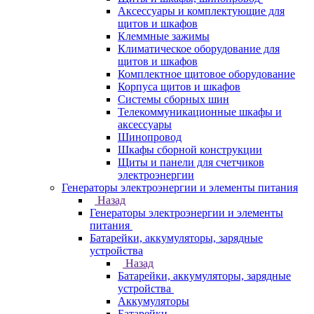
Аксессуары и комплектующие для
щитов и шкафов
Клеммные зажимы
Климатическое оборудование для
щитов и шкафов
Комплектное щитовое оборудование
Корпуса щитов и шкафов
Системы сборных шин
Телекоммуникационные шкафы и
аксессуары
Шинопровод
Шкафы сборной конструкции
Щиты и панели для счетчиков
электроэнергии
Генераторы электроэнергии и элементы питания
Назад
Генераторы электроэнергии и элементы
питания
Батарейки, аккумуляторы, зарядные
устройства
Назад
Батарейки, аккумуляторы, зарядные
устройства
Аккумуляторы
Батарейки