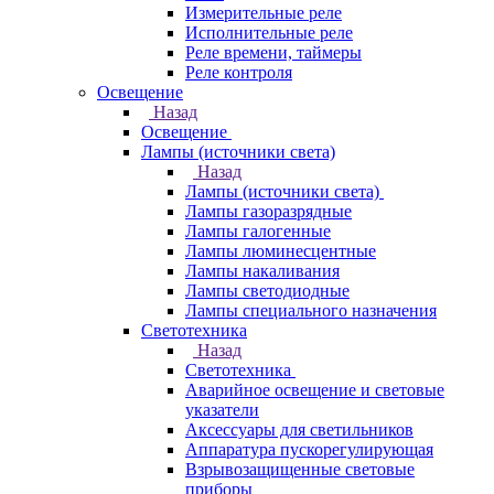
Измерительные реле
Исполнительные реле
Реле времени, таймеры
Реле контроля
Освещение
Назад
Освещение
Лампы (источники света)
Назад
Лампы (источники света)
Лампы газоразрядные
Лампы галогенные
Лампы люминесцентные
Лампы накаливания
Лампы светодиодные
Лампы специального назначения
Светотехника
Назад
Светотехника
Аварийное освещение и световые
указатели
Аксессуары для светильников
Аппаратура пускорегулирующая
Взрывозащищенные световые
приборы