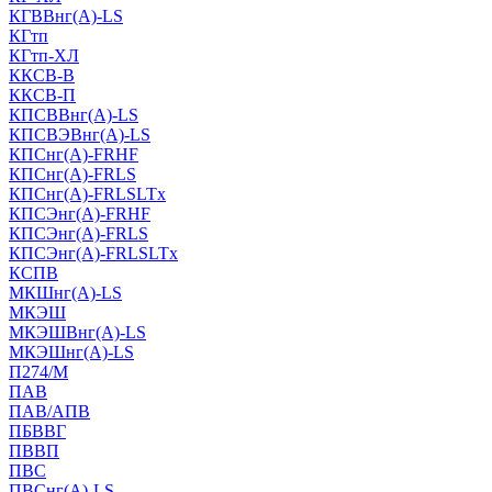
КГВВнг(А)-LS
КГтп
КГтп-ХЛ
ККСВ-В
ККСВ-П
КПСВВнг(А)-LS
КПСВЭВнг(А)-LS
КПСнг(А)-FRHF
КПСнг(А)-FRLS
КПСнг(А)-FRLSLTx
КПСЭнг(А)-FRHF
КПСЭнг(А)-FRLS
КПСЭнг(А)-FRLSLTx
КСПВ
МКШнг(А)-LS
МКЭШ
МКЭШВнг(А)-LS
МКЭШнг(А)-LS
П274/М
ПАВ
ПАВ/АПВ
ПБВВГ
ПВВП
ПВС
ПВСнг(А)-LS