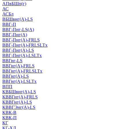
АПвБШп(г)
АС
АСБл
ВБШвнг(А)-LS
ВВГ-П
ВВГ-Пнг-LS(А)
ВВГ-Пнг(А)
ВВГ-Пнг(А)-FRLS
ВВГ-Пнг(А)-FRLSLTx
ВВГ-Пнг(А)-LS
ВВГ-Пнг(А)-LSLTx
ВВГнг-LS
ВВГнг(А)-FRLS
ВВГнг(А)-FRLSLTx
ВВГнг(А)-LS
ВВГнг(А)-LSLTx
ВПП
КВБШвнг(А)-LS
КВВГнг(А)-FRLS
КВВГнг(А)-LS
КВВГЭнг(А)-LS
КВК-В
КВК-П
КГ
КГ-ХЛ