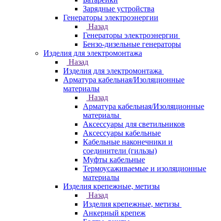
Зарядные устройства
Генераторы электроэнергии
Назад
Генераторы электроэнергии
Бензо-дизельные генераторы
Изделия для электромонтажа
Назад
Изделия для электромонтажа
Арматура кабельная/Изоляционные
материалы
Назад
Арматура кабельная/Изоляционные
материалы
Аксессуары для светильников
Аксессуары кабельные
Кабельные наконечники и
соединители (гильзы)
Муфты кабельные
Термоусаживаемые и изоляционные
материалы
Изделия крепежные, метизы
Назад
Изделия крепежные, метизы
Анкерный крепеж