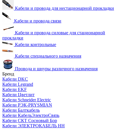
Кабели и провода для нестационарной прокладки
Кабели и провода связи
Кабели и провода силовые для стационарной
прокладки
Кабели контрольные
Кабели специального назначения
Провода и шнуры различного назначения
Бренд
Кабели DKC
Кабели Legrand
Кабели EKF
Кабели Цветлит
Кабели Schneider Electric
Кабели РЭК-PRYSMIAN
Кабели Балткабель
Кабели КабельЭлектроСвязь
Кабели СКТ Сосновый Бор
Кабели ЭЛЕКТРОКАБЕЛЬ НН