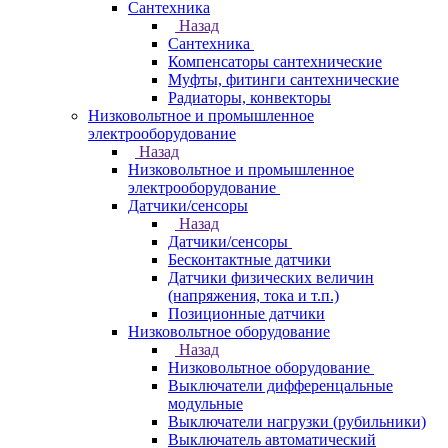
Сантехника
Назад
Сантехника
Компенсаторы сантехнические
Муфты, фитинги сантехнические
Радиаторы, конвекторы
Низковольтное и промышленное
электрооборудование
Назад
Низковольтное и промышленное
электрооборудование
Датчики/сенсоры
Назад
Датчики/сенсоры
Бесконтактные датчики
Датчики физических величин
(напряжения, тока и т.п.)
Позиционные датчики
Низковольтное оборудование
Назад
Низковольтное оборудование
Выключатели дифференцальные
модульные
Выключатели нагрузки (рубильники)
Выключатель автоматический