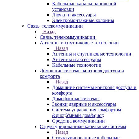
Кабельные каналы напольной
установки
Лючки и аксессуары
Электромонтажные колонны
Связь, телекоммуникации
Назад
Связь, телекоммуникации
Антенны и спутниковые технологии
Назад
Антенны и спутниковые технологии
Антенны и аксессуары
Кабельные технологии
Домашние системы контроля доступа и
комфорта
Назад
Домашние системы контроля доступа и
комфорта
Домофонные системы
Звонки дверные и аксессуары
Система управления комфортом
&quot;Умный дом&quot;
Средства коммуникации
Структурированные кабельные системы
Назад
Структурированные кабельные