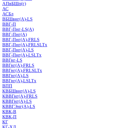
АПвБШп(г)
АС
АСБл
ВБШвнг(А)-LS
ВВГ-П
ВВГ-Пнг-LS(А)
ВВГ-Пнг(А)
ВВГ-Пнг(А)-FRLS
ВВГ-Пнг(А)-FRLSLTx
ВВГ-Пнг(А)-LS
ВВГ-Пнг(А)-LSLTx
ВВГнг-LS
ВВГнг(А)-FRLS
ВВГнг(А)-FRLSLTx
ВВГнг(А)-LS
ВВГнг(А)-LSLTx
ВПП
КВБШвнг(А)-LS
КВВГнг(А)-FRLS
КВВГнг(А)-LS
КВВГЭнг(А)-LS
КВК-В
КВК-П
КГ
КГ-ХЛ