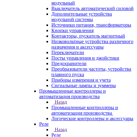
модульный
Выключатель автоматический силовой
Дополнительные устройства
модульной системы
Источники питания, трансформаторы
Кнопки управления
Контакторы, пускатель магнитный
Низковольтные устройства различного
назначения и аксессуары
Переключатели
Посты управления и джойстики
Предохранители
Преобразователи частоты, устройства
плавного пуска
Приборы измерения и учета
Сигнальные лампы и зуммеры
Промышленные контроллеры и
автоматизация производства
Назад
Промышленные контроллеры и
автоматизация производства
Логические контроллеры и аксессуары
Реле
Назад
Реле