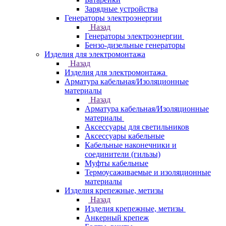
Зарядные устройства
Генераторы электроэнергии
Назад
Генераторы электроэнергии
Бензо-дизельные генераторы
Изделия для электромонтажа
Назад
Изделия для электромонтажа
Арматура кабельная/Изоляционные
материалы
Назад
Арматура кабельная/Изоляционные
материалы
Аксессуары для светильников
Аксессуары кабельные
Кабельные наконечники и
соединители (гильзы)
Муфты кабельные
Термоусаживаемые и изоляционные
материалы
Изделия крепежные, метизы
Назад
Изделия крепежные, метизы
Анкерный крепеж