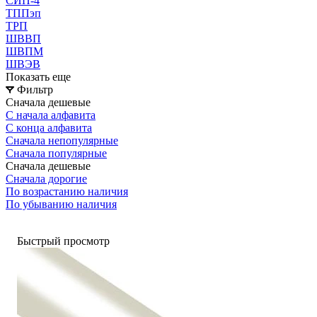
СИП-4
ТППэп
ТРП
ШВВП
ШВПМ
ШВЭВ
Показать еще
Фильтр
Сначала дешевые
С начала алфавита
С конца алфавита
Сначала непопулярные
Сначала популярные
Сначала дешевые
Сначала дорогие
По возрастанию наличия
По убыванию наличия
Быстрый просмотр