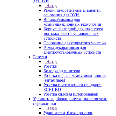
для ЭУИ
Назад
Рамки, декоративные элементы,
основания для ЭУИ
Вставка/крышка для
коммуникационных технологий
Корпус накладной для открытого
монтажа электроустановочных
устройств
Основание для открытого монтажа
Рамка декоративная для
электроустановочных устройств
Розетки
Назад
Розетки
Колодка удлинителя
Розетка медная коммуникационная
(витая пара)
Розетка с заземлением стандарта
SCHUKO
Розетка силовая (штепсельная)
Удлинители, блоки розеток, разветвители,
переходники
Назад
Удлинители, блоки розеток,