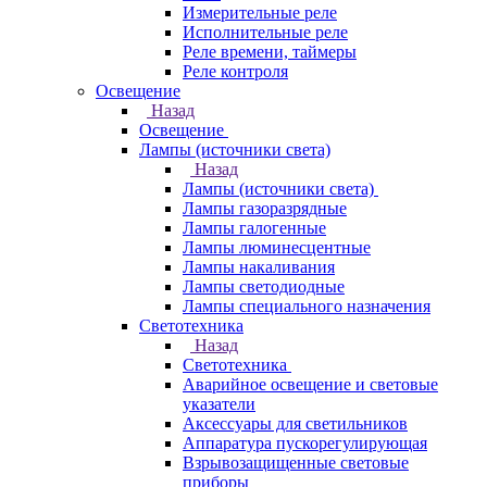
Измерительные реле
Исполнительные реле
Реле времени, таймеры
Реле контроля
Освещение
Назад
Освещение
Лампы (источники света)
Назад
Лампы (источники света)
Лампы газоразрядные
Лампы галогенные
Лампы люминесцентные
Лампы накаливания
Лампы светодиодные
Лампы специального назначения
Светотехника
Назад
Светотехника
Аварийное освещение и световые
указатели
Аксессуары для светильников
Аппаратура пускорегулирующая
Взрывозащищенные световые
приборы