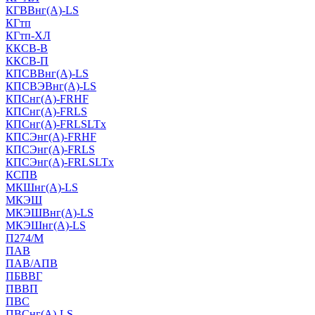
КГВВнг(А)-LS
КГтп
КГтп-ХЛ
ККСВ-В
ККСВ-П
КПСВВнг(А)-LS
КПСВЭВнг(А)-LS
КПСнг(А)-FRHF
КПСнг(А)-FRLS
КПСнг(А)-FRLSLTx
КПСЭнг(А)-FRHF
КПСЭнг(А)-FRLS
КПСЭнг(А)-FRLSLTx
КСПВ
МКШнг(А)-LS
МКЭШ
МКЭШВнг(А)-LS
МКЭШнг(А)-LS
П274/М
ПАВ
ПАВ/АПВ
ПБВВГ
ПВВП
ПВС
ПВСнг(А)-LS