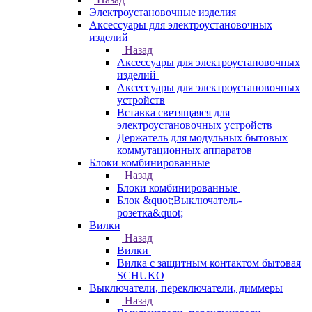
Электроустановочные изделия
Аксессуары для электроустановочных
изделий
Назад
Аксессуары для электроустановочных
изделий
Аксессуары для электроустановочных
устройств
Вставка светящаяся для
электроустановочных устройств
Держатель для модульных бытовых
коммутационных аппаратов
Блоки комбинированные
Назад
Блоки комбинированные
Блок &quot;Выключатель-
розетка&quot;
Вилки
Назад
Вилки
Вилка с защитным контактом бытовая
SCHUKO
Выключатели, переключатели, диммеры
Назад