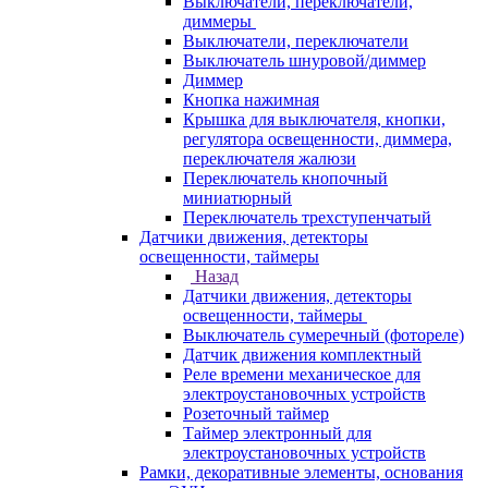
Выключатели, переключатели,
диммеры
Выключатели, переключатели
Выключатель шнуровой/диммер
Диммер
Кнопка нажимная
Крышка для выключателя, кнопки,
регулятора освещенности, диммера,
переключателя жалюзи
Переключатель кнопочный
миниатюрный
Переключатель трехступенчатый
Датчики движения, детекторы
освещенности, таймеры
Назад
Датчики движения, детекторы
освещенности, таймеры
Выключатель сумеречный (фотореле)
Датчик движения комплектный
Реле времени механическое для
электроустановочных устройств
Розеточный таймер
Таймер электронный для
электроустановочных устройств
Рамки, декоративные элементы, основания