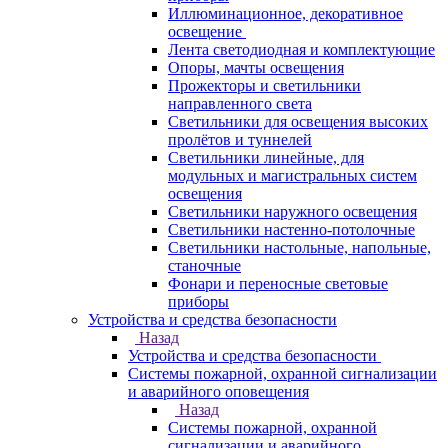
Иллюминационное, декоративное
освещение
Лента светодиодная и комплектующие
Опоры, мачты освещения
Прожекторы и светильники
направленного света
Светильники для освещения высоких
пролётов и туннелей
Светильники линейные, для
модульных и магистральных систем
освещения
Светильники наружного освещения
Светильники настенно-потолочные
Светильники настольные, напольные,
станочные
Фонари и переносные световые
приборы
Устройства и средства безопасности
Назад
Устройства и средства безопасности
Системы пожарной, охранной сигнализации
и аварийного оповещения
Назад
Системы пожарной, охранной
сигнализации и аварийного