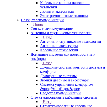
Кабельные каналы напольной
установки
Лючки и аксессуары
Электромонтажные колонны
Связь, телекоммуникации
Назад
Связь, телекоммуникации
Антенны и спутниковые технологии
Назад
Антенны и спутниковые технологии
Антенны и аксессуары
Кабельные технологии
Домашние системы контроля доступа и
комфорта
Назад
Домашние системы контроля доступа и
комфорта
Домофонные системы
Звонки дверные и аксессуары
Система управления комфортом
&quot;Умный дом&quot;
Средства коммуникации
Структурированные кабельные системы
Назад
Структурированные кабельные