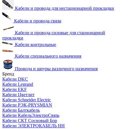
Кабели и провода для нестационарной прокладки
Кабели и провода связи
Кабели и провода силовые для стационарной
прокладки
Кабели контрольные
Кабели специального назначения
Провода и шнуры различного назначения
Бренд
Кабели DKC
Кабели Legrand
Кабели EKF
Кабели Цветлит
Кабели Schneider Electric
Кабели РЭК-PRYSMIAN
Кабели Балткабель
Кабели КабельЭлектроСвязь
Кабели СКТ Сосновый Бор
Кабели ЭЛЕКТРОКАБЕЛЬ НН