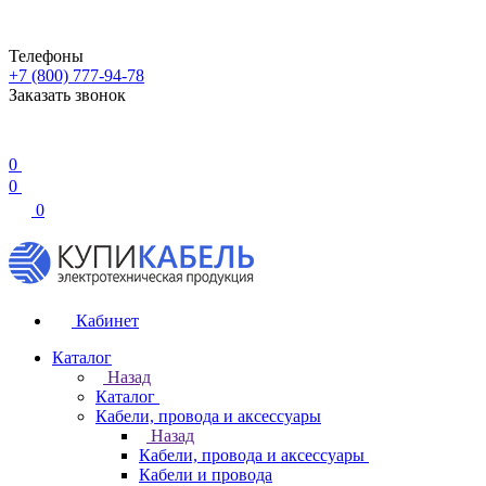
Телефоны
+7 (800) 777-94-78
Заказать звонок
0
0
0
Кабинет
Каталог
Назад
Каталог
Кабели, провода и аксессуары
Назад
Кабели, провода и аксессуары
Кабели и провода