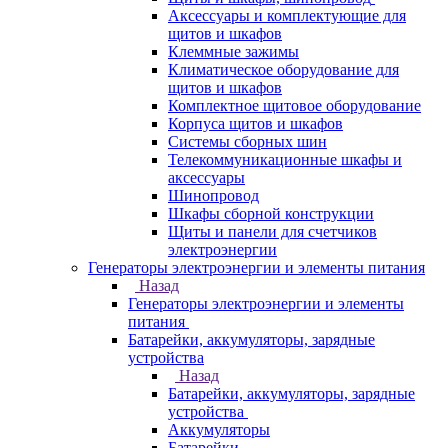
Аксессуары и комплектующие для
щитов и шкафов
Клеммные зажимы
Климатическое оборудование для
щитов и шкафов
Комплектное щитовое оборудование
Корпуса щитов и шкафов
Системы сборных шин
Телекоммуникационные шкафы и
аксессуары
Шинопровод
Шкафы сборной конструкции
Щиты и панели для счетчиков
электроэнергии
Генераторы электроэнергии и элементы питания
Назад
Генераторы электроэнергии и элементы
питания
Батарейки, аккумуляторы, зарядные
устройства
Назад
Батарейки, аккумуляторы, зарядные
устройства
Аккумуляторы
Батарейки