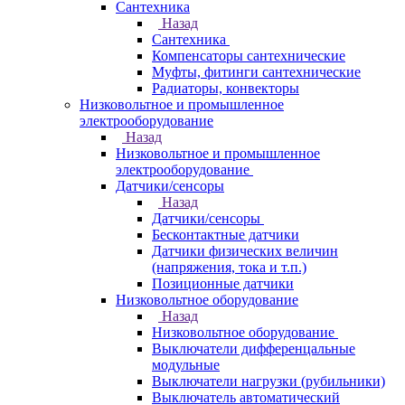
Сантехника
Назад
Сантехника
Компенсаторы сантехнические
Муфты, фитинги сантехнические
Радиаторы, конвекторы
Низковольтное и промышленное
электрооборудование
Назад
Низковольтное и промышленное
электрооборудование
Датчики/сенсоры
Назад
Датчики/сенсоры
Бесконтактные датчики
Датчики физических величин
(напряжения, тока и т.п.)
Позиционные датчики
Низковольтное оборудование
Назад
Низковольтное оборудование
Выключатели дифференцальные
модульные
Выключатели нагрузки (рубильники)
Выключатель автоматический