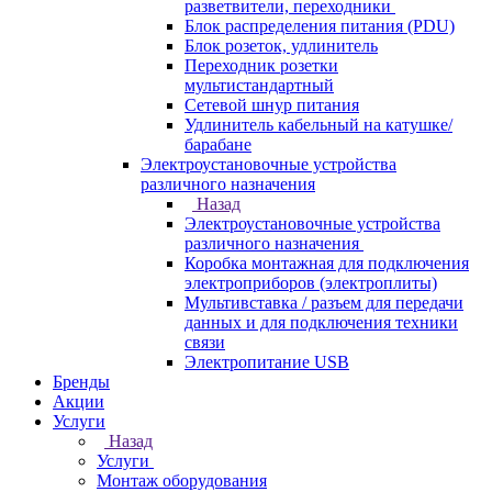
разветвители, переходники
Блок распределения питания (PDU)
Блок розеток, удлинитель
Переходник розетки
мультистандартный
Сетевой шнур питания
Удлинитель кабельный на катушке/
барабане
Электроустановочные устройства
различного назначения
Назад
Электроустановочные устройства
различного назначения
Коробка монтажная для подключения
электроприборов (электроплиты)
Мультивставка / разъем для передачи
данных и для подключения техники
связи
Электропитание USB
Бренды
Акции
Услуги
Назад
Услуги
Монтаж оборудования