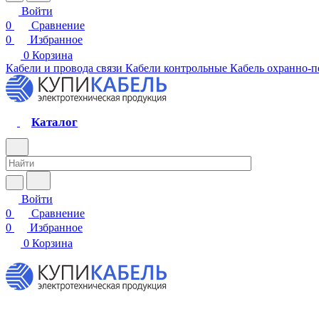
Войти
0
Сравнение
0
Избранное
0
Корзина
Кабели и провода связи
Кабели контрольные
Кабель охранно-
Каталог
Войти
0
Сравнение
0
Избранное
0
Корзина