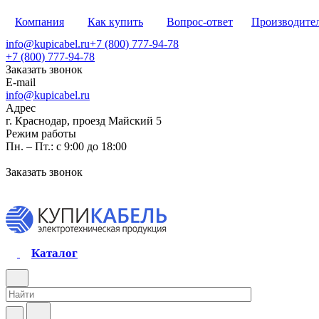
Компания
Как купить
Вопрос-ответ
Производите
info@kupicabel.ru
+7 (800) 777-94-78
+7 (800) 777-94-78
Заказать звонок
E-mail
info@kupicabel.ru
Адрес
г. Краснодар, проезд Майский 5
Режим работы
Пн. – Пт.: с 9:00 до 18:00
Заказать звонок
Каталог