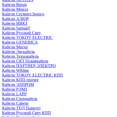
Кабели Bironi
Кабели Монэл
Кабели СегментЭнерго
Кабели АЛЮР
Кабели ИВКЗ
Кабели SarmatT
Кабели Русский Свет
Кабели TOKOV ELECTRIC
Кабели GENERICA
Кабели Магна
Кабели Эм-кабель
Кабели Технокабель
Кабели СКТ Псковкабель
Кабели ПАРТНЕР-ЭЛЕКТРО
Кабели WRline
Кабели TOKOV ELECTRIC КПП
Кабели КПП прочее
Кабели ЭЛПРОМ
Кабели РЭМЗ
Кабели LAPP
Кабели Спецкабель
Кабели Cabeus
Кабели ТПД Паритет
Кабели Русский Свет КПП