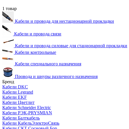
1 товар
Кабели и провода для нестационарной прокладки
Кабели и провода связи
Кабели и провода силовые для стационарной прокладки
Кабели контрольные
Кабели специального назначения
Провода и шнуры различного назначения
Бренд
Кабели DKC
Кабели Legrand
Кабели EKF
Кабели Цветлит
Кабели Schneider Electric
Кабели РЭК-PRYSMIAN
Кабели Балткабель
Кабели КабельЭлектроСвязь
Кабели СКТ Сосновый Бор