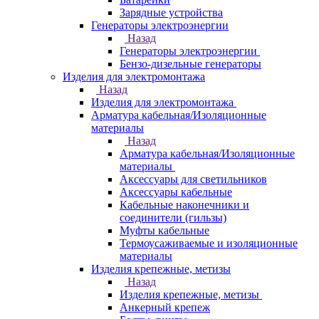
Зарядные устройства
Генераторы электроэнергии
Назад
Генераторы электроэнергии
Бензо-дизельные генераторы
Изделия для электромонтажа
Назад
Изделия для электромонтажа
Арматура кабельная/Изоляционные
материалы
Назад
Арматура кабельная/Изоляционные
материалы
Аксессуары для светильников
Аксессуары кабельные
Кабельные наконечники и
соединители (гильзы)
Муфты кабельные
Термоусаживаемые и изоляционные
материалы
Изделия крепежные, метизы
Назад
Изделия крепежные, метизы
Анкерный крепеж