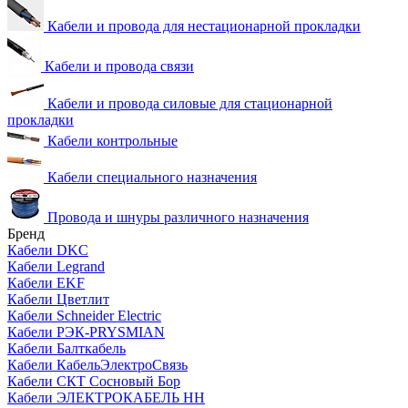
Кабели и провода для нестационарной прокладки
Кабели и провода связи
Кабели и провода силовые для стационарной
прокладки
Кабели контрольные
Кабели специального назначения
Провода и шнуры различного назначения
Бренд
Кабели DKC
Кабели Legrand
Кабели EKF
Кабели Цветлит
Кабели Schneider Electric
Кабели РЭК-PRYSMIAN
Кабели Балткабель
Кабели КабельЭлектроСвязь
Кабели СКТ Сосновый Бор
Кабели ЭЛЕКТРОКАБЕЛЬ НН