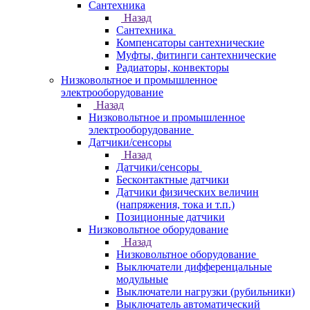
Сантехника
Назад
Сантехника
Компенсаторы сантехнические
Муфты, фитинги сантехнические
Радиаторы, конвекторы
Низковольтное и промышленное
электрооборудование
Назад
Низковольтное и промышленное
электрооборудование
Датчики/сенсоры
Назад
Датчики/сенсоры
Бесконтактные датчики
Датчики физических величин
(напряжения, тока и т.п.)
Позиционные датчики
Низковольтное оборудование
Назад
Низковольтное оборудование
Выключатели дифференцальные
модульные
Выключатели нагрузки (рубильники)
Выключатель автоматический