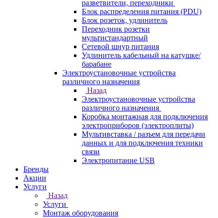
разветвители, переходники
Блок распределения питания (PDU)
Блок розеток, удлинитель
Переходник розетки
мультистандартный
Сетевой шнур питания
Удлинитель кабельный на катушке/
барабане
Электроустановочные устройства
различного назначения
Назад
Электроустановочные устройства
различного назначения
Коробка монтажная для подключения
электроприборов (электроплиты)
Мультивставка / разъем для передачи
данных и для подключения техники
связи
Электропитание USB
Бренды
Акции
Услуги
Назад
Услуги
Монтаж оборудования