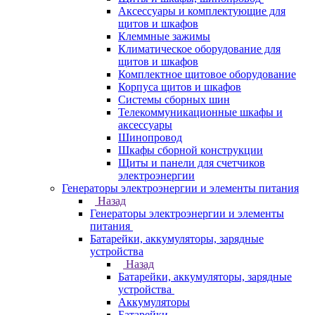
Аксессуары и комплектующие для
щитов и шкафов
Клеммные зажимы
Климатическое оборудование для
щитов и шкафов
Комплектное щитовое оборудование
Корпуса щитов и шкафов
Системы сборных шин
Телекоммуникационные шкафы и
аксессуары
Шинопровод
Шкафы сборной конструкции
Щиты и панели для счетчиков
электроэнергии
Генераторы электроэнергии и элементы питания
Назад
Генераторы электроэнергии и элементы
питания
Батарейки, аккумуляторы, зарядные
устройства
Назад
Батарейки, аккумуляторы, зарядные
устройства
Аккумуляторы
Батарейки