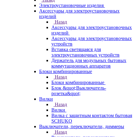
Электроустановочные изделия
Аксессуары для электроустановочных
изделий
Назад
Аксессуары для электроустановочных
изделий
Аксессуары для электроустановочных
устройств
Вставка светящаяся для
электроустановочных устройств
Держатель для модульных бытовых
коммутационных аппаратов
Блоки комбинированные
Назад
Блоки комбинированные
Блок &quot;Выключатель-
розетка&quot;
Вилки
Назад
Вилки
Вилка с защитным контактом бытовая
SCHUKO
Выключатели, переключатели, диммеры
Назад