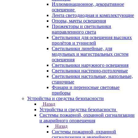
Иллюминационное, декоративное
освещение
Лента светодиодная и комплектующие
Опоры, мачты освещения
Прожекторы и светильники
направленного света
Светильники для освещения высоких
пролётов и туннелей
Светильники линейные, для
модульных и магистральных систем
освещения
Светильники наружного освещения
Светильники настенно-потолочные
Светильники настольные, напольные,
станочные
Фонари и переносные световые
приборы
Устройства и средства безопасности
Назад
Устройства и средства безопасности
Системы пожарной, охранной сигнализации
и аварийного оповещения
Назад
Системы пожарной, охранной
сигнализации и аварийного