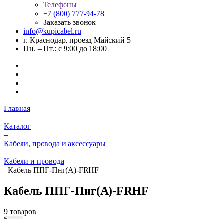
Телефоны
+7 (800) 777-94-78
Заказать звонок
info@kupicabel.ru
г. Краснодар, проезд Майский 5
Пн. – Пт.: с 9:00 до 18:00
Главная
–
Каталог
–
Кабели, провода и аксессуары
–
Кабели и провода
–
Кабель ППГ-Пнг(А)-FRHF
Кабель ППГ-Пнг(А)-FRHF
9 товаров