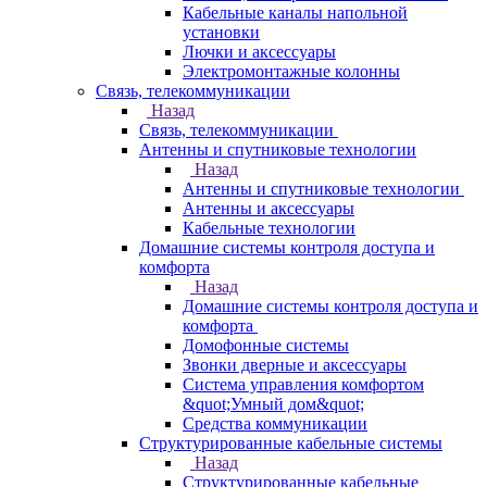
Кабельные каналы напольной
установки
Лючки и аксессуары
Электромонтажные колонны
Связь, телекоммуникации
Назад
Связь, телекоммуникации
Антенны и спутниковые технологии
Назад
Антенны и спутниковые технологии
Антенны и аксессуары
Кабельные технологии
Домашние системы контроля доступа и
комфорта
Назад
Домашние системы контроля доступа и
комфорта
Домофонные системы
Звонки дверные и аксессуары
Система управления комфортом
&quot;Умный дом&quot;
Средства коммуникации
Структурированные кабельные системы
Назад
Структурированные кабельные