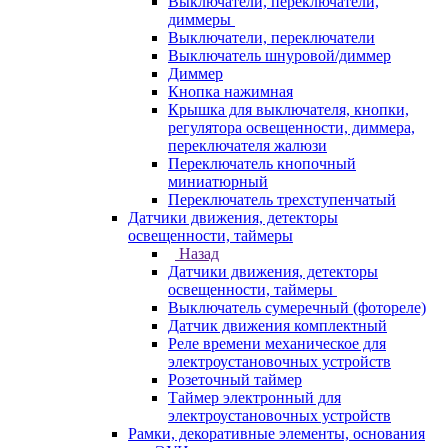
Выключатели, переключатели,
диммеры
Выключатели, переключатели
Выключатель шнуровой/диммер
Диммер
Кнопка нажимная
Крышка для выключателя, кнопки,
регулятора освещенности, диммера,
переключателя жалюзи
Переключатель кнопочный
миниатюрный
Переключатель трехступенчатый
Датчики движения, детекторы
освещенности, таймеры
Назад
Датчики движения, детекторы
освещенности, таймеры
Выключатель сумеречный (фотореле)
Датчик движения комплектный
Реле времени механическое для
электроустановочных устройств
Розеточный таймер
Таймер электронный для
электроустановочных устройств
Рамки, декоративные элементы, основания