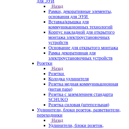
для ЭУИ
Назад
Рамки, декоративные элементы,
основания для ЭУИ
Вставка/крышка для
коммуникационных технологий
Корпус накладной для открытого
монтажа электроустановочных
устройств
Основание для открытого монтажа
Рамка декоративная для
электроустановочных устройств
Розетки
Назад
Розетки
Колодка удлинителя
Розетка медная коммуникационная
(витая пара)
Розетка с заземлением стандарта
SCHUKO
Розетка силовая (штепсельная)
Удлинители, блоки розеток, разветвители,
переходники
Назад
Удлинители, блоки розеток,