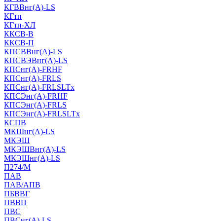
КГВВнг(А)-LS
КГтп
КГтп-ХЛ
ККСВ-В
ККСВ-П
КПСВВнг(А)-LS
КПСВЭВнг(А)-LS
КПСнг(А)-FRHF
КПСнг(А)-FRLS
КПСнг(А)-FRLSLTx
КПСЭнг(А)-FRHF
КПСЭнг(А)-FRLS
КПСЭнг(А)-FRLSLTx
КСПВ
МКШнг(А)-LS
МКЭШ
МКЭШВнг(А)-LS
МКЭШнг(А)-LS
П274/М
ПАВ
ПАВ/АПВ
ПБВВГ
ПВВП
ПВС
ПВСнг(А)-LS