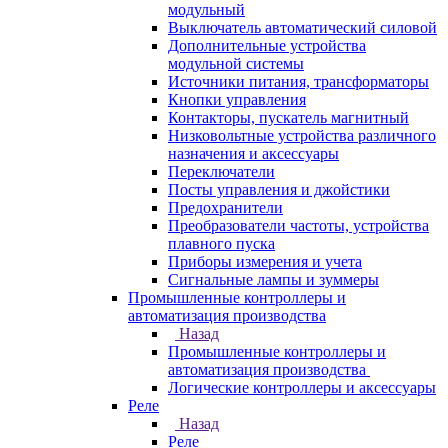
модульный
Выключатель автоматический силовой
Дополнительные устройства
модульной системы
Источники питания, трансформаторы
Кнопки управления
Контакторы, пускатель магнитный
Низковольтные устройства различного
назначения и аксессуары
Переключатели
Посты управления и джойстики
Предохранители
Преобразователи частоты, устройства
плавного пуска
Приборы измерения и учета
Сигнальные лампы и зуммеры
Промышленные контроллеры и
автоматизация производства
Назад
Промышленные контроллеры и
автоматизация производства
Логические контроллеры и аксессуары
Реле
Назад
Реле