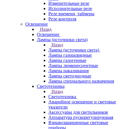
Измерительные реле
Исполнительные реле
Реле времени, таймеры
Реле контроля
Освещение
Назад
Освещение
Лампы (источники света)
Назад
Лампы (источники света)
Лампы газоразрядные
Лампы галогенные
Лампы люминесцентные
Лампы накаливания
Лампы светодиодные
Лампы специального назначения
Светотехника
Назад
Светотехника
Аварийное освещение и световые
указатели
Аксессуары для светильников
Аппаратура пускорегулирующая
Взрывозащищенные световые
приборы