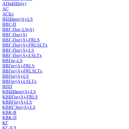
АПвБШп(г)
АС
АСБл
ВБШвнг(А)-LS
ВВГ-П
ВВГ-Пнг-LS(А)
ВВГ-Пнг(А)
ВВГ-Пнг(А)-FRLS
ВВГ-Пнг(А)-FRLSLTx
ВВГ-Пнг(А)-LS
ВВГ-Пнг(А)-LSLTx
ВВГнг-LS
ВВГнг(А)-FRLS
ВВГнг(А)-FRLSLTx
ВВГнг(А)-LS
ВВГнг(А)-LSLTx
ВПП
КВБШвнг(А)-LS
КВВГнг(А)-FRLS
КВВГнг(А)-LS
КВВГЭнг(А)-LS
КВК-В
КВК-П
КГ
КГ-ХЛ