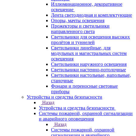
Иллюминационное, декоративное
освещение
Лента светодиодная и комплектующие
Опоры, мачты освещения
Прожекторы и светильники
направленного света
Светильники для освещения высоких
пролётов и туннелей
Светильники линейные, для
модульных и магистральных систем
освещения
Светильники наружного освещения
Светильники настенно-потолочные
Светильники настольные, напольные,
станочные
Фонари и переносные световые
приборы
Устройства и средства безопасности
Назад
Устройства и средства безопасности
Системы пожарной, охранной сигнализации
и аварийного оповещения
Назад
Системы пожарной, охранной
сигнализации и аварийного