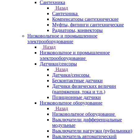
Сантехника
Назад
Сантехника
Компенсаторы сантехнические
Муфты, фитинги сантехнические
Радиаторы, конвекторы
Низковольтное и промышленное
электрооборудование
Назад
Низковольтное и промышленное
электрооборудование
Датчики/сенсоры
Назад
Датчики/сенсоры
Бесконтактные датчики
Датчики физических величин
(напряжения, тока и т.п.)
Позиционные датчики
Низковольтное оборудование
Назад
Низковольтное оборудование
Выключатели дифференцальные
модульные
Выключатели нагрузки (рубильники)
Выключатель автоматический