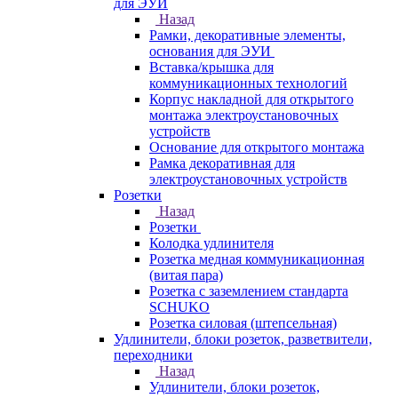
для ЭУИ
Назад
Рамки, декоративные элементы,
основания для ЭУИ
Вставка/крышка для
коммуникационных технологий
Корпус накладной для открытого
монтажа электроустановочных
устройств
Основание для открытого монтажа
Рамка декоративная для
электроустановочных устройств
Розетки
Назад
Розетки
Колодка удлинителя
Розетка медная коммуникационная
(витая пара)
Розетка с заземлением стандарта
SCHUKO
Розетка силовая (штепсельная)
Удлинители, блоки розеток, разветвители,
переходники
Назад
Удлинители, блоки розеток,