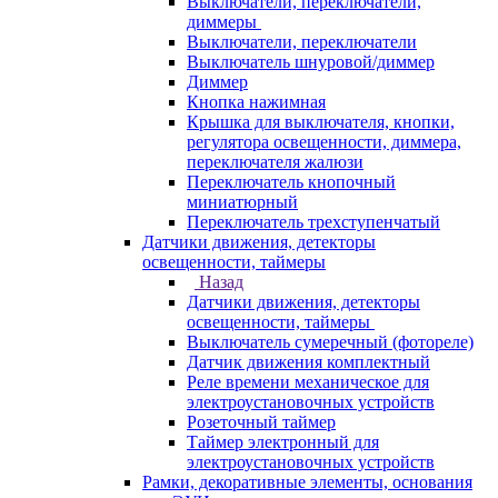
Выключатели, переключатели,
диммеры
Выключатели, переключатели
Выключатель шнуровой/диммер
Диммер
Кнопка нажимная
Крышка для выключателя, кнопки,
регулятора освещенности, диммера,
переключателя жалюзи
Переключатель кнопочный
миниатюрный
Переключатель трехступенчатый
Датчики движения, детекторы
освещенности, таймеры
Назад
Датчики движения, детекторы
освещенности, таймеры
Выключатель сумеречный (фотореле)
Датчик движения комплектный
Реле времени механическое для
электроустановочных устройств
Розеточный таймер
Таймер электронный для
электроустановочных устройств
Рамки, декоративные элементы, основания