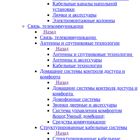
Кабельные каналы напольной
установки
Лючки и аксессуары
Электромонтажные колонны
Связь, телекоммуникации
Назад
Связь, телекоммуникации
Антенны и спутниковые технологии
Назад
Антенны и спутниковые технологии
Антенны и аксессуары
Кабельные технологии
Домашние системы контроля доступа и
комфорта
Назад
Домашние системы контроля доступа и
комфорта
Домофонные системы
Звонки дверные и аксессуары
Система управления комфортом
&quot;Умный дом&quot;
Средства коммуникации
Структурированные кабельные системы
Назад
Структурированные кабельные