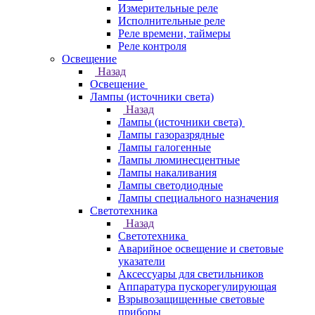
Измерительные реле
Исполнительные реле
Реле времени, таймеры
Реле контроля
Освещение
Назад
Освещение
Лампы (источники света)
Назад
Лампы (источники света)
Лампы газоразрядные
Лампы галогенные
Лампы люминесцентные
Лампы накаливания
Лампы светодиодные
Лампы специального назначения
Светотехника
Назад
Светотехника
Аварийное освещение и световые
указатели
Аксессуары для светильников
Аппаратура пускорегулирующая
Взрывозащищенные световые
приборы