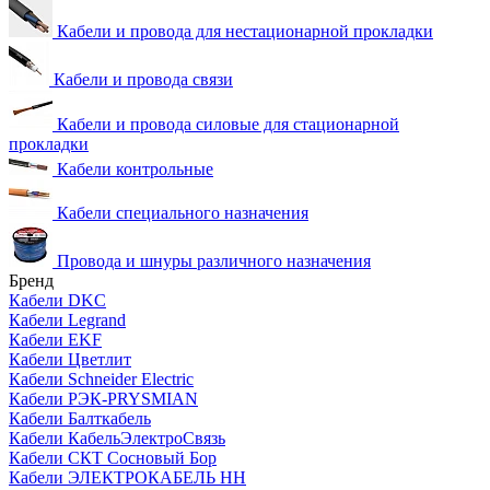
Кабели и провода для нестационарной прокладки
Кабели и провода связи
Кабели и провода силовые для стационарной
прокладки
Кабели контрольные
Кабели специального назначения
Провода и шнуры различного назначения
Бренд
Кабели DKC
Кабели Legrand
Кабели EKF
Кабели Цветлит
Кабели Schneider Electric
Кабели РЭК-PRYSMIAN
Кабели Балткабель
Кабели КабельЭлектроСвязь
Кабели СКТ Сосновый Бор
Кабели ЭЛЕКТРОКАБЕЛЬ НН