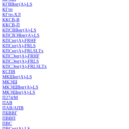
КГВВнг(А)-LS
КГтп
КГтп-ХЛ
ККСВ-В
ККСВ-П
КПСВВнг(А)-LS
КПСВЭВнг(А)-LS
КПСнг(А)-FRHF
КПСнг(А)-FRLS
КПСнг(А)-FRLSLTx
КПСЭнг(А)-FRHF
КПСЭнг(А)-FRLS
КПСЭнг(А)-FRLSLTx
КСПВ
МКШнг(А)-LS
МКЭШ
МКЭШВнг(А)-LS
МКЭШнг(А)-LS
П274/М
ПАВ
ПАВ/АПВ
ПБВВГ
ПВВП
ПВС
ПВСнг(А)-LS