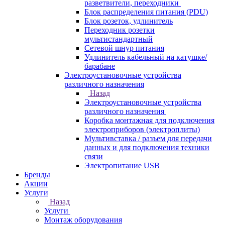
разветвители, переходники
Блок распределения питания (PDU)
Блок розеток, удлинитель
Переходник розетки
мультистандартный
Сетевой шнур питания
Удлинитель кабельный на катушке/
барабане
Электроустановочные устройства
различного назначения
Назад
Электроустановочные устройства
различного назначения
Коробка монтажная для подключения
электроприборов (электроплиты)
Мультивставка / разъем для передачи
данных и для подключения техники
связи
Электропитание USB
Бренды
Акции
Услуги
Назад
Услуги
Монтаж оборудования