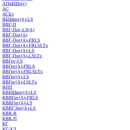
АПвБШп(г)
АС
АСБл
ВБШвнг(А)-LS
ВВГ-П
ВВГ-Пнг-LS(А)
ВВГ-Пнг(А)
ВВГ-Пнг(А)-FRLS
ВВГ-Пнг(А)-FRLSLTx
ВВГ-Пнг(А)-LS
ВВГ-Пнг(А)-LSLTx
ВВГнг-LS
ВВГнг(А)-FRLS
ВВГнг(А)-FRLSLTx
ВВГнг(А)-LS
ВВГнг(А)-LSLTx
ВПП
КВБШвнг(А)-LS
КВВГнг(А)-FRLS
КВВГнг(А)-LS
КВВГЭнг(А)-LS
КВК-В
КВК-П
КГ
КГ-ХЛ