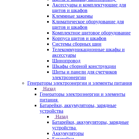
Аксессуары и комплектующие для
щитов и шкафов
Клеммные зажимы
Климатическое оборудование для
щитов и шкафов
Комплектное щитовое оборудование
Корпуса щитов и шкафов
Системы сборных шин
Телекоммуникационные шкафы и
аксессуары
Шинопровод
Шкафы сборной конструкции
Щиты и панели для счетчиков
электроэнергии
Генераторы электроэнергии и элементы питания
Назад
Генераторы электроэнергии и элементы
питания
Батарейки, аккумуляторы, зарядные
устройства
Назад
Батарейки, аккумуляторы, зарядные
устройства
Аккумуляторы
Батарейки