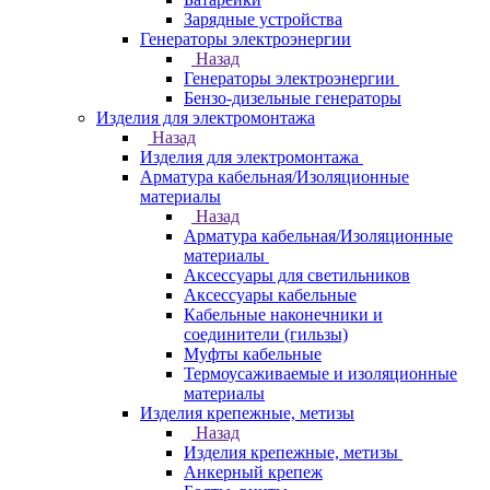
Зарядные устройства
Генераторы электроэнергии
Назад
Генераторы электроэнергии
Бензо-дизельные генераторы
Изделия для электромонтажа
Назад
Изделия для электромонтажа
Арматура кабельная/Изоляционные
материалы
Назад
Арматура кабельная/Изоляционные
материалы
Аксессуары для светильников
Аксессуары кабельные
Кабельные наконечники и
соединители (гильзы)
Муфты кабельные
Термоусаживаемые и изоляционные
материалы
Изделия крепежные, метизы
Назад
Изделия крепежные, метизы
Анкерный крепеж