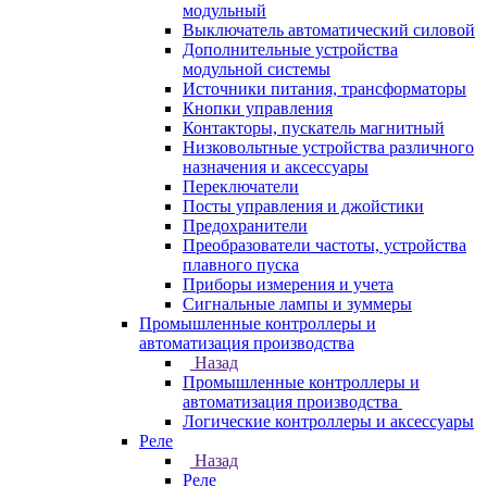
модульный
Выключатель автоматический силовой
Дополнительные устройства
модульной системы
Источники питания, трансформаторы
Кнопки управления
Контакторы, пускатель магнитный
Низковольтные устройства различного
назначения и аксессуары
Переключатели
Посты управления и джойстики
Предохранители
Преобразователи частоты, устройства
плавного пуска
Приборы измерения и учета
Сигнальные лампы и зуммеры
Промышленные контроллеры и
автоматизация производства
Назад
Промышленные контроллеры и
автоматизация производства
Логические контроллеры и аксессуары
Реле
Назад
Реле