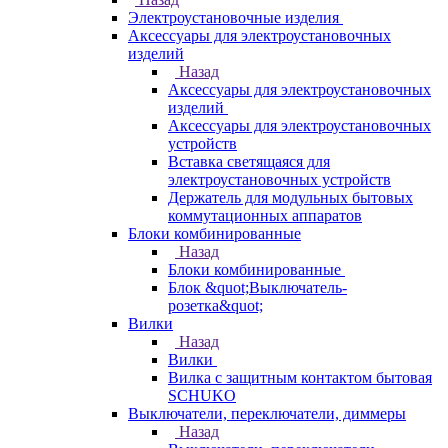
Электроустановочные изделия
Аксессуары для электроустановочных
изделий
Назад
Аксессуары для электроустановочных
изделий
Аксессуары для электроустановочных
устройств
Вставка светящаяся для
электроустановочных устройств
Держатель для модульных бытовых
коммутационных аппаратов
Блоки комбинированные
Назад
Блоки комбинированные
Блок &quot;Выключатель-
розетка&quot;
Вилки
Назад
Вилки
Вилка с защитным контактом бытовая
SCHUKO
Выключатели, переключатели, диммеры
Назад