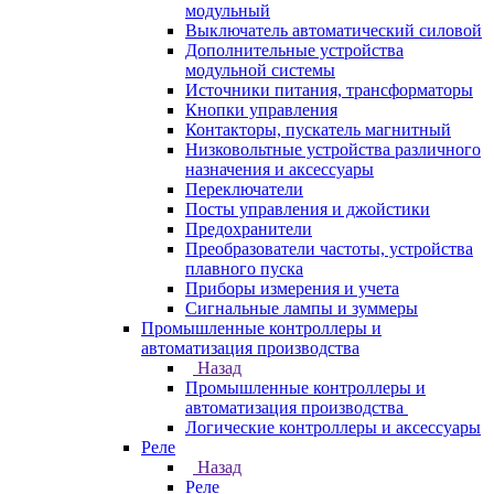
модульный
Выключатель автоматический силовой
Дополнительные устройства
модульной системы
Источники питания, трансформаторы
Кнопки управления
Контакторы, пускатель магнитный
Низковольтные устройства различного
назначения и аксессуары
Переключатели
Посты управления и джойстики
Предохранители
Преобразователи частоты, устройства
плавного пуска
Приборы измерения и учета
Сигнальные лампы и зуммеры
Промышленные контроллеры и
автоматизация производства
Назад
Промышленные контроллеры и
автоматизация производства
Логические контроллеры и аксессуары
Реле
Назад
Реле