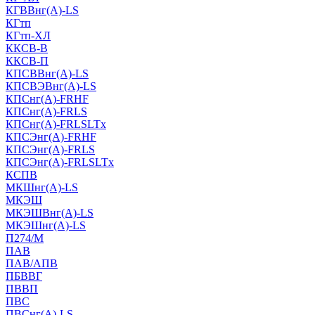
КГВВнг(А)-LS
КГтп
КГтп-ХЛ
ККСВ-В
ККСВ-П
КПСВВнг(А)-LS
КПСВЭВнг(А)-LS
КПСнг(А)-FRHF
КПСнг(А)-FRLS
КПСнг(А)-FRLSLTx
КПСЭнг(А)-FRHF
КПСЭнг(А)-FRLS
КПСЭнг(А)-FRLSLTx
КСПВ
МКШнг(А)-LS
МКЭШ
МКЭШВнг(А)-LS
МКЭШнг(А)-LS
П274/М
ПАВ
ПАВ/АПВ
ПБВВГ
ПВВП
ПВС
ПВСнг(А)-LS