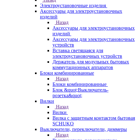
Электроустановочные изделия
Аксессуары для электроустановочных
изделий
Назад
Аксессуары для электроустановочных
изделий
Аксессуары для электроустановочных
устройств
Вставка светящаяся для
электроустановочных устройств
Держатель для модульных бытовых
коммутационных аппаратов
Блоки комбинированные
Назад
Блоки комбинированные
Блок &quot;Выключатель-
розетка&quot;
Вилки
Назад
Вилки
Вилка с защитным контактом бытовая
SCHUKO
Выключатели, переключатели, диммеры
Назад