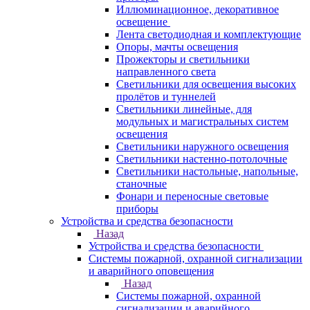
Иллюминационное, декоративное
освещение
Лента светодиодная и комплектующие
Опоры, мачты освещения
Прожекторы и светильники
направленного света
Светильники для освещения высоких
пролётов и туннелей
Светильники линейные, для
модульных и магистральных систем
освещения
Светильники наружного освещения
Светильники настенно-потолочные
Светильники настольные, напольные,
станочные
Фонари и переносные световые
приборы
Устройства и средства безопасности
Назад
Устройства и средства безопасности
Системы пожарной, охранной сигнализации
и аварийного оповещения
Назад
Системы пожарной, охранной
сигнализации и аварийного