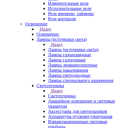
Измерительные реле
Исполнительные реле
Реле времени, таймеры
Реле контроля
Освещение
Назад
Освещение
Лампы (источники света)
Назад
Лампы (источники света)
Лампы газоразрядные
Лампы галогенные
Лампы люминесцентные
Лампы накаливания
Лампы светодиодные
Лампы специального назначения
Светотехника
Назад
Светотехника
Аварийное освещение и световые
указатели
Аксессуары для светильников
Аппаратура пускорегулирующая
Взрывозащищенные световые
приборы