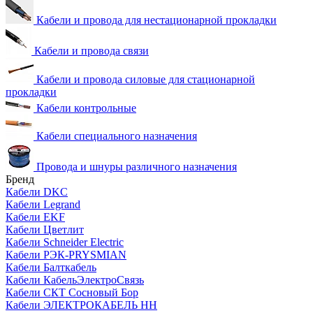
Кабели и провода для нестационарной прокладки
Кабели и провода связи
Кабели и провода силовые для стационарной
прокладки
Кабели контрольные
Кабели специального назначения
Провода и шнуры различного назначения
Бренд
Кабели DKC
Кабели Legrand
Кабели EKF
Кабели Цветлит
Кабели Schneider Electric
Кабели РЭК-PRYSMIAN
Кабели Балткабель
Кабели КабельЭлектроСвязь
Кабели СКТ Сосновый Бор
Кабели ЭЛЕКТРОКАБЕЛЬ НН