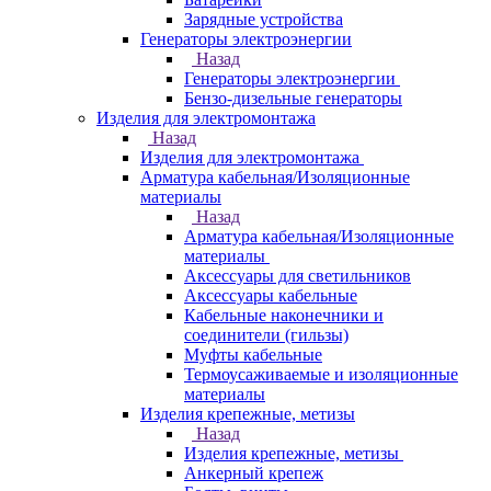
Зарядные устройства
Генераторы электроэнергии
Назад
Генераторы электроэнергии
Бензо-дизельные генераторы
Изделия для электромонтажа
Назад
Изделия для электромонтажа
Арматура кабельная/Изоляционные
материалы
Назад
Арматура кабельная/Изоляционные
материалы
Аксессуары для светильников
Аксессуары кабельные
Кабельные наконечники и
соединители (гильзы)
Муфты кабельные
Термоусаживаемые и изоляционные
материалы
Изделия крепежные, метизы
Назад
Изделия крепежные, метизы
Анкерный крепеж