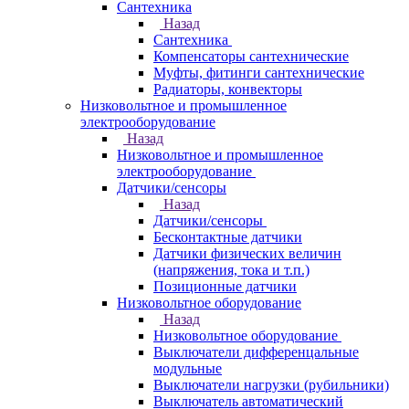
Сантехника
Назад
Сантехника
Компенсаторы сантехнические
Муфты, фитинги сантехнические
Радиаторы, конвекторы
Низковольтное и промышленное
электрооборудование
Назад
Низковольтное и промышленное
электрооборудование
Датчики/сенсоры
Назад
Датчики/сенсоры
Бесконтактные датчики
Датчики физических величин
(напряжения, тока и т.п.)
Позиционные датчики
Низковольтное оборудование
Назад
Низковольтное оборудование
Выключатели дифференцальные
модульные
Выключатели нагрузки (рубильники)
Выключатель автоматический