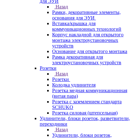
для ЭУИ
Назад
Рамки, декоративные элементы,
основания для ЭУИ
Вставка/крышка для
коммуникационных технологий
Корпус накладной для открытого
монтажа электроустановочных
устройств
Основание для открытого монтажа
Рамка декоративная для
электроустановочных устройств
Розетки
Назад
Розетки
Колодка удлинителя
Розетка медная коммуникационная
(витая пара)
Розетка с заземлением стандарта
SCHUKO
Розетка силовая (штепсельная)
Удлинители, блоки розеток, разветвители,
переходники
Назад
Удлинители, блоки розеток,