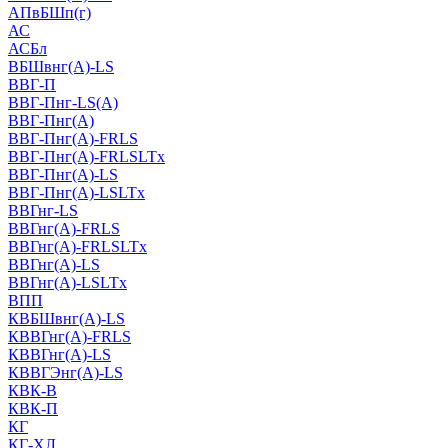
АПвБШп(г)
АС
АСБл
ВБШвнг(А)-LS
ВВГ-П
ВВГ-Пнг-LS(А)
ВВГ-Пнг(А)
ВВГ-Пнг(А)-FRLS
ВВГ-Пнг(А)-FRLSLTx
ВВГ-Пнг(А)-LS
ВВГ-Пнг(А)-LSLTx
ВВГнг-LS
ВВГнг(А)-FRLS
ВВГнг(А)-FRLSLTx
ВВГнг(А)-LS
ВВГнг(А)-LSLTx
ВПП
КВБШвнг(А)-LS
КВВГнг(А)-FRLS
КВВГнг(А)-LS
КВВГЭнг(А)-LS
КВК-В
КВК-П
КГ
КГ-ХЛ