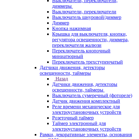
Выключатели, переключатели,
диммеры
Выключатели, переключатели
Выключатель шнуровой/диммер
Диммер
Кнопка нажимная
Крышка для выключателя, кнопки,
регулятора освещенности, диммера,
переключателя жалюзи
Переключатель кнопочный
миниатюрный
Переключатель трехступенчатый
Датчики движения, детекторы
освещенности, таймеры
Назад
Датчики движения, детекторы
освещенности, таймеры
Выключатель сумеречный (фотореле)
Датчик движения комплектный
Реле времени механическое для
электроустановочных устройств
Розеточный таймер
Таймер электронный для
электроустановочных устройств
Рамки, декоративные элементы, основания