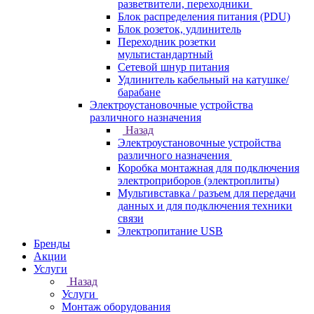
разветвители, переходники
Блок распределения питания (PDU)
Блок розеток, удлинитель
Переходник розетки
мультистандартный
Сетевой шнур питания
Удлинитель кабельный на катушке/
барабане
Электроустановочные устройства
различного назначения
Назад
Электроустановочные устройства
различного назначения
Коробка монтажная для подключения
электроприборов (электроплиты)
Мультивставка / разъем для передачи
данных и для подключения техники
связи
Электропитание USB
Бренды
Акции
Услуги
Назад
Услуги
Монтаж оборудования