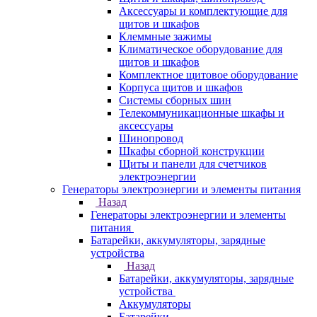
Аксессуары и комплектующие для
щитов и шкафов
Клеммные зажимы
Климатическое оборудование для
щитов и шкафов
Комплектное щитовое оборудование
Корпуса щитов и шкафов
Системы сборных шин
Телекоммуникационные шкафы и
аксессуары
Шинопровод
Шкафы сборной конструкции
Щиты и панели для счетчиков
электроэнергии
Генераторы электроэнергии и элементы питания
Назад
Генераторы электроэнергии и элементы
питания
Батарейки, аккумуляторы, зарядные
устройства
Назад
Батарейки, аккумуляторы, зарядные
устройства
Аккумуляторы
Батарейки