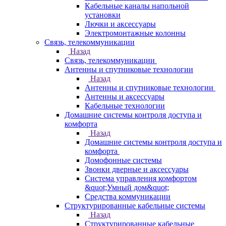
Кабельные каналы напольной
установки
Лючки и аксессуары
Электромонтажные колонны
Связь, телекоммуникации
Назад
Связь, телекоммуникации
Антенны и спутниковые технологии
Назад
Антенны и спутниковые технологии
Антенны и аксессуары
Кабельные технологии
Домашние системы контроля доступа и
комфорта
Назад
Домашние системы контроля доступа и
комфорта
Домофонные системы
Звонки дверные и аксессуары
Система управления комфортом
&quot;Умный дом&quot;
Средства коммуникации
Структурированные кабельные системы
Назад
Структурированные кабельные