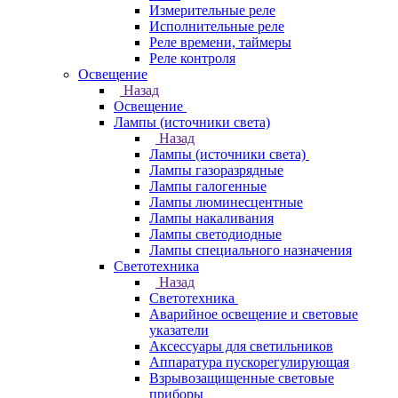
Измерительные реле
Исполнительные реле
Реле времени, таймеры
Реле контроля
Освещение
Назад
Освещение
Лампы (источники света)
Назад
Лампы (источники света)
Лампы газоразрядные
Лампы галогенные
Лампы люминесцентные
Лампы накаливания
Лампы светодиодные
Лампы специального назначения
Светотехника
Назад
Светотехника
Аварийное освещение и световые
указатели
Аксессуары для светильников
Аппаратура пускорегулирующая
Взрывозащищенные световые
приборы