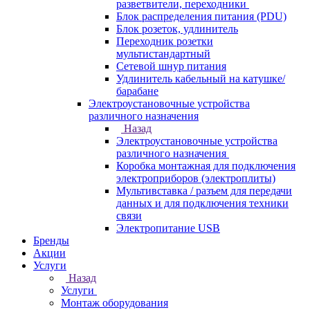
разветвители, переходники
Блок распределения питания (PDU)
Блок розеток, удлинитель
Переходник розетки
мультистандартный
Сетевой шнур питания
Удлинитель кабельный на катушке/
барабане
Электроустановочные устройства
различного назначения
Назад
Электроустановочные устройства
различного назначения
Коробка монтажная для подключения
электроприборов (электроплиты)
Мультивставка / разъем для передачи
данных и для подключения техники
связи
Электропитание USB
Бренды
Акции
Услуги
Назад
Услуги
Монтаж оборудования