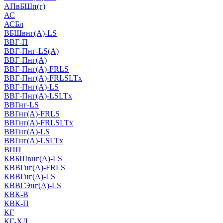
АПвБШп(г)
АС
АСБл
ВБШвнг(А)-LS
ВВГ-П
ВВГ-Пнг-LS(А)
ВВГ-Пнг(А)
ВВГ-Пнг(А)-FRLS
ВВГ-Пнг(А)-FRLSLTx
ВВГ-Пнг(А)-LS
ВВГ-Пнг(А)-LSLTx
ВВГнг-LS
ВВГнг(А)-FRLS
ВВГнг(А)-FRLSLTx
ВВГнг(А)-LS
ВВГнг(А)-LSLTx
ВПП
КВБШвнг(А)-LS
КВВГнг(А)-FRLS
КВВГнг(А)-LS
КВВГЭнг(А)-LS
КВК-В
КВК-П
КГ
КГ-ХЛ