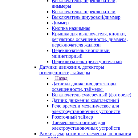
Выключатели, переключатели,
диммеры
Выключатели, переключатели
Выключатель шнуровой/диммер
Диммер
Кнопка нажимная
Крышка для выключателя, кнопки,
регулятора освещенности, диммера,
переключателя жалюзи
Переключатель кнопочный
миниатюрный
Переключатель трехступенчатый
Датчики движения, детекторы
освещенности, таймеры
Назад
Датчики движения, детекторы
освещенности, таймеры
Выключатель сумеречный (фотореле)
Датчик движения комплектный
Реле времени механическое для
электроустановочных устройств
Розеточный таймер
Таймер электронный для
электроустановочных устройств
Рамки, декоративные элементы, основания