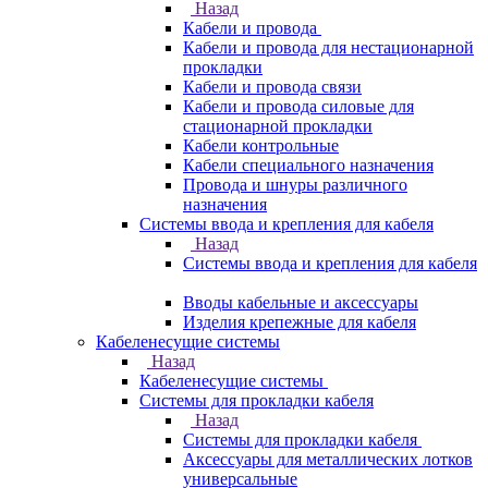
Назад
Кабели и провода
Кабели и провода для нестационарной
прокладки
Кабели и провода связи
Кабели и провода силовые для
стационарной прокладки
Кабели контрольные
Кабели специального назначения
Провода и шнуры различного
назначения
Системы ввода и крепления для кабеля
Назад
Системы ввода и крепления для кабеля
Вводы кабельные и аксессуары
Изделия крепежные для кабеля
Кабеленесущие системы
Назад
Кабеленесущие системы
Системы для прокладки кабеля
Назад
Системы для прокладки кабеля
Аксессуары для металлических лотков
универсальные