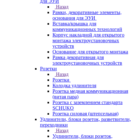
для ЭУИ
Назад
Рамки, декоративные элементы,
основания для ЭУИ
Вставка/крышка для
коммуникационных технологий
Корпус накладной для открытого
монтажа электроустановочных
устройств
Основание для открытого монтажа
Рамка декоративная для
электроустановочных устройств
Розетки
Назад
Розетки
Колодка удлинителя
Розетка медная коммуникационная
(витая пара)
Розетка с заземлением стандарта
SCHUKO
Розетка силовая (штепсельная)
Удлинители, блоки розеток, разветвители,
переходники
Назад
Удлинители, блоки розеток,