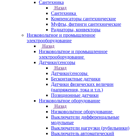
Сантехника
Назад
Сантехника
Компенсаторы сантехнические
Муфты, фитинги сантехнические
Радиаторы, конвекторы
Низковольтное и промышленное
электрооборудование
Назад
Низковольтное и промышленное
электрооборудование
Датчики/сенсоры
Назад
Датчики/сенсоры
Бесконтактные датчики
Датчики физических величин
(напряжения, тока и т.п.)
Позиционные датчики
Низковольтное оборудование
Назад
Низковольтное оборудование
Выключатели дифференцальные
модульные
Выключатели нагрузки (рубильники)
Выключатель автоматический