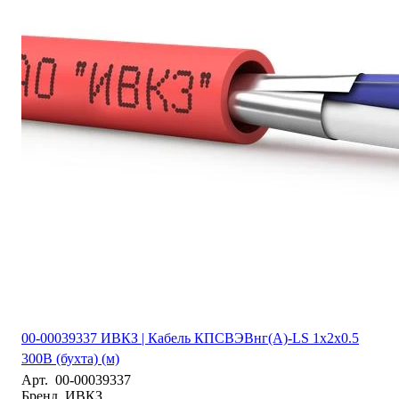
00-00039337 ИВКЗ | Кабель КПСВЭВнг(А)-LS 1х2х0.5
300В (бухта) (м)
Арт.
00-00039337
Бренд
ИВКЗ