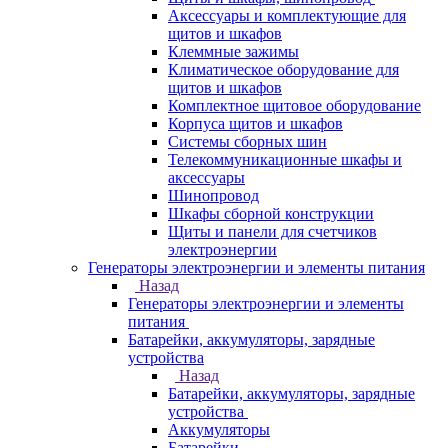
Аксессуары и комплектующие для
щитов и шкафов
Клеммные зажимы
Климатическое оборудование для
щитов и шкафов
Комплектное щитовое оборудование
Корпуса щитов и шкафов
Системы сборных шин
Телекоммуникационные шкафы и
аксессуары
Шинопровод
Шкафы сборной конструкции
Щиты и панели для счетчиков
электроэнергии
Генераторы электроэнергии и элементы питания
Назад
Генераторы электроэнергии и элементы
питания
Батарейки, аккумуляторы, зарядные
устройства
Назад
Батарейки, аккумуляторы, зарядные
устройства
Аккумуляторы
Батарейки