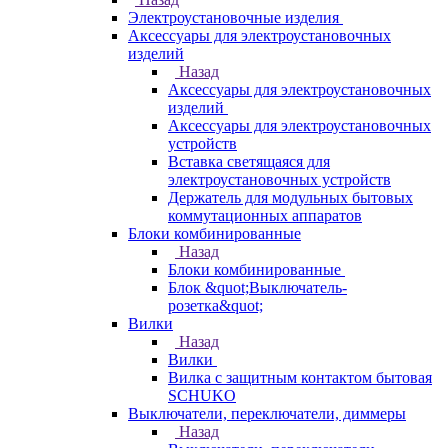
Электроустановочные изделия
Аксессуары для электроустановочных
изделий
Назад
Аксессуары для электроустановочных
изделий
Аксессуары для электроустановочных
устройств
Вставка светящаяся для
электроустановочных устройств
Держатель для модульных бытовых
коммутационных аппаратов
Блоки комбинированные
Назад
Блоки комбинированные
Блок &quot;Выключатель-
розетка&quot;
Вилки
Назад
Вилки
Вилка с защитным контактом бытовая
SCHUKO
Выключатели, переключатели, диммеры
Назад