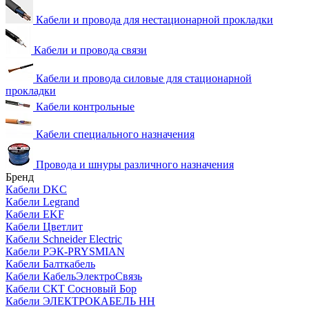
Кабели и провода для нестационарной прокладки
Кабели и провода связи
Кабели и провода силовые для стационарной
прокладки
Кабели контрольные
Кабели специального назначения
Провода и шнуры различного назначения
Бренд
Кабели DKC
Кабели Legrand
Кабели EKF
Кабели Цветлит
Кабели Schneider Electric
Кабели РЭК-PRYSMIAN
Кабели Балткабель
Кабели КабельЭлектроСвязь
Кабели СКТ Сосновый Бор
Кабели ЭЛЕКТРОКАБЕЛЬ НН