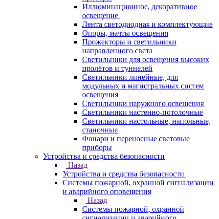
Иллюминационное, декоративное
освещение
Лента светодиодная и комплектующие
Опоры, мачты освещения
Прожекторы и светильники
направленного света
Светильники для освещения высоких
пролётов и туннелей
Светильники линейные, для
модульных и магистральных систем
освещения
Светильники наружного освещения
Светильники настенно-потолочные
Светильники настольные, напольные,
станочные
Фонари и переносные световые
приборы
Устройства и средства безопасности
Назад
Устройства и средства безопасности
Системы пожарной, охранной сигнализации
и аварийного оповещения
Назад
Системы пожарной, охранной
сигнализации и аварийного