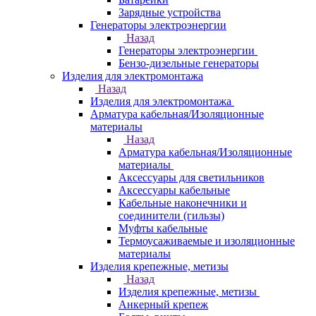
Зарядные устройства
Генераторы электроэнергии
Назад
Генераторы электроэнергии
Бензо-дизельные генераторы
Изделия для электромонтажа
Назад
Изделия для электромонтажа
Арматура кабельная/Изоляционные
материалы
Назад
Арматура кабельная/Изоляционные
материалы
Аксессуары для светильников
Аксессуары кабельные
Кабельные наконечники и
соединители (гильзы)
Муфты кабельные
Термоусаживаемые и изоляционные
материалы
Изделия крепежные, метизы
Назад
Изделия крепежные, метизы
Анкерный крепеж