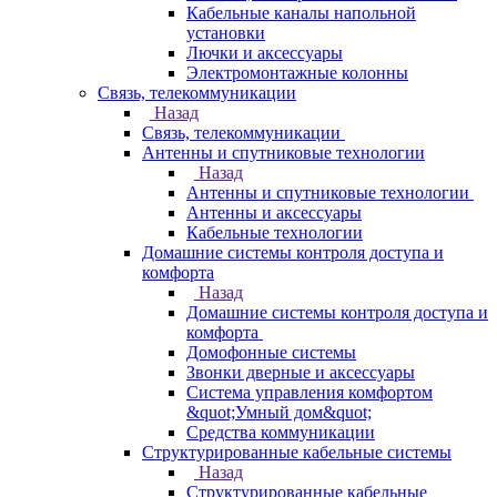
Кабельные каналы напольной
установки
Лючки и аксессуары
Электромонтажные колонны
Связь, телекоммуникации
Назад
Связь, телекоммуникации
Антенны и спутниковые технологии
Назад
Антенны и спутниковые технологии
Антенны и аксессуары
Кабельные технологии
Домашние системы контроля доступа и
комфорта
Назад
Домашние системы контроля доступа и
комфорта
Домофонные системы
Звонки дверные и аксессуары
Система управления комфортом
&quot;Умный дом&quot;
Средства коммуникации
Структурированные кабельные системы
Назад
Структурированные кабельные