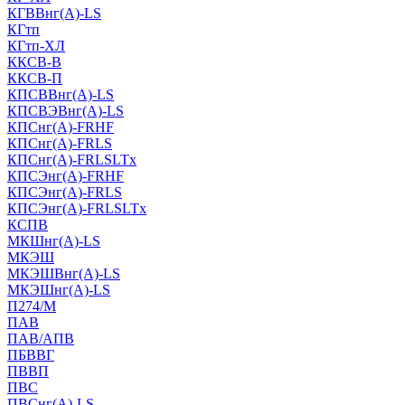
КГВВнг(А)-LS
КГтп
КГтп-ХЛ
ККСВ-В
ККСВ-П
КПСВВнг(А)-LS
КПСВЭВнг(А)-LS
КПСнг(А)-FRHF
КПСнг(А)-FRLS
КПСнг(А)-FRLSLTx
КПСЭнг(А)-FRHF
КПСЭнг(А)-FRLS
КПСЭнг(А)-FRLSLTx
КСПВ
МКШнг(А)-LS
МКЭШ
МКЭШВнг(А)-LS
МКЭШнг(А)-LS
П274/М
ПАВ
ПАВ/АПВ
ПБВВГ
ПВВП
ПВС
ПВСнг(А)-LS