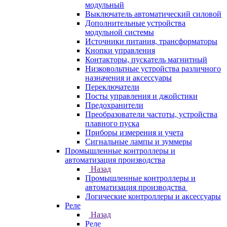
модульный
Выключатель автоматический силовой
Дополнительные устройства
модульной системы
Источники питания, трансформаторы
Кнопки управления
Контакторы, пускатель магнитный
Низковольтные устройства различного
назначения и аксессуары
Переключатели
Посты управления и джойстики
Предохранители
Преобразователи частоты, устройства
плавного пуска
Приборы измерения и учета
Сигнальные лампы и зуммеры
Промышленные контроллеры и
автоматизация производства
Назад
Промышленные контроллеры и
автоматизация производства
Логические контроллеры и аксессуары
Реле
Назад
Реле