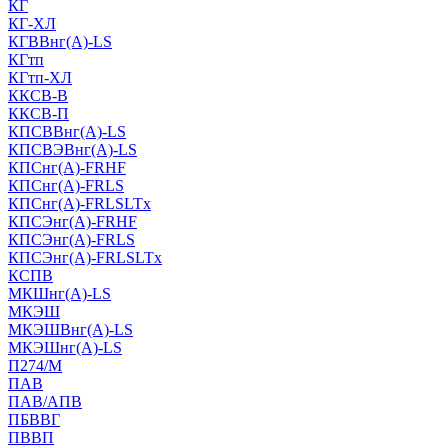
КГ
КГ-ХЛ
КГВВнг(А)-LS
КГтп
КГтп-ХЛ
ККСВ-В
ККСВ-П
КПСВВнг(А)-LS
КПСВЭВнг(А)-LS
КПСнг(А)-FRHF
КПСнг(А)-FRLS
КПСнг(А)-FRLSLTx
КПСЭнг(А)-FRHF
КПСЭнг(А)-FRLS
КПСЭнг(А)-FRLSLTx
КСПВ
МКШнг(А)-LS
МКЭШ
МКЭШВнг(А)-LS
МКЭШнг(А)-LS
П274/М
ПАВ
ПАВ/АПВ
ПБВВГ
ПВВП