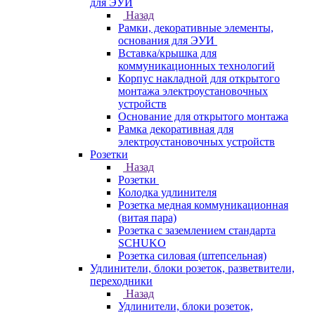
для ЭУИ
Назад
Рамки, декоративные элементы,
основания для ЭУИ
Вставка/крышка для
коммуникационных технологий
Корпус накладной для открытого
монтажа электроустановочных
устройств
Основание для открытого монтажа
Рамка декоративная для
электроустановочных устройств
Розетки
Назад
Розетки
Колодка удлинителя
Розетка медная коммуникационная
(витая пара)
Розетка с заземлением стандарта
SCHUKO
Розетка силовая (штепсельная)
Удлинители, блоки розеток, разветвители,
переходники
Назад
Удлинители, блоки розеток,