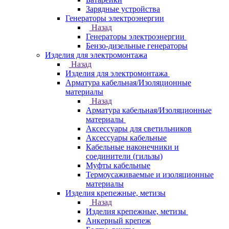
Зарядные устройства
Генераторы электроэнергии
Назад
Генераторы электроэнергии
Бензо-дизельные генераторы
Изделия для электромонтажа
Назад
Изделия для электромонтажа
Арматура кабельная/Изоляционные
материалы
Назад
Арматура кабельная/Изоляционные
материалы
Аксессуары для светильников
Аксессуары кабельные
Кабельные наконечники и
соединители (гильзы)
Муфты кабельные
Термоусаживаемые и изоляционные
материалы
Изделия крепежные, метизы
Назад
Изделия крепежные, метизы
Анкерный крепеж