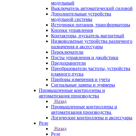
модульный
Выключатель автоматический силовой
Дополнительные устройства
модульной системы
Источники питания, трансформаторы
Кнопки управления
Контакторы, пускатель магнитный
Низковольтные устройства различного
назначения и аксессуары
Переключатели
Посты управления и джойстики
Предохранители
Преобразователи частоты, устройства
плавного пуска
Приборы измерения и учета
Сигнальные лампы и зуммеры
Промышленные контроллеры и
автоматизация производства
Назад
Промышленные контроллеры и
автоматизация производства
Логические контроллеры и аксессуары
Реле
Назад
Реле