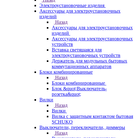
Электроустановочные изделия
Аксессуары для электроустановочных
изделий
Назад
Аксессуары для электроустановочных
изделий
Аксессуары для электроустановочных
устройств
Вставка светящаяся для
электроустановочных устройств
Держатель для модульных бытовых
коммутационных аппаратов
Блоки комбинированные
Назад
Блоки комбинированные
Блок &quot;Выключатель-
розетка&quot;
Вилки
Назад
Вилки
Вилка с защитным контактом бытовая
SCHUKO
Выключатели, переключатели, диммеры
Назад