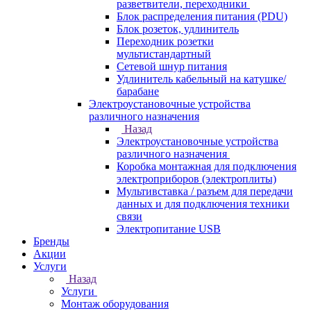
разветвители, переходники
Блок распределения питания (PDU)
Блок розеток, удлинитель
Переходник розетки
мультистандартный
Сетевой шнур питания
Удлинитель кабельный на катушке/
барабане
Электроустановочные устройства
различного назначения
Назад
Электроустановочные устройства
различного назначения
Коробка монтажная для подключения
электроприборов (электроплиты)
Мультивставка / разъем для передачи
данных и для подключения техники
связи
Электропитание USB
Бренды
Акции
Услуги
Назад
Услуги
Монтаж оборудования