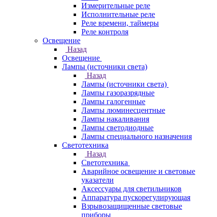
Измерительные реле
Исполнительные реле
Реле времени, таймеры
Реле контроля
Освещение
Назад
Освещение
Лампы (источники света)
Назад
Лампы (источники света)
Лампы газоразрядные
Лампы галогенные
Лампы люминесцентные
Лампы накаливания
Лампы светодиодные
Лампы специального назначения
Светотехника
Назад
Светотехника
Аварийное освещение и световые
указатели
Аксессуары для светильников
Аппаратура пускорегулирующая
Взрывозащищенные световые
приборы