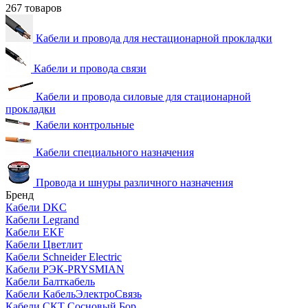
267 товаров
Кабели и провода для нестационарной прокладки
Кабели и провода связи
Кабели и провода силовые для стационарной
прокладки
Кабели контрольные
Кабели специального назначения
Провода и шнуры различного назначения
Бренд
Кабели DKC
Кабели Legrand
Кабели EKF
Кабели Цветлит
Кабели Schneider Electric
Кабели РЭК-PRYSMIAN
Кабели Балткабель
Кабели КабельЭлектроСвязь
Кабели СКТ Сосновый Бор