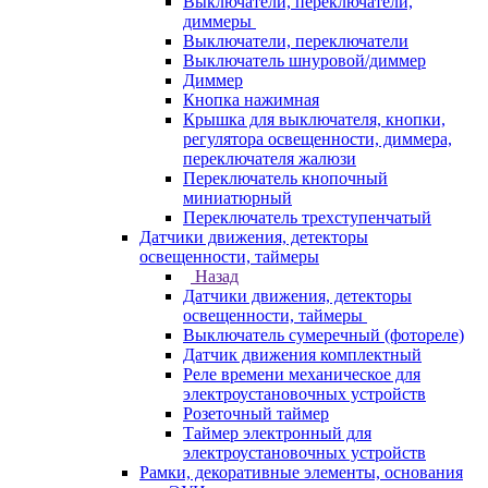
Выключатели, переключатели,
диммеры
Выключатели, переключатели
Выключатель шнуровой/диммер
Диммер
Кнопка нажимная
Крышка для выключателя, кнопки,
регулятора освещенности, диммера,
переключателя жалюзи
Переключатель кнопочный
миниатюрный
Переключатель трехступенчатый
Датчики движения, детекторы
освещенности, таймеры
Назад
Датчики движения, детекторы
освещенности, таймеры
Выключатель сумеречный (фотореле)
Датчик движения комплектный
Реле времени механическое для
электроустановочных устройств
Розеточный таймер
Таймер электронный для
электроустановочных устройств
Рамки, декоративные элементы, основания