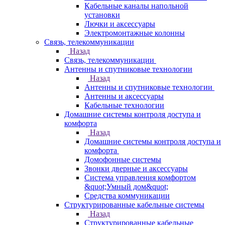
Кабельные каналы напольной
установки
Лючки и аксессуары
Электромонтажные колонны
Связь, телекоммуникации
Назад
Связь, телекоммуникации
Антенны и спутниковые технологии
Назад
Антенны и спутниковые технологии
Антенны и аксессуары
Кабельные технологии
Домашние системы контроля доступа и
комфорта
Назад
Домашние системы контроля доступа и
комфорта
Домофонные системы
Звонки дверные и аксессуары
Система управления комфортом
&quot;Умный дом&quot;
Средства коммуникации
Структурированные кабельные системы
Назад
Структурированные кабельные