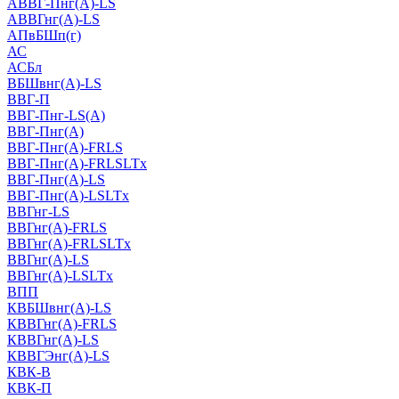
АВВГ-Пнг(А)-LS
АВВГнг(А)-LS
АПвБШп(г)
АС
АСБл
ВБШвнг(А)-LS
ВВГ-П
ВВГ-Пнг-LS(А)
ВВГ-Пнг(А)
ВВГ-Пнг(А)-FRLS
ВВГ-Пнг(А)-FRLSLTx
ВВГ-Пнг(А)-LS
ВВГ-Пнг(А)-LSLTx
ВВГнг-LS
ВВГнг(А)-FRLS
ВВГнг(А)-FRLSLTx
ВВГнг(А)-LS
ВВГнг(А)-LSLTx
ВПП
КВБШвнг(А)-LS
КВВГнг(А)-FRLS
КВВГнг(А)-LS
КВВГЭнг(А)-LS
КВК-В
КВК-П