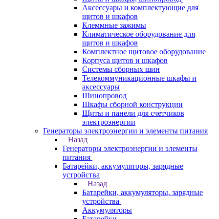
Аксессуары и комплектующие для
щитов и шкафов
Клеммные зажимы
Климатическое оборудование для
щитов и шкафов
Комплектное щитовое оборудование
Корпуса щитов и шкафов
Системы сборных шин
Телекоммуникационные шкафы и
аксессуары
Шинопровод
Шкафы сборной конструкции
Щиты и панели для счетчиков
электроэнергии
Генераторы электроэнергии и элементы питания
Назад
Генераторы электроэнергии и элементы
питания
Батарейки, аккумуляторы, зарядные
устройства
Назад
Батарейки, аккумуляторы, зарядные
устройства
Аккумуляторы
Батарейки