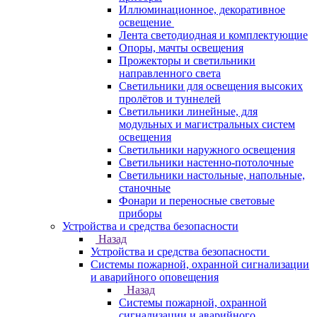
Иллюминационное, декоративное
освещение
Лента светодиодная и комплектующие
Опоры, мачты освещения
Прожекторы и светильники
направленного света
Светильники для освещения высоких
пролётов и туннелей
Светильники линейные, для
модульных и магистральных систем
освещения
Светильники наружного освещения
Светильники настенно-потолочные
Светильники настольные, напольные,
станочные
Фонари и переносные световые
приборы
Устройства и средства безопасности
Назад
Устройства и средства безопасности
Системы пожарной, охранной сигнализации
и аварийного оповещения
Назад
Системы пожарной, охранной
сигнализации и аварийного