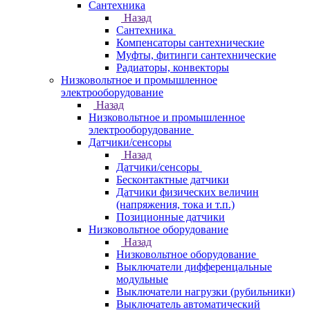
Сантехника
Назад
Сантехника
Компенсаторы сантехнические
Муфты, фитинги сантехнические
Радиаторы, конвекторы
Низковольтное и промышленное
электрооборудование
Назад
Низковольтное и промышленное
электрооборудование
Датчики/сенсоры
Назад
Датчики/сенсоры
Бесконтактные датчики
Датчики физических величин
(напряжения, тока и т.п.)
Позиционные датчики
Низковольтное оборудование
Назад
Низковольтное оборудование
Выключатели дифференцальные
модульные
Выключатели нагрузки (рубильники)
Выключатель автоматический