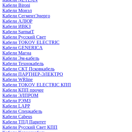
Кабели Bironi
Кабели Монэл
Кабели СегментЭнерго
Кабели АЛЮР
Кабели ИВКЗ
Кабели SarmatT
Кабели Русский Свет
Кабели TOKOV ELECTRIC
Кабели GENERICA
Кабели Магна
Кабели Эм-кабель
Кабели Технокабель
Кабели СКТ Псковкабель
Кабели ПАРТНЕР-ЭЛЕКТРО
Кабели WRline
Кабели TOKOV ELECTRIC КПП
Кабели КПП прочее
Кабели ЭЛПРОМ
Кабели РЭМЗ
Кабели LAPP
Кабели Спецкабель
Кабели Cabeus
Кабели ТПД Паритет
Кабели Русский Свет КПП