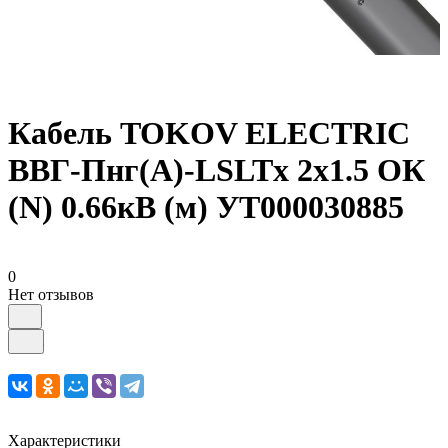
Кабель TOKOV ELECTRIC
ВВГ-Пнг(А)-LSLTx 2х1.5 ОК
(N) 0.66кВ (м) УТ000030885
0
Нет отзывов
Характеристики