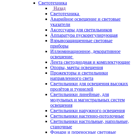
Светотехника
Назад
Светотехника
Аварийное освещение и световые
указатели
Аксессуары для светильников
Аппаратура пускорегулирующая
Взрывозащищенные световые
приборы
Иллюминационное, декоративное
освещение
Лента светодиодная и комплектующие
Опоры, мачты освещения
Прожекторы и светильники
направленного света
Светильники для освещения высоких
пролётов и туннелей
Светильники линейные, для
модульных и магистральных систем
освещения
Светильники наружного освещения
Светильники настенно-потолочные
Светильники настольные, напольные,
станочные
Фонари и переносные световые