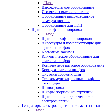
Назад
Высоковольтное оборудование
Изоляторы высоковольтные
Оборудование высоковольтное
коммутационное
Оборудование для ЛЭП
Щиты и шкафы, шинопровод
Назад
Щиты и шкафы, шинопровод
Аксессуары и комплектующие для
щитов и шкафов
Клеммные зажимы
Климатическое оборудование для
щитов и шкафов
Комплектное щитовое оборудование
Корпуса щитов и шкафов
Системы сборных шин
Телекоммуникационные шкафы и
аксессуары
Шинопровод
Шкафы сборной конструкции
Щиты и панели для счетчиков
электроэнергии
Генераторы электроэнергии и элементы питания
Назад