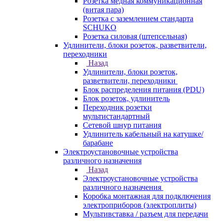
Розетка медная коммуникационная
(витая пара)
Розетка с заземлением стандарта
SCHUKO
Розетка силовая (штепсельная)
Удлинители, блоки розеток, разветвители,
переходники
Назад
Удлинители, блоки розеток,
разветвители, переходники
Блок распределения питания (PDU)
Блок розеток, удлинитель
Переходник розетки
мультистандартный
Сетевой шнур питания
Удлинитель кабельный на катушке/
барабане
Электроустановочные устройства
различного назначения
Назад
Электроустановочные устройства
различного назначения
Коробка монтажная для подключения
электроприборов (электроплиты)
Мультивставка / разъем для передачи