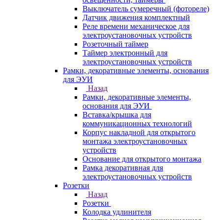
Выключатель сумеречный (фотореле)
Датчик движения комплектный
Реле времени механическое для
электроустановочных устройств
Розеточный таймер
Таймер электронный для
электроустановочных устройств
Рамки, декоративные элементы, основания
для ЭУИ
Назад
Рамки, декоративные элементы,
основания для ЭУИ
Вставка/крышка для
коммуникационных технологий
Корпус накладной для открытого
монтажа электроустановочных
устройств
Основание для открытого монтажа
Рамка декоративная для
электроустановочных устройств
Розетки
Назад
Розетки
Колодка удлинителя