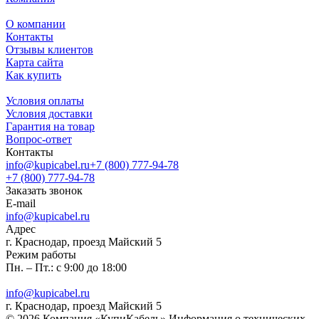
О компании
Контакты
Отзывы клиентов
Карта сайта
Как купить
Условия оплаты
Условия доставки
Гарантия на товар
Вопрос-ответ
Контакты
info@kupicabel.ru
+7 (800) 777-94-78
+7 (800) 777-94-78
Заказать звонок
E-mail
info@kupicabel.ru
Адрес
г. Краснодар, проезд Майский 5
Режим работы
Пн. – Пт.: с 9:00 до 18:00
info@kupicabel.ru
г. Краснодар, проезд Майский 5
© 2026 Компания «КупиКабель» Информация о технических