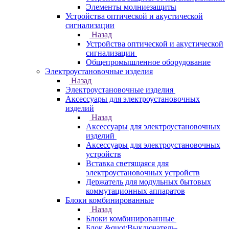
Элементы молниезащиты
Устройства оптической и акустической
сигнализации
Назад
Устройства оптической и акустической
сигнализации
Общепромышленное оборудование
Электроустановочные изделия
Назад
Электроустановочные изделия
Аксессуары для электроустановочных
изделий
Назад
Аксессуары для электроустановочных
изделий
Аксессуары для электроустановочных
устройств
Вставка светящаяся для
электроустановочных устройств
Держатель для модульных бытовых
коммутационных аппаратов
Блоки комбинированные
Назад
Блоки комбинированные
Блок &quot;Выключатель-