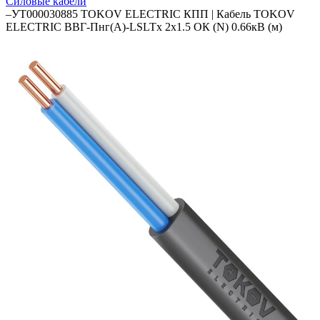
Силовые кабели
–
УТ000030885 TOKOV ELECTRIC КПП | Кабель TOKOV
ELECTRIC ВВГ-Пнг(А)-LSLTx 2х1.5 ОК (N) 0.66кВ (м)