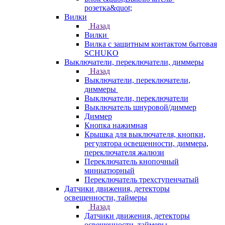
розетка&quot;
Вилки
Назад
Вилки
Вилка с защитным контактом бытовая
SCHUKO
Выключатели, переключатели, диммеры
Назад
Выключатели, переключатели,
диммеры
Выключатели, переключатели
Выключатель шнуровой/диммер
Диммер
Кнопка нажимная
Крышка для выключателя, кнопки,
регулятора освещенности, диммера,
переключателя жалюзи
Переключатель кнопочный
миниатюрный
Переключатель трехступенчатый
Датчики движения, детекторы
освещенности, таймеры
Назад
Датчики движения, детекторы
освещенности, таймеры