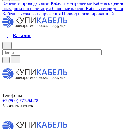
Кабели и провода связи
Кабели контрольные
Кабель охранно-
пожарной сигнализации
Силовые кабели
Кабель гибридный
Кабель высокого напряжения
Провод неизолированный
Каталог
Телефоны
+7 (800) 777-94-78
Заказать звонок