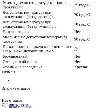
Рекомендуемая температура монтажа при
35 град.C
протяжке по
Допустимая температура при
70 град.C
эксплуатации (без движения) с
Допустимая температура при
70 град.C
эксплуатации (без движения) по
Наличие экрана
Нет
Максимально допустимая температура
90 град.C
проводника
Низкое выделение дыма в соответствии с
Да
EN 61034-2 (исполнение нг-LS)
Бронированый
Нет
Свинцовая оболочка
Нет
Форма жил проводника
Круглая
Отзывы
Загрузка отзывов...
Нет отзывов
Добавить отзыв
Назад к списку