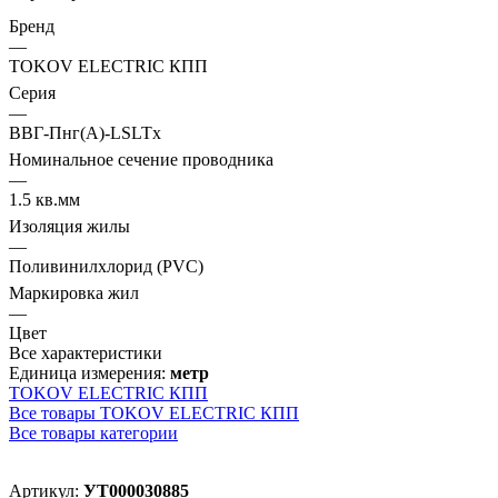
Бренд
—
TOKOV ELECTRIC КПП
Серия
—
ВВГ-Пнг(А)-LSLTx
Номинальное сечение проводника
—
1.5 кв.мм
Изоляция жилы
—
Поливинилхлорид (PVC)
Маркировка жил
—
Цвет
Все характеристики
Единица измерения:
метр
TOKOV ELECTRIC КПП
Все товары TOKOV ELECTRIC КПП
Все товары категории
Артикул:
УТ000030885