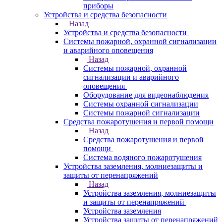
приборы
Устройства и средства безопасности
Назад
Устройства и средства безопасности
Системы пожарной, охранной сигнализации
и аварийного оповещения
Назад
Системы пожарной, охранной
сигнализации и аварийного
оповещения
Оборудование для видеонаблюдения
Системы охранной сигнализации
Системы пожарной сигнализации
Средства пожаротушения и первой помощи
Назад
Средства пожаротушения и первой
помощи
Система водяного пожаротушения
Устройства заземления, молниезащиты и
защиты от перенапряжений
Назад
Устройства заземления, молниезащиты
и защиты от перенапряжений
Устройства заземления
Устройства защиты от перенапряжений