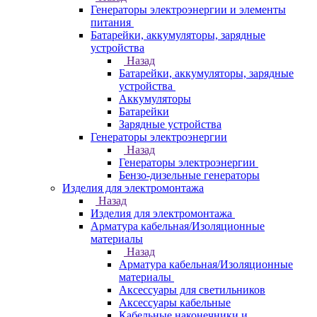
Генераторы электроэнергии и элементы
питания
Батарейки, аккумуляторы, зарядные
устройства
Назад
Батарейки, аккумуляторы, зарядные
устройства
Аккумуляторы
Батарейки
Зарядные устройства
Генераторы электроэнергии
Назад
Генераторы электроэнергии
Бензо-дизельные генераторы
Изделия для электромонтажа
Назад
Изделия для электромонтажа
Арматура кабельная/Изоляционные
материалы
Назад
Арматура кабельная/Изоляционные
материалы
Аксессуары для светильников
Аксессуары кабельные
Кабельные наконечники и