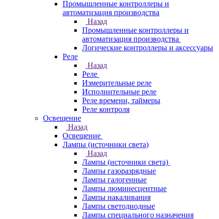
Промышленные контроллеры и
автоматизация производства
Назад
Промышленные контроллеры и
автоматизация производства
Логические контроллеры и аксессуары
Реле
Назад
Реле
Измерительные реле
Исполнительные реле
Реле времени, таймеры
Реле контроля
Освещение
Назад
Освещение
Лампы (источники света)
Назад
Лампы (источники света)
Лампы газоразрядные
Лампы галогенные
Лампы люминесцентные
Лампы накаливания
Лампы светодиодные
Лампы специального назначения