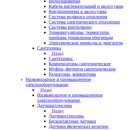
Водоснабжение
Кабель нагревательный и аксессуары
Кондиционеры и аксессуары
Система водяного отопления
Система электрического отопления
Системы вентиляции
Терморегуляторы, термостаты,
приборы управления обогревом
Электрические приводы и двигатели
Сантехника
Назад
Сантехника
Компенсаторы сантехнические
Муфты, фитинги сантехнические
Радиаторы, конвекторы
Низковольтное и промышленное
электрооборудование
Назад
Низковольтное и промышленное
электрооборудование
Датчики/сенсоры
Назад
Датчики/сенсоры
Бесконтактные датчики
Датчики физических величин