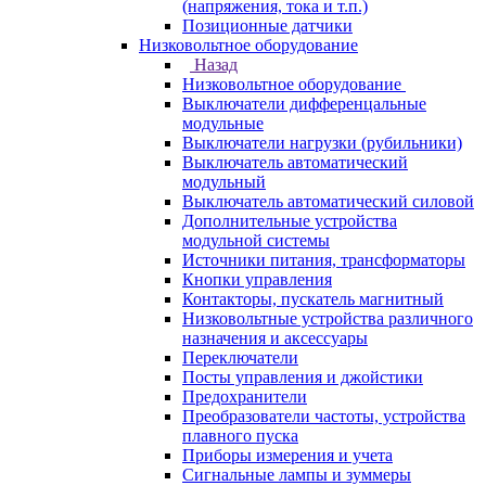
(напряжения, тока и т.п.)
Позиционные датчики
Низковольтное оборудование
Назад
Низковольтное оборудование
Выключатели дифференцальные
модульные
Выключатели нагрузки (рубильники)
Выключатель автоматический
модульный
Выключатель автоматический силовой
Дополнительные устройства
модульной системы
Источники питания, трансформаторы
Кнопки управления
Контакторы, пускатель магнитный
Низковольтные устройства различного
назначения и аксессуары
Переключатели
Посты управления и джойстики
Предохранители
Преобразователи частоты, устройства
плавного пуска
Приборы измерения и учета
Сигнальные лампы и зуммеры