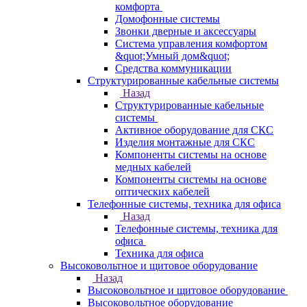
комфорта
Домофонные системы
Звонки дверные и аксессуары
Система управления комфортом
&quot;Умный дом&quot;
Средства коммуникации
Структурированные кабельные системы
Назад
Структурированные кабельные
системы
Активное оборудование для СКС
Изделия монтажные для СКС
Компоненты системы на основе
медных кабелей
Компоненты системы на основе
оптических кабелей
Телефонные системы, техника для офиса
Назад
Телефонные системы, техника для
офиса
Техника для офиса
Высоковольтное и щитовое оборудование
Назад
Высоковольтное и щитовое оборудование
Высоковольтное оборудование