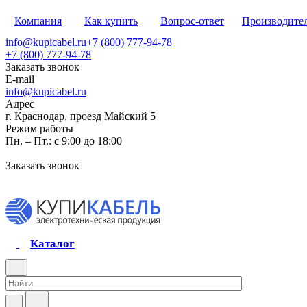
Компания
Как купить
Вопрос-ответ
Производите
info@kupicabel.ru
+7 (800) 777-94-78
+7 (800) 777-94-78
Заказать звонок
E-mail
info@kupicabel.ru
Адрес
г. Краснодар, проезд Майский 5
Режим работы
Пн. – Пт.: с 9:00 до 18:00
Заказать звонок
Каталог