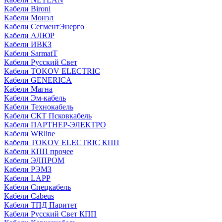
Кабели Bironi
Кабели Монэл
Кабели СегментЭнерго
Кабели АЛЮР
Кабели ИВКЗ
Кабели SarmatT
Кабели Русский Свет
Кабели TOKOV ELECTRIC
Кабели GENERICA
Кабели Магна
Кабели Эм-кабель
Кабели Технокабель
Кабели СКТ Псковкабель
Кабели ПАРТНЕР-ЭЛЕКТРО
Кабели WRline
Кабели TOKOV ELECTRIC КПП
Кабели КПП прочее
Кабели ЭЛПРОМ
Кабели РЭМЗ
Кабели LAPP
Кабели Спецкабель
Кабели Cabeus
Кабели ТПД Паритет
Кабели Русский Свет КПП