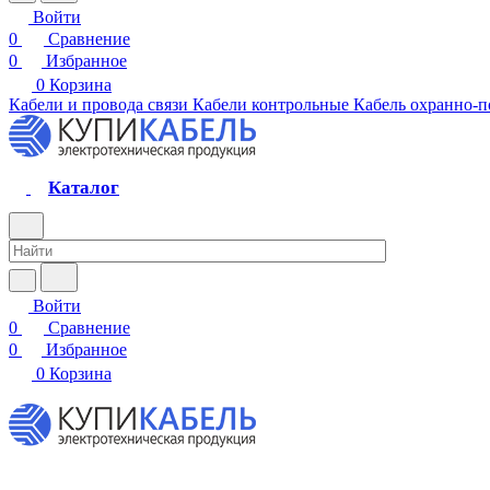
Войти
0
Сравнение
0
Избранное
0
Корзина
Кабели и провода связи
Кабели контрольные
Кабель охранно-
Каталог
Войти
0
Сравнение
0
Избранное
0
Корзина