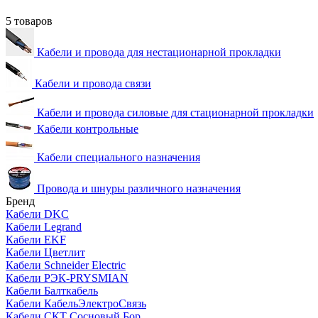
5 товаров
Кабели и провода для нестационарной прокладки
Кабели и провода связи
Кабели и провода силовые для стационарной прокладки
Кабели контрольные
Кабели специального назначения
Провода и шнуры различного назначения
Бренд
Кабели DKC
Кабели Legrand
Кабели EKF
Кабели Цветлит
Кабели Schneider Electric
Кабели РЭК-PRYSMIAN
Кабели Балткабель
Кабели КабельЭлектроСвязь
Кабели СКТ Сосновый Бор