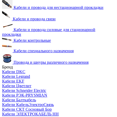
Кабели и провода для нестационарной прокладки
Кабели и провода связи
Кабели и провода силовые для стационарной
прокладки
Кабели контрольные
Кабели специального назначения
Провода и шнуры различного назначения
Бренд
Кабели DKC
Кабели Legrand
Кабели EKF
Кабели Цветлит
Кабели Schneider Electric
Кабели РЭК-PRYSMIAN
Кабели Балткабель
Кабели КабельЭлектроСвязь
Кабели СКТ Сосновый Бор
Кабели ЭЛЕКТРОКАБЕЛЬ НН