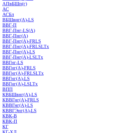
АПвБШп(г)
АС
АСБл
ВБШвнг(А)-LS
ВВГ-П
ВВГ-Пнг-LS(А)
ВВГ-Пнг(А)
ВВГ-Пнг(А)-FRLS
ВВГ-Пнг(А)-FRLSLTx
ВВГ-Пнг(А)-LS
ВВГ-Пнг(А)-LSLTx
ВВГнг-LS
ВВГнг(А)-FRLS
ВВГнг(А)-FRLSLTx
ВВГнг(А)-LS
ВВГнг(А)-LSLTx
ВПП
КВБШвнг(А)-LS
КВВГнг(А)-FRLS
КВВГнг(А)-LS
КВВГЭнг(А)-LS
КВК-В
КВК-П
КГ
КГ-ХЛ