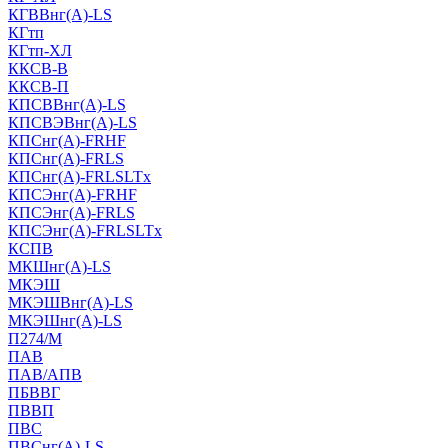
КГВВнг(А)-LS
КГтп
КГтп-ХЛ
ККСВ-В
ККСВ-П
КПСВВнг(А)-LS
КПСВЭВнг(А)-LS
КПСнг(А)-FRHF
КПСнг(А)-FRLS
КПСнг(А)-FRLSLTx
КПСЭнг(А)-FRHF
КПСЭнг(А)-FRLS
КПСЭнг(А)-FRLSLTx
КСПВ
МКШнг(А)-LS
МКЭШ
МКЭШВнг(А)-LS
МКЭШнг(А)-LS
П274/М
ПАВ
ПАВ/АПВ
ПБВВГ
ПВВП
ПВС
ПВСнг(А)-LS