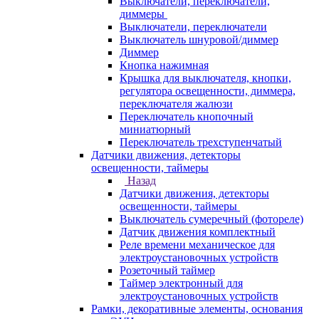
Выключатели, переключатели,
диммеры
Выключатели, переключатели
Выключатель шнуровой/диммер
Диммер
Кнопка нажимная
Крышка для выключателя, кнопки,
регулятора освещенности, диммера,
переключателя жалюзи
Переключатель кнопочный
миниатюрный
Переключатель трехступенчатый
Датчики движения, детекторы
освещенности, таймеры
Назад
Датчики движения, детекторы
освещенности, таймеры
Выключатель сумеречный (фотореле)
Датчик движения комплектный
Реле времени механическое для
электроустановочных устройств
Розеточный таймер
Таймер электронный для
электроустановочных устройств
Рамки, декоративные элементы, основания