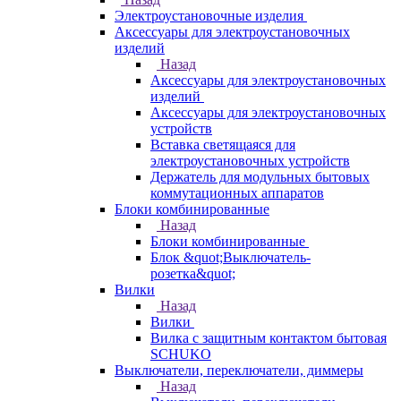
Электроустановочные изделия
Аксессуары для электроустановочных
изделий
Назад
Аксессуары для электроустановочных
изделий
Аксессуары для электроустановочных
устройств
Вставка светящаяся для
электроустановочных устройств
Держатель для модульных бытовых
коммутационных аппаратов
Блоки комбинированные
Назад
Блоки комбинированные
Блок &quot;Выключатель-
розетка&quot;
Вилки
Назад
Вилки
Вилка с защитным контактом бытовая
SCHUKO
Выключатели, переключатели, диммеры
Назад