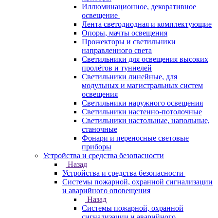
Иллюминационное, декоративное
освещение
Лента светодиодная и комплектующие
Опоры, мачты освещения
Прожекторы и светильники
направленного света
Светильники для освещения высоких
пролётов и туннелей
Светильники линейные, для
модульных и магистральных систем
освещения
Светильники наружного освещения
Светильники настенно-потолочные
Светильники настольные, напольные,
станочные
Фонари и переносные световые
приборы
Устройства и средства безопасности
Назад
Устройства и средства безопасности
Системы пожарной, охранной сигнализации
и аварийного оповещения
Назад
Системы пожарной, охранной
сигнализации и аварийного