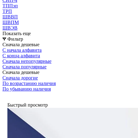
СИП-4
ТППэп
ТРП
ШВВП
ШВПМ
ШВЭВ
Показать еще
Фильтр
Сначала дешевые
С начала алфавита
С конца алфавита
Сначала непопулярные
Сначала популярные
Сначала дешевые
Сначала дорогие
По возрастанию наличия
По убыванию наличия
Быстрый просмотр