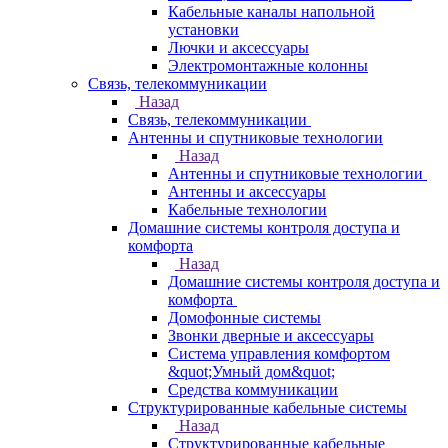
Кабельные каналы напольной
установки
Лючки и аксессуары
Электромонтажные колонны
Связь, телекоммуникации
Назад
Связь, телекоммуникации
Антенны и спутниковые технологии
Назад
Антенны и спутниковые технологии
Антенны и аксессуары
Кабельные технологии
Домашние системы контроля доступа и
комфорта
Назад
Домашние системы контроля доступа и
комфорта
Домофонные системы
Звонки дверные и аксессуары
Система управления комфортом
&quot;Умный дом&quot;
Средства коммуникации
Структурированные кабельные системы
Назад
Структурированные кабельные