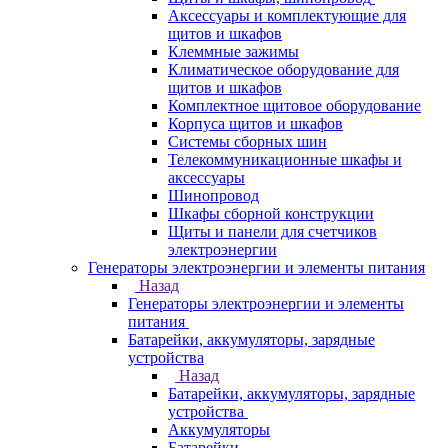
Аксессуары и комплектующие для
щитов и шкафов
Клеммные зажимы
Климатическое оборудование для
щитов и шкафов
Комплектное щитовое оборудование
Корпуса щитов и шкафов
Системы сборных шин
Телекоммуникационные шкафы и
аксессуары
Шинопровод
Шкафы сборной конструкции
Щиты и панели для счетчиков
электроэнергии
Генераторы электроэнергии и элементы питания
Назад
Генераторы электроэнергии и элементы
питания
Батарейки, аккумуляторы, зарядные
устройства
Назад
Батарейки, аккумуляторы, зарядные
устройства
Аккумуляторы
Батарейки