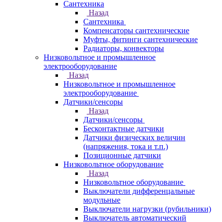
Сантехника
Назад
Сантехника
Компенсаторы сантехнические
Муфты, фитинги сантехнические
Радиаторы, конвекторы
Низковольтное и промышленное
электрооборудование
Назад
Низковольтное и промышленное
электрооборудование
Датчики/сенсоры
Назад
Датчики/сенсоры
Бесконтактные датчики
Датчики физических величин
(напряжения, тока и т.п.)
Позиционные датчики
Низковольтное оборудование
Назад
Низковольтное оборудование
Выключатели дифференцальные
модульные
Выключатели нагрузки (рубильники)
Выключатель автоматический