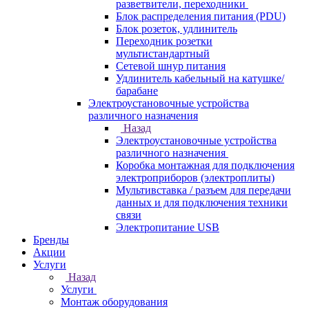
разветвители, переходники
Блок распределения питания (PDU)
Блок розеток, удлинитель
Переходник розетки
мультистандартный
Сетевой шнур питания
Удлинитель кабельный на катушке/
барабане
Электроустановочные устройства
различного назначения
Назад
Электроустановочные устройства
различного назначения
Коробка монтажная для подключения
электроприборов (электроплиты)
Мультивставка / разъем для передачи
данных и для подключения техники
связи
Электропитание USB
Бренды
Акции
Услуги
Назад
Услуги
Монтаж оборудования