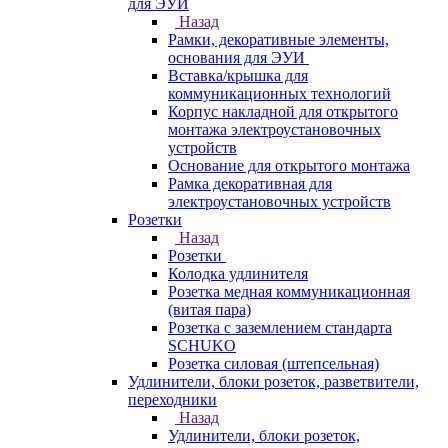
для ЭУИ
Назад
Рамки, декоративные элементы,
основания для ЭУИ
Вставка/крышка для
коммуникационных технологий
Корпус накладной для открытого
монтажа электроустановочных
устройств
Основание для открытого монтажа
Рамка декоративная для
электроустановочных устройств
Розетки
Назад
Розетки
Колодка удлинителя
Розетка медная коммуникационная
(витая пара)
Розетка с заземлением стандарта
SCHUKO
Розетка силовая (штепсельная)
Удлинители, блоки розеток, разветвители,
переходники
Назад
Удлинители, блоки розеток,