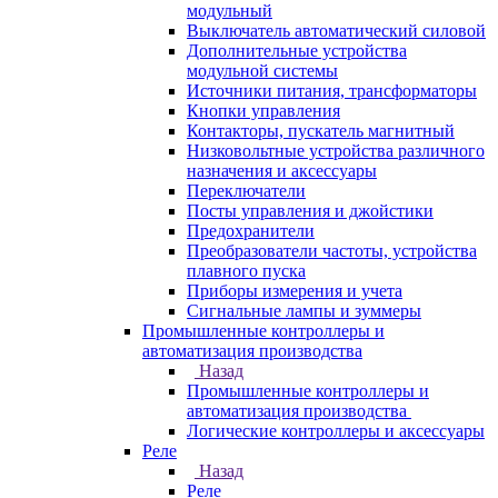
модульный
Выключатель автоматический силовой
Дополнительные устройства
модульной системы
Источники питания, трансформаторы
Кнопки управления
Контакторы, пускатель магнитный
Низковольтные устройства различного
назначения и аксессуары
Переключатели
Посты управления и джойстики
Предохранители
Преобразователи частоты, устройства
плавного пуска
Приборы измерения и учета
Сигнальные лампы и зуммеры
Промышленные контроллеры и
автоматизация производства
Назад
Промышленные контроллеры и
автоматизация производства
Логические контроллеры и аксессуары
Реле
Назад
Реле