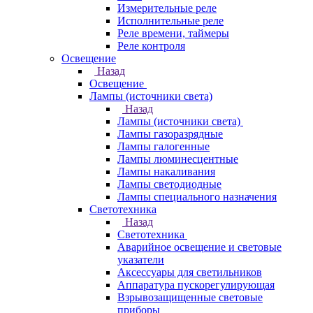
Измерительные реле
Исполнительные реле
Реле времени, таймеры
Реле контроля
Освещение
Назад
Освещение
Лампы (источники света)
Назад
Лампы (источники света)
Лампы газоразрядные
Лампы галогенные
Лампы люминесцентные
Лампы накаливания
Лампы светодиодные
Лампы специального назначения
Светотехника
Назад
Светотехника
Аварийное освещение и световые
указатели
Аксессуары для светильников
Аппаратура пускорегулирующая
Взрывозащищенные световые
приборы