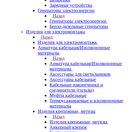
Зарядные устройства
Генераторы электроэнергии
Назад
Генераторы электроэнергии
Бензо-дизельные генераторы
Изделия для электромонтажа
Назад
Изделия для электромонтажа
Арматура кабельная/Изоляционные
материалы
Назад
Арматура кабельная/Изоляционные
материалы
Аксессуары для светильников
Аксессуары кабельные
Кабельные наконечники и
соединители (гильзы)
Муфты кабельные
Термоусаживаемые и изоляционные
материалы
Изделия крепежные, метизы
Назад
Изделия крепежные, метизы
Анкерный крепеж