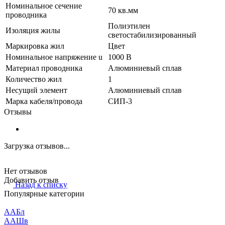
Номинальное сечение
70 кв.мм
проводника
Полиэтилен
Изоляция жилы
светостабилизированный
Маркировка жил
Цвет
Номинальное напряжение u
1000 В
Материал проводника
Алюминиевый сплав
Количество жил
1
Несущий элемент
Алюминиевый сплав
Марка кабеля/провода
СИП-3
Отзывы
Загрузка отзывов...
Нет отзывов
Добавить отзыв
Назад к списку
Популярные категории
ААБл
ААШв