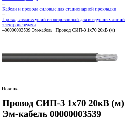
–
Кабели и провода силовые для стационарной прокладки
–
Провод самонесущий изолированный для воздушных линий
электропередачи
–
00000003539 Эм-кабель | Провод СИП-3 1х70 20кВ (м)
Новинка
Провод СИП-3 1х70 20кВ (м)
Эм-кабель 00000003539