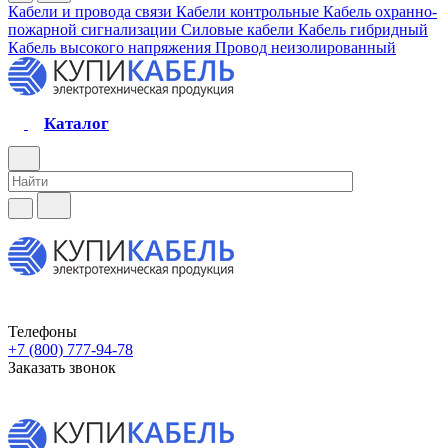
Кабели и провода связи
Кабели контрольные
Кабель охранно-
пожарной сигнализации
Силовые кабели
Кабель гибридный
Кабель высокого напряжения
Провод неизолированный
Каталог
Телефоны
+7 (800) 777-94-78
Заказать звонок