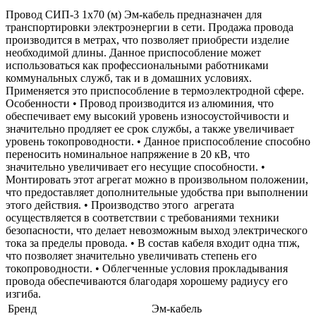
Провод СИП-3 1х70 (м) Эм-кабель предназначен для
транспортировки электроэнергии в сети. Продажа провода
производится в метрах, что позволяет приобрести изделие
необходимой длины. Данное приспособление может
использоваться как профессиональными работниками
коммунальных служб, так и в домашних условиях.
Применяется это приспособление в термоэлектродной сфере.
Особенности • Провод производится из алюминия, что
обеспечивает ему высокий уровень износоустойчивости и
значительно продляет ее срок службы, а также увеличивает
уровень токопроводности. • Данное приспособление способно
переносить номинальное напряжение в 20 кВ, что
значительно увеличивает его несущие способности. •
Монтировать этот агрегат можно в произвольном положении,
что предоставляет дополнительные удобства при выполнении
этого действия. • Производство этого агрегата
осуществляется в соответствии с требованиями техники
безопасности, что делает невозможным выход электрического
тока за пределы провода. • В состав кабеля входит одна тпж,
что позволяет значительно увеличивать степень его
токопроводности. • Облегченные условия прокладывания
провода обеспечиваются благодаря хорошему радиусу его
изгиба.
Бренд
Эм-кабель