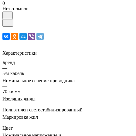
0
Нет отзывов
Характеристики
Бренд
—
Эм-кабель
Номинальное сечение проводника
—
70 кв.мм
Изоляция жилы
—
Полиэтилен светостабилизированный
Маркировка жил
—
Цвет
Номинальное напряжение u