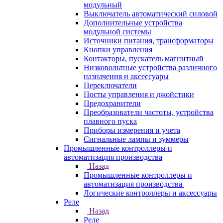
модульный
Выключатель автоматический силовой
Дополнительные устройства
модульной системы
Источники питания, трансформаторы
Кнопки управления
Контакторы, пускатель магнитный
Низковольтные устройства различного
назначения и аксессуары
Переключатели
Посты управления и джойстики
Предохранители
Преобразователи частоты, устройства
плавного пуска
Приборы измерения и учета
Сигнальные лампы и зуммеры
Промышленные контроллеры и
автоматизация производства
Назад
Промышленные контроллеры и
автоматизация производства
Логические контроллеры и аксессуары
Реле
Назад
Реле