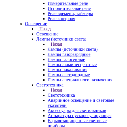
Измерительные реле
Исполнительные реле
Реле времени, таймеры
Реле контроля
Освещение
Назад
Освещение
Лампы (источники света)
Назад
Лампы (источники света)
Лампы газоразрядные
Лампы галогенные
Лампы люминесцентные
Лампы накаливания
Лампы светодиодные
Лампы специального назначения
Светотехника
Назад
Светотехника
Аварийное освещение и световые
указатели
Аксессуары для светильников
Аппаратура пускорегулирующая
Взрывозащищенные световые
приборы