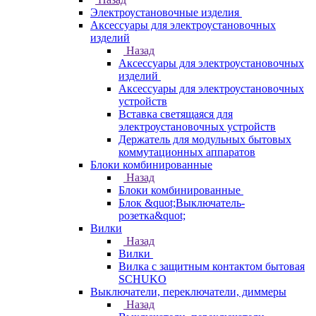
Электроустановочные изделия
Аксессуары для электроустановочных
изделий
Назад
Аксессуары для электроустановочных
изделий
Аксессуары для электроустановочных
устройств
Вставка светящаяся для
электроустановочных устройств
Держатель для модульных бытовых
коммутационных аппаратов
Блоки комбинированные
Назад
Блоки комбинированные
Блок &quot;Выключатель-
розетка&quot;
Вилки
Назад
Вилки
Вилка с защитным контактом бытовая
SCHUKO
Выключатели, переключатели, диммеры
Назад