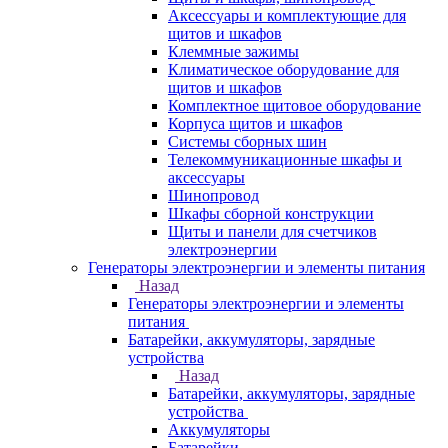
Аксессуары и комплектующие для
щитов и шкафов
Клеммные зажимы
Климатическое оборудование для
щитов и шкафов
Комплектное щитовое оборудование
Корпуса щитов и шкафов
Системы сборных шин
Телекоммуникационные шкафы и
аксессуары
Шинопровод
Шкафы сборной конструкции
Щиты и панели для счетчиков
электроэнергии
Генераторы электроэнергии и элементы питания
Назад
Генераторы электроэнергии и элементы
питания
Батарейки, аккумуляторы, зарядные
устройства
Назад
Батарейки, аккумуляторы, зарядные
устройства
Аккумуляторы
Батарейки