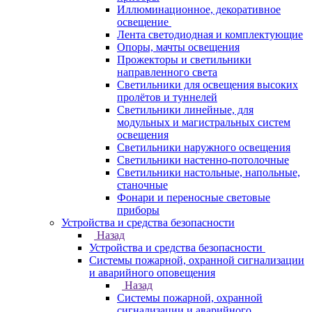
Иллюминационное, декоративное
освещение
Лента светодиодная и комплектующие
Опоры, мачты освещения
Прожекторы и светильники
направленного света
Светильники для освещения высоких
пролётов и туннелей
Светильники линейные, для
модульных и магистральных систем
освещения
Светильники наружного освещения
Светильники настенно-потолочные
Светильники настольные, напольные,
станочные
Фонари и переносные световые
приборы
Устройства и средства безопасности
Назад
Устройства и средства безопасности
Системы пожарной, охранной сигнализации
и аварийного оповещения
Назад
Системы пожарной, охранной
сигнализации и аварийного