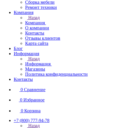
Сборка мебели
Ремонт техники
Компания
Назад
Компания
О компании
Контакты
Отзывы клиентов
Карта сайта
Блог
Информация
Назад
Информация
Магазины
Политика конфиденциальности
Контакты
0
Сравнение
0
Избранное
0
Корзина
+7 (800) 777-94-78
Назад