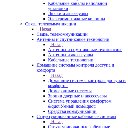
Кабельные каналы напольной
установки
Лючки и аксессуары
Электромонтажные колонны
Связь, телекоммуникации
Назад
Связь, телекоммуникации
Антенны и спутниковые технологии
Назад
Антенны и спутниковые технологии
Антенны и аксессуары
Кабельные технологии
Домашние системы контроля доступа и
комфорта
Назад
Домашние системы контроля доступа и
комфорта
Домофонные системы
Звонки дверные и аксессуары
Система управления комфортом
&quot;Умный дом&quot;
Средства коммуникации
Структурированные кабельные системы
Назад
Структурированные кабельные