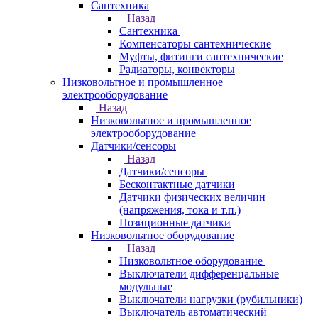
Сантехника
Назад
Сантехника
Компенсаторы сантехнические
Муфты, фитинги сантехнические
Радиаторы, конвекторы
Низковольтное и промышленное
электрооборудование
Назад
Низковольтное и промышленное
электрооборудование
Датчики/сенсоры
Назад
Датчики/сенсоры
Бесконтактные датчики
Датчики физических величин
(напряжения, тока и т.п.)
Позиционные датчики
Низковольтное оборудование
Назад
Низковольтное оборудование
Выключатели дифференцальные
модульные
Выключатели нагрузки (рубильники)
Выключатель автоматический