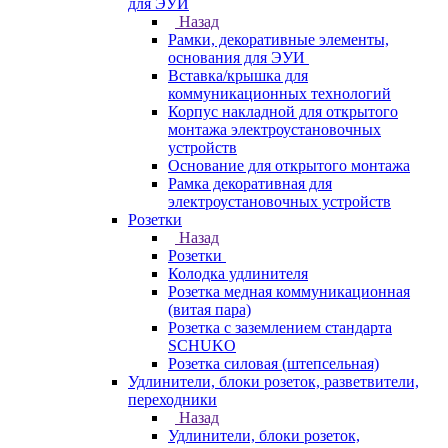
для ЭУИ
Назад
Рамки, декоративные элементы,
основания для ЭУИ
Вставка/крышка для
коммуникационных технологий
Корпус накладной для открытого
монтажа электроустановочных
устройств
Основание для открытого монтажа
Рамка декоративная для
электроустановочных устройств
Розетки
Назад
Розетки
Колодка удлинителя
Розетка медная коммуникационная
(витая пара)
Розетка с заземлением стандарта
SCHUKO
Розетка силовая (штепсельная)
Удлинители, блоки розеток, разветвители,
переходники
Назад
Удлинители, блоки розеток,