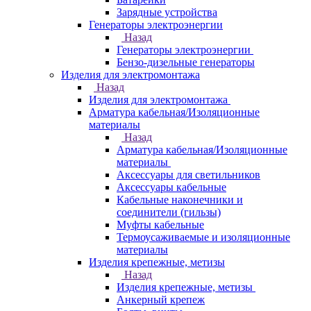
Зарядные устройства
Генераторы электроэнергии
Назад
Генераторы электроэнергии
Бензо-дизельные генераторы
Изделия для электромонтажа
Назад
Изделия для электромонтажа
Арматура кабельная/Изоляционные
материалы
Назад
Арматура кабельная/Изоляционные
материалы
Аксессуары для светильников
Аксессуары кабельные
Кабельные наконечники и
соединители (гильзы)
Муфты кабельные
Термоусаживаемые и изоляционные
материалы
Изделия крепежные, метизы
Назад
Изделия крепежные, метизы
Анкерный крепеж