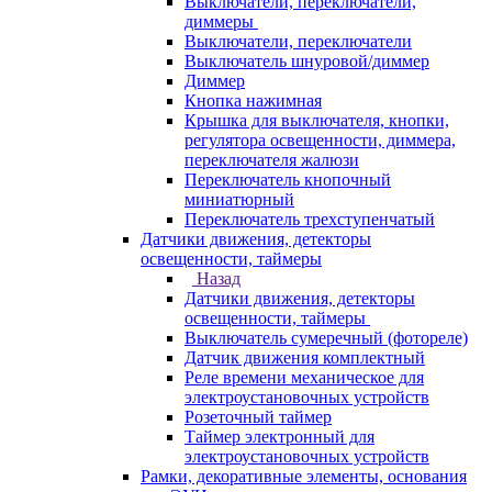
Выключатели, переключатели,
диммеры
Выключатели, переключатели
Выключатель шнуровой/диммер
Диммер
Кнопка нажимная
Крышка для выключателя, кнопки,
регулятора освещенности, диммера,
переключателя жалюзи
Переключатель кнопочный
миниатюрный
Переключатель трехступенчатый
Датчики движения, детекторы
освещенности, таймеры
Назад
Датчики движения, детекторы
освещенности, таймеры
Выключатель сумеречный (фотореле)
Датчик движения комплектный
Реле времени механическое для
электроустановочных устройств
Розеточный таймер
Таймер электронный для
электроустановочных устройств
Рамки, декоративные элементы, основания