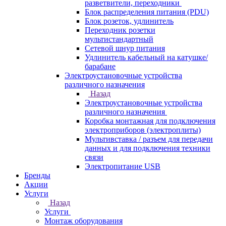
разветвители, переходники
Блок распределения питания (PDU)
Блок розеток, удлинитель
Переходник розетки
мультистандартный
Сетевой шнур питания
Удлинитель кабельный на катушке/
барабане
Электроустановочные устройства
различного назначения
Назад
Электроустановочные устройства
различного назначения
Коробка монтажная для подключения
электроприборов (электроплиты)
Мультивставка / разъем для передачи
данных и для подключения техники
связи
Электропитание USB
Бренды
Акции
Услуги
Назад
Услуги
Монтаж оборудования