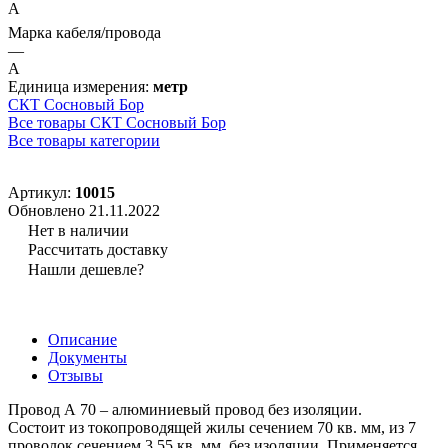
А
Марка кабеля/провода
—
А
Единица измерения:
метр
СКТ Сосновый Бор
Все товары СКТ Сосновый Бор
Все товары категории
Артикул:
10015
Обновлено 21.11.2022
Нет в наличии
Рассчитать доставку
Нашли дешевле?
Описание
Документы
Отзывы
Провод А 70 – алюминиевый провод без изоляции.
Состоит из токопроводящей жилы сечением 70 кв. мм, из 7
проволок сечением 3,55 кв. мм, без изоляции. Применяется