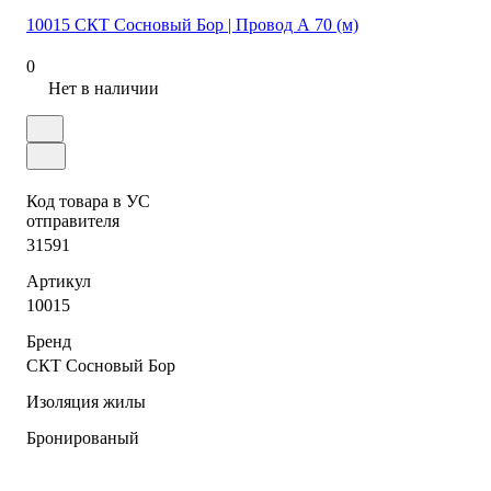
10015 СКТ Сосновый Бор | Провод А 70 (м)
0
Нет в наличии
Код товара в УС
отправителя
31591
Артикул
10015
Бренд
СКТ Сосновый Бор
Изоляция жилы
Бронированый