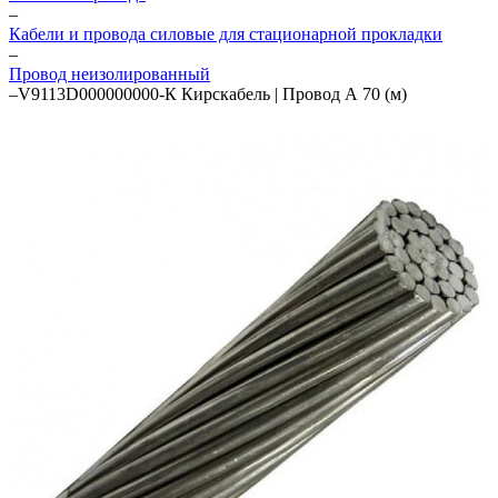
–
Кабели и провода силовые для стационарной прокладки
–
Провод неизолированный
–
V9113D000000000-К Кирскабель | Провод А 70 (м)