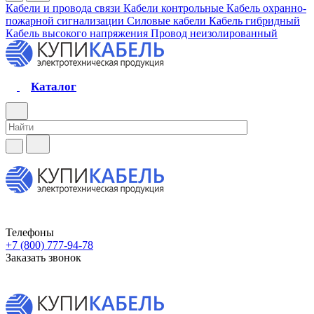
Кабели и провода связи
Кабели контрольные
Кабель охранно-
пожарной сигнализации
Силовые кабели
Кабель гибридный
Кабель высокого напряжения
Провод неизолированный
Каталог
Телефоны
+7 (800) 777-94-78
Заказать звонок