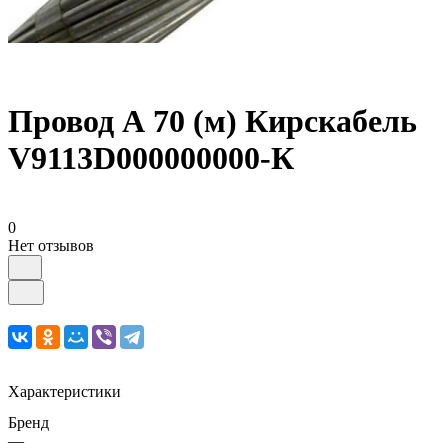
Провод А 70 (м) Кирскабель
V9113D000000000-К
0
Нет отзывов
Характеристики
Бренд
—