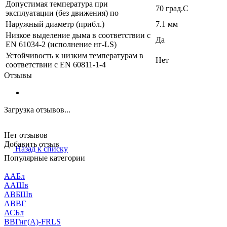
Допустимая температура при
70 град.C
эксплуатации (без движения) по
Наружный диаметр (прибл.)
7.1 мм
Низкое выделение дыма в соответствии с
Да
EN 61034-2 (исполнение нг-LS)
Устойчивость к низким температурам в
Нет
соответствии с EN 60811-1-4
Отзывы
Загрузка отзывов...
Нет отзывов
Добавить отзыв
Назад к списку
Популярные категории
ААБл
ААШв
АВБШв
АВВГ
АСБл
ВВГнг(А)-FRLS