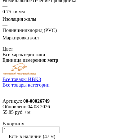
Номинальное сечение проводника
—
0.75 кв.мм
Изоляция жилы
—
Поливинилхлорид (PVC)
Маркировка жил
—
Цвет
Все характеристики
Единица измерения:
метр
Все товары ИВКЗ
Все товары категории
Артикул:
00-00026749
Обновлено 04.08.2026
55.85 руб.
/ м
В корзину
Есть в наличии
(47 м)