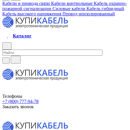
Кабели и провода связи
Кабели контрольные
Кабель охранно-
пожарной сигнализации
Силовые кабели
Кабель гибридный
Кабель высокого напряжения
Провод неизолированный
Каталог
Телефоны
+7 (800) 777-94-78
Заказать звонок