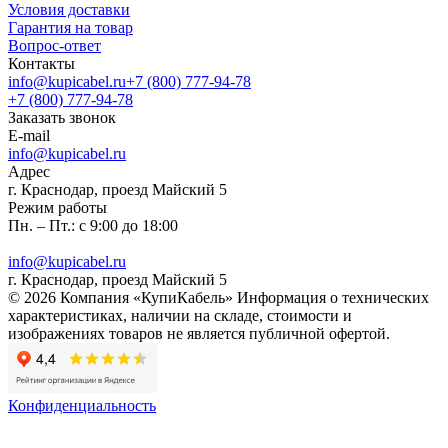
Условия доставки
Гарантия на товар
Вопрос-ответ
Контакты
info@kupicabel.ru
+7 (800) 777-94-78
+7 (800) 777-94-78
Заказать звонок
E-mail
info@kupicabel.ru
Адрес
г. Краснодар, проезд Майский 5
Режим работы
Пн. – Пт.: с 9:00 до 18:00
info@kupicabel.ru
г. Краснодар, проезд Майский 5
© 2026 Компания «КупиКабель» Информация о технических
характеристиках, наличии на складе, стоимости и
изображениях товаров не является публичной офертой.
Конфиденциальность