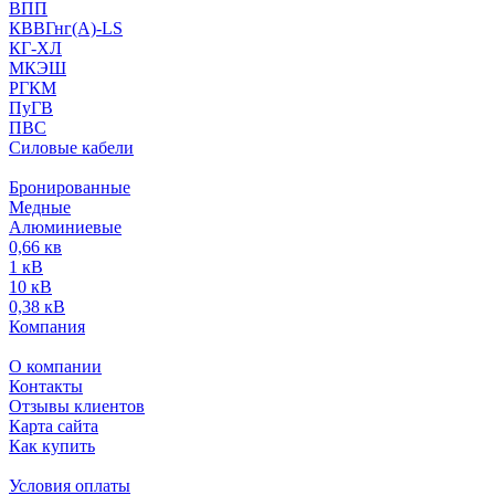
ВПП
КВВГнг(А)-LS
КГ-ХЛ
МКЭШ
РГКМ
ПуГВ
ПВС
Силовые кабели
Бронированные
Медные
Алюминиевые
0,66 кв
1 кВ
10 кВ
0,38 кВ
Компания
О компании
Контакты
Отзывы клиентов
Карта сайта
Как купить
Условия оплаты