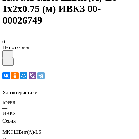
1х2х0.75 (м) ИВКЗ 00-
00026749
0
Нет отзывов
Характеристики
Бренд
—
ИВКЗ
Серия
—
МКЭШВнг(А)-LS