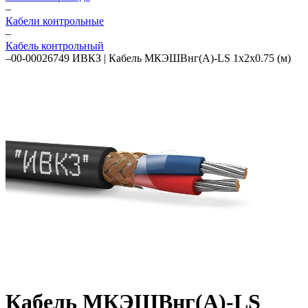
–
Кабели контрольные
–
Кабель контрольный
–
00-00026749 ИВКЗ | Кабель МКЭШВнг(А)-LS 1х2х0.75 (м)
Кабель МКЭШВнг(А)-LS