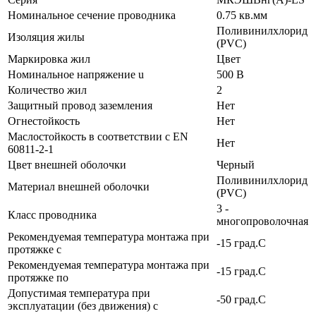
Номинальное сечение проводника
0.75 кв.мм
Поливинилхлорид
Изоляция жилы
(PVC)
Маркировка жил
Цвет
Номинальное напряжение u
500 В
Количество жил
2
Защитный провод заземления
Нет
Огнестойкость
Нет
Маслостойкость в соответствии с EN
Нет
60811-2-1
Цвет внешней оболочки
Черный
Поливинилхлорид
Материал внешней оболочки
(PVC)
3 -
Класс проводника
многопроволочная
Рекомендуемая температура монтажа при
-15 град.C
протяжке с
Рекомендуемая температура монтажа при
-15 град.C
протяжке по
Допустимая температура при
-50 град.C
эксплуатации (без движения) с