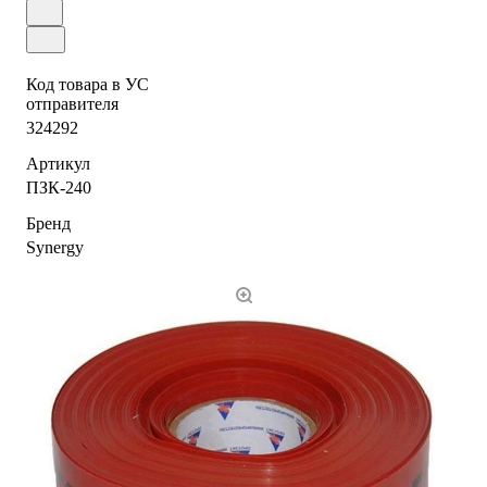
Код товара в УС
отправителя
324292
Артикул
ПЗК-240
Бренд
Synergy