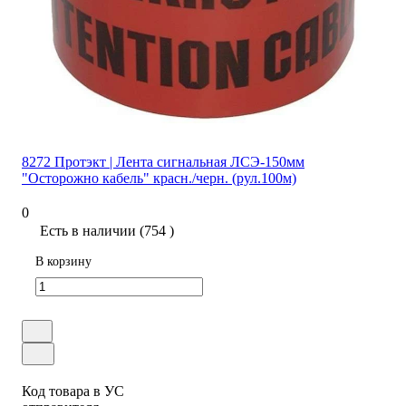
8272 Протэкт | Лента сигнальная ЛСЭ-150мм
"Осторожно кабель" красн./черн. (рул.100м)
0
Есть в наличии (754 )
В корзину
Код товара в УС