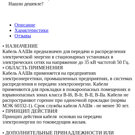
Нашли дешевле?
Описание
Характеристики
Отзывы
• НАЗНАЧЕНИЕ
Кабель ААШв предназначен для передачи и распределения
электрической энергии в стационарных установках в
электрических сетях на напряжение до 35 кВ частотой 50 Гц.
• ОБЛАСТЬ ПРИМЕНЕНИЯ
Кабель ААШв применяется на предприятиях
электроэнергетики, промышленных предприятиях, в системах
распределения и передачи электроэнергии. Кабели
применяются для прокладки в пожароопасных помещениях и
взрывоопасных зонах класса В-Iб, В-Iг, В-II, В-IIа. Кабели не
распространяют горение при одиночной прокладке (нормы
МЭК 60332-1). Срок службы кабеля ААШв - не менее 30 лет.
• ПРИНЦИП ДЕЙСТВИЯ
Принцип действия кабеля основан на передачи
электроэнергии по токоведущим жилам.
• ДОПОЛНИТЕЛЬНЫЕ ПРИНАДЛЕЖНОСТИ ИЛИ