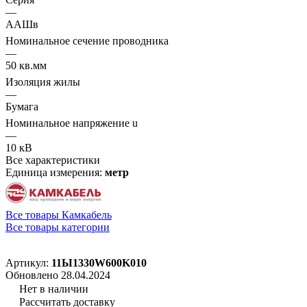
—
ААШв
Номинальное сечение проводника
—
50 кв.мм
Изоляция жилы
—
Бумага
Номинальное напряжение u
—
10 кВ
Все характеристики
Единица измерения:
метр
Все товары Камкабель
Все товары категории
Артикул:
11Ы1330W600K010
Обновлено 28.04.2024
Нет в наличии
Рассчитать доставку