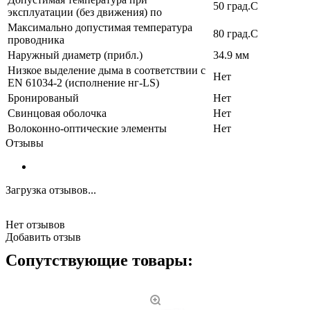
50 град.C
эксплуатации (без движения) по
Максимально допустимая температура
80 град.C
проводника
Наружный диаметр (прибл.)
34.9 мм
Низкое выделение дыма в соответствии с
Нет
EN 61034-2 (исполнение нг-LS)
Бронированый
Нет
Свинцовая оболочка
Нет
Волоконно-оптические элементы
Нет
Отзывы
Загрузка отзывов...
Нет отзывов
Добавить отзыв
Сопутствующие товары: