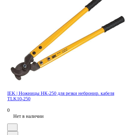
IEK | Ножницы НК-250 для резки небронир. кабеля
TLK10-250
0
Нет в наличии