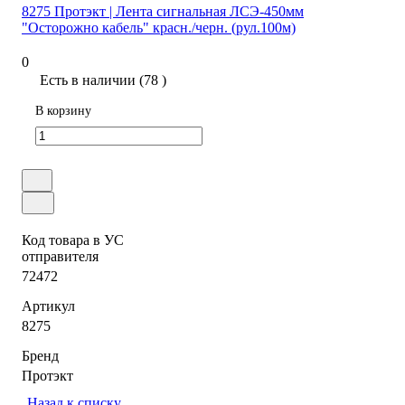
8275 Протэкт | Лента сигнальная ЛСЭ-450мм
"Осторожно кабель" красн./черн. (рул.100м)
0
Есть в наличии (78 )
В корзину
Код товара в УС
отправителя
72472
Артикул
8275
Бренд
Протэкт
Назад к списку