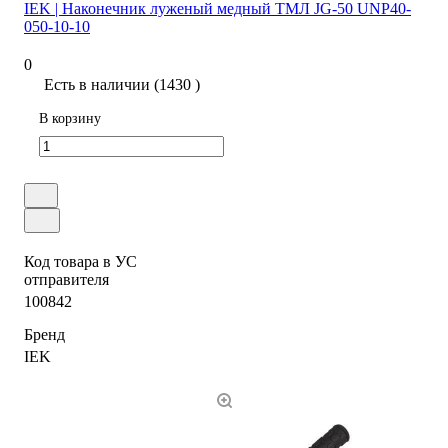
IEK | Наконечник луженый медный ТМЛ JG-50 UNP40-
050-10-10
0
Есть в наличии (1430 )
В корзину
Код товара в УС
отправителя
100842
Бренд
IEK