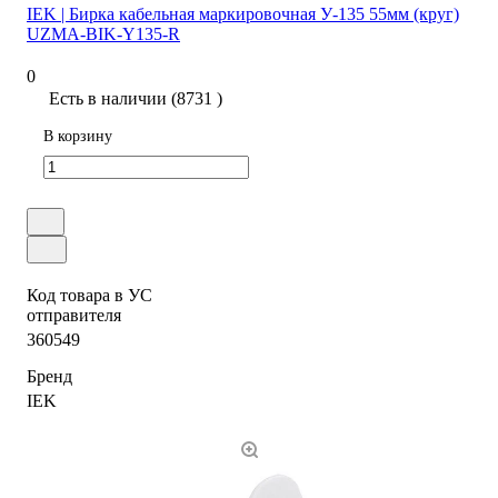
IEK | Бирка кабельная маркировочная У-135 55мм (круг)
UZMA-BIK-Y135-R
0
Есть в наличии (8731 )
В корзину
Код товара в УС
отправителя
360549
Бренд
IEK