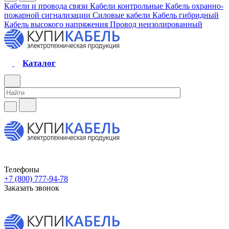
Кабели и провода связи
Кабели контрольные
Кабель охранно-
пожарной сигнализации
Силовые кабели
Кабель гибридный
Кабель высокого напряжения
Провод неизолированный
Каталог
Телефоны
+7 (800) 777-94-78
Заказать звонок