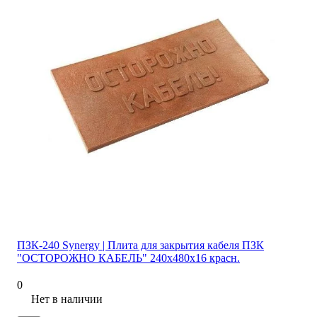
ПЗК-240 Synergy | Плита для закрытия кабеля ПЗК
"ОСТОРОЖНО КАБЕЛЬ" 240х480х16 красн.
0
Нет в наличии