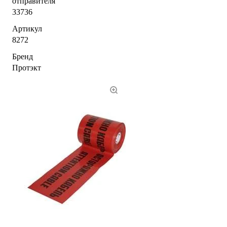
отправителя
33736
Артикул
8272
Бренд
Протэкт