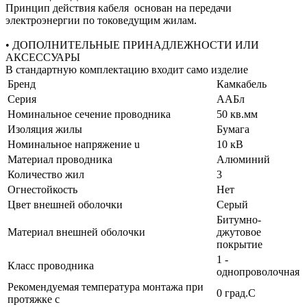
Принцип действия кабеля основан на передачи
электроэнергии по токоведущим жилам.
• ДОПОЛНИТЕЛЬНЫЕ ПРИНАДЛЕЖНОСТИ ИЛИ
АКСЕССУАРЫ
В стандартную комплектацию входит само изделие
Бренд
Камкабель
Серия
ААБл
Номинальное сечение проводника
50 кв.мм
Изоляция жилы
Бумага
Номинальное напряжение u
10 кВ
Материал проводника
Алюминий
Количество жил
3
Огнестойкость
Нет
Цвет внешней оболочки
Серый
Битумно-
Материал внешней оболочки
джутовое
покрытие
1 -
Класс проводника
однопроволочная
Рекомендуемая температура монтажа при
0 град.C
протяжке с