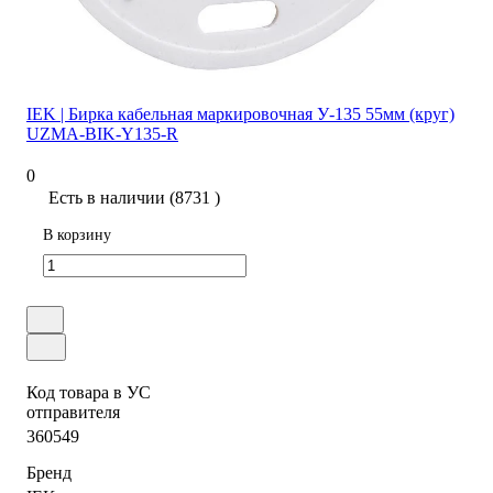
IEK | Бирка кабельная маркировочная У-135 55мм (круг)
UZMA-BIK-Y135-R
0
Есть в наличии (8731 )
В корзину
Код товара в УС
отправителя
360549
Бренд