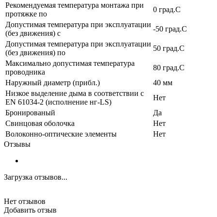
Рекомендуемая температура монтажа при
0 град.C
протяжке по
Допустимая температура при эксплуатации
-50 град.C
(без движения) с
Допустимая температура при эксплуатации
50 град.C
(без движения) по
Максимально допустимая температура
80 град.C
проводника
Наружный диаметр (прибл.)
40 мм
Низкое выделение дыма в соответствии с
Нет
EN 61034-2 (исполнение нг-LS)
Бронированый
Да
Свинцовая оболочка
Нет
Волоконно-оптические элементы
Нет
Отзывы
Загрузка отзывов...
Нет отзывов
Добавить отзыв