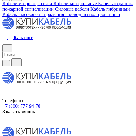
Кабели и провода связи
Кабели контрольные
Кабель охранно-
пожарной сигнализации
Силовые кабели
Кабель гибридный
Кабель высокого напряжения
Провод неизолированный
Каталог
Телефоны
+7 (800) 777-94-78
Заказать звонок