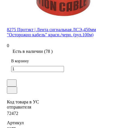
8275 Протэкт | Лента сигнальная ЛСЭ-450мм
"Осторожно кабель" красн./черн. (рул.100м)
0
Есть в наличии (78 )
В корзину
Код товара в УС
отправителя
72472
Артикул