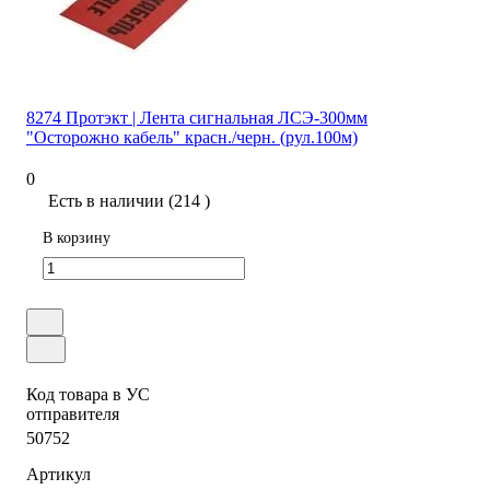
8274 Протэкт | Лента сигнальная ЛСЭ-300мм
"Осторожно кабель" красн./черн. (рул.100м)
0
Есть в наличии (214 )
В корзину
Код товара в УС
отправителя
50752
Артикул