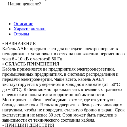
Нашли дешевле?
Описание
Характеристики
Отзывы
• НАЗНАЧЕНИЕ
Кабель ААБл предназначен для передачи электроэнергии в
неподвижных установках в сетях на напряжении переменного
тока 6 - 10 кВ с частотой 50 Гц.
• ОБЛАСТЬ ПРИМЕНЕНИЯ
Кабель применяется на предприятиях электроэнергетики,
промышленных предприятиях, в системах распределения и
передачи электроэнергии. Чаще всего, кабель ААБл
эксплуатируется в умеренном и холодном климате (от -50°С
до +50°С). Кабель можно прокладывать в земляных траншеях
с невысоким показателем коррозионной активности.
Монтировать кабель необходимо в земле, где отсутствуют
блуждающие токи. Нельзя подвергать кабель растягивающим
нагрузкам, чтобы не повредить стальную броню и экран. Срок
эксплуатации не менее 30 лет. Срок может быть продлен в
зависимости от технического состояния кабеля.
• ПРИНЦИП ДЕЙСТВИЯ