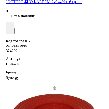
"ОСТОРОЖНО КАБЕЛЬ" 240х480х16 красн.
0
Нет в наличии
Код товара в УС
отправителя
324292
Артикул
ПЗК-240
Бренд
Synergy