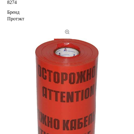
8274
Бренд
Протэкт