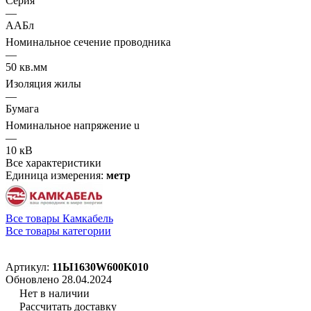
Серия
—
ААБл
Номинальное сечение проводника
—
50 кв.мм
Изоляция жилы
—
Бумага
Номинальное напряжение u
—
10 кВ
Все характеристики
Единица измерения:
метр
Все товары Камкабель
Все товары категории
Артикул:
11Ы1630W600K010
Обновлено 28.04.2024
Нет в наличии
Рассчитать доставку