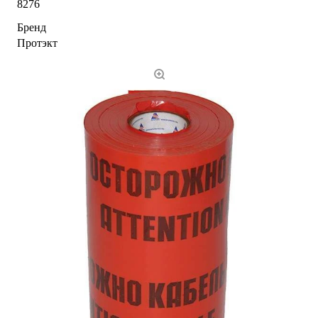
8276
Бренд
Протэкт