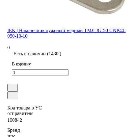
IEK | Наконечник луженый медный ТМЛ JG-50 UNP40-
050-10-10
0
Есть в наличии (1430 )
В корзину
Код товара в УС
отправителя
100842
Бренд
IEK