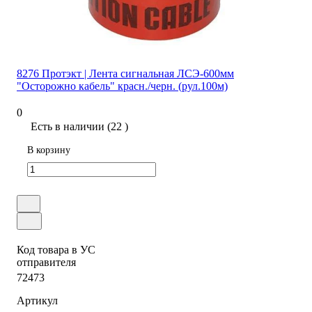
8276 Протэкт | Лента сигнальная ЛСЭ-600мм
"Осторожно кабель" красн./черн. (рул.100м)
0
Есть в наличии (22 )
В корзину
Код товара в УС
отправителя
72473
Артикул