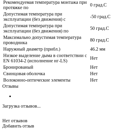
Рекомендуемая температура монтажа при
0 град.C
протяжке по
Допустимая температура при
-50 град.C
эксплуатации (без движения) с
Допустимая температура при
50 град.C
эксплуатации (без движения) по
Максимально допустимая температура
80 град.C
проводника
Наружный диаметр (прибл.)
46.2 мм
Низкое выделение дыма в соответствии с
Нет
EN 61034-2 (исполнение нг-LS)
Бронированый
Нет
Свинцовая оболочка
Нет
Волоконно-оптические элементы
Нет
Отзывы
Загрузка отзывов...
Нет отзывов
Добавить отзыв