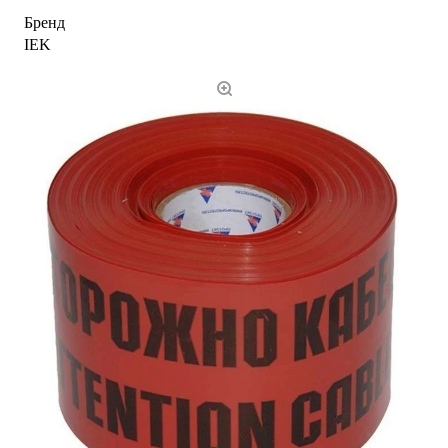
Бренд
IEK