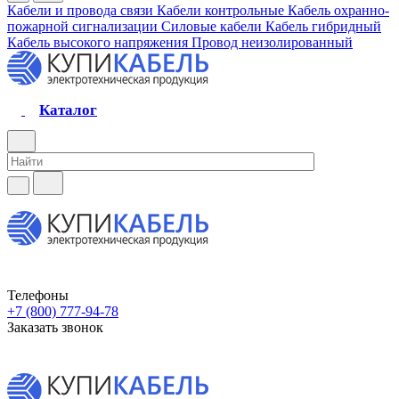
Кабели и провода связи
Кабели контрольные
Кабель охранно-
пожарной сигнализации
Силовые кабели
Кабель гибридный
Кабель высокого напряжения
Провод неизолированный
Каталог
Телефоны
+7 (800) 777-94-78
Заказать звонок