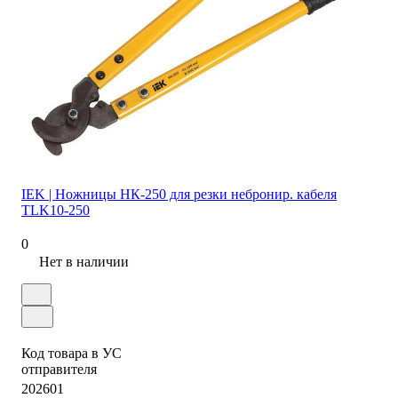
IEK | Ножницы НК-250 для резки небронир. кабеля
TLK10-250
0
Нет в наличии
Код товара в УС
отправителя
202601