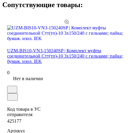
Сопутствующие товары:
UZM-BIS10-VN3-150240SP | Комплект муфты
соединительной Стт(тп)-10 3х150/240 с гильзами; пайка;
бумаж. изол. IEK
0
Нет в наличии
Код товара в УС
отправителя
425177
Артикул