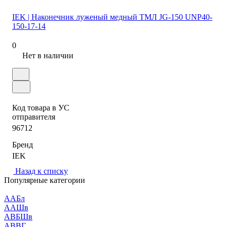
IEK | Наконечник луженый медный ТМЛ JG-150 UNP40-
150-17-14
0
Нет в наличии
Код товара в УС
отправителя
96712
Бренд
IEK
Назад к списку
Популярные категории
ААБл
ААШв
АВБШв
АВВГ