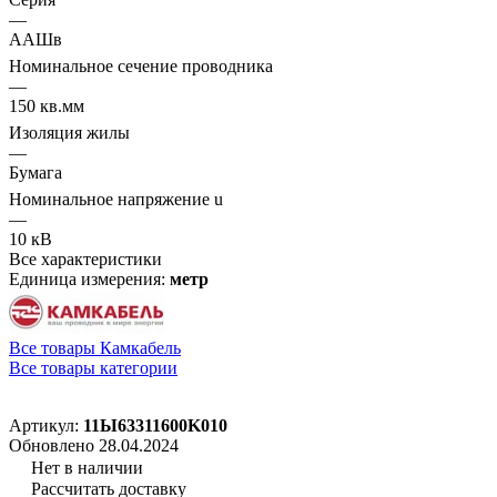
—
ААШв
Номинальное сечение проводника
—
150 кв.мм
Изоляция жилы
—
Бумага
Номинальное напряжение u
—
10 кВ
Все характеристики
Единица измерения:
метр
Все товары Камкабель
Все товары категории
Артикул:
11Ы63311600K010
Обновлено 28.04.2024
Нет в наличии
Рассчитать доставку