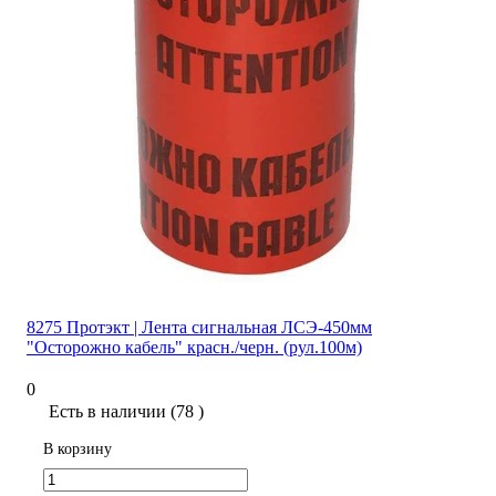
8275 Протэкт | Лента сигнальная ЛСЭ-450мм
"Осторожно кабель" красн./черн. (рул.100м)
0
Есть в наличии (78 )
В корзину