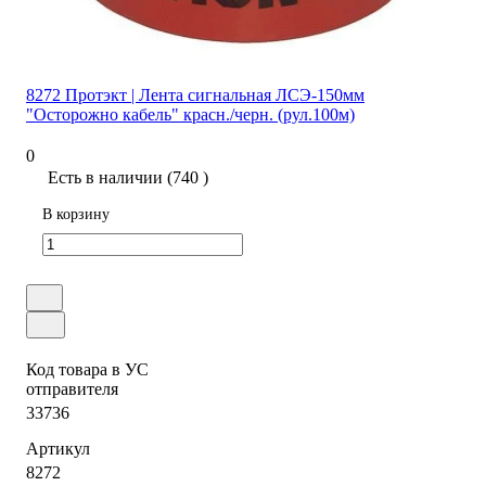
8272 Протэкт | Лента сигнальная ЛСЭ-150мм
"Осторожно кабель" красн./черн. (рул.100м)
0
Есть в наличии (740 )
В корзину
Код товара в УС
отправителя
33736
Артикул
8272