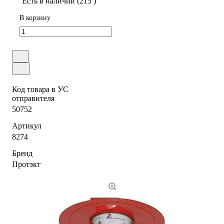
Есть в наличии (215 )
В корзину
Код товара в УС
отправителя
50752
Артикул
8274
Бренд
Протэкт