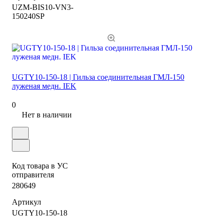
UZM-BIS10-VN3-
150240SP
UGTY10-150-18 | Гильза соединительная ГМЛ-150
луженая медн. IEK
0
Нет в наличии
Код товара в УС
отправителя
280649
Артикул
UGTY10-150-18