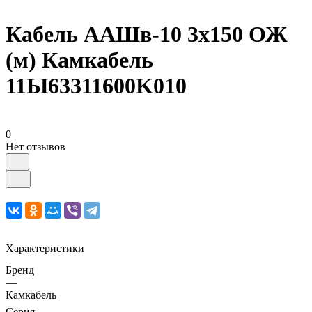
Кабель ААШв-10 3х150 ОЖ
(м) Камкабель
11Ы63311600K010
0
Нет отзывов
Характеристики
Бренд
—
Камкабель
Серия