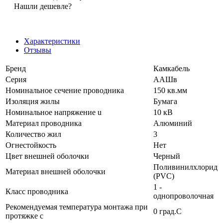
Нашли дешевле?
Характеристики
Отзывы
Бренд
Камкабель
Серия
ААШв
Номинальное сечение проводника
150 кв.мм
Изоляция жилы
Бумага
Номинальное напряжение u
10 кВ
Материал проводника
Алюминий
Количество жил
3
Огнестойкость
Нет
Цвет внешней оболочки
Черный
Поливинилхлорид
Материал внешней оболочки
(PVC)
1 -
Класс проводника
однопроволочная
Рекомендуемая температура монтажа при
0 град.C
протяжке с