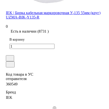
IEK | Бирка кабельная маркировочная У-135 55мм (круг)
UZMA-BIK-Y135-R
0
Есть в наличии (8731 )
В корзину
Код товара в УС
отправителя
360549
Бренд
IEK