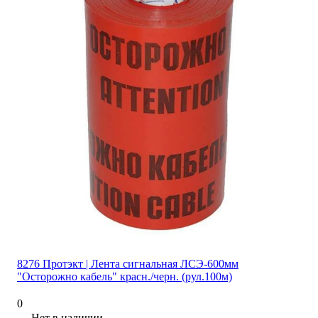
8276 Протэкт | Лента сигнальная ЛСЭ-600мм
"Осторожно кабель" красн./черн. (рул.100м)
0
Нет в наличии