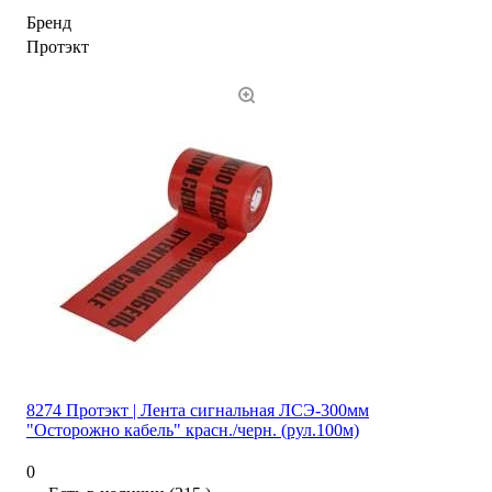
Бренд
Протэкт
8274 Протэкт | Лента сигнальная ЛСЭ-300мм
"Осторожно кабель" красн./черн. (рул.100м)
0