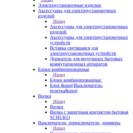
Электроустановочные изделия
Аксессуары для электроустановочных
изделий
Назад
Аксессуары для электроустановочных
изделий
Аксессуары для электроустановочных
устройств
Вставка светящаяся для
электроустановочных устройств
Держатель для модульных бытовых
коммутационных аппаратов
Блоки комбинированные
Назад
Блоки комбинированные
Блок &quot;Выключатель-
розетка&quot;
Вилки
Назад
Вилки
Вилка с защитным контактом бытовая
SCHUKO
Выключатели, переключатели, диммеры
Назад