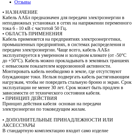
Отзывы
• НАЗНАЧЕНИЕ
Кабель ААБл предназначен для передачи электроэнергии в
неподвижных установках в сетях на напряжении переменного
тока 6 - 10 кВ с частотой 50 Гц.
• ОБЛАСТЬ ПРИМЕНЕНИЯ
Кабель применяется на предприятиях электроэнергетики,
промышленных предприятиях, в системах распределения и
передачи электроэнергии. Чаще всего, кабель ААБл
эксплуатируется в умеренном и холодном климате (от -50°С
до +50°С). Кабель можно прокладывать в земляных траншеях
с невысоким показателем коррозионной активности.
Монтировать кабель необходимо в земле, где отсутствуют
блуждающие токи. Нельзя подвергать кабель растягивающим
нагрузкам, чтобы не повредить стальную броню и экран. Срок
эксплуатации не менее 30 лет. Срок может быть продлен в
зависимости от технического состояния кабеля.
• ПРИНЦИП ДЕЙСТВИЯ
Принцип действия кабеля основан на передачи
электроэнергии по токоведущим жилам.
• ДОПОЛНИТЕЛЬНЫЕ ПРИНАДЛЕЖНОСТИ ИЛИ
АКСЕССУАРЫ
В стандартную комплектацию входит само изделие