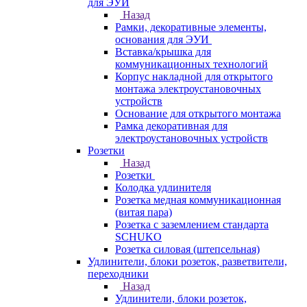
для ЭУИ
Назад
Рамки, декоративные элементы,
основания для ЭУИ
Вставка/крышка для
коммуникационных технологий
Корпус накладной для открытого
монтажа электроустановочных
устройств
Основание для открытого монтажа
Рамка декоративная для
электроустановочных устройств
Розетки
Назад
Розетки
Колодка удлинителя
Розетка медная коммуникационная
(витая пара)
Розетка с заземлением стандарта
SCHUKO
Розетка силовая (штепсельная)
Удлинители, блоки розеток, разветвители,
переходники
Назад
Удлинители, блоки розеток,