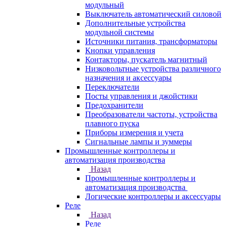
модульный
Выключатель автоматический силовой
Дополнительные устройства
модульной системы
Источники питания, трансформаторы
Кнопки управления
Контакторы, пускатель магнитный
Низковольтные устройства различного
назначения и аксессуары
Переключатели
Посты управления и джойстики
Предохранители
Преобразователи частоты, устройства
плавного пуска
Приборы измерения и учета
Сигнальные лампы и зуммеры
Промышленные контроллеры и
автоматизация производства
Назад
Промышленные контроллеры и
автоматизация производства
Логические контроллеры и аксессуары
Реле
Назад
Реле