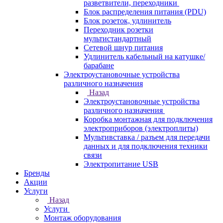
разветвители, переходники
Блок распределения питания (PDU)
Блок розеток, удлинитель
Переходник розетки
мультистандартный
Сетевой шнур питания
Удлинитель кабельный на катушке/
барабане
Электроустановочные устройства
различного назначения
Назад
Электроустановочные устройства
различного назначения
Коробка монтажная для подключения
электроприборов (электроплиты)
Мультивставка / разъем для передачи
данных и для подключения техники
связи
Электропитание USB
Бренды
Акции
Услуги
Назад
Услуги
Монтаж оборудования