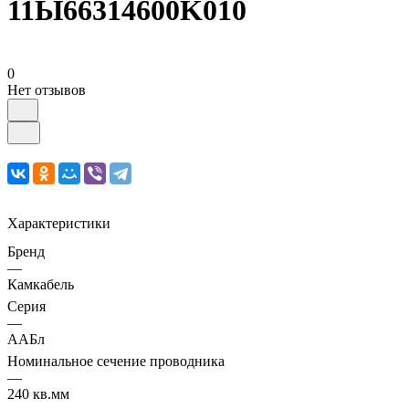
11Ы66314600K010
0
Нет отзывов
Характеристики
Бренд
—
Камкабель
Серия
—
ААБл
Номинальное сечение проводника
—
240 кв.мм