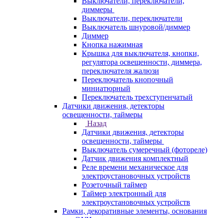
Выключатели, переключатели,
диммеры
Выключатели, переключатели
Выключатель шнуровой/диммер
Диммер
Кнопка нажимная
Крышка для выключателя, кнопки,
регулятора освещенности, диммера,
переключателя жалюзи
Переключатель кнопочный
миниатюрный
Переключатель трехступенчатый
Датчики движения, детекторы
освещенности, таймеры
Назад
Датчики движения, детекторы
освещенности, таймеры
Выключатель сумеречный (фотореле)
Датчик движения комплектный
Реле времени механическое для
электроустановочных устройств
Розеточный таймер
Таймер электронный для
электроустановочных устройств
Рамки, декоративные элементы, основания