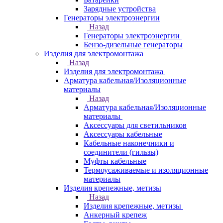
Зарядные устройства
Генераторы электроэнергии
Назад
Генераторы электроэнергии
Бензо-дизельные генераторы
Изделия для электромонтажа
Назад
Изделия для электромонтажа
Арматура кабельная/Изоляционные
материалы
Назад
Арматура кабельная/Изоляционные
материалы
Аксессуары для светильников
Аксессуары кабельные
Кабельные наконечники и
соединители (гильзы)
Муфты кабельные
Термоусаживаемые и изоляционные
материалы
Изделия крепежные, метизы
Назад
Изделия крепежные, метизы
Анкерный крепеж