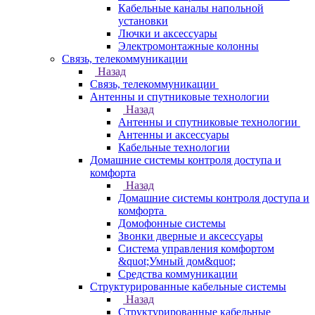
Кабельные каналы напольной
установки
Лючки и аксессуары
Электромонтажные колонны
Связь, телекоммуникации
Назад
Связь, телекоммуникации
Антенны и спутниковые технологии
Назад
Антенны и спутниковые технологии
Антенны и аксессуары
Кабельные технологии
Домашние системы контроля доступа и
комфорта
Назад
Домашние системы контроля доступа и
комфорта
Домофонные системы
Звонки дверные и аксессуары
Система управления комфортом
&quot;Умный дом&quot;
Средства коммуникации
Структурированные кабельные системы
Назад
Структурированные кабельные