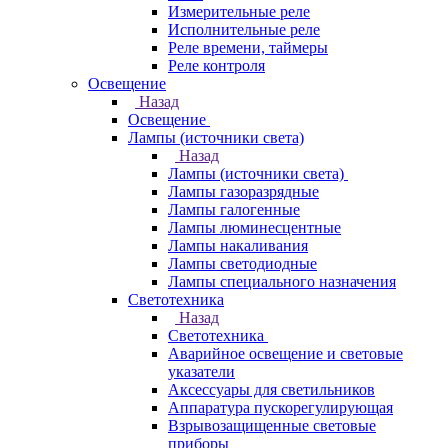
Измерительные реле
Исполнительные реле
Реле времени, таймеры
Реле контроля
Освещение
Назад
Освещение
Лампы (источники света)
Назад
Лампы (источники света)
Лампы газоразрядные
Лампы галогенные
Лампы люминесцентные
Лампы накаливания
Лампы светодиодные
Лампы специального назначения
Светотехника
Назад
Светотехника
Аварийное освещение и световые
указатели
Аксессуары для светильников
Аппаратура пускорегулирующая
Взрывозащищенные световые
приборы