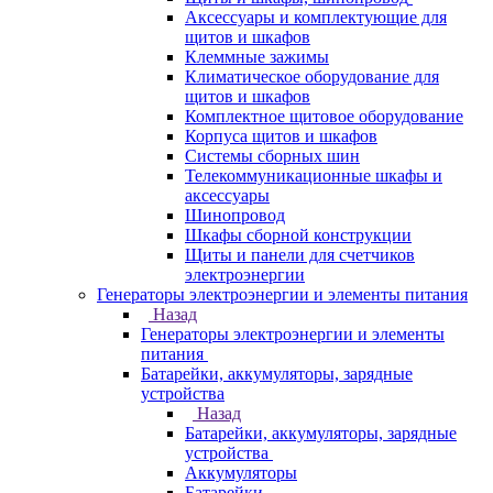
Аксессуары и комплектующие для
щитов и шкафов
Клеммные зажимы
Климатическое оборудование для
щитов и шкафов
Комплектное щитовое оборудование
Корпуса щитов и шкафов
Системы сборных шин
Телекоммуникационные шкафы и
аксессуары
Шинопровод
Шкафы сборной конструкции
Щиты и панели для счетчиков
электроэнергии
Генераторы электроэнергии и элементы питания
Назад
Генераторы электроэнергии и элементы
питания
Батарейки, аккумуляторы, зарядные
устройства
Назад
Батарейки, аккумуляторы, зарядные
устройства
Аккумуляторы
Батарейки