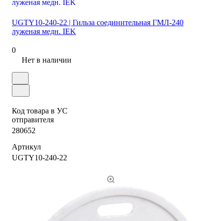
UGTY10-240-22 | Гильза соединительная ГМЛ-240
луженая медн. IEK
0
Нет в наличии
Код товара в УС
отправителя
280652
Артикул
UGTY10-240-22