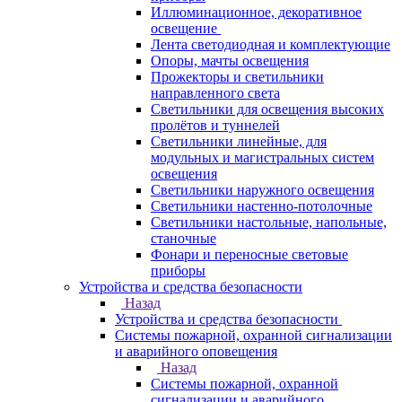
Иллюминационное, декоративное
освещение
Лента светодиодная и комплектующие
Опоры, мачты освещения
Прожекторы и светильники
направленного света
Светильники для освещения высоких
пролётов и туннелей
Светильники линейные, для
модульных и магистральных систем
освещения
Светильники наружного освещения
Светильники настенно-потолочные
Светильники настольные, напольные,
станочные
Фонари и переносные световые
приборы
Устройства и средства безопасности
Назад
Устройства и средства безопасности
Системы пожарной, охранной сигнализации
и аварийного оповещения
Назад
Системы пожарной, охранной
сигнализации и аварийного