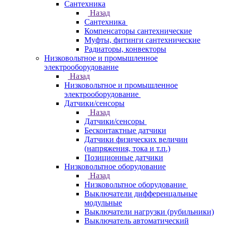
Сантехника
Назад
Сантехника
Компенсаторы сантехнические
Муфты, фитинги сантехнические
Радиаторы, конвекторы
Низковольтное и промышленное
электрооборудование
Назад
Низковольтное и промышленное
электрооборудование
Датчики/сенсоры
Назад
Датчики/сенсоры
Бесконтактные датчики
Датчики физических величин
(напряжения, тока и т.п.)
Позиционные датчики
Низковольтное оборудование
Назад
Низковольтное оборудование
Выключатели дифференцальные
модульные
Выключатели нагрузки (рубильники)
Выключатель автоматический