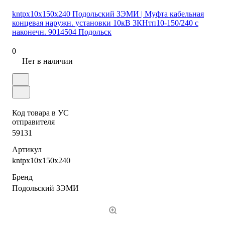
kntpx10x150x240 Подольский ЗЭМИ | Муфта кабельная
концевая наружн. установки 10кВ 3КНтп10-150/240 с
наконечн. 9014504 Подольск
0
Нет в наличии
Код товара в УС
отправителя
59131
Артикул
kntpx10x150x240
Бренд
Подольский ЗЭМИ