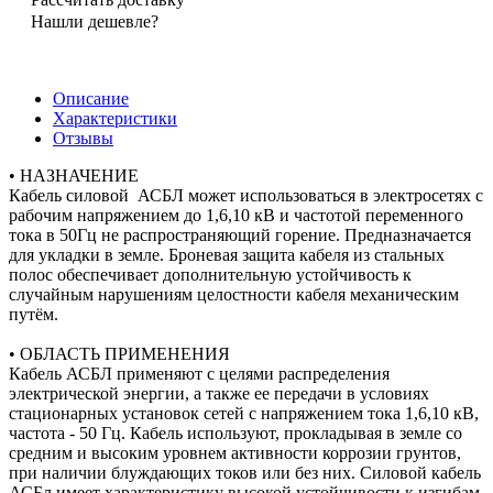
Нашли дешевле?
Описание
Характеристики
Отзывы
• НАЗНАЧЕНИЕ
Кабель силовой АСБЛ может использоваться в электросетях с
рабочим напряжением до 1,6,10 кВ и частотой переменного
тока в 50Гц не распространяющий горение. Предназначается
для укладки в земле. Броневая защита кабеля из стальных
полос обеспечивает дополнительную устойчивость к
случайным нарушениям целостности кабеля механическим
путём.
• ОБЛАСТЬ ПРИМЕНЕНИЯ
Кабель АСБЛ применяют с целями распределения
электрической энергии, а также ее передачи в условиях
стационарных установок сетей с напряжением тока 1,6,10 кВ,
частота - 50 Гц. Кабель используют, прокладывая в земле со
средним и высоким уровнем активности коррозии грунтов,
при наличии блуждающих токов или без них. Силовой кабель
АСБл имеет характеристику высокой устойчивости к изгибам.