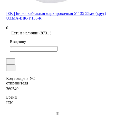
IEK | Бирка кабельная маркировочная У-135 55мм (круг)
UZMA-BIK-Y135-R
0
Есть в наличии (8731 )
В корзину
Код товара в УС
отправителя
360549
Бренд
IEK