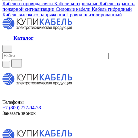
Кабели и провода связи
Кабели контрольные
Кабель охранно-
пожарной сигнализации
Силовые кабели
Кабель гибридный
Кабель высокого напряжения
Провод неизолированный
Каталог
Телефоны
+7 (800) 777-94-78
Заказать звонок