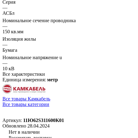
Серия
—
АСБл
Номинальное сечение проводника
—
150 кв.мм
Изоляция жилы
—
Бумага
Номинальное напряжение u
—
10 кВ
Все характеристики
Единица измерения:
метр
Все товары Камкабель
Все товары категории
Артикул:
11Ю62S311600K01
Обновлено 28.04.2024
Нет в наличии
Рассчитать доставку