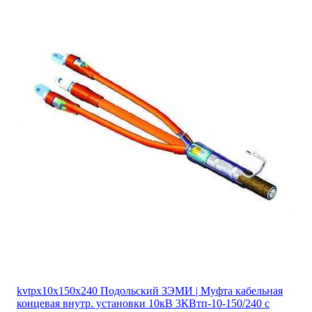
kvtpx10x150x240 Подольский ЗЭМИ | Муфта кабельная
концевая внутр. установки 10кВ 3КВтп-10-150/240 с