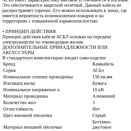
Это обеспечивается защитной оплёткой. Данный кабель не
распространяет горение. Его можно использовать в зонах, где
имеется вероятность возникновения пожаров и на
территориях с повышенной взрывоопасностью.
• ПРИНЦИП ДЕЙСТВИЯ
Принцип действия кабеля АСБЛ основан на передачи
электроэнергии по токоведущим жилам.
ДОПОЛНИТЕЛЬНЫЕ ПРИНАДЛЕЖНОСТИ ИЛИ
АКСЕССУАРЫ
В стандартную комплектацию входит само изделие
Бренд
Камкабель
Серия
АСБл
Номинальное сечение проводника
150 кв.мм
Изоляция жилы
Бумага
Номинальное напряжение u
10 кВ
Материал проводника
Алюминий
Количество жил
3
Огнестойкость
Нет
Цвет внешней оболочки
Серый
Битумно-
Материал внешней оболочки
джутовое