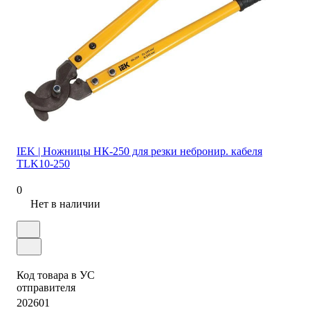
IEK | Ножницы НК-250 для резки небронир. кабеля
TLK10-250
0
Нет в наличии
Код товара в УС
отправителя
202601