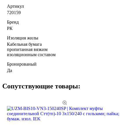
Артикул
720159
Бренд
РК
Изоляция жилы
Кабельная бумага
пропитанная вязким
изоляционным составом
Бронированый
Да
Сопутствующие товары: