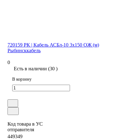
720159 РК | Кабель АСБл-10 3х150 ОЖ (м)
Рыбинсккабель
0
Есть в наличии (30 )
В корзину
Код товара в УС
отправителя
449349