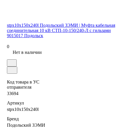
stpx10x150x240l Подольский ЗЭМИ | Муфта кабельная
соединительная 10 кВ СТП-10-150/240-Л с гильзами
9015017 Подольск
0
Нет в наличии
Код товара в УС
отправителя
33694
Артикул
stpx10x150x240l
Бренд
Подольский ЗЭМИ