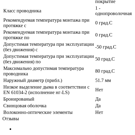
покрытие
1 -
Класс проводника
однопроволочная
Рекомендуемая температура монтажа при
0 град.C
протяжке с
Рекомендуемая температура монтажа при
0 град.C
протяжке по
Допустимая температура при эксплуатации
-50 град.C
(без движения) с
Допустимая температура при эксплуатации
50 град.C
(без движения) по
Максимально допустимая температура
80 град.C
проводника
Наружный диаметр (прибл.)
51.7 мм
Низкое выделение дыма в соответствии с
Нет
EN 61034-2 (исполнение нг-LS)
Бронированый
Да
Свинцовая оболочка
Да
Волоконно-оптические элементы
Нет
Отзывы