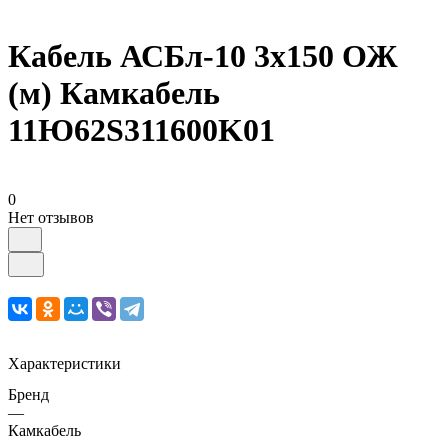
Кабель АСБл-10 3х150 ОЖ
(м) Камкабель
11Ю62S311600K01
0
Нет отзывов
Характеристики
Бренд
—
Камкабель