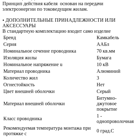
Принцип действия кабеля основан на передачи
электроэнергии по токоведущим жилам.
• ДОПОЛНИТЕЛЬНЫЕ ПРИНАДЛЕЖНОСТИ ИЛИ
АКСЕССУАРЫ
В стандартную комплектацию входит само изделие
Бренд
Камкабель
Серия
ААБл
Номинальное сечение проводника
70 кв.мм
Изоляция жилы
Бумага
Номинальное напряжение u
10 кВ
Материал проводника
Алюминий
Количество жил
3
Огнестойкость
Нет
Цвет внешней оболочки
Серый
Битумно-
Материал внешней оболочки
джутовое
покрытие
1 -
Класс проводника
однопроволочная
Рекомендуемая температура монтажа при
0 град.C
протяжке с