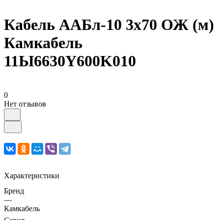
Кабель ААБл-10 3х70 ОЖ (м)
Камкабель
11Ы6630Y600K010
0
Нет отзывов
Характеристики
Бренд
—
Камкабель