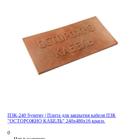
ПЗК-240 Synergy | Плита для закрытия кабеля ПЗК
"ОСТОРОЖНО КАБЕЛЬ" 240х480х16 красн.
0
Нет в наличии