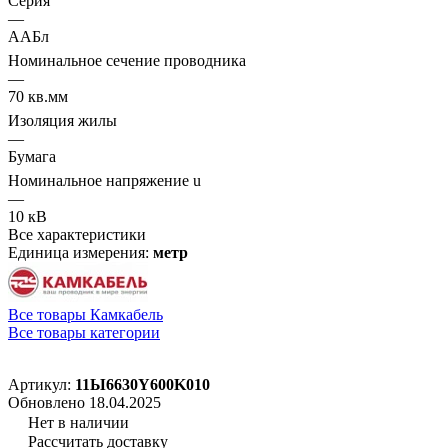
Серия
—
ААБл
Номинальное сечение проводника
—
70 кв.мм
Изоляция жилы
—
Бумага
Номинальное напряжение u
—
10 кВ
Все характеристики
Единица измерения:
метр
Все товары Камкабель
Все товары категории
Артикул:
11Ы6630Y600K010
Обновлено 18.04.2025
Нет в наличии
Рассчитать доставку