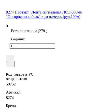
8274 Протэкт | Лента сигнальная ЛСЭ-300мм
"Осторожно кабель" красн./черн. (рул.100м)
0
Есть в наличии (278 )
В корзину
Код товара в УС
отправителя
50752
Артикул
8274
Бренд