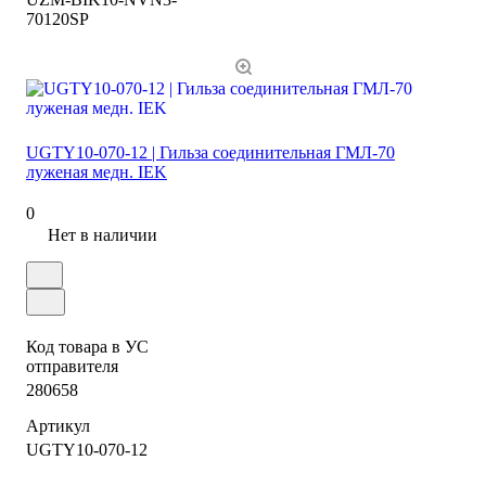
70120SP
UGTY10-070-12 | Гильза соединительная ГМЛ-70
луженая медн. IEK
0
Нет в наличии
Код товара в УС
отправителя
280658
Артикул
UGTY10-070-12