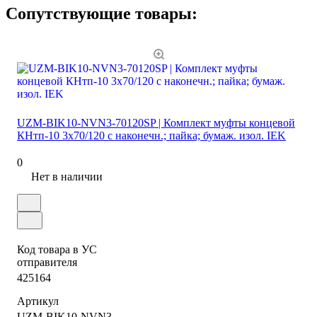
Сопутствующие товары:
UZM-BIK10-NVN3-70120SP | Комплект муфты концевой
КНтп-10 3х70/120 с наконечн.; пайка; бумаж. изол. IEK
0
Нет в наличии
Код товара в УС
отправителя
425164
Артикул
UZM-BIK10-NVN3-