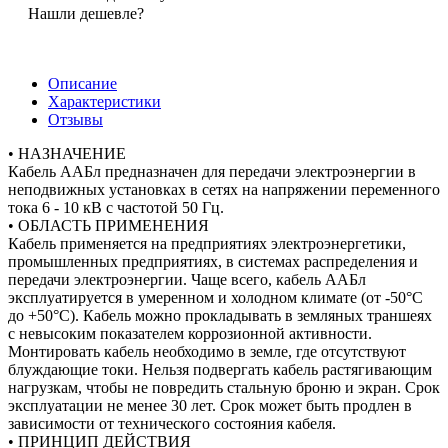
Нашли дешевле?
Описание
Характеристики
Отзывы
• НАЗНАЧЕНИЕ
Кабель ААБл предназначен для передачи электроэнергии в
неподвижных установках в сетях на напряжении переменного
тока 6 - 10 кВ с частотой 50 Гц.
• ОБЛАСТЬ ПРИМЕНЕНИЯ
Кабель применяется на предприятиях электроэнергетики,
промышленных предприятиях, в системах распределения и
передачи электроэнергии. Чаще всего, кабель ААБл
эксплуатируется в умеренном и холодном климате (от -50°С
до +50°С). Кабель можно прокладывать в земляных траншеях
с невысоким показателем коррозионной активности.
Монтировать кабель необходимо в земле, где отсутствуют
блуждающие токи. Нельзя подвергать кабель растягивающим
нагрузкам, чтобы не повредить стальную броню и экран. Срок
эксплуатации не менее 30 лет. Срок может быть продлен в
зависимости от технического состояния кабеля.
• ПРИНЦИП ДЕЙСТВИЯ