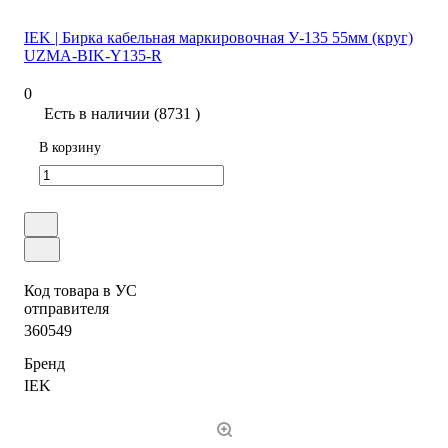
IEK | Бирка кабельная маркировочная У-135 55мм (круг)
UZMA-BIK-Y135-R
0
Есть в наличии (8731 )
В корзину
Код товара в УС
отправителя
360549
Бренд
IEK