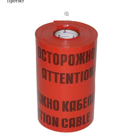
Протэкт