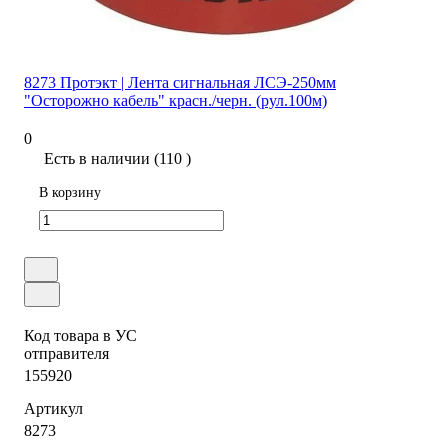
8273 Протэкт | Лента сигнальная ЛСЭ-250мм
"Осторожно кабель" красн./черн. (рул.100м)
0
Есть в наличии (110 )
В корзину
Код товара в УС
отправителя
155920
Артикул
8273