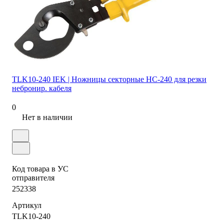
TLK10-240 IEK | Ножницы секторные НС-240 для резки
небронир. кабеля
0
Нет в наличии
Код товара в УС
отправителя
252338
Артикул
TLK10-240