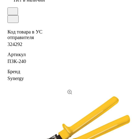
Код товара в УС
отправителя
324292
Артикул
ПЗК-240
Бренд
Synergy