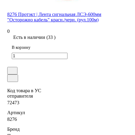
8276 Протэкт | Лента сигнальная ЛСЭ-600мм
"Осторожно кабель" красн./черн. (рул.100м)
0
Есть в наличии (33 )
В корзину
Код товара в УС
отправителя
72473
Артикул
8276
Бренд