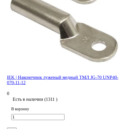
IEK | Наконечник луженый медный ТМЛ JG-70 UNP40-
070-11-12
0
Есть в наличии (1311 )
В корзину