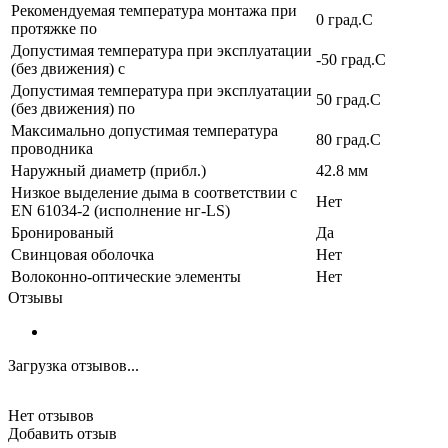
Рекомендуемая температура монтажа при
0 град.C
протяжке по
Допустимая температура при эксплуатации
-50 град.C
(без движения) с
Допустимая температура при эксплуатации
50 град.C
(без движения) по
Максимально допустимая температура
80 град.C
проводника
Наружный диаметр (прибл.)
42.8 мм
Низкое выделение дыма в соответствии с
Нет
EN 61034-2 (исполнение нг-LS)
Бронированый
Да
Свинцовая оболочка
Нет
Волоконно-оптические элементы
Нет
Отзывы
Загрузка отзывов...
Нет отзывов
Добавить отзыв