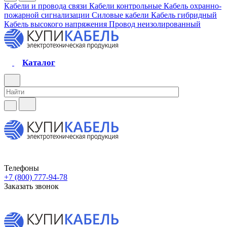
Кабели и провода связи
Кабели контрольные
Кабель охранно-
пожарной сигнализации
Силовые кабели
Кабель гибридный
Кабель высокого напряжения
Провод неизолированный
Каталог
Телефоны
+7 (800) 777-94-78
Заказать звонок