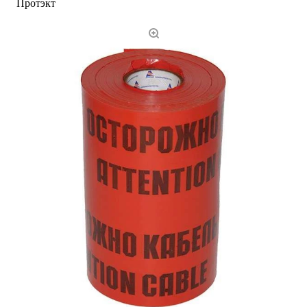
Протэкт