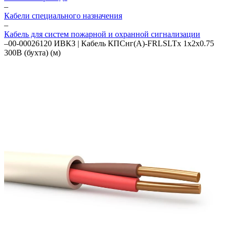
–
Кабели специального назначения
–
Кабель для систем пожарной и охранной сигнализации
–
00-00026120 ИВКЗ | Кабель КПСнг(А)-FRLSLTx 1х2х0.75
300В (бухта) (м)