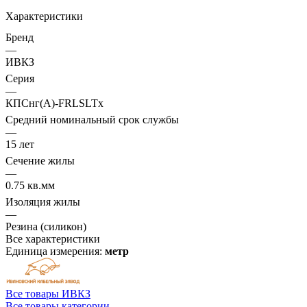
Характеристики
Бренд
—
ИВКЗ
Серия
—
КПСнг(А)-FRLSLTx
Средний номинальный срок службы
—
15 лет
Сечение жилы
—
0.75 кв.мм
Изоляция жилы
—
Резина (силикон)
Все характеристики
Единица измерения:
метр
Все товары ИВКЗ
Все товары категории