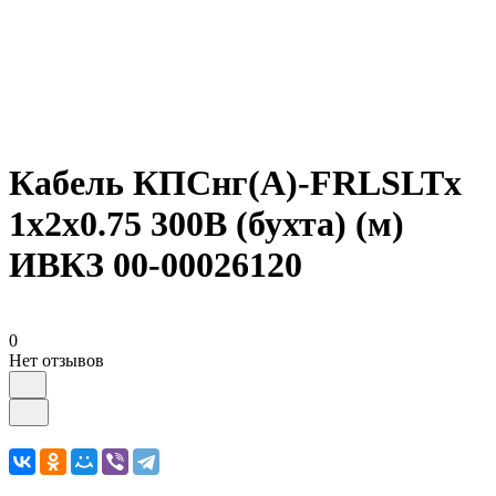
Кабель КПСнг(А)-FRLSLTx
1х2х0.75 300В (бухта) (м)
ИВКЗ 00-00026120
0
Нет отзывов