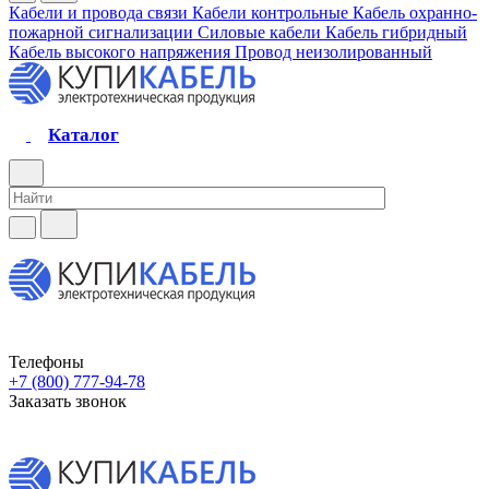
Кабели и провода связи
Кабели контрольные
Кабель охранно-
пожарной сигнализации
Силовые кабели
Кабель гибридный
Кабель высокого напряжения
Провод неизолированный
Каталог
Телефоны
+7 (800) 777-94-78
Заказать звонок