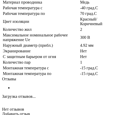
Материал проводника
Медь
Рабочая температура с
-40 град.C
Рабочая температура по
70 град.C
Красный/
Цвет изоляции
Коричневый
Количество жил
2
Максимальное номинальное рабочее
300 В
напряжение Ue
Наружный диаметр (прибл.)
4.92 мм
Экранирование
Нет
С защитным барьером от огня
Нет
Количество пар
1
Монтажная температура с
-15 град.C
Монтажная температура по
-15 град.C
Отзывы
Загрузка отзывов...
Нет отзывов
Добавить отзыв